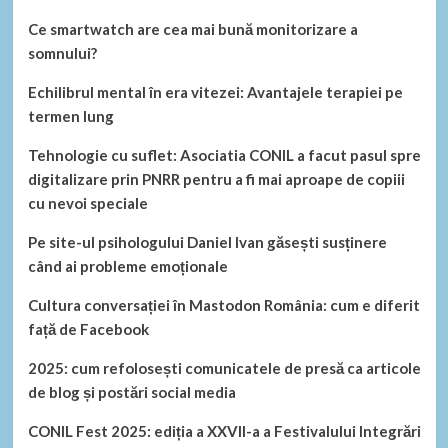
Ce smartwatch are cea mai bună monitorizare a
somnului?
Echilibrul mental în era vitezei: Avantajele terapiei pe
termen lung
Tehnologie cu suflet: Asociatia CONIL a facut pasul spre
digitalizare prin PNRR pentru a fi mai aproape de copiii
cu nevoi speciale
Pe site-ul psihologului Daniel Ivan găsești susținere
când ai probleme emoționale
Cultura conversației în Mastodon România: cum e diferit
față de Facebook
2025: cum refolosești comunicatele de presă ca articole
de blog și postări social media
CONIL Fest 2025: ediția a XXVII-a a Festivalului Integrări