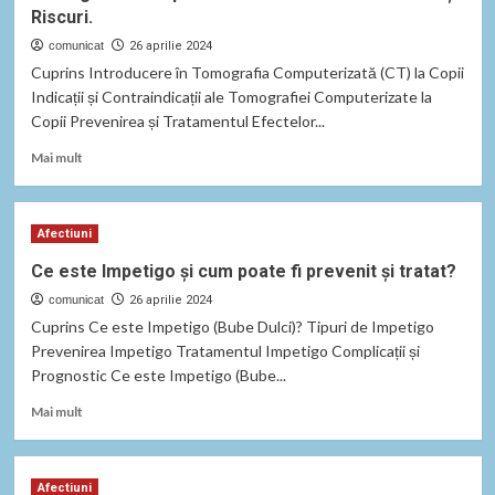
Riscuri.
comunicat
26 aprilie 2024
Cuprins Introducere în Tomografia Computerizată (CT) la Copii
Indicații și Contraindicații ale Tomografiei Computerizate la
Copii Prevenirea și Tratamentul Efectelor...
Read
Mai mult
more
about
Tomografia
Afectiuni
Computerizată
în
Ce este Impetigo și cum poate fi prevenit și tratat?
Pediatrie:
comunicat
Beneficii
26 aprilie 2024
și
Cuprins Ce este Impetigo (Bube Dulci)? Tipuri de Impetigo
Riscuri.
Prevenirea Impetigo Tratamentul Impetigo Complicații și
Prognostic Ce este Impetigo (Bube...
Read
Mai mult
more
about
Ce
Afectiuni
este