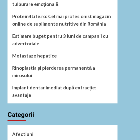
tulburare emoțională
Protein4Life.ro: Cel mai profesionist magazin
online de suplimente nutritive din România
Estimare buget pentru 3 luni de campanii cu
advertoriale
Metastaze hepatice
Rinoplastia și pierderea permanentă a
mirosului
Implant dentar imediat după extracție:
avantaje
Categorii
Afectiuni