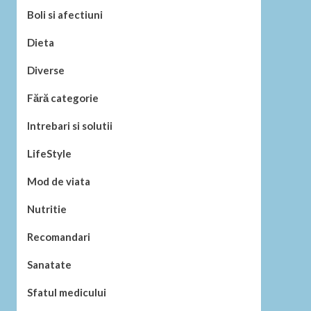
Boli si afectiuni
Dieta
Diverse
Fără categorie
Intrebari si solutii
LifeStyle
Mod de viata
Nutritie
Recomandari
Sanatate
Sfatul medicului