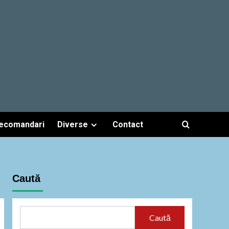
ecomandari
Diverse
Contact
Caută
Caută