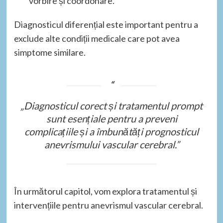
vorbire și coordonare.
Diagnosticul diferențial este important pentru a
exclude alte condiții medicale care pot avea
simptome similare.
„Diagnosticul corect și tratamentul prompt
sunt esențiale pentru a preveni
complicațiile și a îmbunătăți prognosticul
anevrismului vascular cerebral.”
În următorul capitol, vom explora tratamentul și
intervențiile pentru anevrismul vascular cerebral.