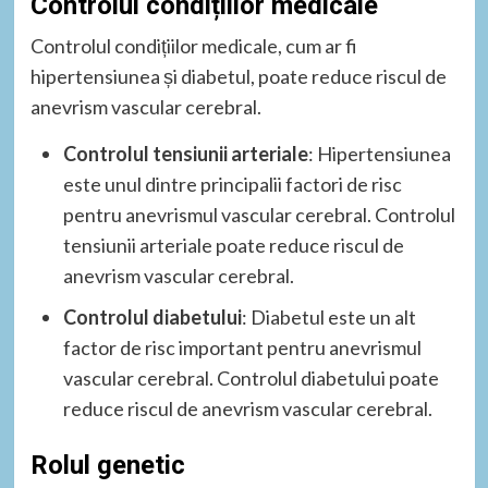
Controlul condițiilor medicale
Controlul condițiilor medicale, cum ar fi
hipertensiunea și diabetul, poate reduce riscul de
anevrism vascular cerebral.
Controlul tensiunii arteriale
: Hipertensiunea
este unul dintre principalii factori de risc
pentru anevrismul vascular cerebral. Controlul
tensiunii arteriale poate reduce riscul de
anevrism vascular cerebral.
Controlul diabetului
: Diabetul este un alt
factor de risc important pentru anevrismul
vascular cerebral. Controlul diabetului poate
reduce riscul de anevrism vascular cerebral.
Rolul genetic