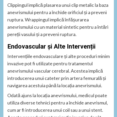
Clippingul implică plasarea unui clip metalic la baza
anevrismului pentru a închide orificiul și a preveni
ruptura. Wrappingul implică înfășurarea
anevrismului cu un material sintetic pentru a întări
pereții vasului și a preveni ruptura.
Endovascular și Alte Intervenții
Intervențiile endovasculare și alte proceduri minim
invazive pot fi utilizate pentru tratamentul
anevrismului vascular cerebral. Acestea implică
introducerea unui cateter prin artera femurală și
navigarea acestuia până la locația anevrismului.
Odată ajuns la locația anevrismului, medicul poate
utiliza diverse tehnici pentru a închide anevrismul,
cum ar fi introducerea unui coil sau a unui stent.