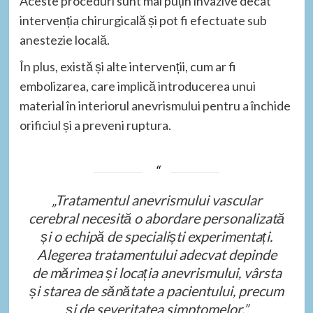
Aceste proceduri sunt mai puțin invazive decât
intervenția chirurgicală și pot fi efectuate sub
anestezie locală.
În plus, există și alte intervenții, cum ar fi
embolizarea, care implică introducerea unui
material în interiorul anevrismului pentru a închide
orificiul și a preveni ruptura.
„Tratamentul anevrismului vascular
cerebral necesită o abordare personalizată
și o echipă de specialiști experimentați.
Alegerea tratamentului adecvat depinde
de mărimea și locația anevrismului, vârsta
și starea de sănătate a pacientului, precum
și de severitatea simptomelor.”