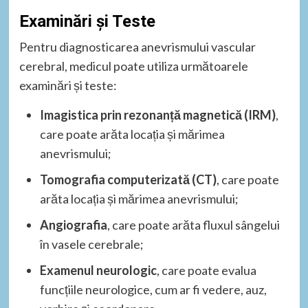
Examinări și Teste
Pentru diagnosticarea anevrismului vascular
cerebral, medicul poate utiliza următoarele
examinări și teste:
Imagistica prin rezonanță magnetică (IRM)
,
care poate arăta locația și mărimea
anevrismului;
Tomografia computerizată (CT)
, care poate
arăta locația și mărimea anevrismului;
Angiografia
, care poate arăta fluxul sângelui
în vasele cerebrale;
Examenul neurologic
, care poate evalua
funcțiile neurologice, cum ar fi vedere, auz,