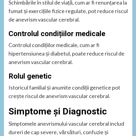
Schimbările în stilul de viață, cum ar fi renunțarea la
fumat și exercițiile fizice regulate, pot reduce riscul
de anevrism vascular cerebral.
Controlul condițiilor medicale
Controlul condițiilor medicale, cum ar fi
hipertensiunea și diabetul, poate reduce riscul de
anevrism vascular cerebral.
Rolul genetic
Istoricul familial și anumite condiții genetice pot
crește riscul de anevrism vascular cerebral.
Simptome și Diagnostic
Simptomele anevrismului vascular cerebral includ
dureri de cap severe, vărsături, confuzie și