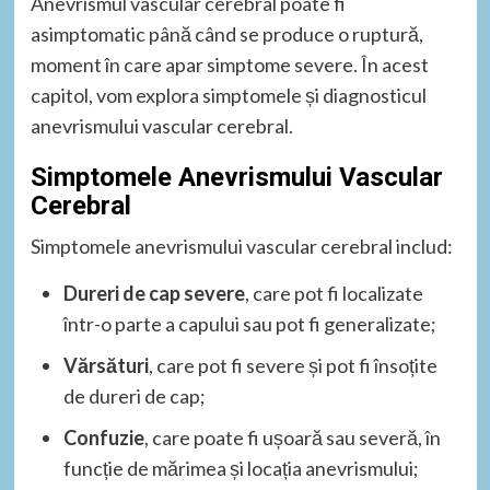
Anevrismul vascular cerebral poate fi
asimptomatic până când se produce o ruptură,
moment în care apar simptome severe. În acest
capitol, vom explora simptomele și diagnosticul
anevrismului vascular cerebral.
Simptomele Anevrismului Vascular
Cerebral
Simptomele anevrismului vascular cerebral includ:
Dureri de cap severe
, care pot fi localizate
într-o parte a capului sau pot fi generalizate;
Vărsături
, care pot fi severe și pot fi însoțite
de dureri de cap;
Confuzie
, care poate fi ușoară sau severă, în
funcție de mărimea și locația anevrismului;