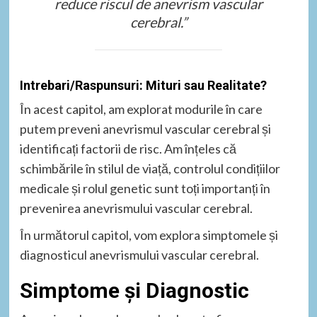
reduce riscul de anevrism vascular
cerebral.”
Intrebari/Raspunsuri: Mituri sau Realitate?
În acest capitol, am explorat modurile în care
putem preveni anevrismul vascular cerebral și
identificați factorii de risc. Am înțeles că
schimbările în stilul de viață, controlul condițiilor
medicale și rolul genetic sunt toți importanți în
prevenirea anevrismului vascular cerebral.
În următorul capitol, vom explora simptomele și
diagnosticul anevrismului vascular cerebral.
Simptome și Diagnostic