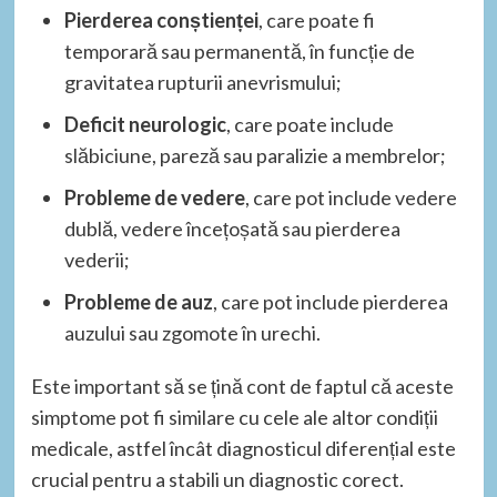
Pierderea conștienței
, care poate fi
temporară sau permanentă, în funcție de
gravitatea rupturii anevrismului;
Deficit neurologic
, care poate include
slăbiciune, pareză sau paralizie a membrelor;
Probleme de vedere
, care pot include vedere
dublă, vedere încețoșată sau pierderea
vederii;
Probleme de auz
, care pot include pierderea
auzului sau zgomote în urechi.
Este important să se țină cont de faptul că aceste
simptome pot fi similare cu cele ale altor condiții
medicale, astfel încât diagnosticul diferențial este
crucial pentru a stabili un diagnostic corect.