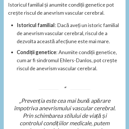
Istoricul familial și anumite condiții genetice pot
crește riscul de anevrism vascular cerebral.
Istoricul familial
: Dacă aveți un istoric familial
de anevrism vascular cerebral, riscul de a
dezvolta această afecțiune este mai mare.
Condiții genetice
: Anumite condiții genetice,
cum ar fi sindromul Ehlers-Danlos, pot crește
riscul de anevrism vascular cerebral.
„Prevenția este cea mai bună apărare
împotriva anevrismului vascular cerebral.
Prin schimbarea stilului de viață și
controlul condițiilor medicale, putem