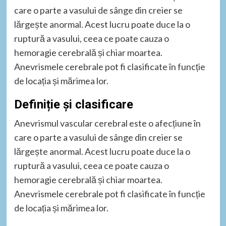
care o parte a vasului de sânge din creier se
lărgește anormal. Acest lucru poate duce la o
ruptură a vasului, ceea ce poate cauza o
hemoragie cerebrală și chiar moartea.
Anevrismele cerebrale pot fi clasificate în funcție
de locația și mărimea lor.
Definiție și clasificare
Anevrismul vascular cerebral este o afecțiune în
care o parte a vasului de sânge din creier se
lărgește anormal. Acest lucru poate duce la o
ruptură a vasului, ceea ce poate cauza o
hemoragie cerebrală și chiar moartea.
Anevrismele cerebrale pot fi clasificate în funcție
de locația și mărimea lor.