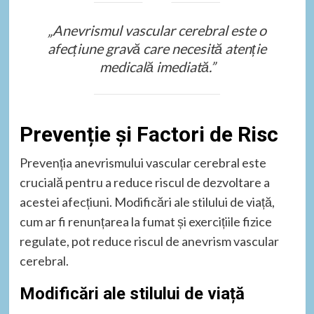
„Anevrismul vascular cerebral este o
afecțiune gravă care necesită atenție
medicală imediată.”
Prevenție și Factori de Risc
Prevenția anevrismului vascular cerebral este
crucială pentru a reduce riscul de dezvoltare a
acestei afecțiuni. Modificări ale stilului de viață,
cum ar fi renunțarea la fumat și exercițiile fizice
regulate, pot reduce riscul de anevrism vascular
cerebral.
Modificări ale stilului de viață