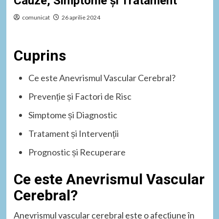
Cauze, Simptome și Tratament
comunicat
26 aprilie 2024
Cuprins
Ce este Anevrismul Vascular Cerebral?
Prevenție și Factori de Risc
Simptome și Diagnostic
Tratament și Intervenții
Prognostic și Recuperare
Ce este Anevrismul Vascular
Cerebral?
Anevrismul vascular cerebral este o afecțiune în