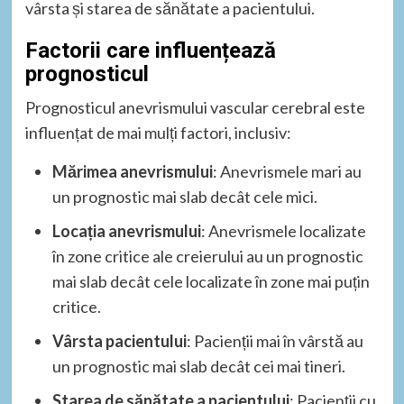
vârsta și starea de sănătate a pacientului.
Factorii care influențează
prognosticul
Prognosticul anevrismului vascular cerebral este
influențat de mai mulți factori, inclusiv:
Mărimea anevrismului
: Anevrismele mari au
un prognostic mai slab decât cele mici.
Locația anevrismului
: Anevrismele localizate
în zone critice ale creierului au un prognostic
mai slab decât cele localizate în zone mai puțin
critice.
Vârsta pacientului
: Pacienții mai în vârstă au
un prognostic mai slab decât cei mai tineri.
Starea de sănătate a pacientului
: Pacienții cu