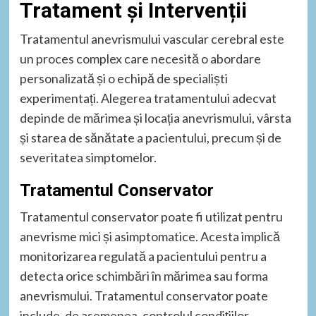
Tratament și Intervenții
Tratamentul anevrismului vascular cerebral este
un proces complex care necesită o abordare
personalizată și o echipă de specialiști
experimentați. Alegerea tratamentului adecvat
depinde de mărimea și locația anevrismului, vârsta
și starea de sănătate a pacientului, precum și de
severitatea simptomelor.
Tratamentul Conservator
Tratamentul conservator poate fi utilizat pentru
anevrisme mici și asimptomatice. Acesta implică
monitorizarea regulată a pacientului pentru a
detecta orice schimbări în mărimea sau forma
anevrismului. Tratamentul conservator poate
include, de asemenea, controlul condițiilor