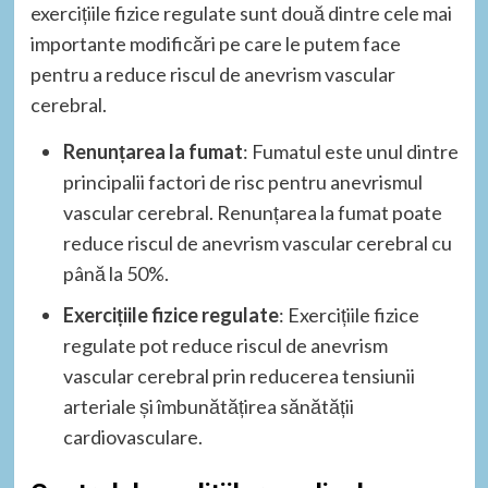
exercițiile fizice regulate sunt două dintre cele mai
importante modificări pe care le putem face
pentru a reduce riscul de anevrism vascular
cerebral.
Renunțarea la fumat
: Fumatul este unul dintre
principalii factori de risc pentru anevrismul
vascular cerebral. Renunțarea la fumat poate
reduce riscul de anevrism vascular cerebral cu
până la 50%.
Exercițiile fizice regulate
: Exercițiile fizice
regulate pot reduce riscul de anevrism
vascular cerebral prin reducerea tensiunii
arteriale și îmbunătățirea sănătății
cardiovasculare.