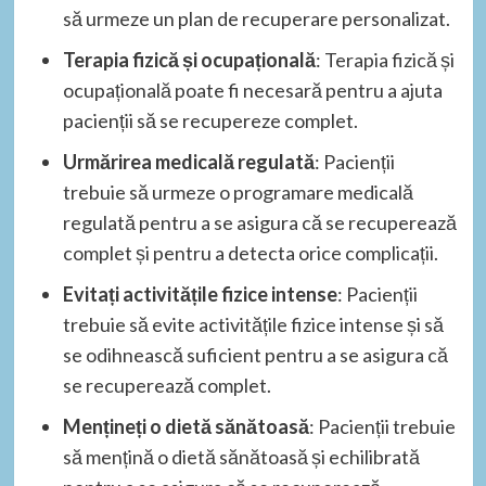
să urmeze un plan de recuperare personalizat.
Terapia fizică și ocupațională
: Terapia fizică și
ocupațională poate fi necesară pentru a ajuta
pacienții să se recupereze complet.
Urmărirea medicală regulată
: Pacienții
trebuie să urmeze o programare medicală
regulată pentru a se asigura că se recuperează
complet și pentru a detecta orice complicații.
Evitați activitățile fizice intense
: Pacienții
trebuie să evite activitățile fizice intense și să
se odihnească suficient pentru a se asigura că
se recuperează complet.
Mențineți o dietă sănătoasă
: Pacienții trebuie
să mențină o dietă sănătoasă și echilibrată