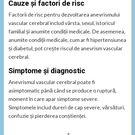
Cauze și factori de risc
Factorii de risc pentru dezvoltarea anevrismului
vascular cerebral includ vârsta, sexul, istoricul
familial și anumite condiții medicale. De asemenea,
anumite condiții medicale, cum ar fi hipertensiunea
și diabetul, pot crește riscul de anevrism vascular
cerebral.
Simptome și diagnostic
Anevrismul vascular cerebral poate fi
asimptomatic până când se produce o ruptură,
moment în care apar simptome severe.
Simptomele includ dureri de cap severe, vărsături,
confuzie și pierderea conștienței.