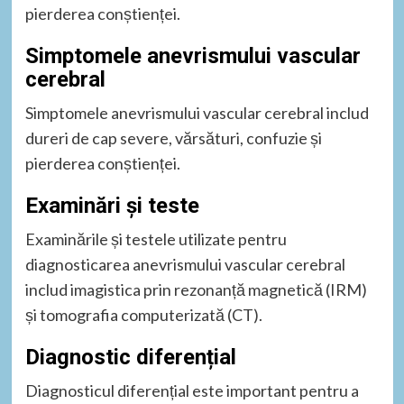
pierderea conștienței.
Simptomele anevrismului vascular
cerebral
Simptomele anevrismului vascular cerebral includ
dureri de cap severe, vărsături, confuzie și
pierderea conștienței.
Examinări și teste
Examinările și testele utilizate pentru
diagnosticarea anevrismului vascular cerebral
includ imagistica prin rezonanță magnetică (IRM)
și tomografia computerizată (CT).
Diagnostic diferențial
Diagnosticul diferențial este important pentru a