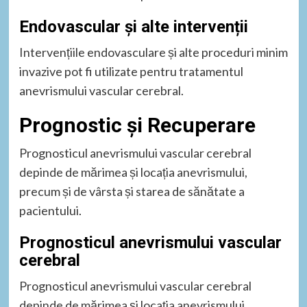
Endovascular și alte intervenții
Intervențiile endovasculare și alte proceduri minim
invazive pot fi utilizate pentru tratamentul
anevrismului vascular cerebral.
Prognostic și Recuperare
Prognosticul anevrismului vascular cerebral
depinde de mărimea și locația anevrismului,
precum și de vârsta și starea de sănătate a
pacientului.
Prognosticul anevrismului vascular
cerebral
Prognosticul anevrismului vascular cerebral
depinde de mărimea și locația anevrismului,