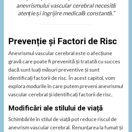
anevrismului vascular cerebral necesită
atenție și îngrijire medicală constantă.”
Prevenție și Factori de Risc
Anevrismul vascular cerebral este o afecțiune
gravă care poate fi prevenită și tratată cu succes
dacă sunt luați măsuri preventive și sunt
identificați factorii de risc. În acest capitol, vom
explora modurile în care putem preveni anevrismul
vascular cerebral și identificați factorii de risc.
Modificări ale stilului de viață
Schimbările în stilul de viață pot reduce riscul de
anevrism vascular cerebral. Renunțarea la fumat și