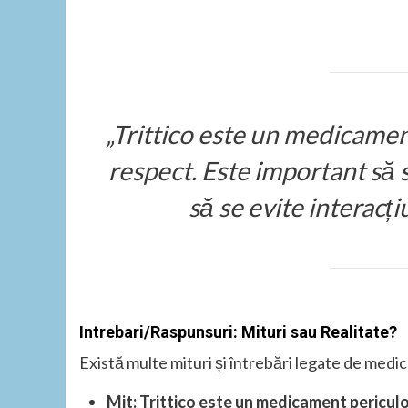
„Trittico este un medicament
respect. Este important să
să se evite interacț
Intrebari/Raspunsuri: Mituri sau Realitate?
Există multe mituri și întrebări legate de medic
Mit: Trittico este un medicament pericul