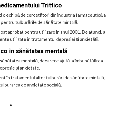
 medicamentului Trittico
nd o echipă de cercetători din industria farmaceutică a
pentru tulburările de sănătate mintală.
fost aprobat pentru utilizare în anul 2001. De atunci, a
te utilizate în tratamentul depresiei și anxietății.
tico în sănătatea mentală
 sănătatea mentală, deoarece ajută la îmbunătățirea
depresie și anxietate.
ient în tratamentul altor tulburări de sănătate mintală,
 tulburarea de anxietate socială.