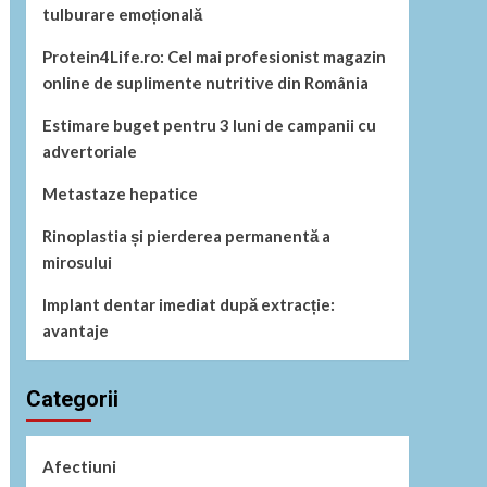
tulburare emoțională
Protein4Life.ro: Cel mai profesionist magazin
online de suplimente nutritive din România
Estimare buget pentru 3 luni de campanii cu
advertoriale
Metastaze hepatice
Rinoplastia și pierderea permanentă a
mirosului
Implant dentar imediat după extracție:
avantaje
Categorii
Afectiuni