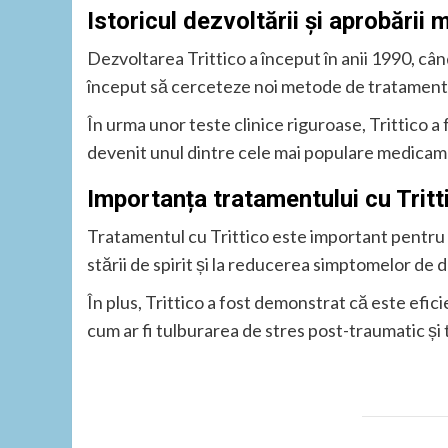
Istoricul dezvoltării și aprobării
Dezvoltarea Trittico a început în anii 1990, câ
început să cerceteze noi metode de tratament 
În urma unor teste clinice riguroase, Trittico a 
devenit unul dintre cele mai populare medicamen
Importanța tratamentului cu Trit
Tratamentul cu Trittico este important pentru
stării de spirit și la reducerea simptomelor de 
În plus, Trittico a fost demonstrat că este efic
cum ar fi tulburarea de stres post-traumatic și