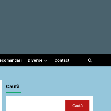
ecomandari
Diverse
Contact
Caută
Caută