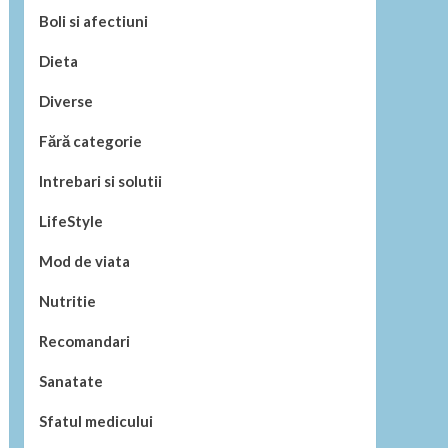
Boli si afectiuni
Dieta
Diverse
Fără categorie
Intrebari si solutii
LifeStyle
Mod de viata
Nutritie
Recomandari
Sanatate
Sfatul medicului