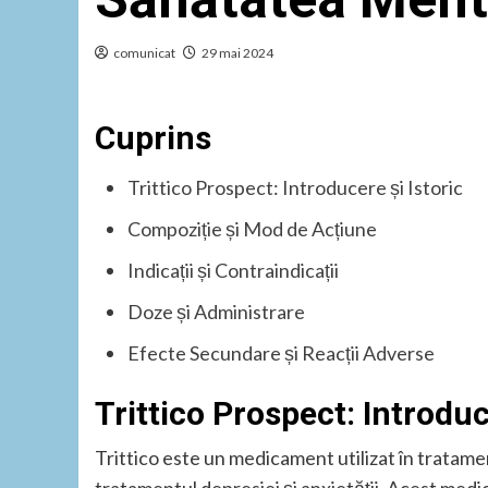
comunicat
29 mai 2024
Cuprins
Trittico Prospect: Introducere și Istoric
Compoziție și Mod de Acțiune
Indicații și Contraindicații
Doze și Administrare
Efecte Secundare și Reacții Adverse
Trittico Prospect: Introduc
Trittico este un medicament utilizat în tratamen