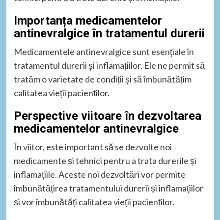
Importanța medicamentelor
antinevralgice în tratamentul durerii
Medicamentele antinevralgice sunt esențiale în
tratamentul durerii și inflamațiilor. Ele ne permit să
tratăm o varietate de condiții și să îmbunătățim
calitatea vieții pacienților.
Perspective viitoare în dezvoltarea
medicamentelor antinevralgice
În viitor, este important să se dezvolte noi
medicamente și tehnici pentru a trata durerile și
inflamațiile. Aceste noi dezvoltări vor permite
îmbunătățirea tratamentului durerii și inflamațiilor
și vor îmbunătăți calitatea vieții pacienților.