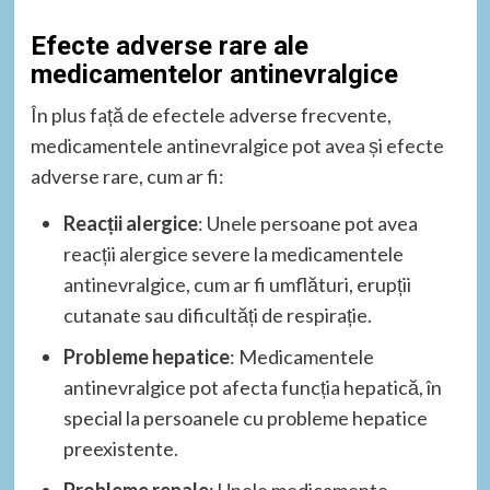
Efecte adverse rare ale
medicamentelor antinevralgice
În plus față de efectele adverse frecvente,
medicamentele antinevralgice pot avea și efecte
adverse rare, cum ar fi:
Reacții alergice
: Unele persoane pot avea
reacții alergice severe la medicamentele
antinevralgice, cum ar fi umflături, erupții
cutanate sau dificultăți de respirație.
Probleme hepatice
: Medicamentele
antinevralgice pot afecta funcția hepatică, în
special la persoanele cu probleme hepatice
preexistente.
Probleme renale
: Unele medicamente