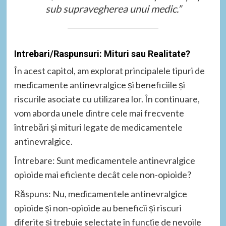
sub supravegherea unui medic.”
Intrebari/Raspunsuri: Mituri sau Realitate?
În acest capitol, am explorat principalele tipuri de
medicamente antinevralgice și beneficiile și
riscurile asociate cu utilizarea lor. În continuare,
vom aborda unele dintre cele mai frecvente
întrebări și mituri legate de medicamentele
antinevralgice.
Întrebare: Sunt medicamentele antinevralgice
opioide mai eficiente decât cele non-opioide?
Răspuns: Nu, medicamentele antinevralgice
opioide și non-opioide au beneficii și riscuri
diferite și trebuie selectate în funcție de nevoile