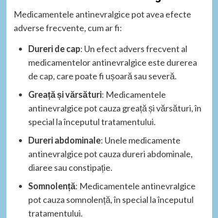
Medicamentele antinevralgice pot avea efecte
adverse frecvente, cum ar fi:
Dureri de cap
: Un efect advers frecvent al
medicamentelor antinevralgice este durerea
de cap, care poate fi ușoară sau severă.
Greață și vărsături
: Medicamentele
antinevralgice pot cauza greață și vărsături, în
special la începutul tratamentului.
Dureri abdominale
: Unele medicamente
antinevralgice pot cauza dureri abdominale,
diaree sau constipație.
Somnolență
: Medicamentele antinevralgice
pot cauza somnolență, în special la începutul
tratamentului.