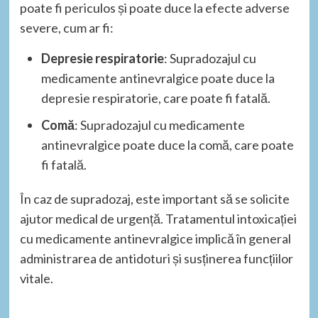
poate fi periculos și poate duce la efecte adverse
severe, cum ar fi:
Depresie respiratorie
: Supradozajul cu
medicamente antinevralgice poate duce la
depresie respiratorie, care poate fi fatală.
Comă
: Supradozajul cu medicamente
antinevralgice poate duce la comă, care poate
fi fatală.
În caz de supradozaj, este important să se solicite
ajutor medical de urgență. Tratamentul intoxicației
cu medicamente antinevralgice implică în general
administrarea de antidoturi și susținerea funcțiilor
vitale.