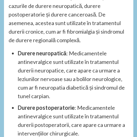
cazurile de durere neuropatică, durere
postoperatorie și durere canceroasă. De
asemenea, acestea sunt utilizate în tratamentul
durerii cronice, cum ar fi fibromialgia și sindromul
de durere regională complexă.
Durere neuropatică
: Medicamentele
antinevralgice sunt utilizate în tratamentul
durerii neuropatice, care apare ca urmare a
leziunilor nervoase sau a bolilor neurologice,
cum ar fi neuropatia diabetică și sindromul de
tunel carpian.
Durere postoperatorie
: Medicamentele
antinevralgice sunt utilizate în tratamentul
durerii postoperatorii, care apare ca urmare a
intervențiilor chirurgicale.