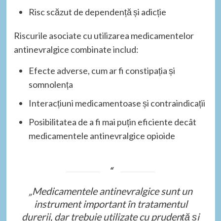
Risc scăzut de dependență și adicție
Riscurile asociate cu utilizarea medicamentelor
antinevralgice combinate includ:
Efecte adverse, cum ar fi constipația și
somnolența
Interacțiuni medicamentoase și contraindicații
Posibilitatea de a fi mai puțin eficiente decât
medicamentele antinevralgice opioide
„Medicamentele antinevralgice sunt un
instrument important în tratamentul
durerii, dar trebuie utilizate cu prudență și