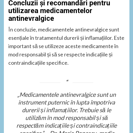
Concluzii și recomandări pentru
utilizarea medicamentelor
antinevralgice
În concluzie, medicamentele antinevralgice sunt
esențiale în tratamentul durerii și inflamațiilor. Este
important să se utilizeze aceste medicamente în
mod responsabil și să se respecte indicațiile și
contraindicațiile specifice.
„Medicamentele antinevralgice sunt un
instrument puternic în lupta împotriva
durerii și inflamațiilor. Trebuie să le
utilizăm în mod responsabil și să
respectăm indicațiile și contraindicațiile
specifice.” – Dr. Maria Popescu, medic