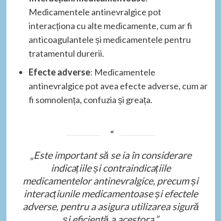
Medicamentele antinevralgice pot
interacționa cu alte medicamente, cum ar fi
anticoagulantele și medicamentele pentru
tratamentul durerii.
Efecte adverse
: Medicamentele
antinevralgice pot avea efecte adverse, cum ar
fi somnolența, confuzia și greața.
„Este important să se ia în considerare
indicațiile și contraindicațiile
medicamentelor antinevralgice, precum și
interacțiunile medicamentoase și efectele
adverse, pentru a asigura utilizarea sigură
și eficientă a acestora.”