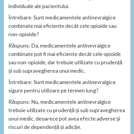
individuale ale pacientului.
Întrebare: Sunt medicamentele antinevralgice
combinate mai eficiente decât cele opioide sau
non-opioide?
Răspuns: Da, medicamentele antinevralgice
combinate pot fi mai eficiente decât cele opioide
sau non-opioide, dar trebuie utilizate cu prudență
și sub supravegherea unui medic.
Întrebare: Sunt medicamentele antinevralgice
sigure pentru utilizare pe termen lung?
Răspuns: Nu, medicamentele antinevralgice
trebuie utilizate cu prudență și sub supravegherea
unui medic, deoarece pot avea efecte adverse și
riscuri de dependență și adicție.