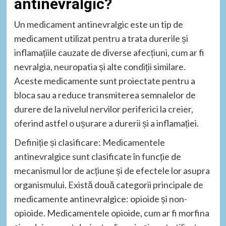
antinevralgic?
Un medicament antinevralgic este un tip de
medicament utilizat pentru a trata durerile și
inflamațiile cauzate de diverse afecțiuni, cum ar fi
nevralgia, neuropatia și alte condiții similare.
Aceste medicamente sunt proiectate pentru a
bloca sau a reduce transmiterea semnalelor de
durere de la nivelul nervilor periferici la creier,
oferind astfel o ușurare a durerii și a inflamației.
Definiție și clasificare: Medicamentele
antinevralgice sunt clasificate în funcție de
mecanismul lor de acțiune și de efectele lor asupra
organismului. Există două categorii principale de
medicamente antinevralgice: opioide și non-
opioide. Medicamentele opioide, cum ar fi morfina