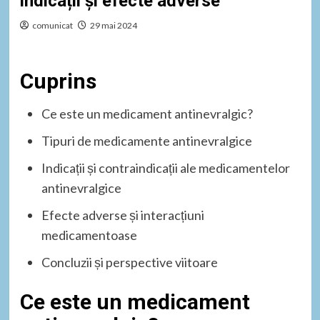
indicații și efecte adverse
comunicat
29 mai 2024
Cuprins
Ce este un medicament antinevralgic?
Tipuri de medicamente antinevralgice
Indicații și contraindicații ale medicamentelor
antinevralgice
Efecte adverse și interacțiuni
medicamentoase
Concluzii și perspective viitoare
Ce este un medicament