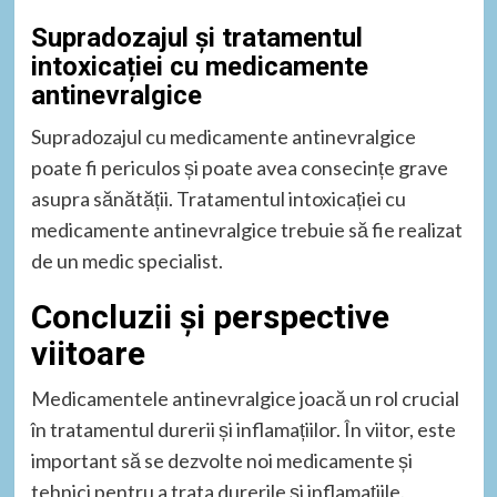
Supradozajul și tratamentul
intoxicației cu medicamente
antinevralgice
Supradozajul cu medicamente antinevralgice
poate fi periculos și poate avea consecințe grave
asupra sănătății. Tratamentul intoxicației cu
medicamente antinevralgice trebuie să fie realizat
de un medic specialist.
Concluzii și perspective
viitoare
Medicamentele antinevralgice joacă un rol crucial
în tratamentul durerii și inflamațiilor. În viitor, este
important să se dezvolte noi medicamente și
tehnici pentru a trata durerile și inflamațiile.