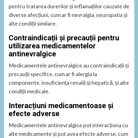
pentru tratarea durerilor și inflamațiilor cauzate de
diverse afecțiuni, cum ar fi nevralgia, neuropatia și
alte condiții similare.
Contraindicații și precauții pentru
utilizarea medicamentelor
antinevralgice
Medicamentele antinevralgice au contraindicații și
precauții specifice, cum ar fi alergia la
componente, insuficiența renală și hepatică, și alte
condiții medicale.
Interacțiuni medicamentoase și
efecte adverse
Medicamentele antinevralgice pot interacționa cu
alte medicamente și pot avea efecte adverse, cum