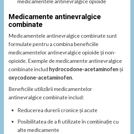
medicamentele antinevralgice opioide
Medicamente antinevralgice
combinate
Medicamentele antinevralgice combinate sunt
formulate pentru a combina beneficiile
medicamentelor antinevralgice opioide și non-
opioide. Exemple de medicamente antinevralgice
combinate includ
hydrocodone-acetaminofen
și
oxycodone-acetaminofen
.
Beneficiile utilizării medicamentelor
antinevralgice combinate includ:
Reducerea durerii cronice și acute
Posibilitatea de a fi utilizate în combinație cu
alte medicamente