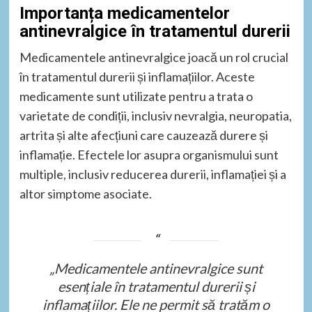
Importanța medicamentelor
antinevralgice în tratamentul durerii
Medicamentele antinevralgice joacă un rol crucial
în tratamentul durerii și inflamațiilor. Aceste
medicamente sunt utilizate pentru a trata o
varietate de condiții, inclusiv nevralgia, neuropatia,
artrita și alte afecțiuni care cauzează durere și
inflamație. Efectele lor asupra organismului sunt
multiple, inclusiv reducerea durerii, inflamației și a
altor simptome asociate.
„Medicamentele antinevralgice sunt
esențiale în tratamentul durerii și
inflamațiilor. Ele ne permit să tratăm o