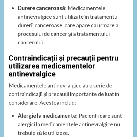
Durere canceroasă
: Medicamentele
antinevralgice sunt utilizate în tratamentul
durerii canceroase, care apare ca urmare a
procesului de cancer și a tratamentului
cancerului.
Contraindicații și precauții pentru
utilizarea medicamentelor
antinevralgice
Medicamentele antinevralgice au o serie de
contraindicații și precauții importante de luat în
considerare. Acestea includ:
Alergie la medicamente
: Pacienții care sunt
alergici la medicamentele antinevralgice nu
trebuie să le utilizeze.