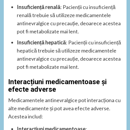
Insuficiență renală
: Pacienții cu insuficiență
renală trebuie să utilizeze medicamentele
antinevralgice cu precauție, deoarece acestea
pot fi metabolizate mai lent.
Insuficiență hepatică
: Pacienții cu insuficiență
hepatică trebuie să utilizeze medicamentele
antinevralgice cu precauție, deoarece acestea
pot fi metabolizate mai lent.
Interacțiuni medicamentoase și
efecte adverse
Medicamentele antinevralgice pot interacționa cu
alte medicamente și pot avea efecte adverse.
Acestea includ:
Interacțiuni medicamentoase
: