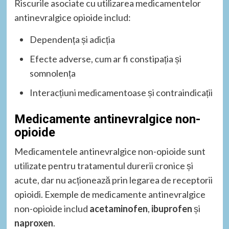
Riscurile asociate cu utilizarea medicamentelor
antinevralgice opioide includ:
Dependența și adicția
Efecte adverse, cum ar fi constipația și
somnolența
Interacțiuni medicamentoase și contraindicații
Medicamente antinevralgice non-
opioide
Medicamentele antinevralgice non-opioide sunt
utilizate pentru tratamentul durerii cronice și
acute, dar nu acționează prin legarea de receptorii
opioidi. Exemple de medicamente antinevralgice
non-opioide includ
acetaminofen
,
ibuprofen
și
naproxen
.