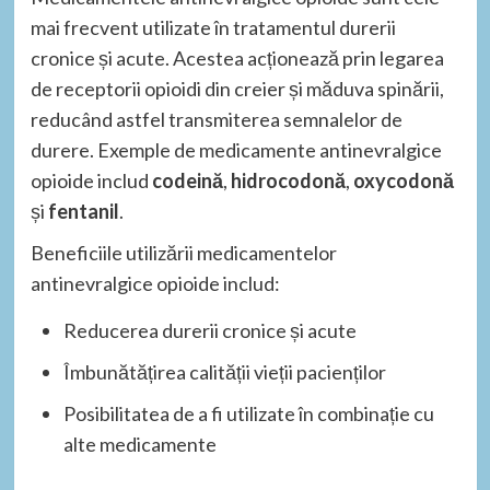
mai frecvent utilizate în tratamentul durerii
cronice și acute. Acestea acționează prin legarea
de receptorii opioidi din creier și măduva spinării,
reducând astfel transmiterea semnalelor de
durere. Exemple de medicamente antinevralgice
opioide includ
codeină
,
hidrocodonă
,
oxycodonă
și
fentanil
.
Beneficiile utilizării medicamentelor
antinevralgice opioide includ:
Reducerea durerii cronice și acute
Îmbunătățirea calității vieții pacienților
Posibilitatea de a fi utilizate în combinație cu
alte medicamente