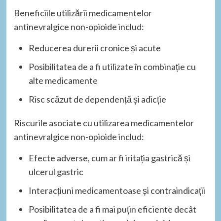
Beneficiile utilizării medicamentelor
antinevralgice non-opioide includ:
Reducerea durerii cronice și acute
Posibilitatea de a fi utilizate în combinație cu
alte medicamente
Risc scăzut de dependență și adicție
Riscurile asociate cu utilizarea medicamentelor
antinevralgice non-opioide includ:
Efecte adverse, cum ar fi iritația gastrică și
ulcerul gastric
Interacțiuni medicamentoase și contraindicații
Posibilitatea de a fi mai puțin eficiente decât