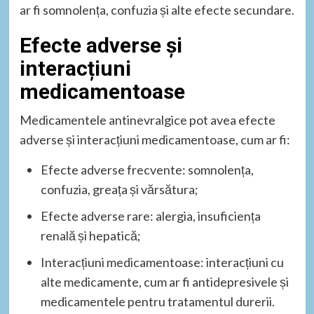
ar fi somnolența, confuzia și alte efecte secundare.
Efecte adverse și
interacțiuni
medicamentoase
Medicamentele antinevralgice pot avea efecte
adverse și interacțiuni medicamentoase, cum ar fi:
Efecte adverse frecvente: somnolența,
confuzia, greața și vărsătura;
Efecte adverse rare: alergia, insuficiența
renală și hepatică;
Interacțiuni medicamentoase: interacțiuni cu
alte medicamente, cum ar fi antidepresivele și
medicamentele pentru tratamentul durerii.