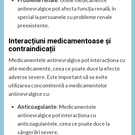
antinevralgice pot afecta funcția renală, în
special la persoanele cu probleme renale
preexistente.
Interacțiuni medicamentoase și
contraindicații
Medicamentele antinevralgice pot interacționa cu
alte medicamente, ceea ce poate duce la efecte
adverse severe. Este important să se evite
utilizarea concomitentă a medicamentelor
antinevralgice cu:
Anticoagulante
: Medicamentele
antinevralgice pot interacționa cu
anticoagulantele, ceea ce poate duce la
sângerări severe.