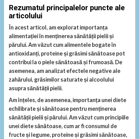
Rezumatul principalelor puncte ale
articolului
În acest articol, am explorat importanța
alimentației în menținerea sănătății pielii și
părului. Am văzut cum alimentele bogate în
antioxidanți, proteine și grăsimi sănătoase pot
contribui la o piele sănătoasă și frumoasă. De
asemenea, am analizat efectele negative ale
zahărului, grăsimilor saturate și alcoolului
asupra sănătății pielii.
Am înțeles, de asemenea, importanța unei diete
echilibrate și sănătoase pentru menținerea
sănătății pielii și părului. Am văzut cum principiile
unei diete sănătoase, cum ar fi consumul de
fructe și legume, proteine și grăsimi sănătoase,