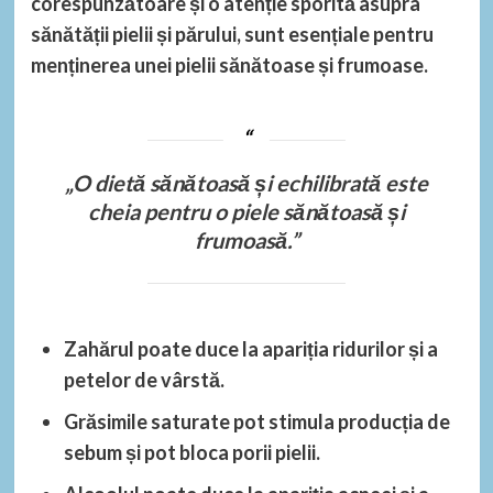
corespunzătoare și o atenție sporită asupra
sănătății pielii și părului, sunt esențiale pentru
menținerea unei pielii sănătoase și frumoase.
„O dietă sănătoasă și echilibrată este
cheia pentru o piele sănătoasă și
frumoasă.”
Zahărul
poate duce la apariția ridurilor și a
petelor de vârstă.
Grăsimile saturate
pot stimula producția de
sebum și pot bloca porii pielii.