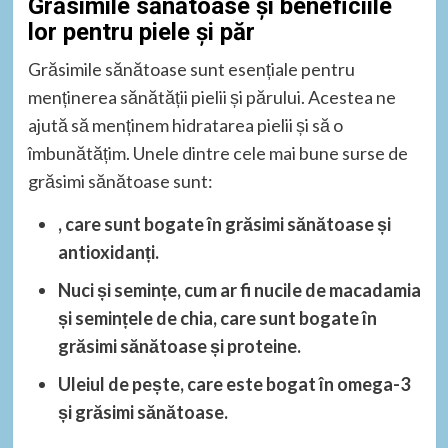
Grăsimile sănătoase și beneficiile
lor pentru piele și păr
Grăsimile sănătoase sunt esențiale pentru
menținerea sănătății pielii și părului. Acestea ne
ajută să menținem hidratarea pielii și să o
îmbunătățim. Unele dintre cele mai bune surse de
grăsimi sănătoase sunt:
, care sunt bogate în grăsimi sănătoase și
antioxidanți.
Nuci și semințe
, cum ar fi nucile de macadamia
și semințele de chia, care sunt bogate în
grăsimi sănătoase și proteine.
Uleiul de pește
, care este bogat în omega-3
și grăsimi sănătoase.