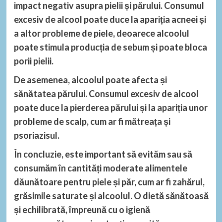
impact negativ asupra pielii și părului. Consumul
excesiv de alcool poate duce la apariția acneei și
a altor probleme de piele, deoarece alcoolul
poate stimula producția de sebum și poate bloca
porii pielii.
De asemenea, alcoolul poate afecta și
sănătatea părului. Consumul excesiv de alcool
poate duce la pierderea părului și la apariția unor
probleme de scalp, cum ar fi mătreața și
psoriazisul.
În concluzie, este important să evităm sau să
consumăm în cantități moderate alimentele
dăunătoare pentru piele și păr, cum ar fi zahărul,
grăsimile saturate și alcoolul. O dietă sănătoasă
și echilibrată, împreună cu o igienă