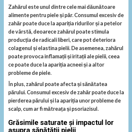
Zahărul este unul dintre cele mai dăunătoare
alimente pentru piele și păr. Consumul excesiv de
zahăr poate duce la apariția ridurilor și a petelor
de vârstă, deoarece zahărul poate stimula
producția de radicali liberi, care pot deteriora
colagenul și elastina pielii. De asemenea, zahărul
poate provoca inflamații și iritații ale pielii, ceea
ce poate duce la apariția acneei și a altor
probleme de piele.
În plus, zahărul poate afecta și sănătatea
părului. Consumul excesiv de zahăr poate duce la
pierderea părului și la apariția unor probleme de
scalp, cum ar fi mătreața și psoriazisul.
Grăsimile saturate și impactul lor
asupra sănătății pielii