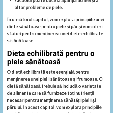
Alcoolul
poate duce la apariția acneei și a
altor probleme de piele.
În următorul capitol, vom explora principiile unei
diete sănătoase pentru piele și păr și vom oferi
sfaturi pentru menținerea unei diete echilibrate
și sănătoase.
Dieta echilibrată pentru o
piele sănătoasă
O dietă echilibrată este esențială pentru
menținerea unei pielii sănătoase și frumoase. O
dietă sănătoasă trebuie să includă o varietate
de alimente care să furnizeze toți nutrienții
necesari pentru menținerea sănătății pielii și
părului. În acest capitol, vom explora principiile