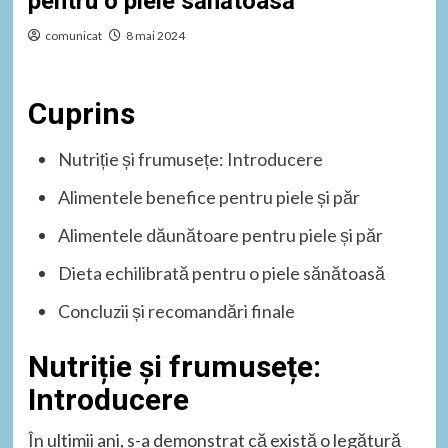
pentru o piele sănătoasă
comunicat
8 mai 2024
Cuprins
Nutriție și frumusețe: Introducere
Alimentele benefice pentru piele și păr
Alimentele dăunătoare pentru piele și păr
Dieta echilibrată pentru o piele sănătoasă
Concluzii și recomandări finale
Nutriție și frumusețe:
Introducere
În ultimii ani, s-a demonstrat că există o legătură