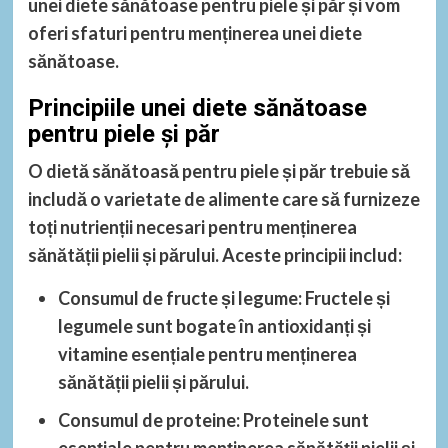
unei diete sănătoase pentru piele și păr și vom
oferi sfaturi pentru menținerea unei diete
sănătoase.
Principiile unei diete sănătoase
pentru piele și păr
O dietă sănătoasă pentru piele și păr trebuie să
includă o varietate de alimente care să furnizeze
toți nutrienții necesari pentru menținerea
sănătății pielii și părului. Aceste principii includ:
Consumul de fructe și legume
: Fructele și
legumele sunt bogate în antioxidanți și
vitamine esențiale pentru menținerea
sănătății pielii și părului.
Consumul de proteine
: Proteinele sunt
esențiale pentru menținerea sănătății pielii și