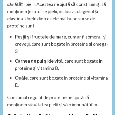
sănătății pielii. Acestea ne ajută să construim și să
menținem țesuturile pielii, inclusiv colagenul și
elastina. Unele dintre cele mai bune surse de
proteine sunt:
Pesții și fructele de mare
, cum ar fi somonul și
creveții, care sunt bogate în proteine și omega-
3.
Carnea de pui și de vită
, care sunt bogate în
proteine și vitamina B.
Ouăle
, care sunt bogate în proteine și vitamina
D.
Consumul regulat de proteine ne ajută să
menținem sănătatea pielii și să o îmbunătățim.