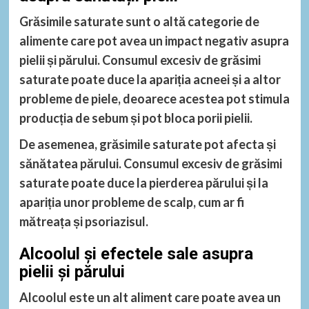
Grăsimile saturate sunt o altă categorie de
alimente care pot avea un impact negativ asupra
pielii și părului. Consumul excesiv de grăsimi
saturate poate duce la apariția acneei și a altor
probleme de piele, deoarece acestea pot stimula
producția de sebum și pot bloca porii pielii.
De asemenea, grăsimile saturate pot afecta și
sănătatea părului. Consumul excesiv de grăsimi
saturate poate duce la pierderea părului și la
apariția unor probleme de scalp, cum ar fi
mătreața și psoriazisul.
Alcoolul și efectele sale asupra
pielii și părului
Alcoolul este un alt aliment care poate avea un