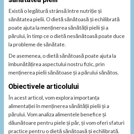
Există o legătură strânsă între nutriție și
sănătatea pielii. O dietă sănătoasă și echilibrată
poate ajuta la menținerea sănătății pielii și a
părului, în timp ce o dietă nesănătoasă poate duce
la probleme de sănătate.
De asemenea, o dietă sănătoasă poate ajuta la
îmbunătățirea aspectului nostru fizic, prin
menținerea pielii sănătoase și a părului sănătos.
Obiectivele articolului
În acest articol, vom explora importanța
alimentației în menținerea sănătății pielii și a
părului. Vom analiza alimentele benefice și
dăunătoare pentru piele și păr, și vom oferi sfaturi
practice pentru o dietă sănătoasă și echilibrată.