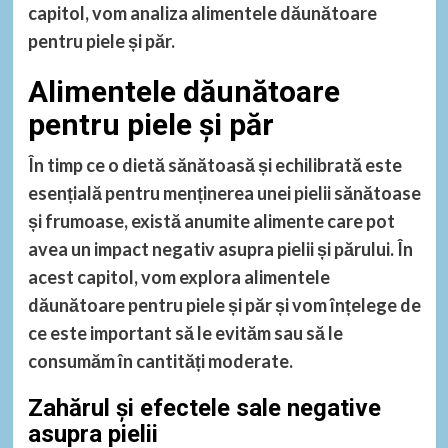
capitol, vom analiza alimentele dăunătoare
pentru piele și păr.
Alimentele dăunătoare
pentru piele și păr
În timp ce o dietă sănătoasă și echilibrată este
esențială pentru menținerea unei pielii sănătoase
și frumoase, există anumite alimente care pot
avea un impact negativ asupra pielii și părului. În
acest capitol, vom explora alimentele
dăunătoare pentru piele și păr și vom înțelege de
ce este important să le evităm sau să le
consumăm în cantități moderate.
Zahărul și efectele sale negative
asupra pielii