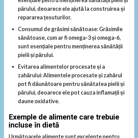
părului, deoarece ele ajută la construirea și
repararea țesuturilor.
Consumul de grăsimi sănătoase
: Grăsimile
sănătoase, cum ar fi omega-3 și omega-6,
sunt esențiale pentru menținerea sănătății
pielii și părului.
Evitarea alimentelor procesate și a
zahărului
: Alimentele procesate și zahărul
pot fi dăunătoare pentru sănătatea pielii și
părului, deoarece ele pot cauza inflamații și
daune oxidative.
Exemple de alimente care trebuie
incluse în dietă
Următoarele alimente sunt excelente pentru