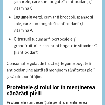
și murele, care sunt bogate în antioxidanți și
vitamina C.
Legumele verzi
, cum ar fi broccoli, spanac și
kale, care sunt bogate în antioxidanți și
vitamina A.
Citrusurile
, cum ar fi portocalele și
grapefruiturile, care sunt bogate în vitamina C
și antioxidanți.
Consumul regulat de fructe și legume bogate în
antioxidanți ne ajută să menținem sănătatea pielii
și să o îmbunătățim.
Proteinele și rolul lor în menținerea
sănătății pielii
Proteinele sunt esențiale pentru menținerea