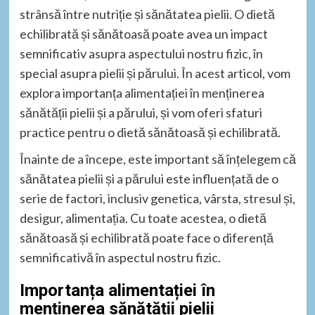
strânsă între nutriție și sănătatea pielii. O dietă
echilibrată și sănătoasă poate avea un impact
semnificativ asupra aspectului nostru fizic, în
special asupra pielii și părului. În acest articol, vom
explora importanța alimentației în menținerea
sănătății pielii și a părului, și vom oferi sfaturi
practice pentru o dietă sănătoasă și echilibrată.
Înainte de a începe, este important să înțelegem că
sănătatea pielii și a părului este influențată de o
serie de factori, inclusiv genetica, vârsta, stresul și,
desigur, alimentația. Cu toate acestea, o dietă
sănătoasă și echilibrată poate face o diferență
semnificativă în aspectul nostru fizic.
Importanța alimentației în
menținerea sănătății pielii