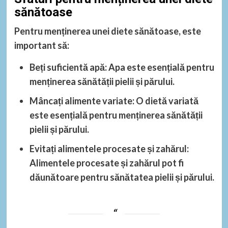
sănătoase
Pentru menținerea unei diete sănătoase, este
important să:
Beți suficientă apă
: Apa este esențială pentru
menținerea sănătății pielii și părului.
Mâncați alimente variate
: O dietă variată
este esențială pentru menținerea sănătății
pielii și părului.
Evitați alimentele procesate și zahărul
:
Alimentele procesate și zahărul pot fi
dăunătoare pentru sănătatea pielii și părului.