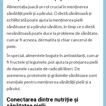
Alimentația joacă un rol crucial în menținerea
sănătății pielii și a părului. O dietă sănătoasă și
echilibrată poate ajuta la menținerea pielii
sănătoase și a părului sănătos, în timp ce o dietă
nesănătoasă poate duce la probleme de sănătate,
cum ar fi acneea, dermatita și chiar cancerul de
piele.
În special, alimentele bogate în antioxidanți, cum ar
fi fructele și legumele, pot ajuta la protejarea pielii
de daunele cauzate de radicalii liberi. De
asemenea, proteinele și grăsimile sănătoase sunt
esențiale pentru menținerea sănătății pielii și a
părului.
Conectarea dintre nutriție și
sănătatea pielii