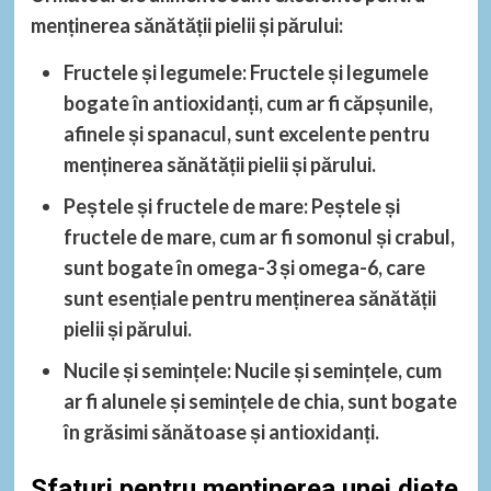
menținerea sănătății pielii și părului:
Fructele și legumele
: Fructele și legumele
bogate în antioxidanți, cum ar fi căpșunile,
afinele și spanacul, sunt excelente pentru
menținerea sănătății pielii și părului.
Peștele și fructele de mare
: Peștele și
fructele de mare, cum ar fi somonul și crabul,
sunt bogate în omega-3 și omega-6, care
sunt esențiale pentru menținerea sănătății
pielii și părului.
Nucile și semințele
: Nucile și semințele, cum
ar fi alunele și semințele de chia, sunt bogate
în grăsimi sănătoase și antioxidanți.
Sfaturi pentru menținerea unei diete