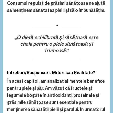
Consumul regulat de grăsimi sănătoase ne ajută
să menținem sănătatea pielii și să o îmbunătățim.
„O dietă echilibrată și sănătoasă este
cheia pentru o piele sănătoasă și
frumoasă.”
Intrebari/Raspunsuri: Mituri sau Realitate?
În acest capitol, am analizat alimentele benefice
pentru piele și păr. Am văzut că fructele și
legumele bogate în antioxidanți, proteinele și
grăsimile sănătoase sunt esențiale pentru
menținerea sănătății pielii și părului. În următorul