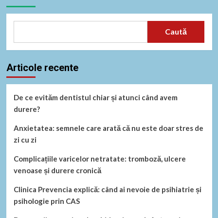
Caută
Articole recente
De ce evităm dentistul chiar și atunci când avem
durere?
Anxietatea: semnele care arată că nu este doar stres de
zi cu zi
Complicațiile varicelor netratate: tromboză, ulcere
venoase și durere cronică
Clinica Prevencia explică: când ai nevoie de psihiatrie și
psihologie prin CAS