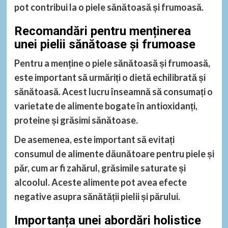
pot contribui la o piele sănătoasă și frumoasă.
Recomandări pentru menținerea
unei pielii sănătoase și frumoase
Pentru a menține o piele sănătoasă și frumoasă,
este important să urmăriți o dietă echilibrată și
sănătoasă. Acest lucru înseamnă să consumați o
varietate de alimente bogate în antioxidanți,
proteine și grăsimi sănătoase.
De asemenea, este important să evitați
consumul de alimente dăunătoare pentru piele și
păr, cum ar fi zahărul, grăsimile saturate și
alcoolul. Aceste alimente pot avea efecte
negative asupra sănătății pielii și părului.
Importanța unei abordări holistice