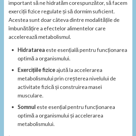
important să ne hidratăm corespunzător, să facem
exerciții fizice regulate și să dormim suficient.
Acestea sunt doar câteva dintre modalitățile de
îmbunătățire a efectelor alimentelor care
accelerează metabolismul.
Hidratarea
este esențială pentru funcționarea
optimă a organismului.
Exercițiile fizice
ajută la accelerarea
metabolismului prin creșterea nivelului de
activitate fizică și construirea masei
musculare.
Somnul
este esențial pentru funcționarea
optimă a organismului și accelerarea
metabolismului.