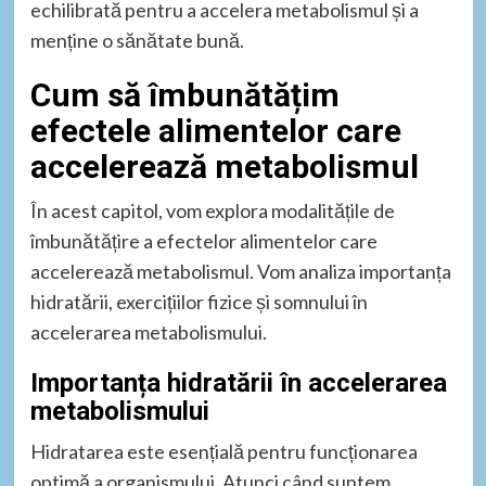
echilibrată pentru a accelera metabolismul și a
menține o sănătate bună.
Cum să îmbunătățim
efectele alimentelor care
accelerează metabolismul
În acest capitol, vom explora modalitățile de
îmbunătățire a efectelor alimentelor care
accelerează metabolismul. Vom analiza importanța
hidratării, exercițiilor fizice și somnului în
accelerarea metabolismului.
Importanța hidratării în accelerarea
metabolismului
Hidratarea este esențială pentru funcționarea
optimă a organismului. Atunci când suntem