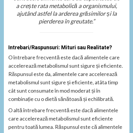
a crește rata metabolică a organismului,
ajutând astfel la arderea grăsimilor și la
pierderea în greutate.”
Intrebari/Raspunsuri: Mituri sau Realitate?
O întrebare frecventă este dacă alimentele care
accelerează metabolismul sunt sigure și eficiente.
Răspunsul este da, alimentele care accelerează
metabolismul sunt sigure și eficiente, atâta timp
cât sunt consumate în mod moderat și în
combinație cu o dietă sănătoasă și echilibrată.
O altă întrebare frecventă este dacă alimentele
care accelerează metabolismul sunt eficiente
pentru toată lumea. Răspunsul este că alimentele