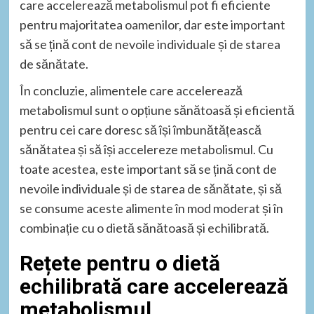
care accelerează metabolismul pot fi eficiente
pentru majoritatea oamenilor, dar este important
să se țină cont de nevoile individuale și de starea
de sănătate.
În concluzie, alimentele care accelerează
metabolismul sunt o opțiune sănătoasă și eficientă
pentru cei care doresc să își îmbunătățească
sănătatea și să își accelereze metabolismul. Cu
toate acestea, este important să se țină cont de
nevoile individuale și de starea de sănătate, și să
se consume aceste alimente în mod moderat și în
combinație cu o dietă sănătoasă și echilibrată.
Rețete pentru o dietă
echilibrată care accelerează
metabolismul