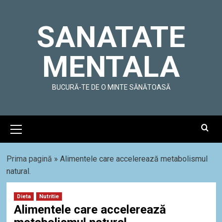
Skip
to
SANATATE
content
MENTALA
BUCURĂ-TE DE O MINTE SĂNĂTOASĂ
Primary
Menu
Prima pagină
»
Alimentele care accelerează metabolismul
natural.
Dieta
Nutritie
Alimentele care accelerează