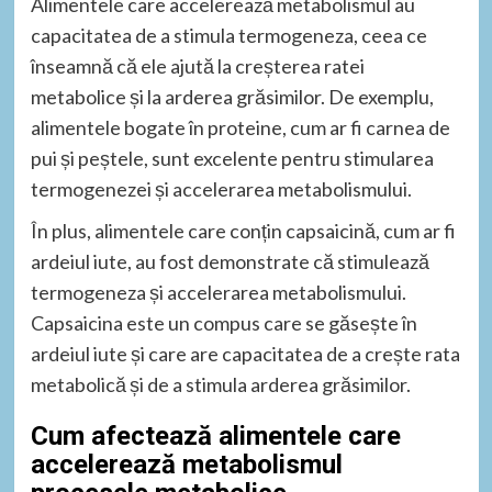
Alimentele care accelerează metabolismul au
capacitatea de a stimula termogeneza, ceea ce
înseamnă că ele ajută la creșterea ratei
metabolice și la arderea grăsimilor. De exemplu,
alimentele bogate în proteine, cum ar fi carnea de
pui și peștele, sunt excelente pentru stimularea
termogenezei și accelerarea metabolismului.
În plus, alimentele care conțin capsaicină, cum ar fi
ardeiul iute, au fost demonstrate că stimulează
termogeneza și accelerarea metabolismului.
Capsaicina este un compus care se găsește în
ardeiul iute și care are capacitatea de a crește rata
metabolică și de a stimula arderea grăsimilor.
Cum afectează alimentele care
accelerează metabolismul