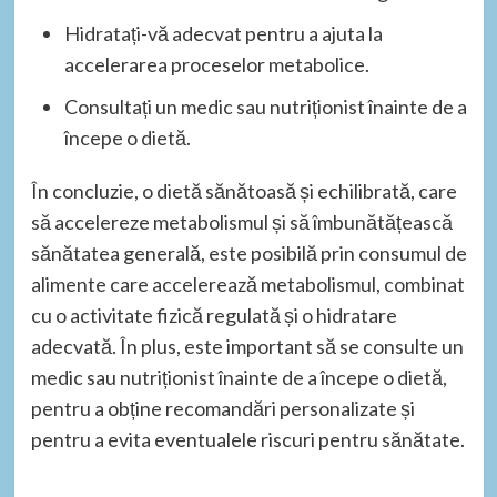
Hidratați-vă adecvat pentru a ajuta la
accelerarea proceselor metabolice.
Consultați un medic sau nutriționist înainte de a
începe o dietă.
În concluzie, o dietă sănătoasă și echilibrată, care
să accelereze metabolismul și să îmbunătățească
sănătatea generală, este posibilă prin consumul de
alimente care accelerează metabolismul, combinat
cu o activitate fizică regulată și o hidratare
adecvată. În plus, este important să se consulte un
medic sau nutriționist înainte de a începe o dietă,
pentru a obține recomandări personalizate și
pentru a evita eventualele riscuri pentru sănătate.