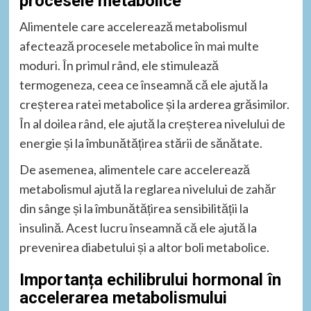
procesele metabolice
Alimentele care accelerează metabolismul
afectează procesele metabolice în mai multe
moduri. În primul rând, ele stimulează
termogeneza, ceea ce înseamnă că ele ajută la
creșterea ratei metabolice și la arderea grăsimilor.
În al doilea rând, ele ajută la creșterea nivelului de
energie și la îmbunătățirea stării de sănătate.
De asemenea, alimentele care accelerează
metabolismul ajută la reglarea nivelului de zahăr
din sânge și la îmbunătățirea sensibilității la
insulină. Acest lucru înseamnă că ele ajută la
prevenirea diabetului și a altor boli metabolice.
Importanța echilibrului hormonal în
accelerarea metabolismului