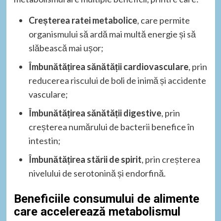
Creșterea ratei metabolice
, care permite
organismului să ardă mai multă energie și să
slăbească mai ușor;
Îmbunătățirea sănătății cardiovasculare
, prin
reducerea riscului de boli de inimă și accidente
vasculare;
Îmbunătățirea sănătății digestive
, prin
creșterea numărului de bacterii benefice în
intestin;
Îmbunătățirea stării de spirit
, prin creșterea
nivelului de serotonină și endorfină.
Beneficiile consumului de alimente
care accelerează metabolismul