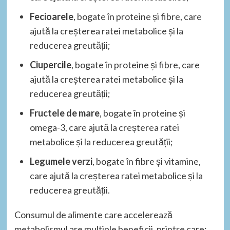
Fecioarele
, bogate în proteine și fibre, care
ajută la creșterea ratei metabolice și la
reducerea greutății;
Ciupercile
, bogate în proteine și fibre, care
ajută la creșterea ratei metabolice și la
reducerea greutății;
Fructele de mare
, bogate în proteine și
omega-3, care ajută la creșterea ratei
metabolice și la reducerea greutății;
Legumele verzi
, bogate în fibre și vitamine,
care ajută la creșterea ratei metabolice și la
reducerea greutății.
Consumul de alimente care accelerează
metabolismul are multiple beneficii, printre care: