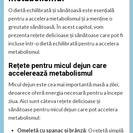
O dietă echilibrată și sănătoasă este esențială
pentru a accelera metabolismul și a menține o
greutate sănătoasă. În acest capitol, vom
prezenta rețete delicioase și sănătoase care pot fi
incluse într-o dietă echilibrată pentru a accelera
metabolismul.
Rețete pentru micul dejun care
accelerează metabolismul
Micul dejun este cea mai importantă masă a zilei,
deoarece oferă energia necesară pentru a începe
ziua. Aici sunt câteva rețete delicioase și
sănătoase pentru micul dejun care pot accelera
metabolismul:
Omeletă cu spanac și brânză
: O rețetă simplă