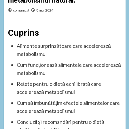
metabolismul natural.
comunicat
8 mai 2024
Cuprins
Alimente surprinzătoare care accelerează
metabolismul
Cum funcționează alimentele care accelerează
metabolismul
Rețete pentru o dietă echilibrată care
accelerează metabolismul
Cum să îmbunătățim efectele alimentelor care
accelerează metabolismul
Concluzii și recomandări pentru o dietă