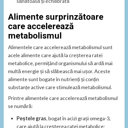
sănătoasă și echilibrată
Alimente surprinzătoare
care accelerează
metabolismul
Alimentele care accelerează metabolismul sunt
acele alimente care ajută la creșterea ratei
metabolice, permițând organismului să ardă mai
multă energie și să slăbească mai ușor. Aceste
alimente sunt bogate în nutrienți și conțin
substanțe active care stimulează metabolismul.
Printre alimentele care accelerează metabolismul
se numără:
Peștele gras
, bogat în acizi grași omega-3,
care ajută la creșterea ratei metabolice;