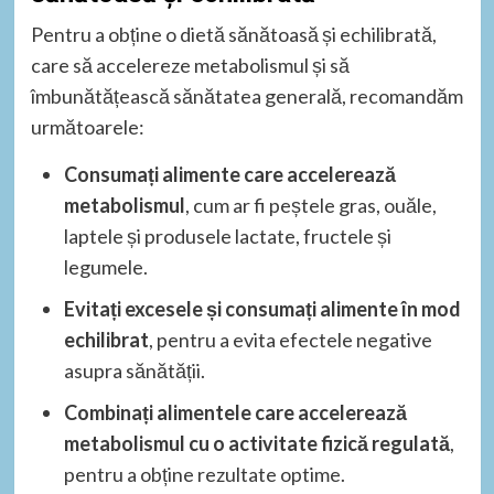
Pentru a obține o dietă sănătoasă și echilibrată,
care să accelereze metabolismul și să
îmbunătățească sănătatea generală, recomandăm
următoarele:
Consumați alimente care accelerează
metabolismul
, cum ar fi peștele gras, ouăle,
laptele și produsele lactate, fructele și
legumele.
Evitați excesele și consumați alimente în mod
echilibrat
, pentru a evita efectele negative
asupra sănătății.
Combinați alimentele care accelerează
metabolismul cu o activitate fizică regulată
,
pentru a obține rezultate optime.