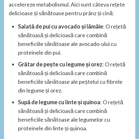
accelereze metabolismul. Aici sunt câteva rețete
delicioase și sănătoase pentru prânz și cină:
Salată de pui cu avocado și lămâie
: O rețetă
sănătoasă și delicioasă care combină
beneficiile sănătoase ale avocado-ului cu
proteinele din pui.
Grătar de pește cu legume și orez
: O rețetă
sănătoasă și delicioasă care combină
beneficiile sănătoase ale peștelui cu fibrele
din legume și orez.
Supă de legume cu linte și quinoa
: O rețetă
sănătoasă și delicioasă care combină
beneficiile sănătoase ale legumelor cu
proteinele din linte și quinoa.