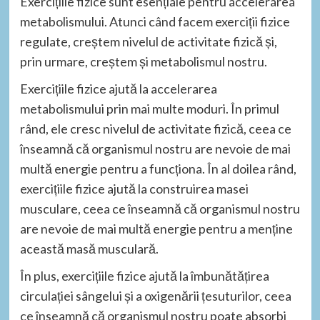
Exercițiile fizice sunt esențiale pentru accelerarea
metabolismului. Atunci când facem exerciții fizice
regulate, creștem nivelul de activitate fizică și,
prin urmare, creștem și metabolismul nostru.
Exercițiile fizice ajută la accelerarea
metabolismului prin mai multe moduri. În primul
rând, ele cresc nivelul de activitate fizică, ceea ce
înseamnă că organismul nostru are nevoie de mai
multă energie pentru a funcționa. În al doilea rând,
exercițiile fizice ajută la construirea masei
musculare, ceea ce înseamnă că organismul nostru
are nevoie de mai multă energie pentru a menține
această masă musculară.
În plus, exercițiile fizice ajută la îmbunătățirea
circulației sângelui și a oxigenării țesuturilor, ceea
ce înseamnă că organismul nostru poate absorbi