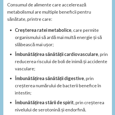
Consumul de alimente care accelerează
metabolismul are multiple beneficii pentru
sănătate, printre care:
Creșterea ratei metabolice
, care permite
organismului să ardă mai multă energie și să
slăbească mai ușor;
Îmbunătățirea sănătății cardiovasculare
, prin
reducerea riscului de boli de inimă și accidente
vasculare;
Îmbunătățirea sănătății digestive
, prin
creșterea numărului de bacterii benefice în
intestin;
Îmbunătățirea stării de spirit
, prin creșterea
nivelului de serotonină și endorfină.