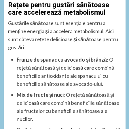
Rețete pentru gustări sănătoase
care accelerează metabolismul
Gustările sănătoase sunt esențiale pentru a
menține energia și a accelera metabolismul. Aici
sunt câteva rețete delicioase și sănătoase pentru
gustări:
Frunze de spanac cu avocado și brânză
: O
rețetă sănătoasă și delicioasă care combină
beneficiile antioxidante ale spanacului cu
beneficiile sănătoase ale avocado-ului.
Mix de fructe și nuci
: O rețetă sănătoasă și
delicioasă care combină beneficiile sănătoase
ale fructelor cu beneficiile sănătoase ale
nucilor.