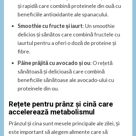
și rapidă care combină proteinele din ouă cu
beneficiile antioxidante ale spanacului.
Smoothie cu fructe și iaurt
: Un smoothie
delicios și sănătos care combină fructele cu
iaurtul pentru a oferi o doză de proteine și
fibre.
Pâine prăjită cu avocado și ou
: O rețetă
sănătoasă și delicioasă care combină
beneficiile sănătoase ale avocado-ului cu
proteinele din ou.
Rețete pentru prânz și cină care
accelerează metabolismul
Prânzul și cina sunt mesele principale ale zilei, și
este important să alegem alimente care să