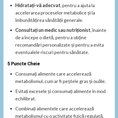
Hidratați-vă adecvat
, pentru a ajuta la
accelerarea proceselor metabolice și la
îmbunătățirea sănătății generale.
Consultați un medic sau nutriționist
, înainte
de a începe o dietă, pentru a obține
recomandări personalizate și pentru a evita
eventualele riscuri pentru sănătate.
5 Puncte Cheie
Consumați alimente care accelerează
metabolismul, cum ar fi peștele gras și ouăle.
Evitați excesele și consumați alimente în mod
echilibrat.
Combinați alimentele care accelerează
metabolismul cu o activitate fizică regulată.