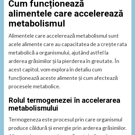
Cum funcționează
alimentele care accelerează
metabolismul
Alimentele care accelerează metabolismul sunt
acele alimente care au capacitatea de a crește rata
metabolică a organismului, ajutând astfel la
arderea grăsimilor și la pierderea în greutate. În
acest capitol, vom explora în detaliu cum
funcționează aceste alimente și cum afectează
procesele metabolice.
Rolul termogenezei în accelerarea
metabolismului
Termogeneza este procesul prin care organismul
produce căldură și energie prin arderea grăsimilor.