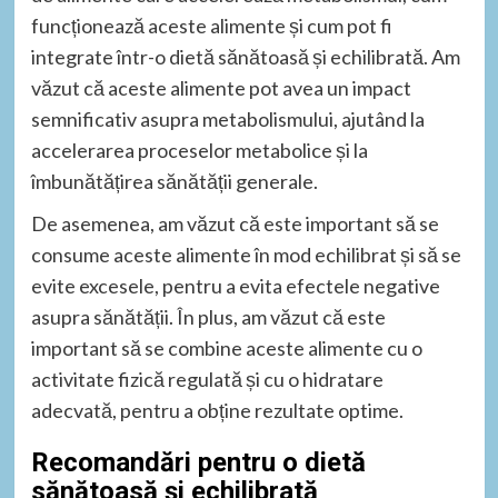
funcționează aceste alimente și cum pot fi
integrate într-o dietă sănătoasă și echilibrată. Am
văzut că aceste alimente pot avea un impact
semnificativ asupra metabolismului, ajutând la
accelerarea proceselor metabolice și la
îmbunătățirea sănătății generale.
De asemenea, am văzut că este important să se
consume aceste alimente în mod echilibrat și să se
evite excesele, pentru a evita efectele negative
asupra sănătății. În plus, am văzut că este
important să se combine aceste alimente cu o
activitate fizică regulată și cu o hidratare
adecvată, pentru a obține rezultate optime.
Recomandări pentru o dietă
sănătoasă și echilibrată