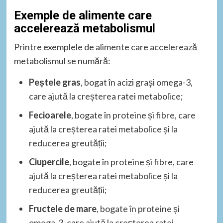
Exemple de alimente care
accelerează metabolismul
Printre exemplele de alimente care accelerează
metabolismul se numără:
Peștele gras
, bogat în acizi grași omega-3,
care ajută la creșterea ratei metabolice;
Fecioarele
, bogate în proteine și fibre, care
ajută la creșterea ratei metabolice și la
reducerea greutății;
Ciupercile
, bogate în proteine și fibre, care
ajută la creșterea ratei metabolice și la
reducerea greutății;
Fructele de mare
, bogate în proteine și
omega-3, care ajută la creșterea ratei