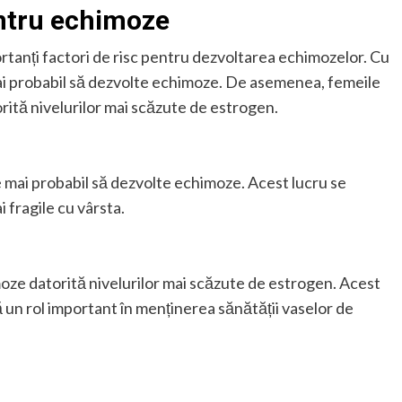
entru echimoze
ortanți factori de risc pentru dezvoltarea echimozelor. Cu
mai probabil să dezvolte echimoze. De asemenea, femeile
ită nivelurilor mai scăzute de estrogen.
e mai probabil să dezvolte echimoze. Acest lucru se
 fragile cu vârsta.
oze datorită nivelurilor mai scăzute de estrogen. Acest
 un rol important în menținerea sănătății vaselor de