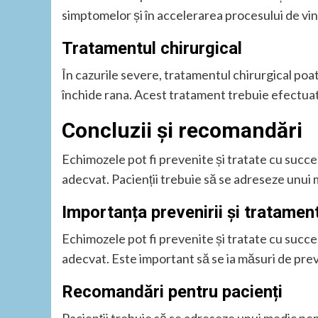
simptomelor și în accelerarea procesului de vi
Tratamentul chirurgical
În cazurile severe, tratamentul chirurgical poa
închide rana. Acest tratament trebuie efectuat
Concluzii și recomandări
Echimozele pot fi prevenite și tratate cu succe
adecvat. Pacienții trebuie să se adreseze unui 
Importanța prevenirii și tratament
Echimozele pot fi prevenite și tratate cu succe
adecvat. Este important să se ia măsuri de preven
Recomandări pentru pacienți