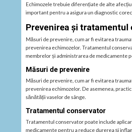
Echimozele trebuie diferențiate de alte afecțiu
important pentru a asigura un diagnostic corec
Prevenirea și tratamentul
Măsuri de prevenire, cum ar fi evitarea traumat
prevenirea echimozelor. Tratamentul conservat
membrelor și administrarea de medicamente pen
Măsuri de prevenire
Măsuri de prevenire, cum ar fi evitarea traumat
prevenirea echimozelor. De asemenea, practicare
sănătății vaselor de sânge.
Tratamentul conservator
Tratamentul conservator poate include aplicar
medicamente pentru a reduce durerea și inflama