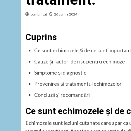
comunicat
26 aprilie 2024
Cuprins
Ce sunt echimozele și de ce sunt importan
Cauze și factori de risc pentru echimoze
Simptome și diagnostic
Prevenirea și tratamentul echimozelor
Concluzii și recomandări
Ce sunt echimozele și de 
Echimozele sunt leziuni cutanate care apar ca ur