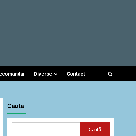
ecomandari
Diverse
Contact
Caută
Caută