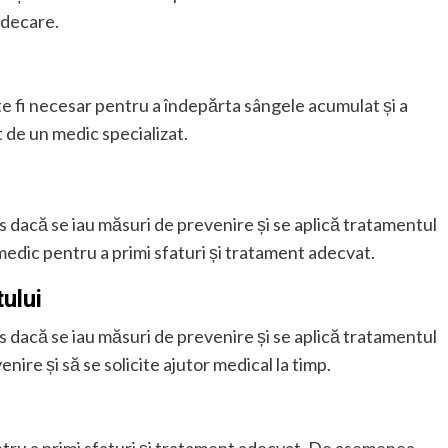
ndecare.
te fi necesar pentru a îndepărta sângele acumulat și a
 de un medic specializat.
s dacă se iau măsuri de prevenire și se aplică tratamentul
medic pentru a primi sfaturi și tratament adecvat.
ului
s dacă se iau măsuri de prevenire și se aplică tratamentul
ire și să se solicite ajutor medical la timp.