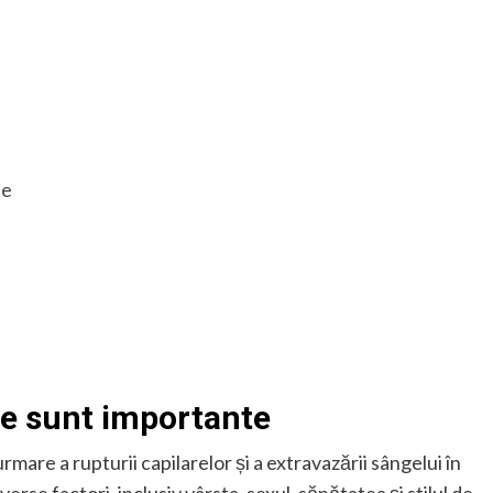
te
ce sunt importante
mare a rupturii capilarelor și a extravazării sângelui în