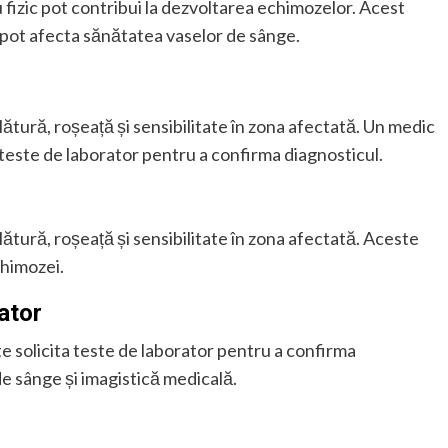
u fizic pot contribui la dezvoltarea echimozelor. Acest
i pot afecta sănătatea vaselor de sânge.
ătură, roșeață și sensibilitate în zona afectată. Un medic
 teste de laborator pentru a confirma diagnosticul.
ătură, roșeață și sensibilitate în zona afectată. Aceste
chimozei.
ator
e solicita teste de laborator pentru a confirma
de sânge și imagistică medicală.