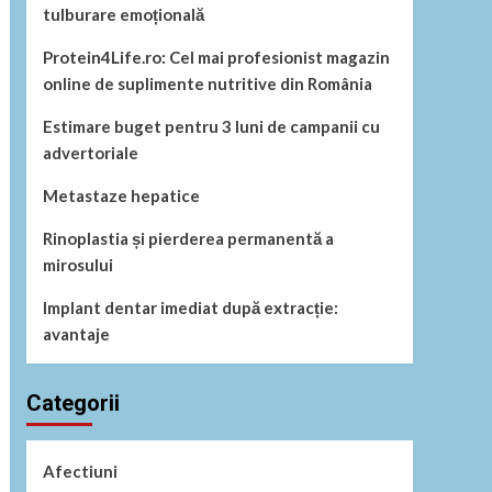
tulburare emoțională
Protein4Life.ro: Cel mai profesionist magazin
online de suplimente nutritive din România
Estimare buget pentru 3 luni de campanii cu
advertoriale
Metastaze hepatice
Rinoplastia și pierderea permanentă a
mirosului
Implant dentar imediat după extracție:
avantaje
Categorii
Afectiuni