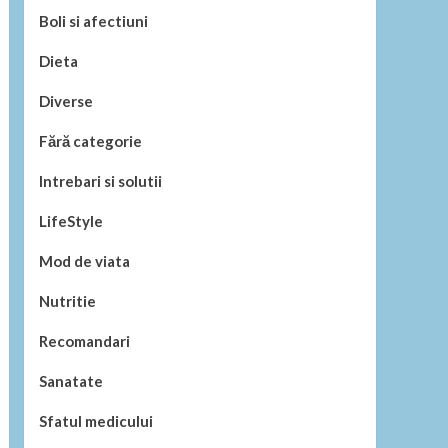
Boli si afectiuni
Dieta
Diverse
Fără categorie
Intrebari si solutii
LifeStyle
Mod de viata
Nutritie
Recomandari
Sanatate
Sfatul medicului