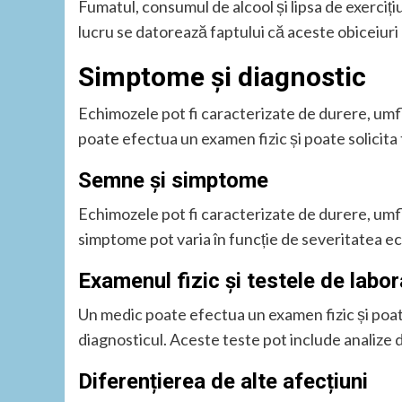
Fumatul, consumul de alcool și lipsa de exerciți
lucru se datorează faptului că aceste obiceiur
Simptome și diagnostic
Echimozele pot fi caracterizate de durere, umfl
poate efectua un examen fizic și poate solicita
Semne și simptome
Echimozele pot fi caracterizate de durere, umfl
simptome pot varia în funcție de severitatea e
Examenul fizic și testele de labor
Un medic poate efectua un examen fizic și poat
diagnosticul. Aceste teste pot include analize 
Diferențierea de alte afecțiuni