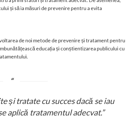
ntru a primi sfaturi și tratament adecvat. De asemenea,
ului și să ia măsuri de prevenire pentru a evita
zvoltarea de noi metode de prevenire și tratament pentru
mbunătățească educația și conștientizarea publicului cu
tratamentului.
e și tratate cu succes dacă se iau
se aplică tratamentul adecvat.”