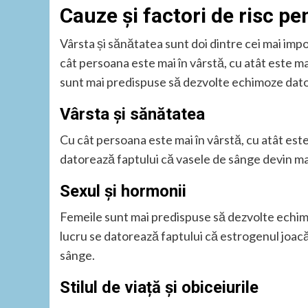
Cauze și factori de risc p
Vârsta și sănătatea sunt doi dintre cei mai imp
cât persoana este mai în vârstă, cu atât este 
sunt mai predispuse să dezvolte echimoze dator
Vârsta și sănătatea
Cu cât persoana este mai în vârstă, cu atât est
datorează faptului că vasele de sânge devin mai
Sexul și hormonii
Femeile sunt mai predispuse să dezvolte echim
lucru se datorează faptului că estrogenul joacă
sânge.
Stilul de viață și obiceiurile