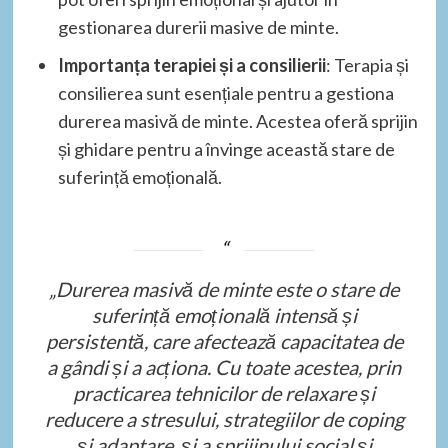
gestionarea durerii masive de minte.
Importanța terapiei și a consilierii
: Terapia și
consilierea sunt esențiale pentru a gestiona
durerea masivă de minte. Acestea oferă sprijin
și ghidare pentru a învinge această stare de
suferință emoțională.
„Durerea masivă de minte este o stare de
suferință emoțională intensă și
persistentă, care afectează capacitatea de
a gândi și a acționa. Cu toate acestea, prin
practicarea tehnicilor de relaxare și
reducere a stresului, strategiilor de coping
și adaptare, și a sprijinului social și