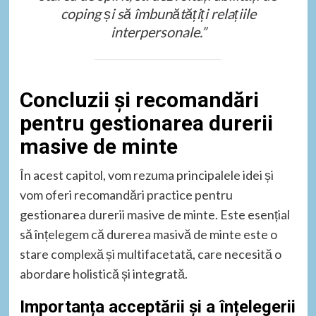
coping și să îmbunătățiți relațiile
interpersonale.”
Concluzii și recomandări
pentru gestionarea durerii
masive de minte
În acest capitol, vom rezuma principalele idei și
vom oferi recomandări practice pentru
gestionarea durerii masive de minte. Este esențial
să înțelegem că durerea masivă de minte este o
stare complexă și multifacetată, care necesită o
abordare holistică și integrată.
Importanța acceptării și a înțelegerii