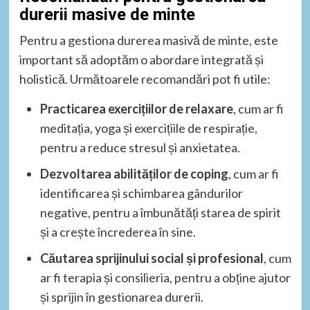
durerii masive de minte
Pentru a gestiona durerea masivă de minte, este
important să adoptăm o abordare integrată și
holistică. Următoarele recomandări pot fi utile:
Practicarea exercițiilor de relaxare
, cum ar fi
meditația, yoga și exercițiile de respirație,
pentru a reduce stresul și anxietatea.
Dezvoltarea abilităților de coping
, cum ar fi
identificarea și schimbarea gândurilor
negative, pentru a îmbunătăți starea de spirit
și a crește încrederea în sine.
Căutarea sprijinului social și profesional
, cum
ar fi terapia și consilieria, pentru a obține ajutor
și sprijin în gestionarea durerii.