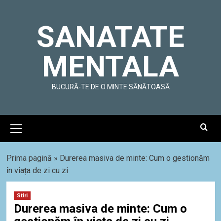
Skip
to
SANATATE
content
MENTALA
BUCURĂ-TE DE O MINTE SĂNĂTOASĂ
Primary
Menu
Prima pagină
»
Durerea masiva de minte: Cum o gestionăm
în viața de zi cu zi
Stiri
Durerea masiva de minte: Cum o