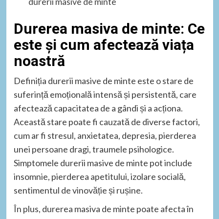
durerii masive de minte
Durerea masiva de minte: Ce
este și cum afectează viața
noastră
Definiția durerii masive de minte este o stare de
suferință emoțională intensă și persistentă, care
afectează capacitatea de a gândi și a acționa.
Această stare poate fi cauzată de diverse factori,
cum ar fi stresul, anxietatea, depresia, pierderea
unei persoane dragi, traumele psihologice.
Simptomele durerii masive de minte pot include
insomnie, pierderea apetitului, izolare socială,
sentimentul de vinovăție și rușine.
În plus, durerea masiva de minte poate afecta în