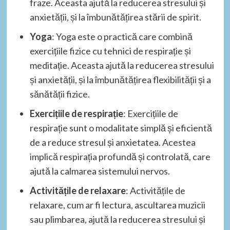
fraze. Aceasta ajută la reducerea stresului și
anxietății, și la îmbunătățirea stării de spirit.
Yoga
: Yoga este o practică care combină
exercițiile fizice cu tehnici de respirație și
meditație. Aceasta ajută la reducerea stresului
și anxietății, și la îmbunătățirea flexibilității și a
sănătății fizice.
Exercițiile de respirație
: Exercițiile de
respirație sunt o modalitate simplă și eficientă
de a reduce stresul și anxietatea. Acestea
implică respirația profundă și controlată, care
ajută la calmarea sistemului nervos.
Activitățile de relaxare
: Activitățile de
relaxare, cum ar fi lectura, ascultarea muzicii
sau plimbarea, ajută la reducerea stresului și