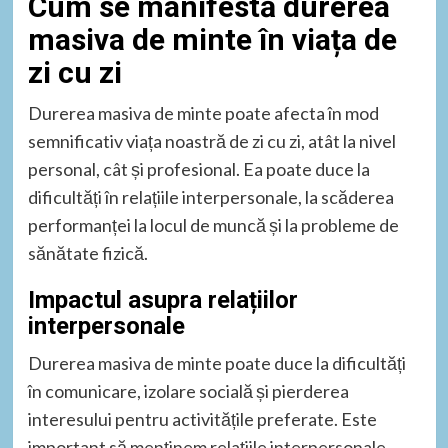
Cum se manifestă durerea
masiva de minte în viața de
zi cu zi
Durerea masiva de minte poate afecta în mod
semnificativ viața noastră de zi cu zi, atât la nivel
personal, cât și profesional. Ea poate duce la
dificultăți în relațiile interpersonale, la scăderea
performanței la locul de muncă și la probleme de
sănătate fizică.
Impactul asupra relațiilor
interpersonale
Durerea masiva de minte poate duce la dificultăți
în comunicare, izolare socială și pierderea
interesului pentru activitățile preferate. Este
important să menținem relațiile interpersonale