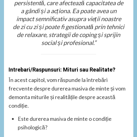
persistentă, care afectează capacitatea de
a gândi și a acționa. Ea poate avea un
impact semnificativ asupra vieții noastre
de zi cu zi și poate fi gestionată prin tehnici
de relaxare, strategii de coping și sprijin
social și profesional.”
Intrebari/Raspunsuri: Mituri sau Realitate?
În acest capitol, vom răspunde la întrebări
frecvente despre durerea masiva de minte și vom
demonta miturile și realitățile despre această
condiție.
Este durerea masiva de minte o condiție
psihologică?