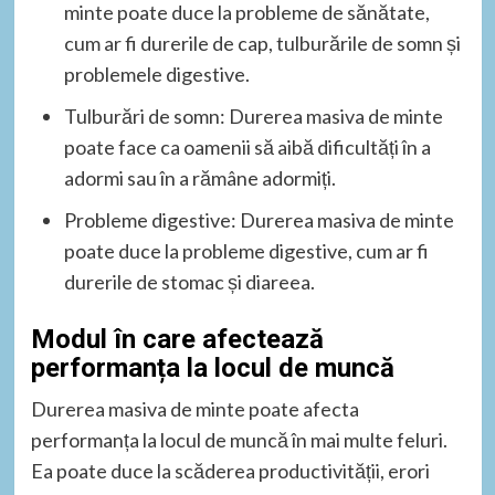
minte poate duce la probleme de sănătate,
cum ar fi durerile de cap, tulburările de somn și
problemele digestive.
Tulburări de somn: Durerea masiva de minte
poate face ca oamenii să aibă dificultăți în a
adormi sau în a rămâne adormiți.
Probleme digestive: Durerea masiva de minte
poate duce la probleme digestive, cum ar fi
durerile de stomac și diareea.
Modul în care afectează
performanța la locul de muncă
Durerea masiva de minte poate afecta
performanța la locul de muncă în mai multe feluri.
Ea poate duce la scăderea productivității, erori