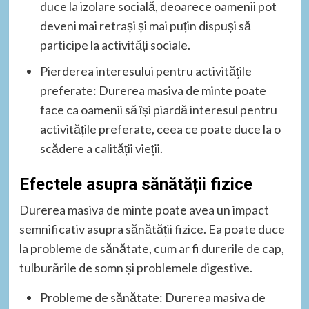
duce la izolare socială, deoarece oamenii pot
deveni mai retrași și mai puțin dispuși să
participe la activități sociale.
Pierderea interesului pentru activitățile
preferate: Durerea masiva de minte poate
face ca oamenii să își piardă interesul pentru
activitățile preferate, ceea ce poate duce la o
scădere a calității vieții.
Efectele asupra sănătății fizice
Durerea masiva de minte poate avea un impact
semnificativ asupra sănătății fizice. Ea poate duce
la probleme de sănătate, cum ar fi durerile de cap,
tulburările de somn și problemele digestive.
Probleme de sănătate: Durerea masiva de