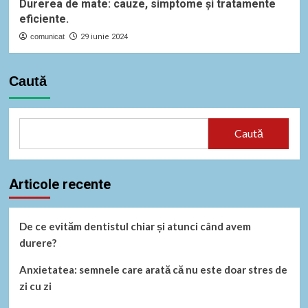
Durerea de mate: cauze, simptome și tratamente
eficiente.
comunicat
29 iunie 2024
Caută
Caută
Articole recente
De ce evităm dentistul chiar și atunci când avem
durere?
Anxietatea: semnele care arată că nu este doar stres de
zi cu zi