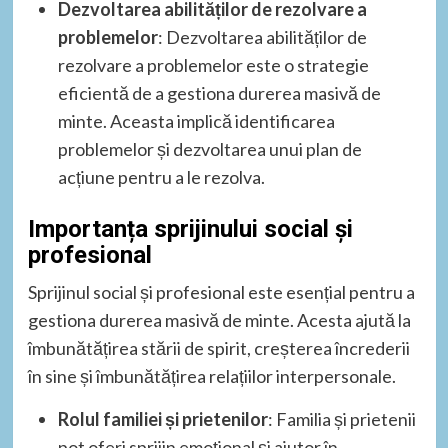
Dezvoltarea abilităților de rezolvare a
problemelor
: Dezvoltarea abilităților de
rezolvare a problemelor este o strategie
eficientă de a gestiona durerea masivă de
minte. Aceasta implică identificarea
problemelor și dezvoltarea unui plan de
acțiune pentru a le rezolva.
Importanța sprijinului social și
profesional
Sprijinul social și profesional este esențial pentru a
gestiona durerea masivă de minte. Acesta ajută la
îmbunătățirea stării de spirit, creșterea încrederii
în sine și îmbunătățirea relațiilor interpersonale.
Rolul familiei și prietenilor
: Familia și prietenii
pot oferi sprijin emoțional și ajutor în