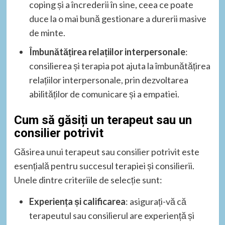
coping și a încrederii în sine, ceea ce poate
duce la o mai bună gestionare a durerii masive
de minte.
Îmbunătățirea relațiilor interpersonale
:
consilierea și terapia pot ajuta la îmbunătățirea
relațiilor interpersonale, prin dezvoltarea
abilităților de comunicare și a empatiei.
Cum să găsiți un terapeut sau un
consilier potrivit
Găsirea unui terapeut sau consilier potrivit este
esențială pentru succesul terapiei și consilierii.
Unele dintre criteriile de selecție sunt:
Experiența și calificarea
: asigurați-vă că
terapeutul sau consilierul are experiență și