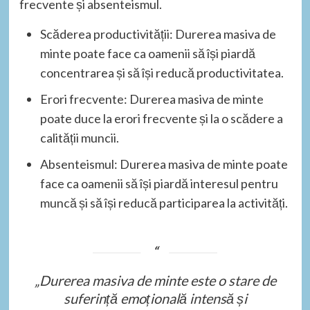
frecvente și absenteismul.
Scăderea productivității: Durerea masiva de
minte poate face ca oamenii să își piardă
concentrarea și să își reducă productivitatea.
Erori frecvente: Durerea masiva de minte
poate duce la erori frecvente și la o scădere a
calității muncii.
Absenteismul: Durerea masiva de minte poate
face ca oamenii să își piardă interesul pentru
muncă și să își reducă participarea la activități.
„Durerea masiva de minte este o stare de
suferință emoțională intensă și