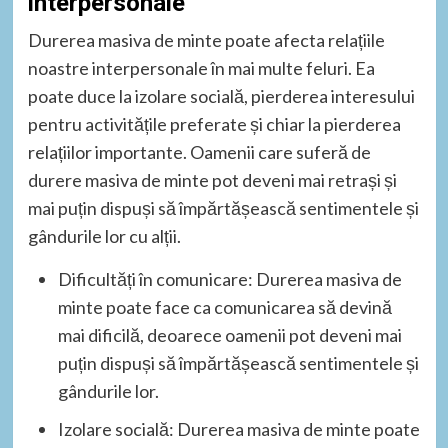
interpersonale
Durerea masiva de minte poate afecta relațiile
noastre interpersonale în mai multe feluri. Ea
poate duce la izolare socială, pierderea interesului
pentru activitățile preferate și chiar la pierderea
relațiilor importante. Oamenii care suferă de
durere masiva de minte pot deveni mai retrași și
mai puțin dispuși să împărtășească sentimentele și
gândurile lor cu alții.
Dificultăți în comunicare: Durerea masiva de
minte poate face ca comunicarea să devină
mai dificilă, deoarece oamenii pot deveni mai
puțin dispuși să împărtășească sentimentele și
gândurile lor.
Izolare socială: Durerea masiva de minte poate