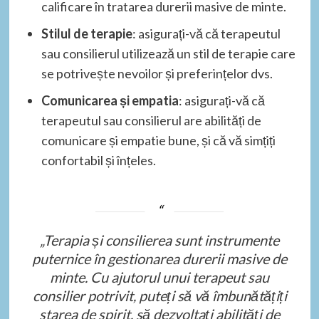
calificare în tratarea durerii masive de minte.
Stilul de terapie
: asigurați-vă că terapeutul
sau consilierul utilizează un stil de terapie care
se potrivește nevoilor și preferințelor dvs.
Comunicarea și empatia
: asigurați-vă că
terapeutul sau consilierul are abilități de
comunicare și empatie bune, și că vă simțiți
confortabil și înțeles.
„Terapia și consilierea sunt instrumente
puternice în gestionarea durerii masive de
minte. Cu ajutorul unui terapeut sau
consilier potrivit, puteți să vă îmbunătățiți
starea de spirit, să dezvoltați abilități de