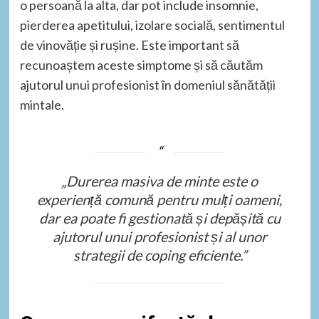
o persoană la alta, dar pot include insomnie,
pierderea apetitului, izolare socială, sentimentul
de vinovăție și rușine. Este important să
recunoaștem aceste simptome și să căutăm
ajutorul unui profesionist în domeniul sănătății
mintale.
„Durerea masiva de minte este o
experiență comună pentru mulți oameni,
dar ea poate fi gestionată și depășită cu
ajutorul unui profesionist și al unor
strategii de coping eficiente.”