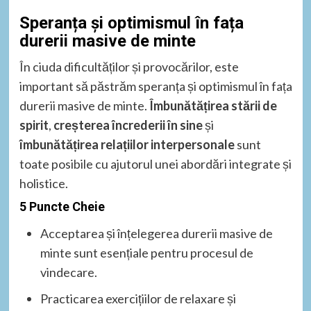
Speranța și optimismul în fața
durerii masive de minte
În ciuda dificultăților și provocărilor, este
important să păstrăm speranța și optimismul în fața
durerii masive de minte.
Îmbunătățirea stării de
spirit
,
creșterea încrederii în sine
și
îmbunătățirea relațiilor interpersonale
sunt
toate posibile cu ajutorul unei abordări integrate și
holistice.
5 Puncte Cheie
Acceptarea și înțelegerea durerii masive de
minte sunt esențiale pentru procesul de
vindecare.
Practicarea exercițiilor de relaxare și