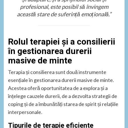
profesional, este posibil să învingem
această stare de suferință emoțională.”
Rolul terapiei și a consilierii
în gestionarea durerii
masive de minte
Terapia și consilierea sunt două instrumente
esențiale în gestionarea durerii masive de minte.
Acestea oferă oportunitatea de a explora și a
înțelege cauzele durerii, de a dezvolta strategii de
coping și de a îmbunătăți starea de spirit și relațiile
interpersonale.
Tipurile de terapie eficiente