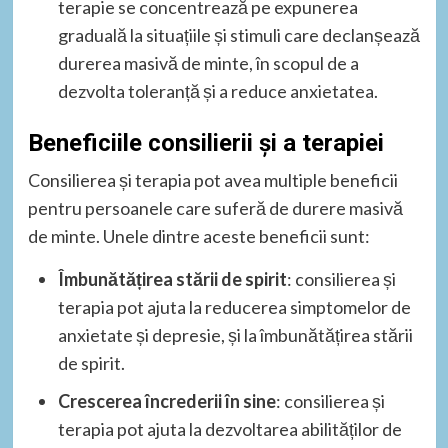
terapie se concentrează pe expunerea
graduală la situațiile și stimuli care declanșează
durerea masivă de minte, în scopul de a
dezvolta toleranță și a reduce anxietatea.
Beneficiile consilierii și a terapiei
Consilierea și terapia pot avea multiple beneficii
pentru persoanele care suferă de durere masivă
de minte. Unele dintre aceste beneficii sunt:
Îmbunătățirea stării de spirit
: consilierea și
terapia pot ajuta la reducerea simptomelor de
anxietate și depresie, și la îmbunătățirea stării
de spirit.
Crescerea încrederii în sine
: consilierea și
terapia pot ajuta la dezvoltarea abilităților de