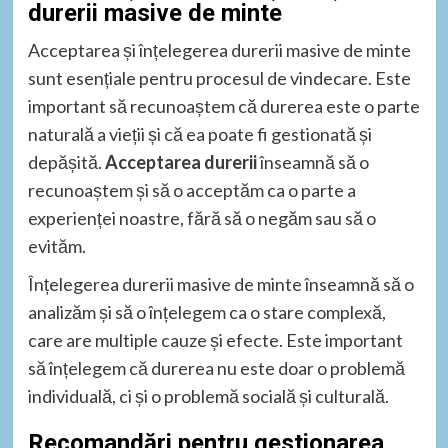
durerii masive de minte
Acceptarea și înțelegerea durerii masive de minte
sunt esențiale pentru procesul de vindecare. Este
important să recunoaștem că durerea este o parte
naturală a vieții și că ea poate fi gestionată și
depășită.
Acceptarea durerii
înseamnă să o
recunoaștem și să o acceptăm ca o parte a
experienței noastre, fără să o negăm sau să o
evităm.
Înțelegerea durerii masive de minte înseamnă să o
analizăm și să o înțelegem ca o stare complexă,
care are multiple cauze și efecte. Este important
să înțelegem că durerea nu este doar o problemă
individuală, ci și o problemă socială și culturală.
Recomandări pentru gestionarea