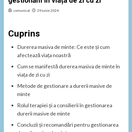
gestionăm în viața de zi cu zi
comunicat
29 iunie 2024
Cuprins
Durerea masiva de minte: Ce este și cum
afectează viața noastră
Cum se manifestă durerea masiva de minte în
viața de zi cu zi
Metode de gestionare a durerii masive de
minte
Rolul terapiei și a consilierii în gestionarea
durerii masive de minte
Concluzii și recomandări pentru gestionarea