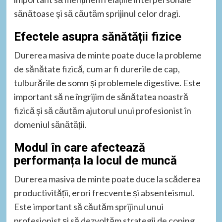
sănătoase și să căutăm sprijinul celor dragi.
Efectele asupra sănătății fizice
Durerea masiva de minte poate duce la probleme
de sănătate fizică, cum ar fi durerile de cap,
tulburările de somn și problemele digestive. Este
important să ne îngrijim de sănătatea noastră
fizică și să căutăm ajutorul unui profesionist în
domeniul sănătății.
Modul în care afectează
performanța la locul de muncă
Durerea masiva de minte poate duce la scăderea
productivității, erori frecvente și absenteismul.
Este important să căutăm sprijinul unui
profesionist și să dezvoltăm strategii de coping