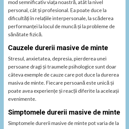
mod semnificativ viața noastră, atât la nivel
personal, cât și profesional. Ea poate duce la
dificultăți în relațiile interpersonale, la scăderea
performanței la locul de muncă și la probleme de
sănătate fizică.
Cauzele durerii masive de minte
Stresul, anxietatea, depresia, pierderea unei
persoane dragi și traumele psihologice sunt doar
câteva exemple de cauze care pot duce la durerea
masiva de minte. Fiecare persoană este unică și
poate avea experiențe și reacții diferite la aceleași
evenimente.
Simptomele durerii masive de minte
Simptomele durerii masive de minte pot varia de la