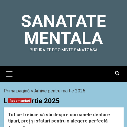
Skip
to
SANATATE
content
MENTALA
BUCURĂ-TE DE O MINTE SĂNĂTOASĂ
Primary
Menu
Prima pagină
»
Arhive pentru martie 2025
Lună:
martie 2025
Recomandari
Tot ce trebuie să știi despre coroanele dentare:
tipuri, preț și sfaturi pentru o alegere perfectă