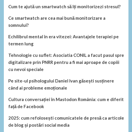
Cum te ajută un smartwatch să îți monitorizezi stresul?
Ce smartwatch are cea mai bună monitorizare a
somnului?
Echilibrul mental în era vitezei: Avantajele terapiei pe
termen lung
Tehnologie cu suflet: Asociatia CONIL a facut pasul spre
digitalizare prin PNRR pentru a fi mai aproape de copiii
cu nevoi speciale
Pe site-ul psihologului Daniel Ivan găsești susținere
când ai probleme emoționale
Cultura conversației în Mastodon România: cum e diferit
față de Facebook
2025: cum refolosești comunicatele de presă ca articole
de blog și postări social media