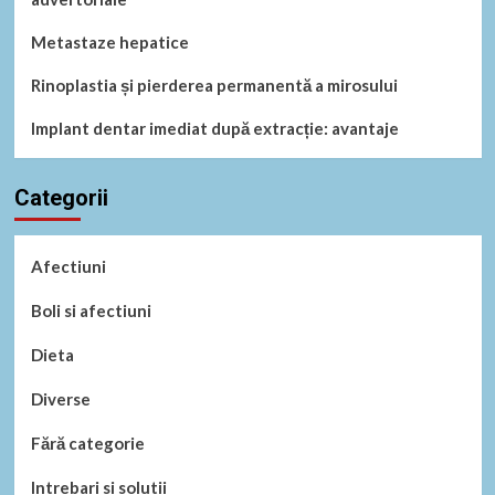
Metastaze hepatice
Rinoplastia și pierderea permanentă a mirosului
Implant dentar imediat după extracție: avantaje
Categorii
Afectiuni
Boli si afectiuni
Dieta
Diverse
Fără categorie
Intrebari si solutii