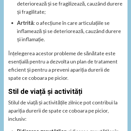
deteriorează și se fragilizează, cauzând durere
și fragilitate;
Artrită
: o afecțiune în care articulațiile se
inflamează și se deteriorează, cauzând durere
și inflamație.
Înțelegerea acestor probleme de sănătate este
esențială pentru a dezvolta un plan de tratament
eficient și pentru a preveni apariția durerii de
spate ce coboara pe picior.
Stil de viață și activități
Stilul de viață și activitățile zilnice pot contribui la
apariția durerii de spate ce coboara pe picior,
inclusiv: