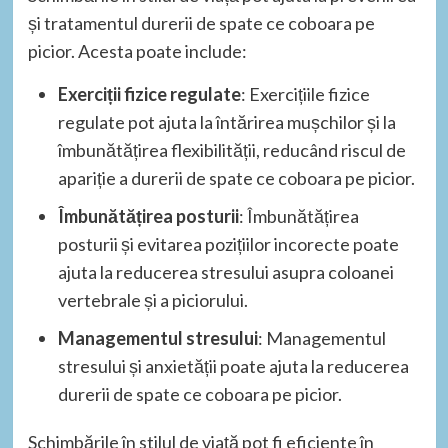
și tratamentul durerii de spate ce coboara pe
picior. Acesta poate include:
Exerciții fizice regulate
: Exercițiile fizice
regulate pot ajuta la întărirea mușchilor și la
îmbunătățirea flexibilității, reducând riscul de
apariție a durerii de spate ce coboara pe picior.
Îmbunătățirea posturii
: Îmbunătățirea
posturii și evitarea pozițiilor incorecte poate
ajuta la reducerea stresului asupra coloanei
vertebrale și a piciorului.
Managementul stresului
: Managementul
stresului și anxietății poate ajuta la reducerea
durerii de spate ce coboara pe picior.
Schimbările în stilul de viață pot fi eficiente în