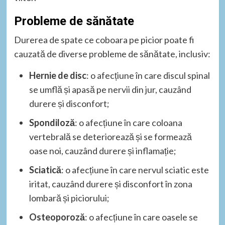
Probleme de sănătate
Durerea de spate ce coboara pe picior poate fi
cauzată de diverse probleme de sănătate, inclusiv:
Hernie de disc
: o afecțiune în care discul spinal
se umflă și apasă pe nervii din jur, cauzând
durere și disconfort;
Spondiloză
: o afecțiune în care coloana
vertebrală se deteriorează și se formează
oase noi, cauzând durere și inflamație;
Sciatică
: o afecțiune în care nervul sciatic este
iritat, cauzând durere și disconfort în zona
lombară și piciorului;
Osteoporoză
: o afecțiune în care oasele se