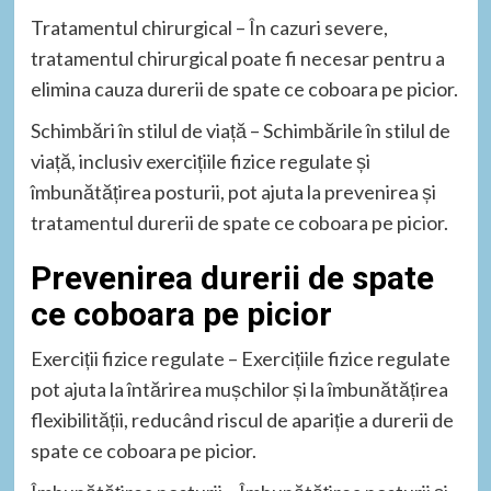
Tratamentul chirurgical – În cazuri severe,
tratamentul chirurgical poate fi necesar pentru a
elimina cauza durerii de spate ce coboara pe picior.
Schimbări în stilul de viață – Schimbările în stilul de
viață, inclusiv exercițiile fizice regulate și
îmbunătățirea posturii, pot ajuta la prevenirea și
tratamentul durerii de spate ce coboara pe picior.
Prevenirea durerii de spate
ce coboara pe picior
Exerciții fizice regulate – Exercițiile fizice regulate
pot ajuta la întărirea mușchilor și la îmbunătățirea
flexibilității, reducând riscul de apariție a durerii de
spate ce coboara pe picior.