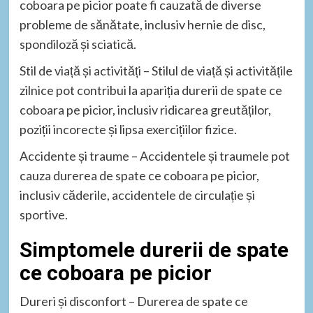
coboara pe picior poate fi cauzată de diverse
probleme de sănătate, inclusiv hernie de disc,
spondiloză și sciatică.
Stil de viață și activități – Stilul de viață și activitățile
zilnice pot contribui la apariția durerii de spate ce
coboara pe picior, inclusiv ridicarea greutăților,
poziții incorecte și lipsa exercițiilor fizice.
Accidente și traume – Accidentele și traumele pot
cauza durerea de spate ce coboara pe picior,
inclusiv căderile, accidentele de circulație și
sportive.
Simptomele durerii de spate
ce coboara pe picior
Dureri și disconfort – Durerea de spate ce