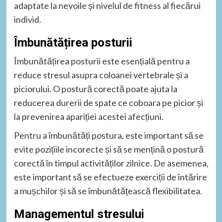
adaptate la nevoile și nivelul de fitness al fiecărui
individ.
Îmbunătățirea posturii
Îmbunătățirea posturii este esențială pentru a
reduce stresul asupra coloanei vertebrale și a
piciorului. O postură corectă poate ajuta la
reducerea durerii de spate ce coboara pe picior și
la prevenirea apariției acestei afecțiuni.
Pentru a îmbunătăți postura, este important să se
evite pozițiile incorecte și să se mențină o postură
corectă în timpul activităților zilnice. De asemenea,
este important să se efectueze exerciții de întărire
a mușchilor și să se îmbunătățească flexibilitatea.
Managementul stresului