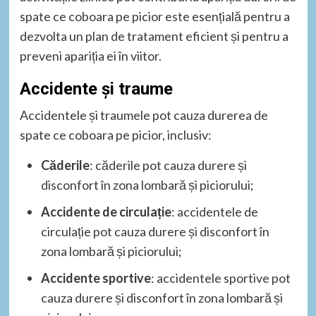
spate ce coboara pe picior este esențială pentru a
dezvolta un plan de tratament eficient și pentru a
preveni apariția ei în viitor.
Accidente și traume
Accidentele și traumele pot cauza durerea de
spate ce coboara pe picior, inclusiv:
Căderile
: căderile pot cauza durere și
disconfort în zona lombară și piciorului;
Accidente de circulație
: accidentele de
circulație pot cauza durere și disconfort în
zona lombară și piciorului;
Accidente sportive
: accidentele sportive pot
cauza durere și disconfort în zona lombară și