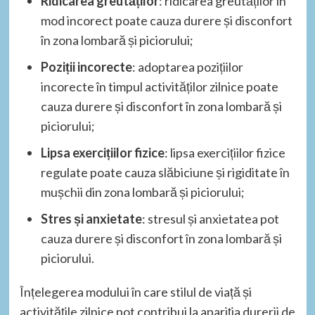
Ridicarea greutăților
: ridicarea greutăților în
mod incorect poate cauza durere și disconfort
în zona lombară și piciorului;
Poziții incorecte
: adoptarea pozițiilor
incorecte în timpul activităților zilnice poate
cauza durere și disconfort în zona lombară și
piciorului;
Lipsa exercițiilor fizice
: lipsa exercițiilor fizice
regulate poate cauza slăbiciune și rigiditate în
mușchii din zona lombară și piciorului;
Stres și anxietate
: stresul și anxietatea pot
cauza durere și disconfort în zona lombară și
piciorului.
Înțelegerea modului în care stilul de viață și
activitățile zilnice pot contribui la apariția durerii de