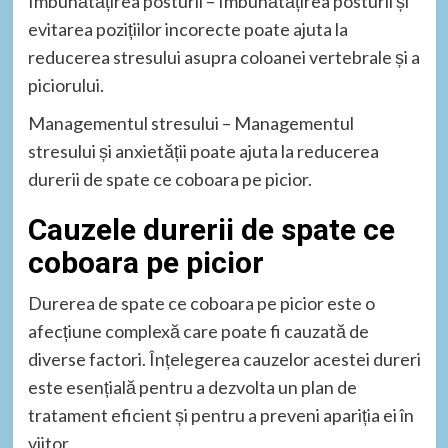
Îmbunătățirea posturii – Îmbunătățirea posturii și
evitarea pozițiilor incorecte poate ajuta la
reducerea stresului asupra coloanei vertebrale și a
piciorului.
Managementul stresului – Managementul
stresului și anxietății poate ajuta la reducerea
durerii de spate ce coboara pe picior.
Cauzele durerii de spate ce
coboara pe picior
Durerea de spate ce coboara pe picior este o
afecțiune complexă care poate fi cauzată de
diverse factori. Înțelegerea cauzelor acestei dureri
este esențială pentru a dezvolta un plan de
tratament eficient și pentru a preveni apariția ei în
viitor.