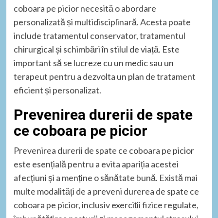
coboara pe picior necesită o abordare
personalizată și multidisciplinară. Acesta poate
include tratamentul conservator, tratamentul
chirurgical și schimbări în stilul de viață. Este
important să se lucreze cu un medic sau un
terapeut pentru a dezvolta un plan de tratament
eficient și personalizat.
Prevenirea durerii de spate
ce coboara pe picior
Prevenirea durerii de spate ce coboara pe picior
este esențială pentru a evita apariția acestei
afecțiuni și a menține o sănătate bună. Există mai
multe modalități de a preveni durerea de spate ce
coboara pe picior, inclusiv exerciții fizice regulate,