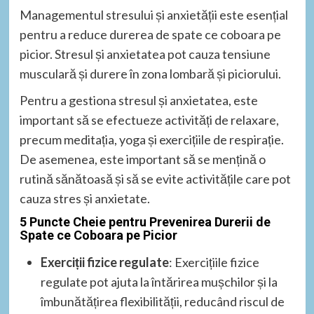
Managementul stresului și anxietății este esențial
pentru a reduce durerea de spate ce coboara pe
picior. Stresul și anxietatea pot cauza tensiune
musculară și durere în zona lombară și piciorului.
Pentru a gestiona stresul și anxietatea, este
important să se efectueze activități de relaxare,
precum meditația, yoga și exercițiile de respirație.
De asemenea, este important să se mențină o
rutină sănătoasă și să se evite activitățile care pot
cauza stres și anxietate.
5 Puncte Cheie pentru Prevenirea Durerii de
Spate ce Coboara pe Picior
Exerciții fizice regulate
: Exercițiile fizice
regulate pot ajuta la întărirea mușchilor și la
îmbunătățirea flexibilității, reducând riscul de