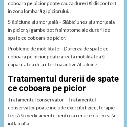
coboara pe picior poate cauza dureri și disconfort
în zona lombară și piciorului.
Slăbiciune și amorțeală – Slăbiciunea și amorțeala
în picior și gambe pot fi simptome ale durerii de
spate ce coboara pe picior.
Probleme de mobilitate – Durerea de spate ce
coboara pe picior poate afecta mobilitatea și
capacitatea de a efectua activități zilnice.
Tratamentul durerii de spate
ce coboara pe picior
Tratamentul conservator – Tratamentul
conservator poate include exerciții fizice, terapie
fizică și medicamente pentru a reduce durerea și
inflamația.