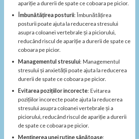
apariție a durerii de spate ce coboara pe picior.
Îmbunătățirea posturii
: Îmbunătățirea
posturii poate ajuta la reducerea stresului
asupra coloanei vertebrale și a piciorului,
reducând riscul de apariție a durerii de spate ce
coboara pe picior.
Managementul stresului
: Managementul
stresului și anxietății poate ajuta la reducerea
durerii de spate ce coboara pe picior.
Evitarea pozițiilor incorecte
: Evitarea
pozițiilor incorecte poate ajuta la reducerea
stresului asupra coloanei vertebrale și a
piciorului, reducând riscul de apariție a durerii
de spate ce coboara pe picior.
Menținerea unei rutine sănătoase
: