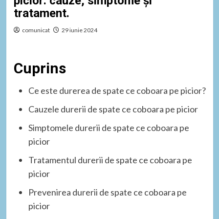
picior: cauze, simptome și
tratament.
comunicat
29 iunie 2024
Cuprins
Ce este durerea de spate ce coboara pe picior?
Cauzele durerii de spate ce coboara pe picior
Simptomele durerii de spate ce coboara pe
picior
Tratamentul durerii de spate ce coboara pe
picior
Prevenirea durerii de spate ce coboara pe
picior