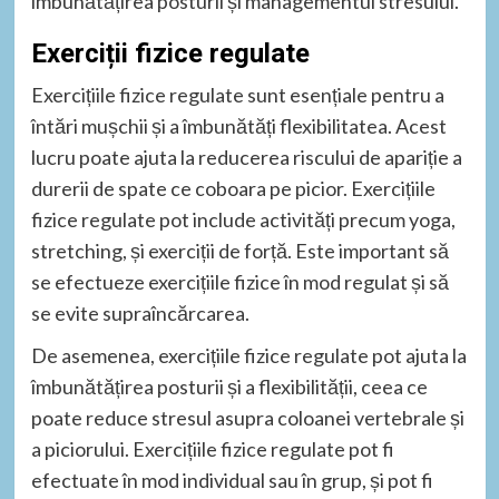
îmbunătățirea posturii și managementul stresului.
Exerciții fizice regulate
Exercițiile fizice regulate sunt esențiale pentru a
întări mușchii și a îmbunătăți flexibilitatea. Acest
lucru poate ajuta la reducerea riscului de apariție a
durerii de spate ce coboara pe picior. Exercițiile
fizice regulate pot include activități precum yoga,
stretching, și exerciții de forță. Este important să
se efectueze exercițiile fizice în mod regulat și să
se evite supraîncărcarea.
De asemenea, exercițiile fizice regulate pot ajuta la
îmbunătățirea posturii și a flexibilității, ceea ce
poate reduce stresul asupra coloanei vertebrale și
a piciorului. Exercițiile fizice regulate pot fi
efectuate în mod individual sau în grup, și pot fi