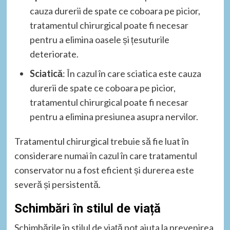
cauza durerii de spate ce coboara pe picior,
tratamentul chirurgical poate fi necesar
pentru a elimina oasele și țesuturile
deteriorate.
Sciatică
: În cazul în care sciatica este cauza
durerii de spate ce coboara pe picior,
tratamentul chirurgical poate fi necesar
pentru a elimina presiunea asupra nervilor.
Tratamentul chirurgical trebuie să fie luat în
considerare numai în cazul în care tratamentul
conservator nu a fost eficient și durerea este
severă și persistentă.
Schimbări în stilul de viață
Schimbările în stilul de viață pot ajuta la prevenirea