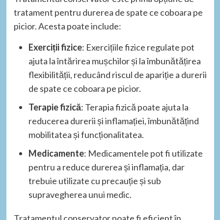
tratament pentru durerea de spate ce coboara pe
picior. Acesta poate include:
Exerciții fizice
: Exercițiile fizice regulate pot
ajuta la întărirea mușchilor și la îmbunătățirea
flexibilității, reducând riscul de apariție a durerii
de spate ce coboara pe picior.
Terapie fizică
: Terapia fizică poate ajuta la
reducerea durerii și inflamației, îmbunătățind
mobilitatea și funcționalitatea.
Medicamente
: Medicamentele pot fi utilizate
pentru a reduce durerea și inflamația, dar
trebuie utilizate cu precauție și sub
supravegherea unui medic.
Tratamentul conservator poate fi eficient în