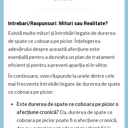
Intrebari/Raspunsuri: Mituri sau Realitate?
Există multe mituri și întrebări legate de durerea
de spate ce coboara pe picior. Înțelegerea
adevărului despre această afecțiune este
esențială pentru a dezvolta un plan de tratament
eficient și pentru a preveni apariția ei în viitor.
În continuare, vom răspunde la unele dintre cele
mai frecvente întrebări legate de durerea de spate
ce coboara pe picior:
Este durerea de spate ce coboara pe picior o
afecțiune cronică?
Da, durerea de spate ce
coboara pe picior poate fi o afecțiune cronică,