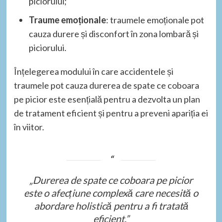
piciorului;
Traume emoționale
: traumele emoționale pot
cauza durere și disconfort în zona lombară și
piciorului.
Înțelegerea modului în care accidentele și
traumele pot cauza durerea de spate ce coboara
pe picior este esențială pentru a dezvolta un plan
de tratament eficient și pentru a preveni apariția ei
în viitor.
„Durerea de spate ce coboara pe picior
este o afecțiune complexă care necesită o
abordare holistică pentru a fi tratată
eficient.”