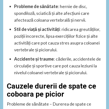
Probleme de sănătate
: hernie de disc,
spondiloză, sciatică și alte afecțiuni care
afectează coloana vertebrală și nervii.
Stil de viață și activități
: ridicarea greutăților,
poziții incorecte, lipsa exercițiilor fizice și alte
activități care pot cauza stres asupra coloanei
vertebrale și piciorului.
Accidente și traume
: căderile, accidentele de
circulație și sportive care pot cauza leziuni la
nivelul coloanei vertebrale și piciorului.
Cauzele durerii de spate ce
coboara pe picior
Probleme de sănătate – Durerea de spate ce