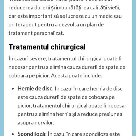
reducerea durerii și îmbunătățirea calității vieții,
dar este important să se lucreze cu un medic sau
un terapeut pentru a dezvolta un plan de
tratament personalizat.
Tratamentul chirurgical
În cazuri severe, tratamentul chirurgical poate fi
necesar pentru a elimina cauza durerii de spate ce
coboara pe picior. Acesta poate include:
Hernie de disc
: În cazul în care hernia de disc
este cauza durerii de spate ce coboara pe
picior, tratamentul chirurgical poate fi necesar
pentru a elimina hernia și a reduce presiunea
asupra nervilor.
Spondiloză
: În cazul în care spondiloza este