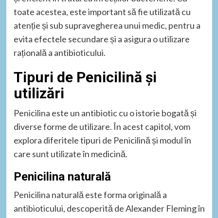
toate acestea, este important să fie utilizată cu
atenție și sub supravegherea unui medic, pentru a
evita efectele secundare și a asigura o utilizare
rațională a antibioticului.
Tipuri de Penicilină și
utilizări
Penicilina este un antibiotic cu o istorie bogată și
diverse forme de utilizare. În acest capitol, vom
explora diferitele tipuri de Penicilină și modul în
care sunt utilizate în medicină.
Penicilina naturală
Penicilina naturală este forma originală a
antibioticului, descoperită de Alexander Fleming în