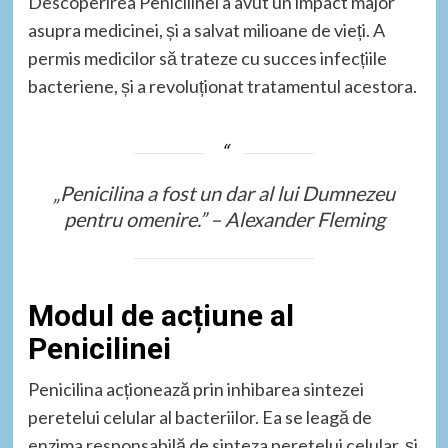
Descoperirea Penicilinei a avut un impact major
asupra medicinei, și a salvat milioane de vieți. A
permis medicilor să trateze cu succes infecțiile
bacteriene, și a revoluționat tratamentul acestora.
„Penicilina a fost un dar al lui Dumnezeu
pentru omenire.” – Alexander Fleming
Modul de acțiune al
Penicilinei
Penicilina acționează prin inhibarea sintezei
peretelui celular al bacteriilor. Ea se leagă de
enzima responsabilă de sinteza peretelui celular, și