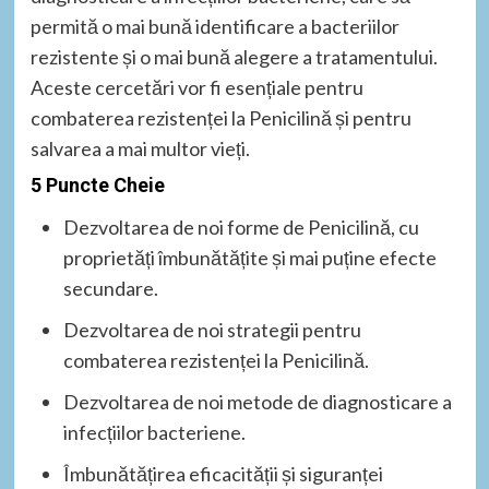
permită o mai bună identificare a bacteriilor
rezistente și o mai bună alegere a tratamentului.
Aceste cercetări vor fi esențiale pentru
combaterea rezistenței la Penicilină și pentru
salvarea a mai multor vieți.
5 Puncte Cheie
Dezvoltarea de noi forme de Penicilină, cu
proprietăți îmbunătățite și mai puține efecte
secundare.
Dezvoltarea de noi strategii pentru
combaterea rezistenței la Penicilină.
Dezvoltarea de noi metode de diagnosticare a
infecțiilor bacteriene.
Îmbunătățirea eficacității și siguranței