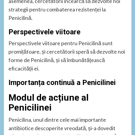
asemenea, cercetătorii încearcă să dezvolte noi
strategii pentru combaterea rezistenței la
Penicilină.
Perspectivele viitoare
Perspectivele viitoare pentru Penicilină sunt
promițătoare, și cercetătorii speră să dezvolte noi
forme de Penicilină, și să îmbunătățească
eficacității ei.
Importanța continuă a Penicilinei
Modul de acțiune al
Penicilinei
Penicilina, unul dintre cele mai importante
antibiotice descoperite vreodată, și-a dovedit