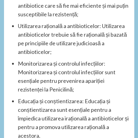
antibiotice care să fie mai eficiente și mai puțin
susceptibile la rezistență;
Utilizarea rațională a antibioticelor: Utilizarea
antibioticelor trebuie să fie rațională și bazată
pe principiile de utilizare judicioasă a
antibioticelor;
Monitorizarea și controlul infecțiilor:
Monitorizarea și controlul infecțiilor sunt
esențiale pentru prevenirea apariției
rezistenței la Penicilină;
Educația și conștientizarea: Educația și
conștientizarea sunt esențiale pentru a
împiedica utilizarea irațională a antibioticelor și
pentru a promova utilizarea rațională a
acestora.