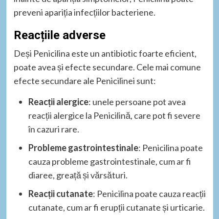
preveni apariția infecțiilor bacteriene.
Reacțiile adverse
Deși Penicilina este un antibiotic foarte eficient,
poate avea și efecte secundare. Cele mai comune
efecte secundare ale Penicilinei sunt:
Reacții alergice
: unele persoane pot avea
reacții alergice la Penicilină, care pot fi severe
în cazuri rare.
Probleme gastrointestinale
: Penicilina poate
cauza probleme gastrointestinale, cum ar fi
diaree, greață și vărsături.
Reacții cutanate
: Penicilina poate cauza reacții
cutanate, cum ar fi erupții cutanate și urticarie.