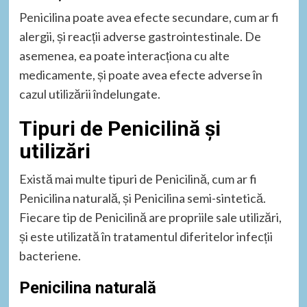
Penicilina poate avea efecte secundare, cum ar fi
alergii, și reacții adverse gastrointestinale. De
asemenea, ea poate interacționa cu alte
medicamente, și poate avea efecte adverse în
cazul utilizării îndelungate.
Tipuri de Penicilină și
utilizări
Există mai multe tipuri de Penicilină, cum ar fi
Penicilina naturală, și Penicilina semi-sintetică.
Fiecare tip de Penicilină are propriile sale utilizări,
și este utilizată în tratamentul diferitelor infecții
bacteriene.
Penicilina naturală