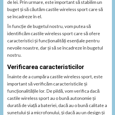
de lei. Prin urmare, este important să stabilim un
buget și să căutăm castile wireless sport care să
se încadreze în el.
În funcție de bugetul nostru, vom putea să
identificăm castile wireless sport care să ofere
caracteristici și funcționalități esențiale pentru
nevoile noastre, dar și să se încadreze în bugetul
nostru.
Verificarea caracteristicilor
Înainte de a cumpăra castile wireless sport, este
important să verificăm caracteristicile și
funcționalitățile lor. De pildă, vom verifica dacă
castile wireless sport au o bună autonomie și
durată de viață a bateriei, dacă au o bună calitate a
sunetului și a microfonului, și dacă au un design și