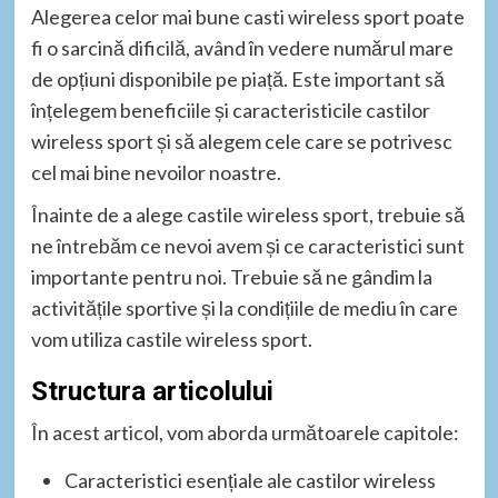
Alegerea celor mai bune casti wireless sport poate
fi o sarcină dificilă, având în vedere numărul mare
de opțiuni disponibile pe piață. Este important să
înțelegem beneficiile și caracteristicile castilor
wireless sport și să alegem cele care se potrivesc
cel mai bine nevoilor noastre.
Înainte de a alege castile wireless sport, trebuie să
ne întrebăm ce nevoi avem și ce caracteristici sunt
importante pentru noi. Trebuie să ne gândim la
activitățile sportive și la condițiile de mediu în care
vom utiliza castile wireless sport.
Structura articolului
În acest articol, vom aborda următoarele capitole:
Caracteristici esențiale ale castilor wireless