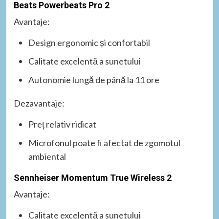
Beats Powerbeats Pro 2
Avantaje:
Design ergonomic și confortabil
Calitate excelentă a sunetului
Autonomie lungă de până la 11 ore
Dezavantaje:
Preț relativ ridicat
Microfonul poate fi afectat de zgomotul
ambiental
Sennheiser Momentum True Wireless 2
Avantaje:
Calitate excelentă a sunetului