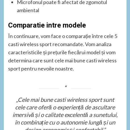
Microfonul poate fi afectat de zgomotul
ambiental
Comparatie intre modele
În continuare, vom face o comparație între cele 5
casti wireless sport recomandate. Vom analiza
caracteristicile și prețurile fiecărui model și vom
determina care sunt cele mai bune casti wireless
sport pentru nevoile noastre.
„Cele mai bune casti wireless sport sunt
cele care oferă o experiență de ascultare
imersivă și o calitate excelentă a sunetului,
în combinație cu o autonomie lungă și un
design ergonomic și confortabil.”