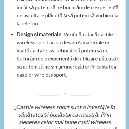
încât să putem să ne bucurăm de o experiență
de ascultare plăcută și să putem să vorbim clar
la telefon.
Design și materiale
: Verificăm dacă castile
wireless sport au un design și materiale de
înaltă calitate, astfel încât să putem să ne
bucurăm de o experiență de utilizare plăcută și
să putem să ne simțim încrezători în calitatea
castilor wireless sport.
„Castile wireless sport sunt o investiție în
sănătatea și bunăstarea noastră. Prin
alegerea celor mai bune casti wireless