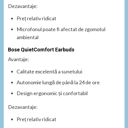
Dezavantaje:
Preț relativ ridicat
Microfonul poate fi afectat de zgomotul
ambiental
Bose QuietComfort Earbuds
Avantaje:
Calitate excelentă a sunetului
Autonomie lungă de până la 24 de ore
Design ergonomic și confortabil
Dezavantaje:
Preț relativ ridicat