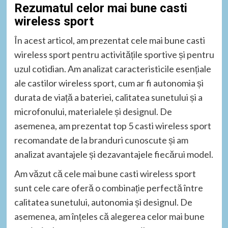
Rezumatul celor mai bune casti
wireless sport
În acest articol, am prezentat cele mai bune casti
wireless sport pentru activitățile sportive și pentru
uzul cotidian. Am analizat caracteristicile esențiale
ale castilor wireless sport, cum ar fi autonomia și
durata de viață a bateriei, calitatea sunetului și a
microfonului, materialele și designul. De
asemenea, am prezentat top 5 casti wireless sport
recomandate de la branduri cunoscute și am
analizat avantajele și dezavantajele fiecărui model.
Am văzut că cele mai bune casti wireless sport
sunt cele care oferă o combinație perfectă între
calitatea sunetului, autonomia și designul. De
asemenea, am înțeles că alegerea celor mai bune