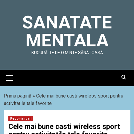
Skip
to
SANATATE
content
MENTALA
BUCURĂ-TE DE O MINTE SĂNĂTOASĂ
Primary
Menu
Prima pagină
»
Cele mai bune casti wireless sport pentru
activitatile tale favorite
Recomandari
Cele mai bune casti wireless sport