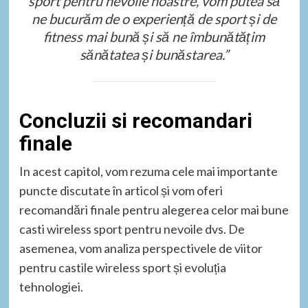
sport pentru nevoile noastre, vom putea să
ne bucurăm de o experiență de sport și de
fitness mai bună și să ne îmbunătățim
sănătatea și bunăstarea.”
Concluzii si recomandari
finale
In acest capitol, vom rezuma cele mai importante
puncte discutate în articol și vom oferi
recomandări finale pentru alegerea celor mai bune
casti wireless sport pentru nevoile dvs. De
asemenea, vom analiza perspectivele de viitor
pentru castile wireless sport și evoluția
tehnologiei.