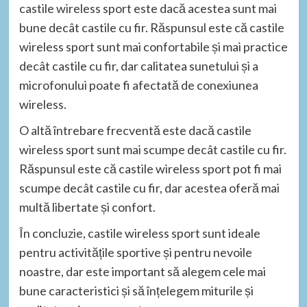
castile wireless sport este dacă acestea sunt mai
bune decât castile cu fir. Răspunsul este că castile
wireless sport sunt mai confortabile și mai practice
decât castile cu fir, dar calitatea sunetului și a
microfonului poate fi afectată de conexiunea
wireless.
O altă întrebare frecventă este dacă castile
wireless sport sunt mai scumpe decât castile cu fir.
Răspunsul este că castile wireless sport pot fi mai
scumpe decât castile cu fir, dar acestea oferă mai
multă libertate și confort.
În concluzie, castile wireless sport sunt ideale
pentru activitățile sportive și pentru nevoile
noastre, dar este important să alegem cele mai
bune caracteristici și să înțelegem miturile și