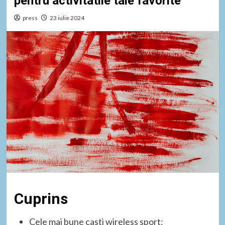
pentru activitatile tale favorite
press
23 iulie 2024
Cuprins
Cele mai bune casti wireless sport: