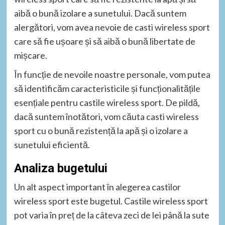
aibă o bună izolare a sunetului. Dacă suntem
alergători, vom avea nevoie de casti wireless sport
care să fie ușoare și să aibă o bună libertate de
mișcare.
În funcție de nevoile noastre personale, vom putea
să identificăm caracteristicile și funcționalitățile
esențiale pentru castile wireless sport. De pildă,
dacă suntem înotători, vom căuta casti wireless
sport cu o bună rezistență la apă și o izolare a
sunetului eficientă.
Analiza bugetului
Un alt aspect important în alegerea castilor
wireless sport este bugetul. Castile wireless sport
pot varia în preț de la câteva zeci de lei până la sute