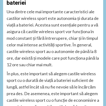
bateriei
Una dintre cele mai importante caracteristici ale
castilor wireless sport este autonomia și durata de
viață a bateriei. Acestea sunt esențiale pentru a vă
asigura că castile wireless sport vor funcționa în
mod constant și fără întrerupere, chiar și în timpul
celor mai intense activități sportive. În general,
castile wireless sport au o autonomie de până la 8
ore, dar există și modele care pot funcționa până la
12 ore sau chiar mai mult.
În plus, este important să alegem castile wireless
sport cu o durată de viață a bateriei suficient de
lungă, astfel încât să nu fie nevoie să le încărcăm
prea des. De asemenea, este important să alegem
castile wireless sport cu o funcție de economisire a