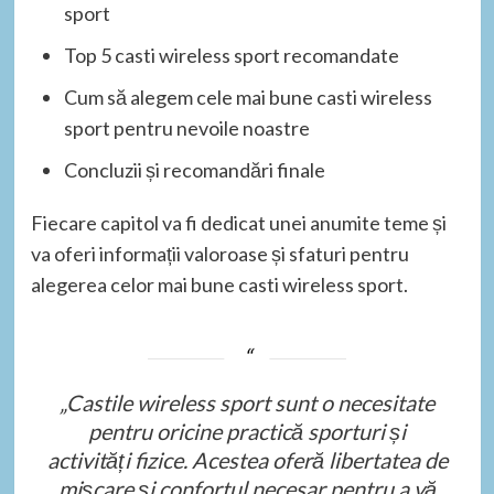
sport
Top 5 casti wireless sport recomandate
Cum să alegem cele mai bune casti wireless
sport pentru nevoile noastre
Concluzii și recomandări finale
Fiecare capitol va fi dedicat unei anumite teme și
va oferi informații valoroase și sfaturi pentru
alegerea celor mai bune casti wireless sport.
„Castile wireless sport sunt o necesitate
pentru oricine practică sporturi și
activități fizice. Acestea oferă libertatea de
mișcare și confortul necesar pentru a vă