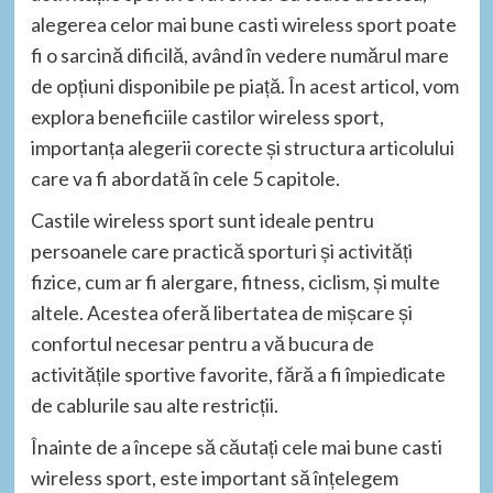
alegerea celor mai bune casti wireless sport poate
fi o sarcină dificilă, având în vedere numărul mare
de opțiuni disponibile pe piață. În acest articol, vom
explora beneficiile castilor wireless sport,
importanța alegerii corecte și structura articolului
care va fi abordată în cele 5 capitole.
Castile wireless sport sunt ideale pentru
persoanele care practică sporturi și activități
fizice, cum ar fi alergare, fitness, ciclism, și multe
altele. Acestea oferă libertatea de mișcare și
confortul necesar pentru a vă bucura de
activitățile sportive favorite, fără a fi împiedicate
de cablurile sau alte restricții.
Înainte de a începe să căutați cele mai bune casti
wireless sport, este important să înțelegem