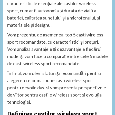
caracteristicile esențiale ale castilor wireless
sport, cum ar fi autonomia și durata de viață a
bateriei, calitatea sunetului și a microfonului, și
materialele și designul.
Vom prezenta, de asemenea, top 5 casti wireless
sport recomandate, cu caracteristici și prețuri.
Vom analiza avantajele și dezavantajele fiecărui
model și vom face o comparație între cele 5 modele
de casti wireless sport recomandate.
În final, vom oferi sfaturi și recomandări pentru
alegerea celor mai bune casti wireless sport
pentru nevoile dvs. și vom prezenta perspectivele
de viitor pentru castile wireless sport și evoluția
tehnologiei.
Definirea castilor wireless sport