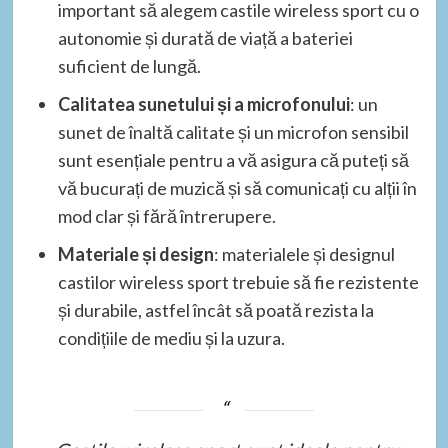
important să alegem castile wireless sport cu o
autonomie și durată de viață a bateriei
suficient de lungă.
Calitatea sunetului și a microfonului
: un
sunet de înaltă calitate și un microfon sensibil
sunt esențiale pentru a vă asigura că puteți să
vă bucurați de muzică și să comunicați cu alții în
mod clar și fără întrerupere.
Materiale și design
: materialele și designul
castilor wireless sport trebuie să fie rezistente
și durabile, astfel încât să poată rezista la
condițiile de mediu și la uzura.