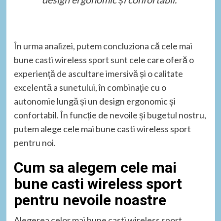
În urma analizei, putem concluziona că cele mai
bune casti wireless sport sunt cele care oferă o
experiență de ascultare imersivă și o calitate
excelentă a sunetului, în combinație cu o
autonomie lungă și un design ergonomic și
confortabil. În funcție de nevoile și bugetul nostru,
putem alege cele mai bune casti wireless sport
pentru noi.
Cum sa alegem cele mai
bune casti wireless sport
pentru nevoile noastre
Alegerea celor mai bune casti wireless sport