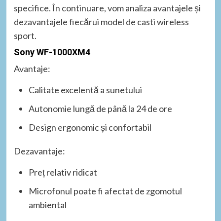
specifice. În continuare, vom analiza avantajele și
dezavantajele fiecărui model de casti wireless
sport.
Sony WF-1000XM4
Avantaje:
Calitate excelentă a sunetului
Autonomie lungă de până la 24 de ore
Design ergonomic și confortabil
Dezavantaje:
Preț relativ ridicat
Microfonul poate fi afectat de zgomotul
ambiental