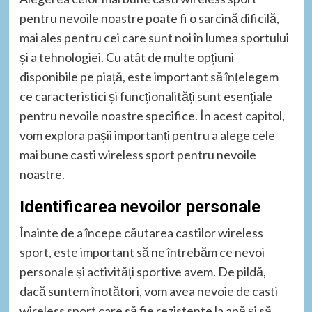
pentru nevoile noastre poate fi o sarcină dificilă,
mai ales pentru cei care sunt noi în lumea sportului
și a tehnologiei. Cu atât de multe opțiuni
disponibile pe piață, este important să înțelegem
ce caracteristici și funcționalități sunt esențiale
pentru nevoile noastre specifice. În acest capitol,
vom explora pașii importanți pentru a alege cele
mai bune casti wireless sport pentru nevoile
noastre.
Identificarea nevoilor personale
Înainte de a începe căutarea castilor wireless
sport, este important să ne întrebăm ce nevoi
personale și activități sportive avem. De pildă,
dacă suntem înotători, vom avea nevoie de casti
wireless sport care să fie rezistente la apă și să