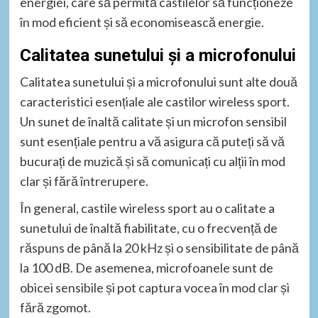
energiei, care să permită castilelor să funcționeze
în mod eficient și să economisească energie.
Calitatea sunetului și a microfonului
Calitatea sunetului și a microfonului sunt alte două
caracteristici esențiale ale castilor wireless sport.
Un sunet de înaltă calitate și un microfon sensibil
sunt esențiale pentru a vă asigura că puteți să vă
bucurați de muzică și să comunicați cu alții în mod
clar și fără întrerupere.
În general, castile wireless sport au o calitate a
sunetului de înaltă fiabilitate, cu o frecvență de
răspuns de până la 20 kHz și o sensibilitate de până
la 100 dB. De asemenea, microfoanele sunt de
obicei sensibile și pot captura vocea în mod clar și
fără zgomot.