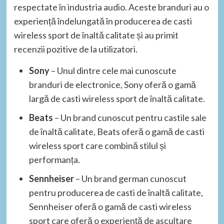
respectate în industria audio. Aceste branduri au o
experiență îndelungată în producerea de casti
wireless sport de înaltă calitate și au primit
recenzii pozitive de la utilizatori.
Sony
– Unul dintre cele mai cunoscute
branduri de electronice, Sony oferă o gamă
largă de casti wireless sport de înaltă calitate.
Beats
– Un brand cunoscut pentru castile sale
de înaltă calitate, Beats oferă o gamă de casti
wireless sport care combină stilul și
performanța.
Sennheiser
– Un brand german cunoscut
pentru producerea de casti de înaltă calitate,
Sennheiser oferă o gamă de casti wireless
sport care oferă o experiență de ascultare