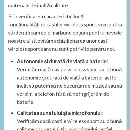
materiale de înaltă calitate.
Prin verificarea caracteristicilor și
funcționalităților castilor wireless sport, vom putea
să identificăm cele mai bune opțiuni pentru nevoile
noastre și să evităm achiziționarea unor casti
wireless sport care nu sunt potrivite pentru noi.
Autonomie și durată de viață a bateriei
:
Verificăm dacă castile wireless sport au o bună
autonomie și durată de viață a bateriei, astfel
încât să putem să ne bucurăm de muzică sau să
vorbim la telefon fără să ne îngrijorăm de
baterie.
Calitatea sunetului și a microfonului
:
Verificăm dacă castile wireless sport au o bună
calitate a sunetului și a microfonului, astfel