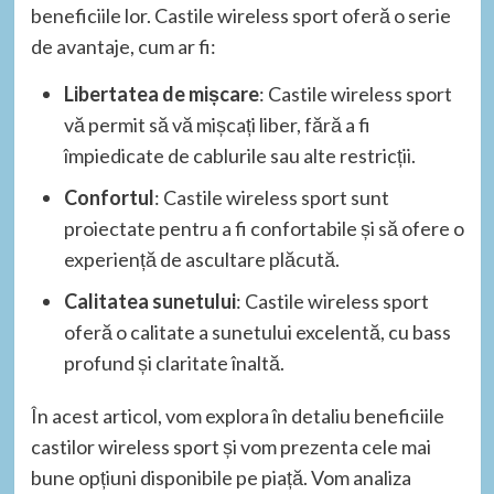
beneficiile lor. Castile wireless sport oferă o serie
de avantaje, cum ar fi:
Libertatea de mișcare
: Castile wireless sport
vă permit să vă mișcați liber, fără a fi
împiedicate de cablurile sau alte restricții.
Confortul
: Castile wireless sport sunt
proiectate pentru a fi confortabile și să ofere o
experiență de ascultare plăcută.
Calitatea sunetului
: Castile wireless sport
oferă o calitate a sunetului excelentă, cu bass
profund și claritate înaltă.
În acest articol, vom explora în detaliu beneficiile
castilor wireless sport și vom prezenta cele mai
bune opțiuni disponibile pe piață. Vom analiza