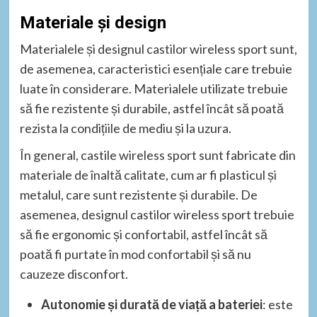
Materiale și design
Materialele și designul castilor wireless sport sunt,
de asemenea, caracteristici esențiale care trebuie
luate în considerare. Materialele utilizate trebuie
să fie rezistente și durabile, astfel încât să poată
rezista la condițiile de mediu și la uzura.
În general, castile wireless sport sunt fabricate din
materiale de înaltă calitate, cum ar fi plasticul și
metalul, care sunt rezistente și durabile. De
asemenea, designul castilor wireless sport trebuie
să fie ergonomic și confortabil, astfel încât să
poată fi purtate în mod confortabil și să nu
cauzeze disconfort.
Autonomie și durată de viață a bateriei
: este