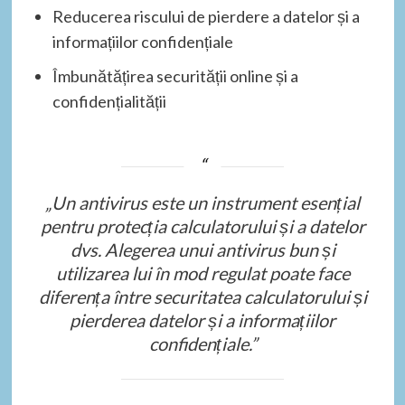
Reducerea riscului de pierdere a datelor și a
informațiilor confidențiale
Îmbunătățirea securității online și a
confidențialității
„Un antivirus este un instrument esențial
pentru protecția calculatorului și a datelor
dvs. Alegerea unui antivirus bun și
utilizarea lui în mod regulat poate face
diferența între securitatea calculatorului și
pierderea datelor și a informațiilor
confidențiale.”