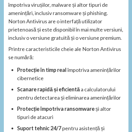
împotriva virușilor, malware și altor tipuri de
amenințări, inclusiv ransomware și phishing.
Norton Antivirus are o interfață utilizator
prietenoasă și este disponibil în mai multe versiuni,
inclusiv o versiune gratuită și o versiune premium.
Printre caracteristicile cheie ale Norton Antivirus
se numără:
Protecție în timp real
împotriva amenințărilor
cibernetice
Scanare rapidă și eficientă
a calculatorului
pentru detectarea și eliminarea amenințărilor
Protecție împotriva ransomware
și altor
tipuri de atacuri
Suport tehnic 24/7
pentru asistență și