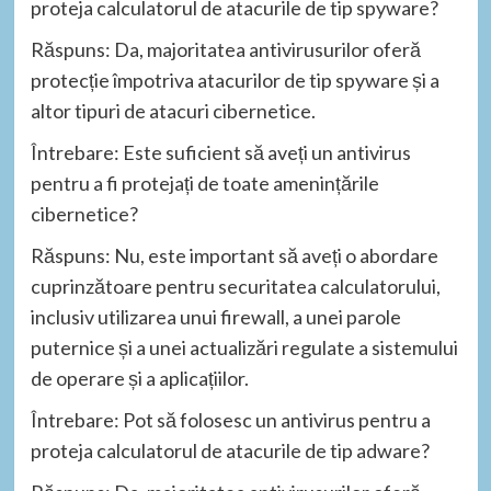
proteja calculatorul de atacurile de tip spyware?
Răspuns: Da, majoritatea antivirusurilor oferă
protecție împotriva atacurilor de tip spyware și a
altor tipuri de atacuri cibernetice.
Întrebare: Este suficient să aveți un antivirus
pentru a fi protejați de toate amenințările
cibernetice?
Răspuns: Nu, este important să aveți o abordare
cuprinzătoare pentru securitatea calculatorului,
inclusiv utilizarea unui firewall, a unei parole
puternice și a unei actualizări regulate a sistemului
de operare și a aplicațiilor.
Întrebare: Pot să folosesc un antivirus pentru a
proteja calculatorul de atacurile de tip adware?