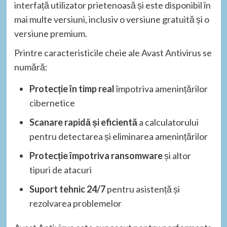
interfață utilizator prietenoasă și este disponibil în
mai multe versiuni, inclusiv o versiune gratuită și o
versiune premium.
Printre caracteristicile cheie ale Avast Antivirus se
numără:
Protecție în timp real
împotriva amenințărilor
cibernetice
Scanare rapidă și eficientă
a calculatorului
pentru detectarea și eliminarea amenințărilor
Protecție împotriva ransomware
și altor
tipuri de atacuri
Suport tehnic 24/7
pentru asistență și
rezolvarea problemelor