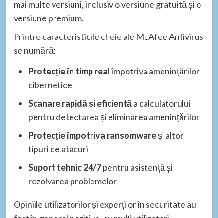
mai multe versiuni, inclusiv o versiune gratuită și o
versiune premium.
Printre caracteristicile cheie ale McAfee Antivirus
se numără:
Protecție în timp real
împotriva amenințărilor
cibernetice
Scanare rapidă și eficientă
a calculatorului
pentru detectarea și eliminarea amenințărilor
Protecție împotriva ransomware
și altor
tipuri de atacuri
Suport tehnic 24/7
pentru asistență și
rezolvarea problemelor
Opiniile utilizatorilor și experților în securitate au
fost în general pozitive, cu mulți utilizatori