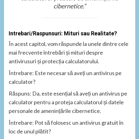
cibernetice.”
Intrebari/Raspunsuri: Mituri sau Realitate?
În acest capitol, vom răspunde la unele dintre cele
mai frecvente întrebări și mituri despre
antivirusuri și protecția calculatorului.
Întrebare: Este necesar să aveți un antivirus pe
calculator?
Răspuns: Da, este esențial să aveți un antivirus pe
calculator pentru a proteja calculatorul și datele
personale de amenințările cibernetice.
Întrebare: Pot să folosesc un antivirus gratuit în
loc de unul plătit?