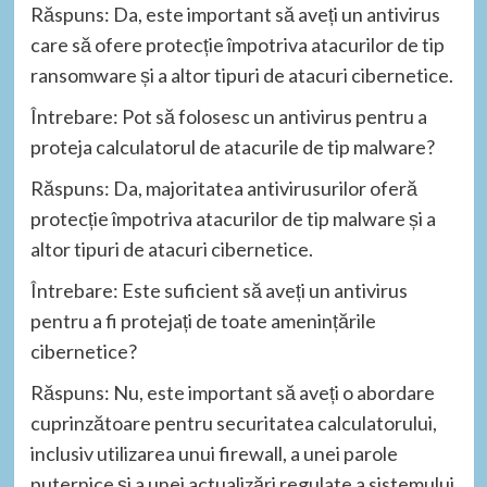
Răspuns: Da, este important să aveți un antivirus
care să ofere protecție împotriva atacurilor de tip
ransomware și a altor tipuri de atacuri cibernetice.
Întrebare: Pot să folosesc un antivirus pentru a
proteja calculatorul de atacurile de tip malware?
Răspuns: Da, majoritatea antivirusurilor oferă
protecție împotriva atacurilor de tip malware și a
altor tipuri de atacuri cibernetice.
Întrebare: Este suficient să aveți un antivirus
pentru a fi protejați de toate amenințările
cibernetice?
Răspuns: Nu, este important să aveți o abordare
cuprinzătoare pentru securitatea calculatorului,
inclusiv utilizarea unui firewall, a unei parole
puternice și a unei actualizări regulate a sistemului