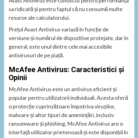
Avast Antivirus este cunoscut pentru performanța
sa ridicată și pentru faptul că nu consumă multe
resurse ale calculatorului.
Prețul Avast Antivirus variază în funcție de
versiune și numărul de dispozitive protejate, dar în
general, este unul dintre cele mai accesibile
antivirusuri de pe piață.
McAfee Antivirus: Caracteristici și
Opinii
McAfee Antivirus este un antivirus eficient și
popular pentru utilizatorii individuali. Acesta oferă
o protecție cuprinzătoare împotriva virușilor,
malware și altor tipuri de amenințări, inclusiv
ransomware și phishing. McAfee Antivirus are o
interfață utilizator prietenoasă și este disponibil în