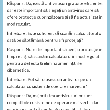
Răspuns: Da, există antivirusuri gratuite eficiente,
dar este important să alegeți un antivirus care să
ofere protecție cuprinzătoare și să fie actualizat în
mod regulat.
Întrebare: Este suficient să scanăm calculatorul o
dată pe săptămână pentru a fi protejați?
Răspuns: Nu, este important să aveți o protecție în
timp real și să scanăm calculatorul în mod regulat
pentru a detecta și elimina amenințările
cibernetice.
Întrebare: Pot să folosesc un antivirus pe un
calculator cu sistem de operare mai vechi?
Răspuns: Da, majoritatea antivirusurilor sunt
compatibile cu sisteme de operare mai vechi, dar
este important să verificați compatibilitatea