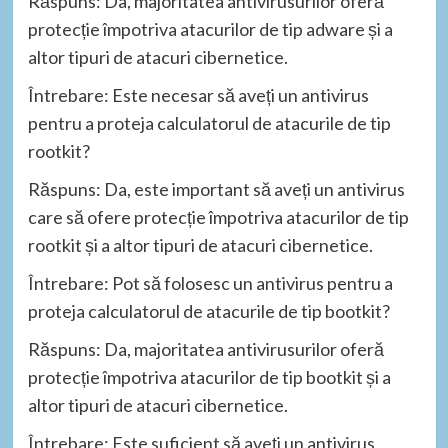
Răspuns: Da, majoritatea antivirusurilor oferă
protecție împotriva atacurilor de tip adware și a
altor tipuri de atacuri cibernetice.
Întrebare: Este necesar să aveți un antivirus
pentru a proteja calculatorul de atacurile de tip
rootkit?
Răspuns: Da, este important să aveți un antivirus
care să ofere protecție împotriva atacurilor de tip
rootkit și a altor tipuri de atacuri cibernetice.
Întrebare: Pot să folosesc un antivirus pentru a
proteja calculatorul de atacurile de tip bootkit?
Răspuns: Da, majoritatea antivirusurilor oferă
protecție împotriva atacurilor de tip bootkit și a
altor tipuri de atacuri cibernetice.
Întrebare: Este suficient să aveți un antivirus