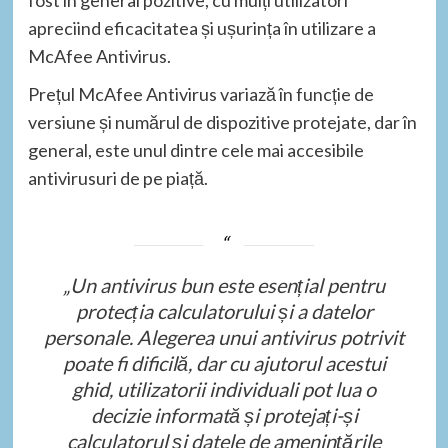
apreciind eficacitatea și ușurința în utilizare a
McAfee Antivirus.
Prețul McAfee Antivirus variază în funcție de
versiune și numărul de dispozitive protejate, dar în
general, este unul dintre cele mai accesibile
antivirusuri de pe piață.
„Un antivirus bun este esențial pentru
protecția calculatorului și a datelor
personale. Alegerea unui antivirus potrivit
poate fi dificilă, dar cu ajutorul acestui
ghid, utilizatorii individuali pot lua o
decizie informată și protejați-și
calculatorul și datele de amenințările