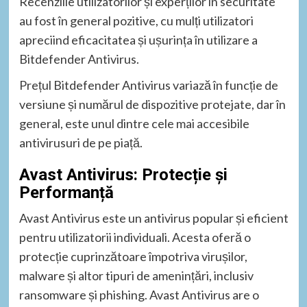
Recenziile utilizatorilor și experților în securitate
au fost în general pozitive, cu mulți utilizatori
apreciind eficacitatea și ușurința în utilizare a
Bitdefender Antivirus.
Prețul Bitdefender Antivirus variază în funcție de
versiune și numărul de dispozitive protejate, dar în
general, este unul dintre cele mai accesibile
antivirusuri de pe piață.
Avast Antivirus: Protecție și
Performanță
Avast Antivirus este un antivirus popular și eficient
pentru utilizatorii individuali. Acesta oferă o
protecție cuprinzătoare împotriva virușilor,
malware și altor tipuri de amenințări, inclusiv
ransomware și phishing. Avast Antivirus are o