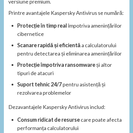
versiune premium.
Printre avantajele Kaspersky Antivirus se numără:
Protecție în timp real
împotriva amenințărilor
cibernetice
Scanare rapidă și eficientă
a calculatorului
pentru detectarea și eliminarea amenințărilor
Protecție împotriva ransomware
și altor
tipuri de atacuri
Suport tehnic 24/7
pentru asistență și
rezolvarea problemelor
Dezavantajele Kaspersky Antivirus includ:
Consum ridicat de resurse
care poate afecta
performanța calculatorului