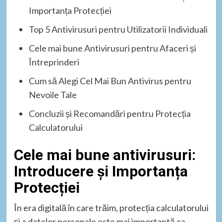
Importanța Protecției
Top 5 Antivirusuri pentru Utilizatorii Individuali
Cele mai bune Antivirusuri pentru Afaceri și
Întreprinderi
Cum să Alegi Cel Mai Bun Antivirus pentru
Nevoile Tale
Concluzii și Recomandări pentru Protecția
Calculatorului
Cele mai bune antivirusuri:
Introducere și Importanța
Protecției
În era digitală în care trăim, protecția calculatorului
și a datelor personale este mai importantă ca