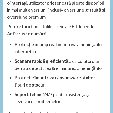
o interfață utilizator prietenoasă și este disponibil
în mai multe versiuni, inclusiv o versiune gratuită și
o versiune premium.
Printre funcționalitățile cheie ale Bitdefender
Antivirus se numără:
Protecție în timp real
împotriva amenințărilor
cibernetice
Scanare rapidă și eficientă
a calculatorului
pentru detectarea și eliminarea amenințărilor
Protecție împotriva ransomware
și altor
tipuri de atacuri
Suport tehnic 24/7
pentru asistență și
rezolvarea problemelor