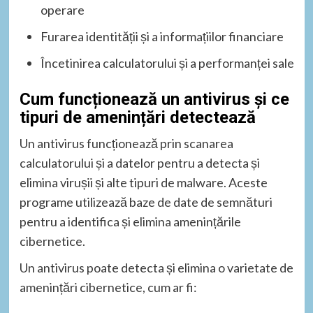
operare
Furarea identității și a informațiilor financiare
Încetinirea calculatorului și a performanței sale
Cum funcționează un antivirus și ce
tipuri de amenințări detectează
Un antivirus funcționează prin scanarea
calculatorului și a datelor pentru a detecta și
elimina virușii și alte tipuri de malware. Aceste
programe utilizează baze de date de semnături
pentru a identifica și elimina amenințările
cibernetice.
Un antivirus poate detecta și elimina o varietate de
amenințări cibernetice, cum ar fi: