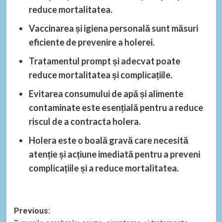
reduce mortalitatea.
Vaccinarea și igiena personală sunt măsuri
eficiente de prevenire a holerei.
Tratamentul prompt și adecvat poate
reduce mortalitatea și complicațiile.
Evitarea consumului de apă și alimente
contaminate este esențială pentru a reduce
riscul de a contracta holera.
Holera este o boală gravă care necesită
atenție și acțiune imediată pentru a preveni
complicațiile și a reduce mortalitatea.
Post
Previous: