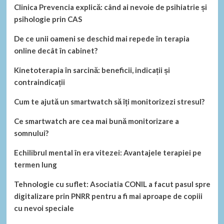
Clinica Prevencia explică: când ai nevoie de psihiatrie și
psihologie prin CAS
De ce unii oameni se deschid mai repede în terapia
online decât în cabinet?
Kinetoterapia în sarcină: beneficii, indicații și
contraindicații
Cum te ajută un smartwatch să îți monitorizezi stresul?
Ce smartwatch are cea mai bună monitorizare a
somnului?
Echilibrul mental în era vitezei: Avantajele terapiei pe
termen lung
Tehnologie cu suflet: Asociatia CONIL a facut pasul spre
digitalizare prin PNRR pentru a fi mai aproape de copiii
cu nevoi speciale