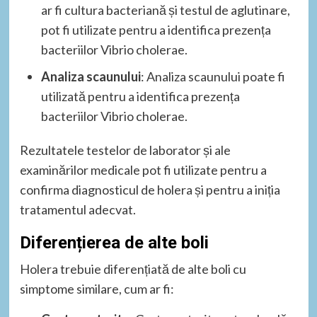
ar fi cultura bacteriană și testul de aglutinare,
pot fi utilizate pentru a identifica prezența
bacteriilor Vibrio cholerae.
Analiza scaunului
: Analiza scaunului poate fi
utilizată pentru a identifica prezența
bacteriilor Vibrio cholerae.
Rezultatele testelor de laborator și ale
examinărilor medicale pot fi utilizate pentru a
confirma diagnosticul de holera și pentru a iniția
tratamentul adecvat.
Diferențierea de alte boli
Holera trebuie diferențiată de alte boli cu
simptome similare, cum ar fi: