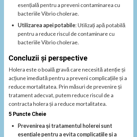
esențială pentru a preveni contaminarea cu
bacteriile Vibrio cholerae.
Utilizarea apei potabile
: Utilizați apă potabilă
pentru a reduce riscul de contaminare cu
bacteriile Vibrio cholerae.
Concluzii și perspective
Holera este o boală gravă care necesită atenție și
acțiune imediată pentru a preveni complicațiile și a
reduce mortalitatea. Prin măsuri de prevenire și
tratament adecvat, putem reduce riscul de a
contracta holera și a reduce mortalitatea.
5 Puncte Cheie
Prevenirea și tratamentul holerei sunt
esențiale pentru a evita complicațiile și a