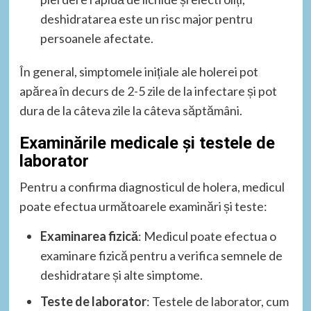
deshidratarea este un risc major pentru
persoanele afectate.
În general, simptomele inițiale ale holerei pot
apărea în decurs de 2-5 zile de la infectare și pot
dura de la câteva zile la câteva săptămâni.
Examinările medicale și testele de
laborator
Pentru a confirma diagnosticul de holera, medicul
poate efectua următoarele examinări și teste:
Examinarea fizică
: Medicul poate efectua o
examinare fizică pentru a verifica semnele de
deshidratare și alte simptome.
Teste de laborator
: Testele de laborator, cum