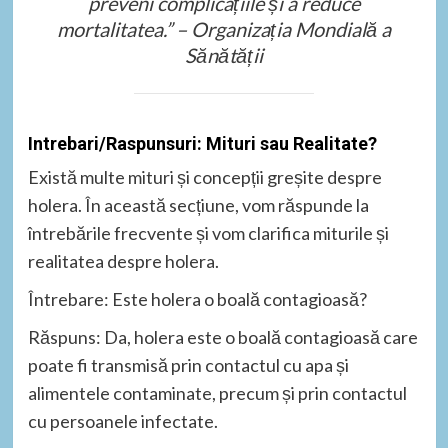
preveni complicațiile și a reduce
mortalitatea.” – Organizația Mondială a
Sănătății
Intrebari/Raspunsuri: Mituri sau Realitate?
Există multe mituri și concepții greșite despre
holera. În această secțiune, vom răspunde la
întrebările frecvente și vom clarifica miturile și
realitatea despre holera.
Întrebare: Este holera o boală contagioasă?
Răspuns: Da, holera este o boală contagioasă care
poate fi transmisă prin contactul cu apa și
alimentele contaminate, precum și prin contactul
cu persoanele infectate.