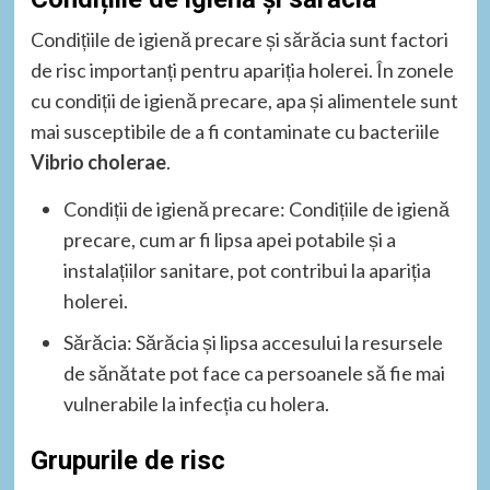
Condițiile de igienă precare și sărăcia sunt factori
de risc importanți pentru apariția holerei. În zonele
cu condiții de igienă precare, apa și alimentele sunt
mai susceptibile de a fi contaminate cu bacteriile
Vibrio cholerae
.
Condiții de igienă precare: Condițiile de igienă
precare, cum ar fi lipsa apei potabile și a
instalațiilor sanitare, pot contribui la apariția
holerei.
Sărăcia: Sărăcia și lipsa accesului la resursele
de sănătate pot face ca persoanele să fie mai
vulnerabile la infecția cu holera.
Grupurile de risc