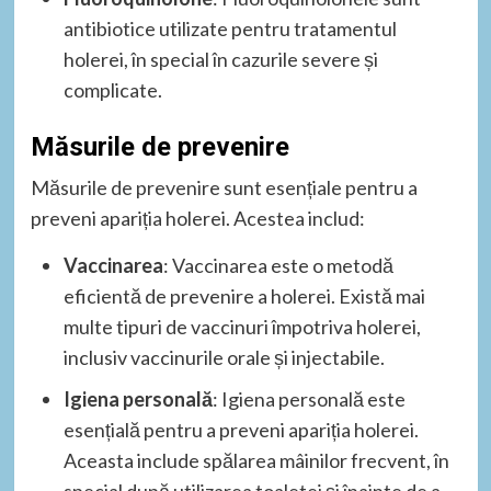
antibiotice utilizate pentru tratamentul
holerei, în special în cazurile severe și
complicate.
Măsurile de prevenire
Măsurile de prevenire sunt esențiale pentru a
preveni apariția holerei. Acestea includ:
Vaccinarea
: Vaccinarea este o metodă
eficientă de prevenire a holerei. Există mai
multe tipuri de vaccinuri împotriva holerei,
inclusiv vaccinurile orale și injectabile.
Igiena personală
: Igiena personală este
esențială pentru a preveni apariția holerei.
Aceasta include spălarea mâinilor frecvent, în
special după utilizarea toaletei și înainte de a