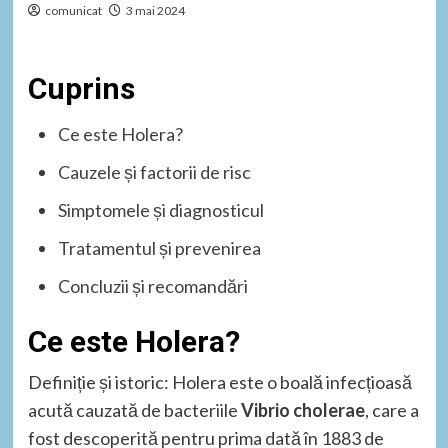
comunicat
3 mai 2024
Cuprins
Ce este Holera?
Cauzele și factorii de risc
Simptomele și diagnosticul
Tratamentul și prevenirea
Concluzii și recomandări
Ce este Holera?
Definiție și istoric: Holera este o boală infecțioasă
acută cauzată de bacteriile
Vibrio cholerae
, care a
fost descoperită pentru prima dată în 1883 de