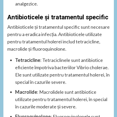
analgezice.
Antibioticele și tratamentul specific
Antibioticele și tratamentul specific sunt necesare
pentru a eradica infecția. Antibioticele utilizate
pentru tratamentul holerei includ tetracicline,
macrolide și fluoroquinolone.
Tetracicline
: Tetraciclinele sunt antibiotice
eficiente împotriva bacteriilor Vibrio cholerae.
Ele sunt utilizate pentru tratamentul holerei, în
special în cazurile severe.
Macrolide
: Macrolidele sunt antibiotice
utilizate pentru tratamentul holerei, în special
în cazurile moderate și severe.
Fluoroquinolone
: Fluoroquinolonele sunt