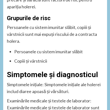
apariția holerei.
Grupurile de risc
Persoanele cu sistem imunitar slăbit, copiii și
vârstnicii sunt mai expuși riscului de a contracta
holera.
Persoanele cu sistem imunitar slăbit
Copiii și vârstnicii
Simptomele și diagnosticul
Simptomele inițiale: Simptomele inițiale ale holerei
includ diaree apoasă și vărsături.
Examinările medicale și testele de laborator:
Examinările medicale și testele de laborator sunt