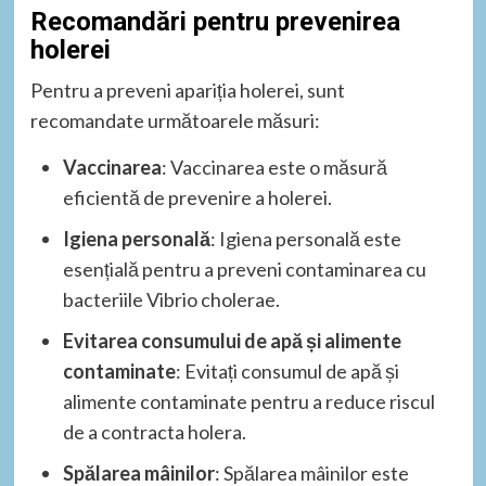
Recomandări pentru prevenirea
holerei
Pentru a preveni apariția holerei, sunt
recomandate următoarele măsuri:
Vaccinarea
: Vaccinarea este o măsură
eficientă de prevenire a holerei.
Igiena personală
: Igiena personală este
esențială pentru a preveni contaminarea cu
bacteriile Vibrio cholerae.
Evitarea consumului de apă și alimente
contaminate
: Evitați consumul de apă și
alimente contaminate pentru a reduce riscul
de a contracta holera.
Spălarea mâinilor
: Spălarea mâinilor este