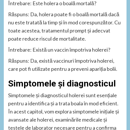
Întrebare: Este holera o boală mortală?
Răspuns: Da, holera poate fi o boală mortală dacă
nu este tratată la timp și în mod corespunzător. Cu
toate acestea, tratamentul prompt și adecvat
poate reduce riscul de mortalitate.
Întrebare: Există un vaccin împotriva holerei?
Răspuns: Da, există vaccinuri împotriva holerei,
care pot fi utilizate pentru a preveni apariția bolii.
Simptomele și diagnosticul
Simptomele și diagnosticul holerei sunt esențiale
pentru a identifica și a trata boala în mod eficient.
În acest capitol, vom explora simptomele inițiale și
avansate ale holerei, examinările medicale și
testele de laborator necesare pentru a confirma