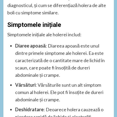
diagnosticul, și cum se diferențiază holera de alte
boli cu simptome similare.
Simptomele inițiale
Simptomele inițiale ale holerei includ:
Diaree apoasă
: Diareea apoasă este unul
dintre primele simptome ale holerei. Ea este
caracterizată de o cantitate mare de lichid în
scaun, care poate fi însoțită de dureri
abdominale și crampe.
Vărsături
: Vărsăturile sunt un alt simptom
comun al holerei. Ele pot fi însoțite de dureri
abdominale și crampe.
Deshidratare
: Deoarece holera cauzează o
pierdere rapidă de lichide și electroliți,