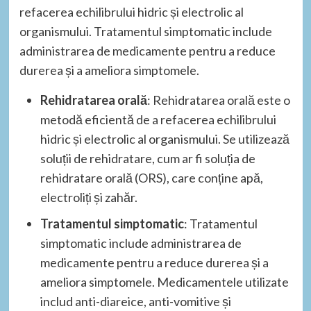
refacerea echilibrului hidric și electrolic al
organismului. Tratamentul simptomatic include
administrarea de medicamente pentru a reduce
durerea și a ameliora simptomele.
Rehidratarea orală
: Rehidratarea orală este o
metodă eficientă de a refacerea echilibrului
hidric și electrolic al organismului. Se utilizează
soluții de rehidratare, cum ar fi soluția de
rehidratare orală (ORS), care conține apă,
electroliți și zahăr.
Tratamentul simptomatic
: Tratamentul
simptomatic include administrarea de
medicamente pentru a reduce durerea și a
ameliora simptomele. Medicamentele utilizate
includ anti-diareice, anti-vomitive și