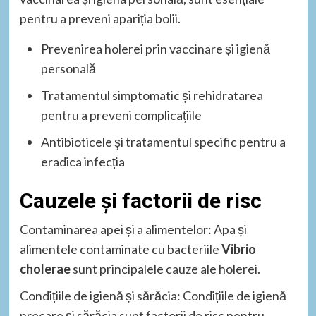
pentru a preveni apariția bolii.
Prevenirea holerei prin vaccinare și igienă
personală
Tratamentul simptomatic și rehidratarea
pentru a preveni complicațiile
Antibioticele și tratamentul specific pentru a
eradica infecția
Cauzele și factorii de risc
Contaminarea apei și a alimentelor: Apa și
alimentele contaminate cu bacteriile
Vibrio
cholerae
sunt principalele cauze ale holerei.
Condițiile de igienă și sărăcia: Condițiile de igienă
precare și sărăcia sunt factorii de risc pentru