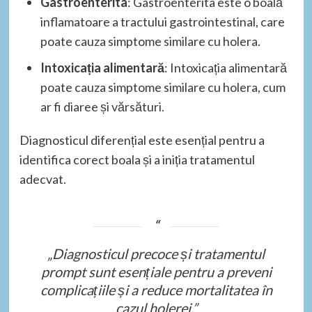
Gastroenterita
: Gastroenterita este o boală
inflamatoare a tractului gastrointestinal, care
poate cauza simptome similare cu holera.
Intoxicația alimentară
: Intoxicația alimentară
poate cauza simptome similare cu holera, cum
ar fi diaree și vărsături.
Diagnosticul diferențial este esențial pentru a
identifica corect boala și a iniția tratamentul
adecvat.
„Diagnosticul precoce și tratamentul
prompt sunt esențiale pentru a preveni
complicațiile și a reduce mortalitatea în
cazul holerei.”