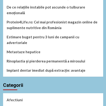
De ce relațiile instabile pot ascunde o tulburare
emoțională
Protein4Life.ro: Cel mai profesionist magazin online de
suplimente nutritive din România
Estimare buget pentru 3 luni de campanii cu
advertoriale
Metastaze hepatice
Rinoplastia și pierderea permanentă a mirosului
Implant dentar imediat după extracție: avantaje
Categorii
Afectiuni