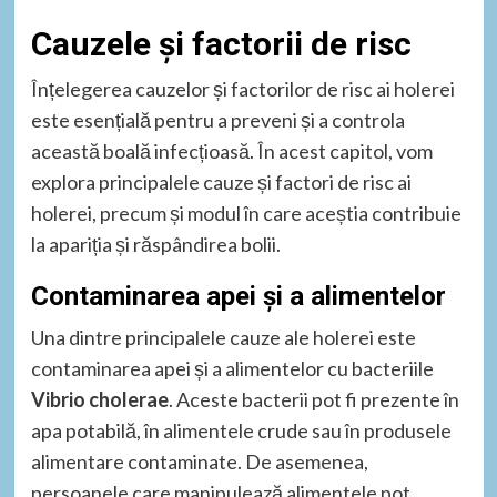
Cauzele și factorii de risc
Înțelegerea cauzelor și factorilor de risc ai holerei
este esențială pentru a preveni și a controla
această boală infecțioasă. În acest capitol, vom
explora principalele cauze și factori de risc ai
holerei, precum și modul în care aceștia contribuie
la apariția și răspândirea bolii.
Contaminarea apei și a alimentelor
Una dintre principalele cauze ale holerei este
contaminarea apei și a alimentelor cu bacteriile
Vibrio cholerae
. Aceste bacterii pot fi prezente în
apa potabilă, în alimentele crude sau în produsele
alimentare contaminate. De asemenea,
persoanele care manipulează alimentele pot