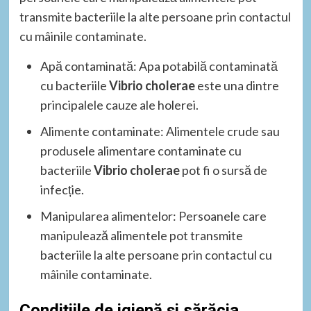
transmite bacteriile la alte persoane prin contactul
cu mâinile contaminate.
Apă contaminată: Apa potabilă contaminată
cu bacteriile
Vibrio cholerae
este una dintre
principalele cauze ale holerei.
Alimente contaminate: Alimentele crude sau
produsele alimentare contaminate cu
bacteriile
Vibrio cholerae
pot fi o sursă de
infecție.
Manipularea alimentelor: Persoanele care
manipulează alimentele pot transmite
bacteriile la alte persoane prin contactul cu
mâinile contaminate.
Condițiile de igienă și sărăcia