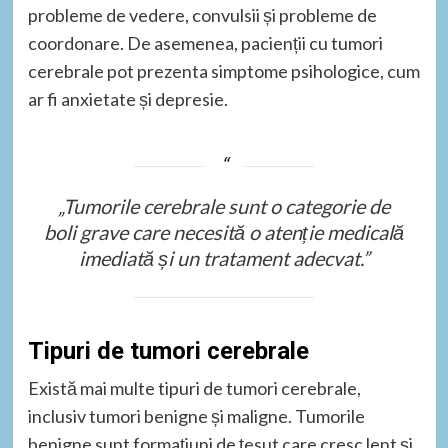
probleme de vedere, convulsii și probleme de
coordonare. De asemenea, pacienții cu tumori
cerebrale pot prezenta simptome psihologice, cum
ar fi anxietate și depresie.
„Tumorile cerebrale sunt o categorie de
boli grave care necesită o atenție medicală
imediată și un tratament adecvat.”
Tipuri de tumori cerebrale
Există mai multe tipuri de tumori cerebrale,
inclusiv tumori benigne și maligne. Tumorile
benigne sunt formațiuni de țesut care cresc lent și