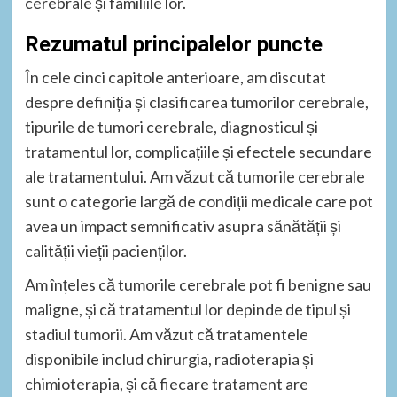
cerebrale și familiile lor.
Rezumatul principalelor puncte
În cele cinci capitole anterioare, am discutat
despre definiția și clasificarea tumorilor cerebrale,
tipurile de tumori cerebrale, diagnosticul și
tratamentul lor, complicațiile și efectele secundare
ale tratamentului. Am văzut că tumorile cerebrale
sunt o categorie largă de condiții medicale care pot
avea un impact semnificativ asupra sănătății și
calității vieții pacienților.
Am înțeles că tumorile cerebrale pot fi benigne sau
maligne, și că tratamentul lor depinde de tipul și
stadiul tumorii. Am văzut că tratamentele
disponibile includ chirurgia, radioterapia și
chimioterapia, și că fiecare tratament are