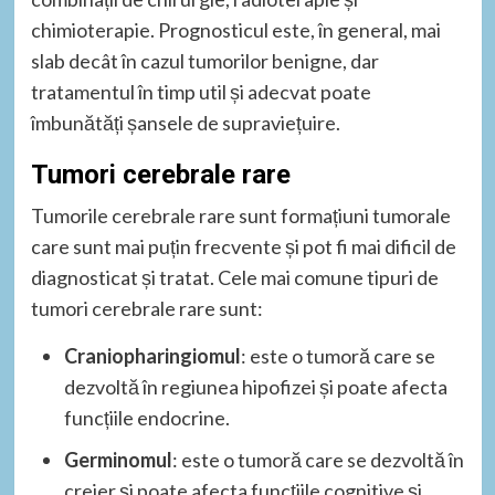
chimioterapie. Prognosticul este, în general, mai
slab decât în cazul tumorilor benigne, dar
tratamentul în timp util și adecvat poate
îmbunătăți șansele de supraviețuire.
Tumori cerebrale rare
Tumorile cerebrale rare sunt formațiuni tumorale
care sunt mai puțin frecvente și pot fi mai dificil de
diagnosticat și tratat. Cele mai comune tipuri de
tumori cerebrale rare sunt:
Craniopharingiomul
: este o tumoră care se
dezvoltă în regiunea hipofizei și poate afecta
funcțiile endocrine.
Germinomul
: este o tumoră care se dezvoltă în
creier și poate afecta funcțiile cognitive și