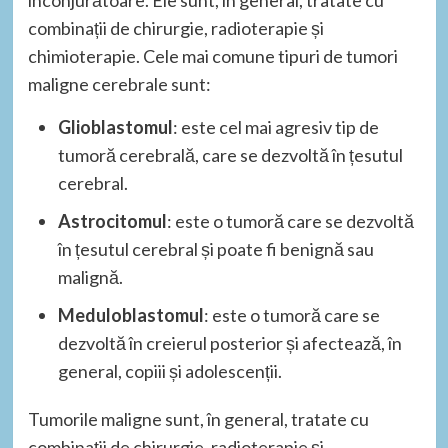
combinații de chirurgie, radioterapie și
chimioterapie. Cele mai comune tipuri de tumori
maligne cerebrale sunt:
Glioblastomul
: este cel mai agresiv tip de
tumoră cerebrală, care se dezvoltă în țesutul
cerebral.
Astrocitomul
: este o tumoră care se dezvoltă
în țesutul cerebral și poate fi benignă sau
malignă.
Meduloblastomul
: este o tumoră care se
dezvoltă în creierul posterior și afectează, în
general, copiii și adolescenții.
Tumorile maligne sunt, în general, tratate cu
combinații de chirurgie, radioterapie și