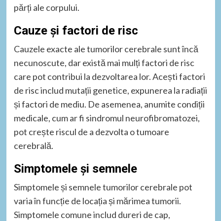
părți ale corpului.
Cauze și factori de risc
Cauzele exacte ale tumorilor cerebrale sunt încă
necunoscute, dar există mai mulți factori de risc
care pot contribui la dezvoltarea lor. Acești factori
de risc includ mutații genetice, expunerea la radiații
și factori de mediu. De asemenea, anumite condiții
medicale, cum ar fi sindromul neurofibromatozei,
pot crește riscul de a dezvolta o tumoare
cerebrală.
Simptomele și semnele
Simptomele și semnele tumorilor cerebrale pot
varia în funcție de locația și mărimea tumorii.
Simptomele comune includ dureri de cap,