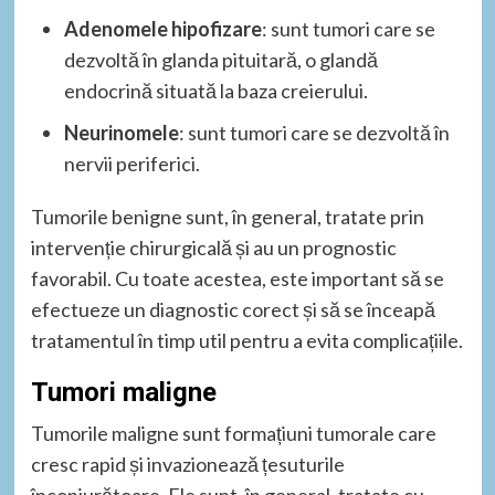
Adenomele hipofizare
: sunt tumori care se
dezvoltă în glanda pituitară, o glandă
endocrină situată la baza creierului.
Neurinomele
: sunt tumori care se dezvoltă în
nervii periferici.
Tumorile benigne sunt, în general, tratate prin
intervenție chirurgicală și au un prognostic
favorabil. Cu toate acestea, este important să se
efectueze un diagnostic corect și să se înceapă
tratamentul în timp util pentru a evita complicațiile.
Tumori maligne
Tumorile maligne sunt formațiuni tumorale care
cresc rapid și invazionează țesuturile
înconjurătoare. Ele sunt, în general, tratate cu