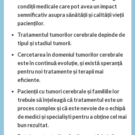
condiții medicale care pot avea un impact
semnificativ asupra sănătății și calității vieții
pacienților.
Tratamentul tumorilor cerebrale depinde de
tipul și stadiul tumorii.
Cercetarea în domeniul tumorilor cerebrale
este în continuă evoluție, și există speranță
pentru noi tratamente și terapii mai
eficiente.
Pacienții cu tumori cerebrale și familiile lor
trebuie să înțeleagă că tratamentul este un
proces complex și că este nevoie de o echipă
de medici și specialiști pentru a obține cel mai
bun rezultat.