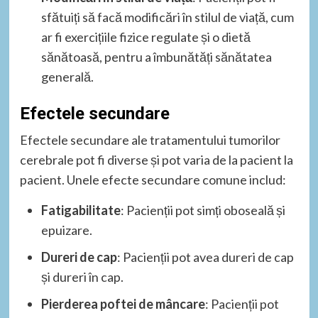
sfătuiți să facă modificări în stilul de viață, cum
ar fi exercițiile fizice regulate și o dietă
sănătoasă, pentru a îmbunătăți sănătatea
generală.
Efectele secundare
Efectele secundare ale tratamentului tumorilor
cerebrale pot fi diverse și pot varia de la pacient la
pacient. Unele efecte secundare comune includ:
Fatigabilitate
: Pacienții pot simți oboseală și
epuizare.
Dureri de cap
: Pacienții pot avea dureri de cap
și dureri în cap.
Pierderea poftei de mâncare
: Pacienții pot