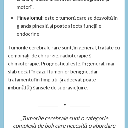
motorii.
Pinealomul
: este o tumoră care se dezvoltă în
glanda pineală și poate afecta funcțiile
endocrine.
Tumorile cerebrale rare sunt, în general, tratate cu
combinații de chirurgie, radioterapie și
chimioterapie. Prognosticul este, în general, mai
slab decât în cazul tumorilor benigne, dar
tratamentul în timp util și adecvat poate
îmbunătăți șansele de supraviețuire.
„Tumorile cerebrale sunt o categorie
complexă de boli care necesită o abordare