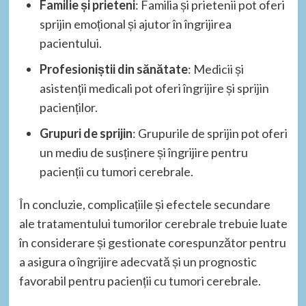
Familie și prieteni
: Familia și prietenii pot oferi
sprijin emoțional și ajutor în îngrijirea
pacientului.
Profesioniștii din sănătate
: Medicii și
asistenții medicali pot oferi îngrijire și sprijin
pacienților.
Grupuri de sprijin
: Grupurile de sprijin pot oferi
un mediu de susținere și îngrijire pentru
pacienții cu tumori cerebrale.
În concluzie, complicațiile și efectele secundare
ale tratamentului tumorilor cerebrale trebuie luate
în considerare și gestionate corespunzător pentru
a asigura o îngrijire adecvată și un prognostic
favorabil pentru pacienții cu tumori cerebrale.