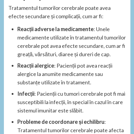
Tratamentul tumorilor cerebrale poate avea
efecte secundare și complicații, cum ar fi:
Reacții adverse la medicamente
: Unele
medicamente utilizate în tratamentul tumorilor
cerebrale pot avea efecte secundare, cum ar fi
greață, vărsături, diaree și dureri de cap.
Reacții alergice
: Pacienții pot avea reacții
alergice la anumite medicamente sau
substanțe utilizate în tratament.
Infecții
: Pacienții cu tumori cerebrale pot fi mai
susceptibili la infecții, în special în cazul în care
sistemul imunitar este slăbit.
Probleme de coordonare și echilibru
:
Tratamentul tumorilor cerebrale poate afecta