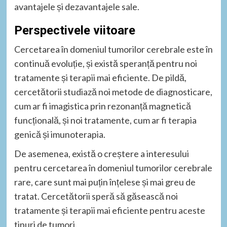
avantajele și dezavantajele sale.
Perspectivele viitoare
Cercetarea în domeniul tumorilor cerebrale este în
continuă evoluție, și există speranță pentru noi
tratamente și terapii mai eficiente. De pildă,
cercetătorii studiază noi metode de diagnosticare,
cum ar fi imagistica prin rezonanță magnetică
funcțională, și noi tratamente, cum ar fi terapia
genică și imunoterapia.
De asemenea, există o creștere a interesului
pentru cercetarea în domeniul tumorilor cerebrale
rare, care sunt mai puțin înțelese și mai greu de
tratat. Cercetătorii speră să găsească noi
tratamente și terapii mai eficiente pentru aceste
tipuri de tumori.