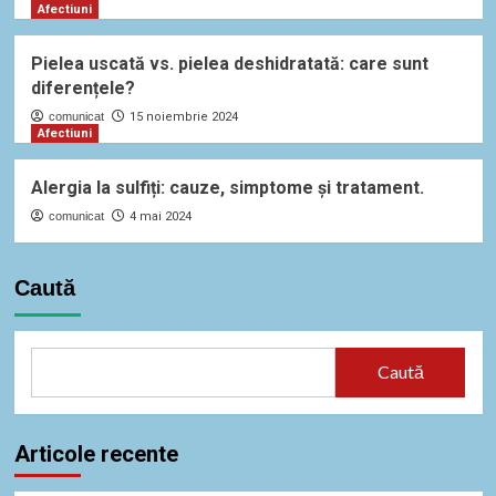
Afectiuni
Pielea uscată vs. pielea deshidratată: care sunt
diferențele?
comunicat
15 noiembrie 2024
Afectiuni
Alergia la sulfiți: cauze, simptome și tratament.
comunicat
4 mai 2024
Caută
Caută
Articole recente