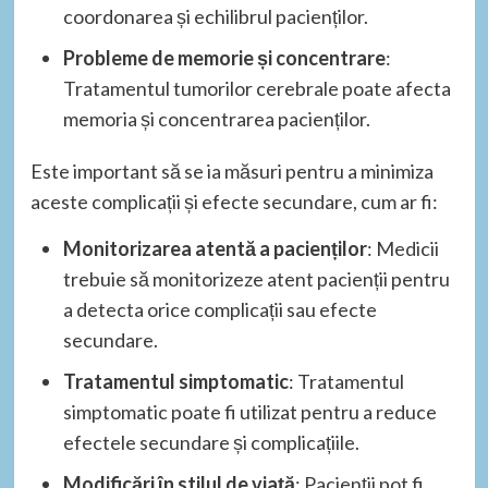
coordonarea și echilibrul pacienților.
Probleme de memorie și concentrare
:
Tratamentul tumorilor cerebrale poate afecta
memoria și concentrarea pacienților.
Este important să se ia măsuri pentru a minimiza
aceste complicații și efecte secundare, cum ar fi:
Monitorizarea atentă a pacienților
: Medicii
trebuie să monitorizeze atent pacienții pentru
a detecta orice complicații sau efecte
secundare.
Tratamentul simptomatic
: Tratamentul
simptomatic poate fi utilizat pentru a reduce
efectele secundare și complicațiile.
Modificări în stilul de viață
: Pacienții pot fi