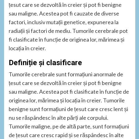
țesut care se dezvoltă în creier și pot fi benigne
sau maligne. Acestea pot fi cauzate de diverse
factori, inclusiv mutații genetice, expunerea la
radiații și factori de mediu. Tumorile cerebrale pot
fi clasificate în funcție de originea lor, mărimea și
locația în creier.
Definiție și clasificare
Tumorile cerebrale sunt formațiuni anormale de
țesut care se dezvoltă în creier și pot fi benigne
sau maligne. Acestea pot fi clasificate în funcție de
originea lor, mărimea și locația în creier. Tumorile
benigne sunt formațiuni de țesut care cresc lent și
nu se răspândesc în alte părți ale corpului.
Tumorile maligne, pe de altă parte, sunt formațiuni
de țesut care cresc rapid și se răspândesc în alte