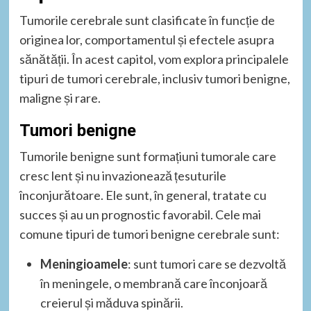
Tumorile cerebrale sunt clasificate în funcție de
originea lor, comportamentul și efectele asupra
sănătății. În acest capitol, vom explora principalele
tipuri de tumori cerebrale, inclusiv tumori benigne,
maligne și rare.
Tumori benigne
Tumorile benigne sunt formațiuni tumorale care
cresc lent și nu invazionează țesuturile
înconjurătoare. Ele sunt, în general, tratate cu
succes și au un prognostic favorabil. Cele mai
comune tipuri de tumori benigne cerebrale sunt:
Meningioamele
: sunt tumori care se dezvoltă
în meningele, o membrană care înconjoară
creierul și măduva spinării.