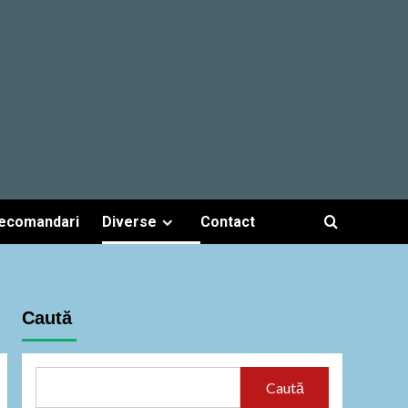
ecomandari
Diverse
Contact
Caută
Caută