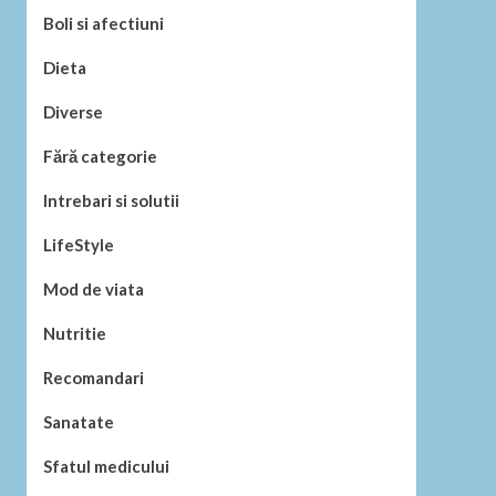
Boli si afectiuni
Dieta
Diverse
Fără categorie
Intrebari si solutii
LifeStyle
Mod de viata
Nutritie
Recomandari
Sanatate
Sfatul medicului