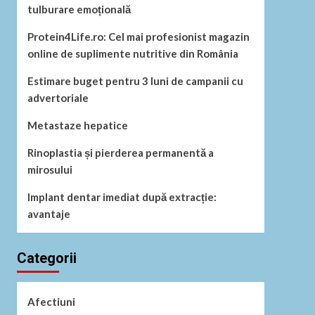
tulburare emoțională
Protein4Life.ro: Cel mai profesionist magazin
online de suplimente nutritive din România
Estimare buget pentru 3 luni de campanii cu
advertoriale
Metastaze hepatice
Rinoplastia și pierderea permanentă a
mirosului
Implant dentar imediat după extracție:
avantaje
Categorii
Afectiuni