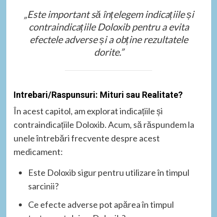
„Este important să înțelegem indicațiile și
contraindicațiile Doloxib pentru a evita
efectele adverse și a obține rezultatele
dorite.”
Intrebari/Raspunsuri: Mituri sau Realitate?
În acest capitol, am explorat indicațiile și
contraindicațiile Doloxib. Acum, să răspundem la
unele întrebări frecvente despre acest
medicament:
Este Doloxib sigur pentru utilizare în timpul
sarcinii?
Ce efecte adverse pot apărea în timpul