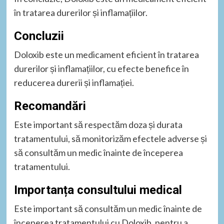
în tratarea durerilor și inflamațiilor.
Concluzii
Doloxib este un medicament eficient în tratarea
durerilor și inflamațiilor, cu efecte benefice în
reducerea durerii și inflamației.
Recomandări
Este important să respectăm doza și durata
tratamentului, să monitorizăm efectele adverse și
să consultăm un medic înainte de începerea
tratamentului.
Importanța consultului medical
Este important să consultăm un medic înainte de
începerea tratamentului cu Doloxib, pentru a