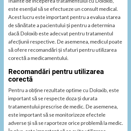
Înainte de începerea tratamentului cu Doloxib,
este esențial să se efectueze un consult medical.
Acest lucru este important pentru a evalua starea
de sănătate a pacientului și pentru a determina
dacă Doloxib este adecvat pentru tratamentul
afecțiunii respective. De asemenea, medicul poate
să ofere recomandări și sfaturi pentru utilizarea
corectă a medicamentului.
Recomandări pentru utilizarea
corectă
Pentru a obține rezultate optime cu Doloxib, este
important să se respecte doza și durata
tratamentului prescrise de medic. De asemenea,
este important să se monitorizeze efectele
adverse și să se raporteze orice problemă la medic.
În plus, este important să se evite utilizarea