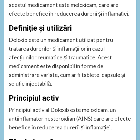
acestui medicament este meloxicam, care are
efecte benefice în reducerea durerii și inflamației.
Definiție și utilizări
Doloxib este un medicament utilizat pentru
tratarea durerilor și inflamațiilor în cazul
afecțiunilor reumatice și traumatice. Acest
medicament este disponibil în forme de
administrare variate, cum ar fi tablete, capsule și
soluție injectabilă.
Principiul activ
Principiul activ al Doloxib este meloxicam, un
antiinflamator nesteroidian (AINS) care are efecte
benefice în reducerea durerii și inflamației.