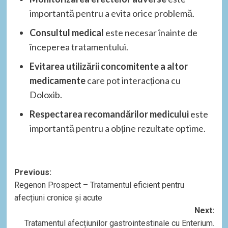
importantă pentru a evita orice problemă.
Consultul medical
este necesar înainte de
începerea tratamentului.
Evitarea utilizării concomitente a altor
medicamente
care pot interacționa cu
Doloxib.
Respectarea recomandărilor medicului
este
importantă pentru a obține rezultate optime.
Post
Previous:
Regenon Prospect – Tratamentul eficient pentru
navigation
afecțiuni cronice și acute
Next:
Tratamentul afecțiunilor gastrointestinale cu Enterium.