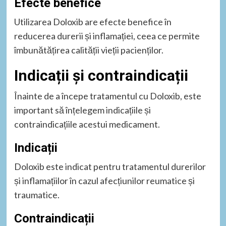
Efecte benefice
Utilizarea Doloxib are efecte benefice în
reducerea durerii și inflamației, ceea ce permite
îmbunătățirea calității vieții pacienților.
Indicații și contraindicații
Înainte de a începe tratamentul cu Doloxib, este
important să înțelegem indicațiile și
contraindicațiile acestui medicament.
Indicații
Doloxib este indicat pentru tratamentul durerilor
și inflamațiilor în cazul afecțiunilor reumatice și
traumatice.
Contraindicații