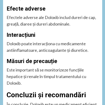
Efecte adverse
Efectele adverse ale Doloxib includ dureri de cap,
greață, diaree și dureri abdominale.
Interacțiuni
Doloxib poate interacționa cu medicamente
antiinflamatoare, anticoagulante și diuretice.
Măsuri de precauție
Este important să se monitorizeze funcțiile
hepatice și renale în timpul tratamentului cu
Doloxib.
Concluzii și recomandări
În concluzie, Doloxib este un medicament eficient