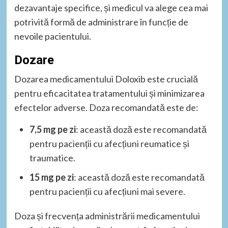
dezavantaje specifice, și medicul va alege cea mai
potrivită formă de administrare în funcție de
nevoile pacientului.
Dozare
Dozarea medicamentului Doloxib este crucială
pentru eficacitatea tratamentului și minimizarea
efectelor adverse. Doza recomandată este de:
7,5 mg pe zi
: această doză este recomandată
pentru pacienții cu afecțiuni reumatice și
traumatice.
15 mg pe zi
: această doză este recomandată
pentru pacienții cu afecțiuni mai severe.
Doza și frecvența administrării medicamentului