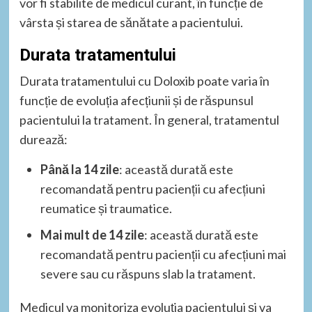
vor fi stabilite de medicul curant, în funcție de
vârsta și starea de sănătate a pacientului.
Durata tratamentului
Durata tratamentului cu Doloxib poate varia în
funcție de evoluția afecțiunii și de răspunsul
pacientului la tratament. În general, tratamentul
durează:
Până la 14 zile
: această durată este
recomandată pentru pacienții cu afecțiuni
reumatice și traumatice.
Mai mult de 14 zile
: această durată este
recomandată pentru pacienții cu afecțiuni mai
severe sau cu răspuns slab la tratament.
Medicul va monitoriza evoluția pacientului și va