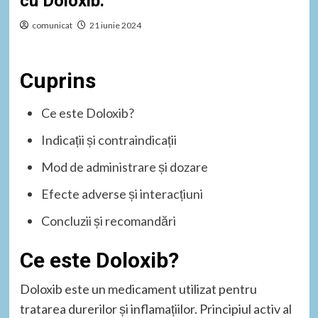
cu Doloxib.
comunicat
21 iunie 2024
Cuprins
Ce este Doloxib?
Indicații și contraindicații
Mod de administrare și dozare
Efecte adverse și interacțiuni
Concluzii și recomandări
Ce este Doloxib?
Doloxib este un medicament utilizat pentru
tratarea durerilor și inflamațiilor. Principiul activ al