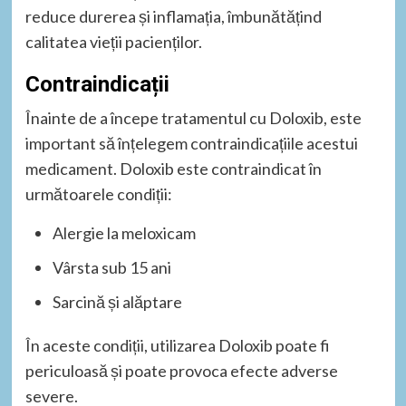
reduce durerea și inflamația, îmbunătățind
calitatea vieții pacienților.
Contraindicații
Înainte de a începe tratamentul cu Doloxib, este
important să înțelegem contraindicațiile acestui
medicament. Doloxib este contraindicat în
următoarele condiții:
Alergie la meloxicam
Vârsta sub 15 ani
Sarcină și alăptare
În aceste condiții, utilizarea Doloxib poate fi
periculoasă și poate provoca efecte adverse
severe.