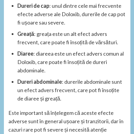
Dureri de cap
: unul dintre cele mai frecvente
efecte adverse ale Doloxib, durerile de cap pot
fi ușoare sau severe.
Greață
: greața este un alt efect advers
frecvent, care poate fi însoțită de vărsături.
Diaree
: diareea este un efect advers comun al
Doloxib, care poate fi însoțită de dureri
abdominale.
Dureri abdominale
: durerile abdominale sunt
un efect advers frecvent, care pot fi însoțite
de diaree și greață.
Este important să înțelegem că aceste efecte
adverse sunt în general ușoare și tranzitorii, dar în
cazuri rare pot fi severe și necesită atenție