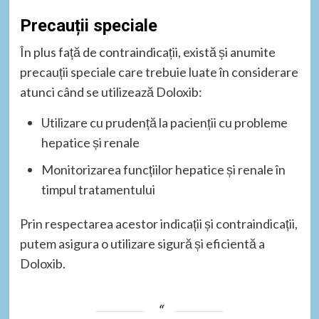
Precauții speciale
În plus față de contraindicații, există și anumite
precauții speciale care trebuie luate în considerare
atunci când se utilizează Doloxib:
Utilizare cu prudență la pacienții cu probleme
hepatice și renale
Monitorizarea funcțiilor hepatice și renale în
timpul tratamentului
Prin respectarea acestor indicații și contraindicații,
putem asigura o utilizare sigură și eficientă a
Doloxib.