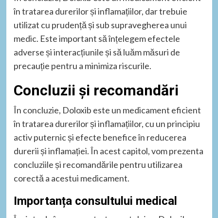
în tratarea durerilor și inflamațiilor, dar trebuie
utilizat cu prudență și sub supravegherea unui
medic. Este important să înțelegem efectele
adverse și interacțiunile și să luăm măsuri de
precauție pentru a minimiza riscurile.
Concluzii și recomandări
În concluzie, Doloxib este un medicament eficient
în tratarea durerilor și inflamațiilor, cu un principiu
activ puternic și efecte benefice în reducerea
durerii și inflamației. În acest capitol, vom prezenta
concluziile și recomandările pentru utilizarea
corectă a acestui medicament.
Importanța consultului medical