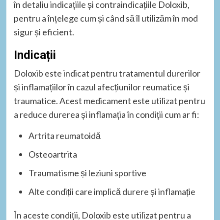
în detaliu indicațiile și contraindicațiile Doloxib,
pentru a înțelege cum și când să îl utilizăm în mod
sigur și eficient.
Indicații
Doloxib este indicat pentru tratamentul durerilor
și inflamațiilor în cazul afecțiunilor reumatice și
traumatice. Acest medicament este utilizat pentru
a reduce durerea și inflamația în condiții cum ar fi:
Artrita reumatoidă
Osteoartrita
Traumatisme și leziuni sportive
Alte condiții care implică durere și inflamație
În aceste condiții, Doloxib este utilizat pentru a