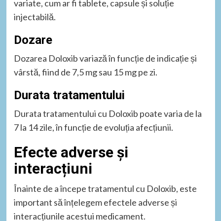
variate, cum ar fi tablete, capsule și soluție
injectabilă.
Dozare
Dozarea Doloxib variază în funcție de indicație și
vârstă, fiind de 7,5 mg sau 15 mg pe zi.
Durata tratamentului
Durata tratamentului cu Doloxib poate varia de la
7 la 14 zile, în funcție de evoluția afecțiunii.
Efecte adverse și
interacțiuni
Înainte de a începe tratamentul cu Doloxib, este
important să înțelegem efectele adverse și
interacțiunile acestui medicament.