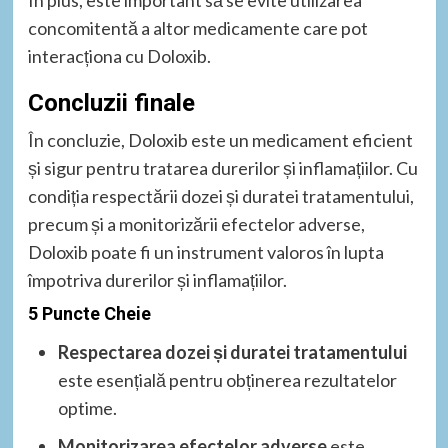
concomitentă a altor medicamente care pot
interacționa cu Doloxib.
Concluzii finale
În concluzie, Doloxib este un medicament eficient
și sigur pentru tratarea durerilor și inflamațiilor. Cu
condiția respectării dozei și duratei tratamentului,
precum și a monitorizării efectelor adverse,
Doloxib poate fi un instrument valoros în lupta
împotriva durerilor și inflamațiilor.
5 Puncte Cheie
Respectarea dozei și duratei tratamentului
este esențială pentru obținerea rezultatelor
optime.
Monitorizarea efectelor adverse
este