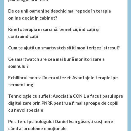
De ce unii oameni se deschid mai repede în terapia
online decât în cabinet?
Kinetoterapia în sarcină: beneficii, indicații și
contraindicații
Cum te ajută un smartwatch să îți monitorizezi stresul?
Ce smartwatch are cea mai bună monitorizare a
somnului?
Echilibrul mental în era vitezei: Avantajele terapiei pe
termen lung
Tehnologie cu suflet: Asociatia CONIL a facut pasul spre
digitalizare prin PNRR pentru a fi mai aproape de copiii
cu nevoi speciale
Pe site-ul psihologului Daniel Ivan găsești susținere
când ai probleme emoționale