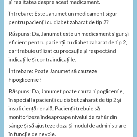
și realitatea despre acest medicament.
Întrebare: Este Janumet un medicament sigur
pentru pacienții cu diabet zaharat de tip 2?
Răspuns: Da, Janumet este un medicament sigur și
eficient pentru pacienții cu diabet zaharat de tip 2,
dar trebuie utilizat cu precauție și respectând
indicațiile și contraindicațiile.
Întrebare: Poate Janumet să cauzeze
hipoglicemie?
Răspuns: Da, Janumet poate cauza hipoglicemie,
în special la pacienții cu diabet zaharat de tip 2 și
insuficiență renală. Pacienții trebuie să
monitorizeze îndeaproape nivelul de zahăr din
sânge și să ajusteze doza și modul de administrare
în funcție de nevoie.