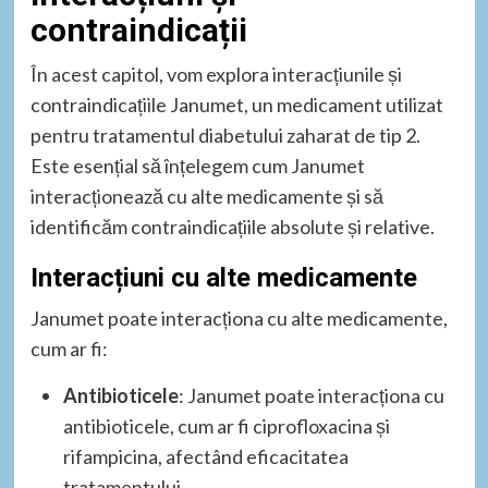
contraindicații
În acest capitol, vom explora interacțiunile și
contraindicațiile Janumet, un medicament utilizat
pentru tratamentul diabetului zaharat de tip 2.
Este esențial să înțelegem cum Janumet
interacționează cu alte medicamente și să
identificăm contraindicațiile absolute și relative.
Interacțiuni cu alte medicamente
Janumet poate interacționa cu alte medicamente,
cum ar fi:
Antibioticele
: Janumet poate interacționa cu
antibioticele, cum ar fi ciprofloxacina și
rifampicina, afectând eficacitatea
tratamentului.