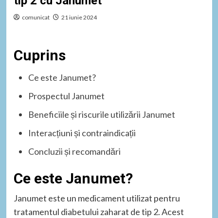
tip 2 cu Janumet
comunicat
21 iunie 2024
Cuprins
Ce este Janumet?
Prospectul Janumet
Beneficiile și riscurile utilizării Janumet
Interacțiuni și contraindicații
Concluzii și recomandări
Ce este Janumet?
Janumet este un medicament utilizat pentru
tratamentul diabetului zaharat de tip 2. Acest