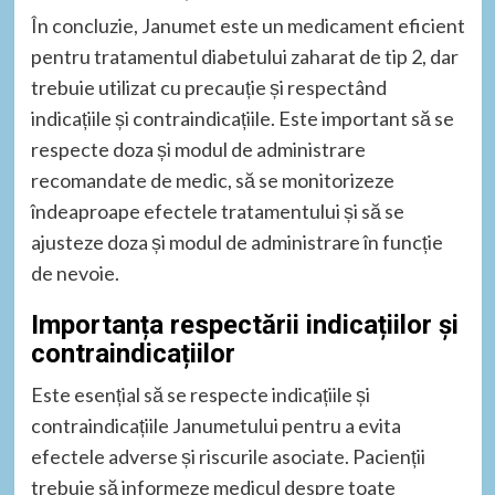
În concluzie, Janumet este un medicament eficient
pentru tratamentul diabetului zaharat de tip 2, dar
trebuie utilizat cu precauție și respectând
indicațiile și contraindicațiile. Este important să se
respecte doza și modul de administrare
recomandate de medic, să se monitorizeze
îndeaproape efectele tratamentului și să se
ajusteze doza și modul de administrare în funcție
de nevoie.
Importanța respectării indicațiilor și
contraindicațiilor
Este esențial să se respecte indicațiile și
contraindicațiile Janumetului pentru a evita
efectele adverse și riscurile asociate. Pacienții
trebuie să informeze medicul despre toate