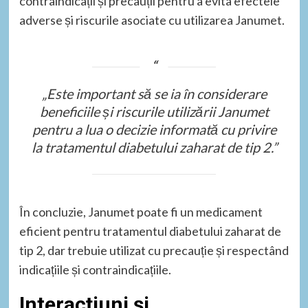
contraindicații și precauții pentru a evita efectele
adverse și riscurile asociate cu utilizarea Janumet.
„Este important să se ia în considerare
beneficiile și riscurile utilizării Janumet
pentru a lua o decizie informată cu privire
la tratamentul diabetului zaharat de tip 2.”
În concluzie, Janumet poate fi un medicament
eficient pentru tratamentul diabetului zaharat de
tip 2, dar trebuie utilizat cu precauție și respectând
indicațiile și contraindicațiile.
Interacțiuni și