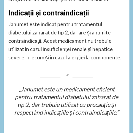
Indicații și contraindicații
Janumet este indicat pentru tratamentul
diabetului zaharat de tip 2, dar are și anumite
contraindicații. Acest medicament nu trebuie
utilizat în cazul insuficienței renale și hepatice
severe, precum și în cazul alergiei la componente.
„Janumet este un medicament eficient
pentru tratamentul diabetului zaharat de
tip 2, dar trebuie utilizat cu precauție și
respectând indicațiile și contraindicațiile.”