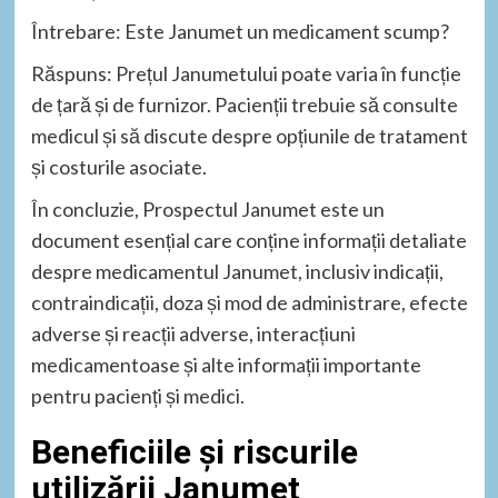
Întrebare: Este Janumet un medicament scump?
Răspuns: Prețul Janumetului poate varia în funcție
de țară și de furnizor. Pacienții trebuie să consulte
medicul și să discute despre opțiunile de tratament
și costurile asociate.
În concluzie, Prospectul Janumet este un
document esențial care conține informații detaliate
despre medicamentul Janumet, inclusiv indicații,
contraindicații, doza și mod de administrare, efecte
adverse și reacții adverse, interacțiuni
medicamentoase și alte informații importante
pentru pacienți și medici.
Beneficiile și riscurile
utilizării Janumet