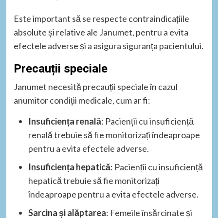
Este important să se respecte contraindicațiile
absolute și relative ale Janumet, pentru a evita
efectele adverse și a asigura siguranța pacientului.
Precauții speciale
Janumet necesită precauții speciale în cazul
anumitor condiții medicale, cum ar fi:
Insuficiența renală
: Pacienții cu insuficiență
renală trebuie să fie monitorizați îndeaproape
pentru a evita efectele adverse.
Insuficiența hepatică
: Pacienții cu insuficiență
hepatică trebuie să fie monitorizați
îndeaproape pentru a evita efectele adverse.
Sarcina și alăptarea
: Femeile însărcinate și