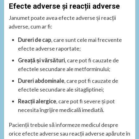
Efecte adverse și reacții adverse
Janumet poate avea efecte adverse și reacții
adverse, cum ar fi:
Dureri de cap
, care sunt cele mai frecvente
efecte adverse raportate;
Greață și vărsături
, care pot fi cauzate de
efectele secundare ale metforminului;
Dureri abdominale
, care pot fi cauzate de
efectele secundare ale sitagliptinei;
Reacții alergice
, care pot fi severe și pot
necesita îngrijire medicală imediată.
Pacienții trebuie să informeze medicul despre
orice efecte adverse sau reacții adverse apărute în