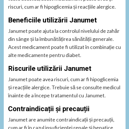
riscuri, cum ar fi hipoglicemia și reacțiile alergice.
Beneficiile utilizării Janumet
Janumet poate ajuta la controlul nivelului de zahăr
din sânge și la îmbunătățirea sănătății generale.
Acest medicament poate fi utilizat în combinație cu
alte medicamente pentru diabet.
Riscurile utilizării Janumet
Janumet poate avea riscuri, cum ar fi hipoglicemia
și reacțiile alergice. Trebuie să se consulte medicul
înainte de a începe tratamentul cu Janumet.
Contraindicații și precauții
Janumet are anumite contraindicații și precauții,
cum ar fi în cazul insuficienței renale și hepatice.