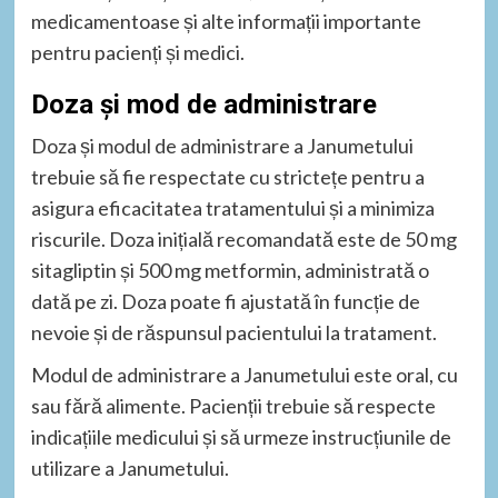
medicamentoase și alte informații importante
pentru pacienți și medici.
Doza și mod de administrare
Doza și modul de administrare a Janumetului
trebuie să fie respectate cu strictețe pentru a
asigura eficacitatea tratamentului și a minimiza
riscurile. Doza inițială recomandată este de 50 mg
sitagliptin și 500 mg metformin, administrată o
dată pe zi. Doza poate fi ajustată în funcție de
nevoie și de răspunsul pacientului la tratament.
Modul de administrare a Janumetului este oral, cu
sau fără alimente. Pacienții trebuie să respecte
indicațiile medicului și să urmeze instrucțiunile de
utilizare a Janumetului.