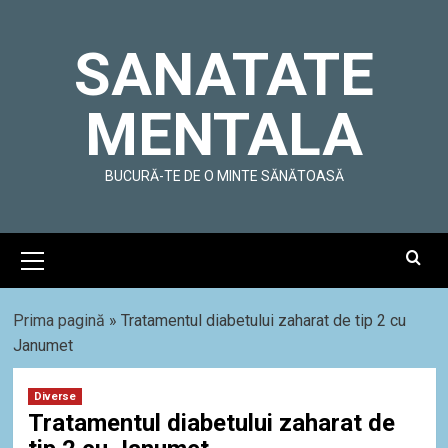
Skip
to
SANATATE
content
MENTALA
BUCURĂ-TE DE O MINTE SĂNĂTOASĂ
Primary
Menu
Prima pagină
»
Tratamentul diabetului zaharat de tip 2 cu
Janumet
Diverse
Tratamentul diabetului zaharat de