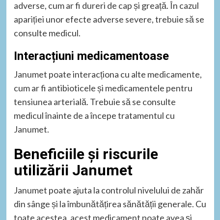
adverse, cum ar fi dureri de cap și greață. În cazul
apariției unor efecte adverse severe, trebuie să se
consulte medicul.
Interacțiuni medicamentoase
Janumet poate interacționa cu alte medicamente,
cum ar fi antibioticele și medicamentele pentru
tensiunea arterială. Trebuie să se consulte
medicul înainte de a începe tratamentul cu
Janumet.
Beneficiile și riscurile
utilizării Janumet
Janumet poate ajuta la controlul nivelului de zahăr
din sânge și la îmbunătățirea sănătății generale. Cu
toate acestea, acest medicament poate avea și