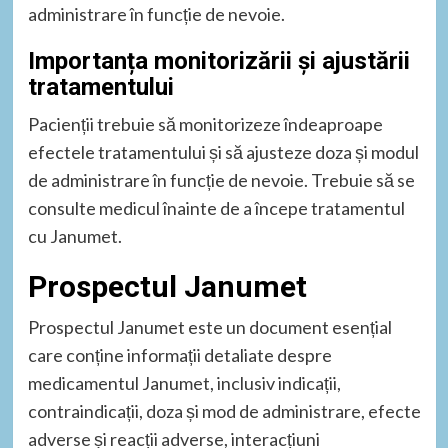
administrare în funcție de nevoie.
Importanța monitorizării și ajustării
tratamentului
Pacienții trebuie să monitorizeze îndeaproape
efectele tratamentului și să ajusteze doza și modul
de administrare în funcție de nevoie. Trebuie să se
consulte medicul înainte de a începe tratamentul
cu Janumet.
Prospectul Janumet
Prospectul Janumet este un document esențial
care conține informații detaliate despre
medicamentul Janumet, inclusiv indicații,
contraindicații, doza și mod de administrare, efecte
adverse și reacții adverse, interacțiuni