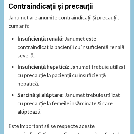
Contraindicații și precauții
Janumet are anumite contraindicații și precauții,
cum ar fi:
Insuficiență renală
: Janumet este
contraindicat la pacienții cu insuficiență renală
severă.
Insuficiență hepatică
: Janumet trebuie utilizat
cu precauție la pacienții cu insuficiență
hepatică.
Sarcină și alăptare
: Janumet trebuie utilizat
cu precauție la femeile însărcinate și care
alăptează.
Este important să se respecte aceste