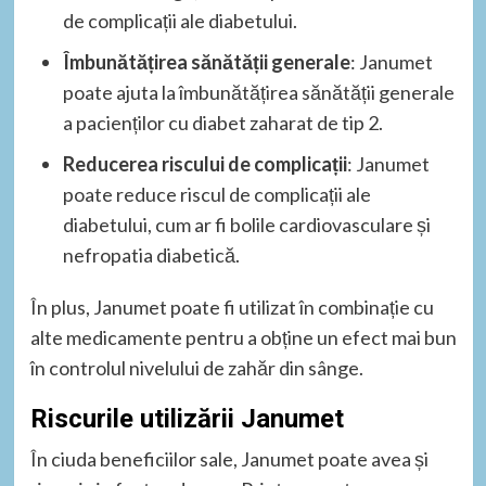
de complicații ale diabetului.
Îmbunătățirea sănătății generale
: Janumet
poate ajuta la îmbunătățirea sănătății generale
a pacienților cu diabet zaharat de tip 2.
Reducerea riscului de complicații
: Janumet
poate reduce riscul de complicații ale
diabetului, cum ar fi bolile cardiovasculare și
nefropatia diabetică.
În plus, Janumet poate fi utilizat în combinație cu
alte medicamente pentru a obține un efect mai bun
în controlul nivelului de zahăr din sânge.
Riscurile utilizării Janumet
În ciuda beneficiilor sale, Janumet poate avea și