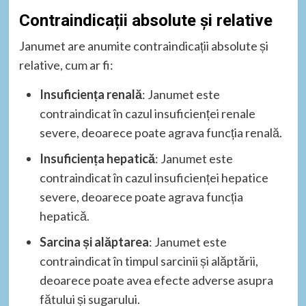
Contraindicații absolute și relative
Janumet are anumite contraindicații absolute și
relative, cum ar fi:
Insuficiența renală
: Janumet este
contraindicat în cazul insuficienței renale
severe, deoarece poate agrava funcția renală.
Insuficiența hepatică
: Janumet este
contraindicat în cazul insuficienței hepatice
severe, deoarece poate agrava funcția
hepatică.
Sarcina și alăptarea
: Janumet este
contraindicat în timpul sarcinii și alăptării,
deoarece poate avea efecte adverse asupra
fătului și sugarului.