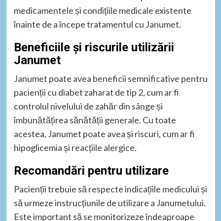
medicamentele și condițiile medicale existente
înainte de a începe tratamentul cu Janumet.
Beneficiile și riscurile utilizării
Janumet
Janumet poate avea beneficii semnificative pentru
pacienții cu diabet zaharat de tip 2, cum ar fi
controlul nivelului de zahăr din sânge și
îmbunătățirea sănătății generale. Cu toate
acestea, Janumet poate avea și riscuri, cum ar fi
hipoglicemia și reacțiile alergice.
Recomandări pentru utilizare
Pacienții trebuie să respecte indicațiile medicului și
să urmeze instrucțiunile de utilizare a Janumetului.
Este important să se monitorizeze îndeaproape