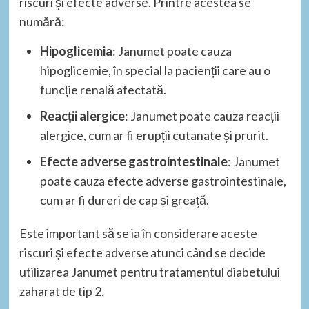
riscuri și efecte adverse. Printre acestea se
numără:
Hipoglicemia
: Janumet poate cauza
hipoglicemie, în special la pacienții care au o
funcție renală afectată.
Reacții alergice
: Janumet poate cauza reacții
alergice, cum ar fi erupții cutanate și prurit.
Efecte adverse gastrointestinale
: Janumet
poate cauza efecte adverse gastrointestinale,
cum ar fi dureri de cap și greață.
Este important să se ia în considerare aceste
riscuri și efecte adverse atunci când se decide
utilizarea Janumet pentru tratamentul diabetului
zaharat de tip 2.