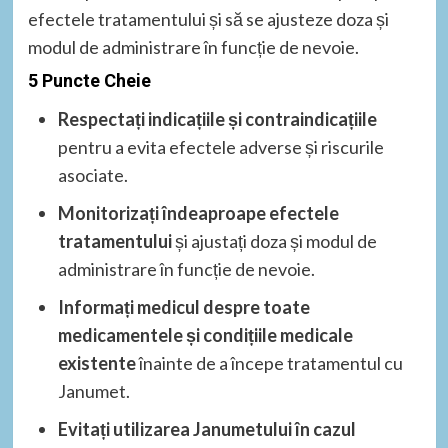
efectele tratamentului și să se ajusteze doza și
modul de administrare în funcție de nevoie.
5 Puncte Cheie
Respectați indicațiile și contraindicațiile
pentru a evita efectele adverse și riscurile
asociate.
Monitorizați îndeaproape efectele
tratamentului
și ajustați doza și modul de
administrare în funcție de nevoie.
Informați medicul despre toate
medicamentele și condițiile medicale
existente
înainte de a începe tratamentul cu
Janumet.
Evitați utilizarea Janumetului în cazul