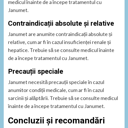
medicul înainte de a începe tratamentul cu
Janumet.
Contraindicații absolute și relative
Janumet are anumite contraindicații absolute și
relative, cum ar fi în cazul insuficienței renale și
hepatice. Trebuie să se consulte medicul înainte
de a începe tratamentul cu Janumet.
Precauții speciale
Janumet necesită precauții speciale în cazul
anumitor condiții medicale, cum ar fi în cazul
sarcinii și alăptării. Trebuie să se consulte medicul
înainte de a începe tratamentul cu Janumet.
Concluzii și recomandări