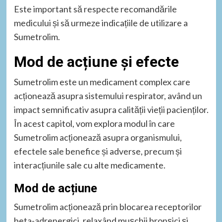
Este important să respecte recomandările
medicului și să urmeze indicațiile de utilizare a
Sumetrolim.
Mod de acțiune și efecte
Sumetrolim este un medicament complex care
acționează asupra sistemului respirator, având un
impact semnificativ asupra calității vieții pacienților.
În acest capitol, vom explora modul în care
Sumetrolim acționează asupra organismului,
efectele sale benefice și adverse, precum și
interacțiunile sale cu alte medicamente.
Mod de acțiune
Sumetrolim acționează prin blocarea receptorilor
beta-adrenergici, relaxând mușchii bronșici și