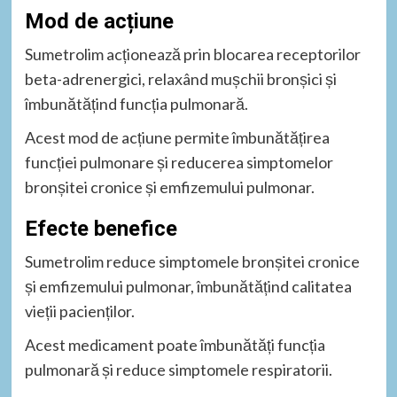
Mod de acțiune
Sumetrolim acționează prin blocarea receptorilor
beta-adrenergici, relaxând mușchii bronșici și
îmbunătățind funcția pulmonară.
Acest mod de acțiune permite îmbunătățirea
funcției pulmonare și reducerea simptomelor
bronșitei cronice și emfizemului pulmonar.
Efecte benefice
Sumetrolim reduce simptomele bronșitei cronice
și emfizemului pulmonar, îmbunătățind calitatea
vieții pacienților.
Acest medicament poate îmbunătăți funcția
pulmonară și reduce simptomele respiratorii.