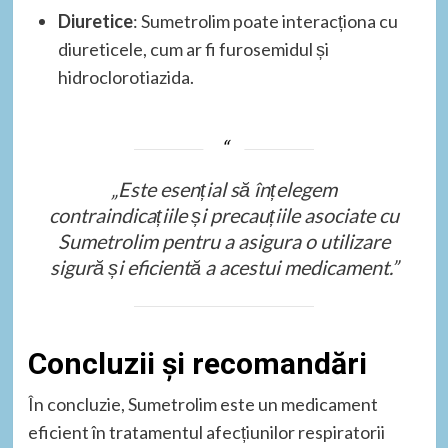
Diuretice
: Sumetrolim poate interacționa cu
diureticele, cum ar fi furosemidul și
hidroclorotiazida.
„Este esențial să înțelegem
contraindicațiile și precauțiile asociate cu
Sumetrolim pentru a asigura o utilizare
sigură și eficientă a acestui medicament.”
Concluzii și recomandări
În concluzie, Sumetrolim este un medicament
eficient în tratamentul afecțiunilor respiratorii