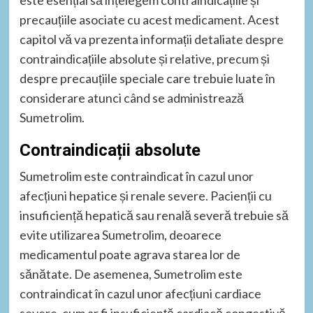
precauțiile asociate cu acest medicament. Acest
capitol vă va prezenta informații detaliate despre
contraindicațiile absolute și relative, precum și
despre precauțiile speciale care trebuie luate în
considerare atunci când se administrează
Sumetrolim.
Contraindicații absolute
Sumetrolim este contraindicat în cazul unor
afecțiuni hepatice și renale severe. Pacienții cu
insuficiență hepatică sau renală severă trebuie să
evite utilizarea Sumetrolim, deoarece
medicamentul poate agrava starea lor de
sănătate. De asemenea, Sumetrolim este
contraindicat în cazul unor afecțiuni cardiace
severe, cum ar fi insuficiență cardiacă congestivă