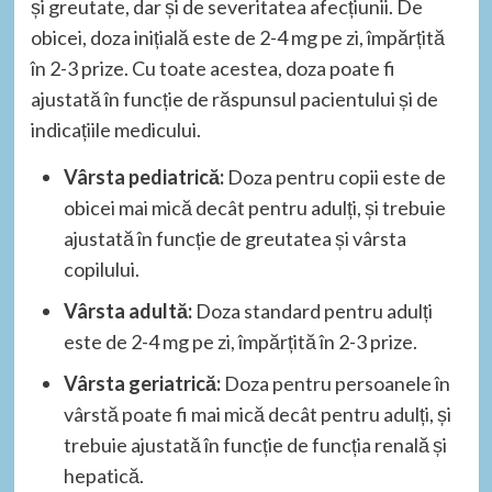
și greutate, dar și de severitatea afecțiunii. De
obicei, doza inițială este de 2-4 mg pe zi, împărțită
în 2-3 prize. Cu toate acestea, doza poate fi
ajustată în funcție de răspunsul pacientului și de
indicațiile medicului.
Vârsta pediatrică:
Doza pentru copii este de
obicei mai mică decât pentru adulți, și trebuie
ajustată în funcție de greutatea și vârsta
copilului.
Vârsta adultă:
Doza standard pentru adulți
este de 2-4 mg pe zi, împărțită în 2-3 prize.
Vârsta geriatrică:
Doza pentru persoanele în
vârstă poate fi mai mică decât pentru adulți, și
trebuie ajustată în funcție de funcția renală și
hepatică.