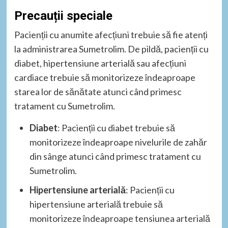
Precauții speciale
Pacienții cu anumite afecțiuni trebuie să fie atenți
la administrarea Sumetrolim. De pildă, pacienții cu
diabet, hipertensiune arterială sau afecțiuni
cardiace trebuie să monitorizeze îndeaproape
starea lor de sănătate atunci când primesc
tratament cu Sumetrolim.
Diabet
: Pacienții cu diabet trebuie să
monitorizeze îndeaproape nivelurile de zahăr
din sânge atunci când primesc tratament cu
Sumetrolim.
Hipertensiune arterială
: Pacienții cu
hipertensiune arterială trebuie să
monitorizeze îndeaproape tensiunea arterială