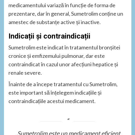
medicamentului variază în funcție de forma de
prezentare, dar în general, Sumetrolim conține un
amestec de substanțe active și inactive.
Indicații și contraindicații
Sumetrolim este indicat în tratamentul bronșitei
cronice și emfizemului pulmonar, dar este
contraindicat în cazul unor afecțiuni hepatice și
renale severe.
Înainte de a începe tratamentul cu Sumetrolim,
este important să înțelegem indicațiile și
contraindicațiile acestui medicament.
„Sumetrolim este un medicament eficient