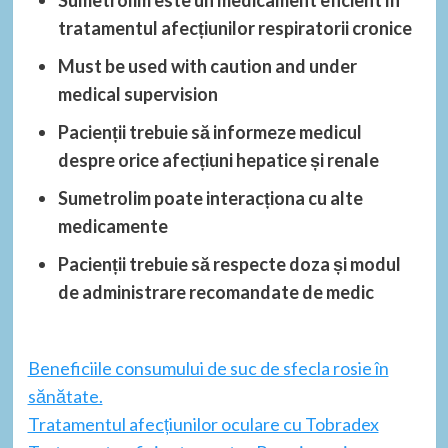
tratamentul afecțiunilor respiratorii cronice
Must be used with caution and under
medical supervision
Pacienții trebuie să informeze medicul
despre orice afecțiuni hepatice și renale
Sumetrolim poate interacționa cu alte
medicamente
Pacienții trebuie să respecte doza și modul
de administrare recomandate de medic
Beneficiile consumului de suc de sfecla rosie în
sănătate.
Tratamentul afecțiunilor oculare cu Tobradex