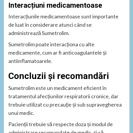
Interacțiuni medicamentoase
Interacțiunile medicamentoase sunt importante
de luat în considerare atunci când se
administrează Sumetrolim.
Sumetrolim poate interacționa cu alte
medicamente, cum ar fi anticoagulantele și
antiinflamatoarele.
Concluzii și recomandări
Sumetrolim este un medicament eficient în
tratamentul afecțiunilor respiratorii cronice, dar
trebuie utilizat cu precauție și sub supravegherea
unui medic.
Pacienții trebuie să respecte doza și modul de
administrare recomandate de medic, și să