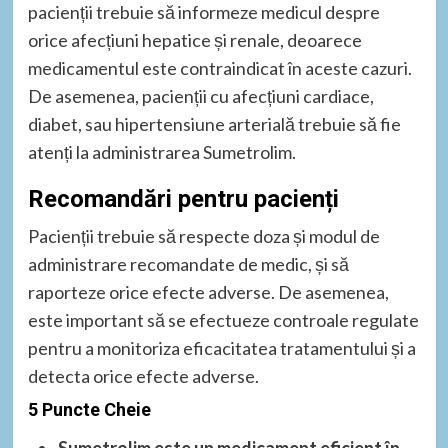
pacienții trebuie să informeze medicul despre
orice afecțiuni hepatice și renale, deoarece
medicamentul este contraindicat în aceste cazuri.
De asemenea, pacienții cu afecțiuni cardiace,
diabet, sau hipertensiune arterială trebuie să fie
atenți la administrarea Sumetrolim.
Recomandări pentru pacienți
Pacienții trebuie să respecte doza și modul de
administrare recomandate de medic, și să
raporteze orice efecte adverse. De asemenea,
este important să se efectueze controale regulate
pentru a monitoriza eficacitatea tratamentului și a
detecta orice efecte adverse.
5 Puncte Cheie
Sumetrolim este un medicament eficient în