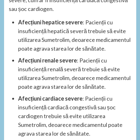
sau șoc cardiogen.
Afecțiuni hepatice severe
: Pacienții cu
insuficiență hepatică severă trebuie să evite
utilizarea Sumetrolim, deoarece medicamentul
poate agrava starea lor de sănătate.
Afecțiuni renale severe
: Pacienții cu
insuficiență renală severă trebuie să evite
utilizarea Sumetrolim, deoarece medicamentul
poate agrava starea lor de sănătate.
Afecțiuni cardiace severe
: Pacienții cu
insuficiență cardiacă congestivă sau șoc
cardiogen trebuie să evite utilizarea
Sumetrolim, deoarece medicamentul poate
agrava starea lor de sănătate.