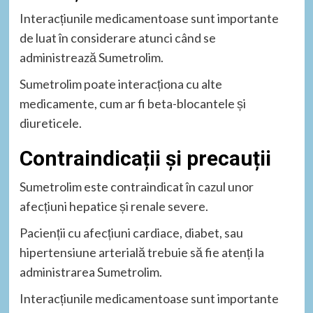
Interacțiunile medicamentoase sunt importante
de luat în considerare atunci când se
administrează Sumetrolim.
Sumetrolim poate interacționa cu alte
medicamente, cum ar fi beta-blocantele și
diureticele.
Contraindicații și precauții
Sumetrolim este contraindicat în cazul unor
afecțiuni hepatice și renale severe.
Pacienții cu afecțiuni cardiace, diabet, sau
hipertensiune arterială trebuie să fie atenți la
administrarea Sumetrolim.
Interacțiunile medicamentoase sunt importante