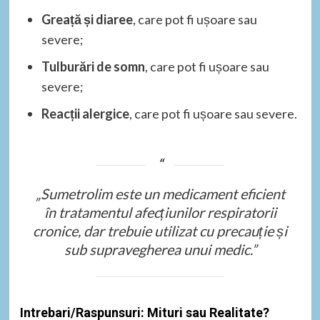
Greață și diaree
, care pot fi ușoare sau
severe;
Tulburări de somn
, care pot fi ușoare sau
severe;
Reacții alergice
, care pot fi ușoare sau severe.
„Sumetrolim este un medicament eficient
în tratamentul afecțiunilor respiratorii
cronice, dar trebuie utilizat cu precauție și
sub supravegherea unui medic.”
Intrebari/Raspunsuri: Mituri sau Realitate?