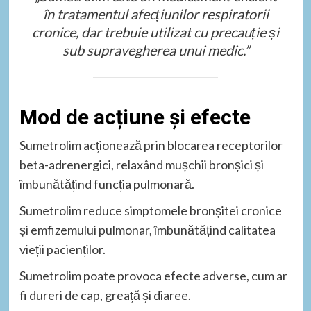
în tratamentul afecțiunilor respiratorii
cronice, dar trebuie utilizat cu precauție și
sub supravegherea unui medic.”
Mod de acțiune și efecte
Sumetrolim acționează prin blocarea receptorilor
beta-adrenergici, relaxând mușchii bronșici și
îmbunătățind funcția pulmonară.
Sumetrolim reduce simptomele bronșitei cronice
și emfizemului pulmonar, îmbunătățind calitatea
vieții pacienților.
Sumetrolim poate provoca efecte adverse, cum ar
fi dureri de cap, greață și diaree.