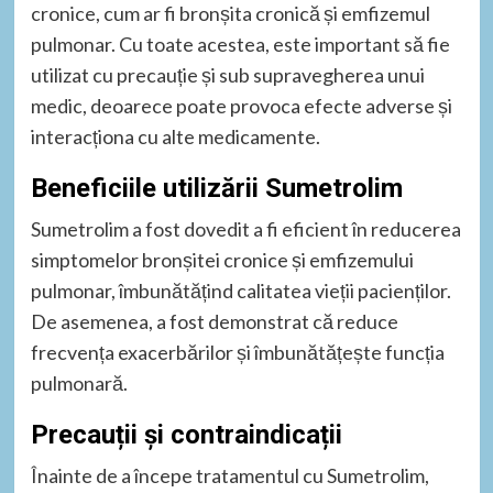
cronice, cum ar fi bronșita cronică și emfizemul
pulmonar. Cu toate acestea, este important să fie
utilizat cu precauție și sub supravegherea unui
medic, deoarece poate provoca efecte adverse și
interacționa cu alte medicamente.
Beneficiile utilizării Sumetrolim
Sumetrolim a fost dovedit a fi eficient în reducerea
simptomelor bronșitei cronice și emfizemului
pulmonar, îmbunătățind calitatea vieții pacienților.
De asemenea, a fost demonstrat că reduce
frecvența exacerbărilor și îmbunătățește funcția
pulmonară.
Precauții și contraindicații
Înainte de a începe tratamentul cu Sumetrolim,