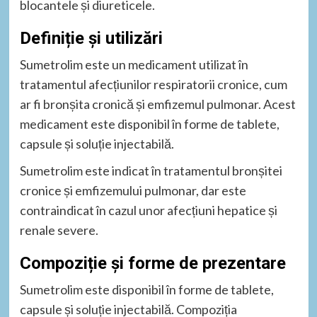
blocantele și diureticele.
Definiție și utilizări
Sumetrolim este un medicament utilizat în
tratamentul afecțiunilor respiratorii cronice, cum
ar fi bronșita cronică și emfizemul pulmonar. Acest
medicament este disponibil în forme de tablete,
capsule și soluție injectabilă.
Sumetrolim este indicat în tratamentul bronșitei
cronice și emfizemului pulmonar, dar este
contraindicat în cazul unor afecțiuni hepatice și
renale severe.
Compoziție și forme de prezentare
Sumetrolim este disponibil în forme de tablete,
capsule și soluție injectabilă. Compoziția