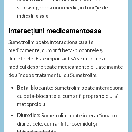
supravegherea unui medic, în funcție de
indicațiile sale.
Interacțiuni medicamentoase
Sumetrolim poate interacționa cu alte
medicamente, cum ar fi beta-blocantele și
diureticele. Este important să se informeze
medicul despre toate medicamentele luate înainte
de a începe tratamentul cu Sumetrolim.
Beta-blocante:
Sumetrolim poate interacționa
cu beta-blocantele, cum ar fi propranololul și
metoprololul.
Diuretice:
Sumetrolim poate interacționa cu
diureticele, cum ar fi furosemidul și
hidroclorotiazida.