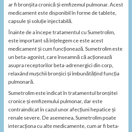
ar fi bronșita cronică și emfizemul pulmonar. Acest
medicament este disponibil în forme de tablete,
capsule și soluție injectabilă.
Înainte de a începe tratamentul cu Sumetrolim,
este important să înțelegem ce este acest
medicament și cum funcționează. Sumetrolim este
un beta-agonist, care înseamnă că acționează
asupra receptorilor beta-adrenergici din corp,
relaxând mușchii bronșici și îmbunătățind funcția
pulmonară.
Sumetrolim este indicat în tratamentul bronșitei
cronice și emfizemului pulmonar, dar este
contraindicat în cazul unor afecțiuni hepatice și
renale severe. De asemenea, Sumetrolim poate
interacționa cu alte medicamente, cum ar fi beta-