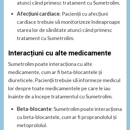
atunci când primesc tratament cu Sumetrolim.
Afecțiuni cardiace
: Pacienții cu afecțiuni
cardiace trebuie să monitorizeze îndeaproape
starea lor de sănătate atunci când primesc
tratament cu Sumetrolim.
Interacțiuni cu alte medicamente
Sumetrolim poate interacționa cu alte
medicamente, cum ar fi beta-blocantele și
diureticele. Pacienții trebuie să informeze medicul
lor despre toate medicamentele pe care le iau
înainte de a începe tratamentul cu Sumetrolim.
Beta-blocante
: Sumetrolim poate interacționa
cu beta-blocantele, cum ar fi propranololul și
metoprololul.