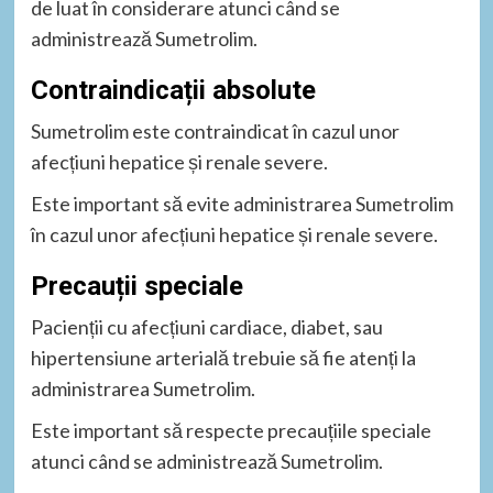
de luat în considerare atunci când se
administrează Sumetrolim.
Contraindicații absolute
Sumetrolim este contraindicat în cazul unor
afecțiuni hepatice și renale severe.
Este important să evite administrarea Sumetrolim
în cazul unor afecțiuni hepatice și renale severe.
Precauții speciale
Pacienții cu afecțiuni cardiace, diabet, sau
hipertensiune arterială trebuie să fie atenți la
administrarea Sumetrolim.
Este important să respecte precauțiile speciale
atunci când se administrează Sumetrolim.