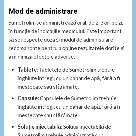
Mod de administrare
Sumetrolim se administrează oral, de 2-3 ori pe zi,
în funcție de indicațiile medicului. Este important
să se respecte doza și modul de administrare
recomandate pentru a obține rezultatele dorite și
a minimiza efectele adverse.
Tablete:
Tabletele de Sumetrolim trebuie
înghițite întregi, cu un pahar de apă, fără a fi
mestecate sau sfărâmate.
Capsule:
Capsulele de Sumetrolim trebuie
înghițite întregi, cu un pahar de apă, fără a fi
mestecate sau sfărâmate.
Soluție injectabilă:
Soluția injectabilă de
Sumetrolim trebuie administrată sub