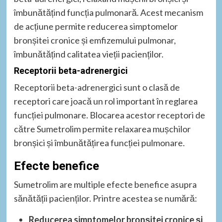
îmbunătățind funcția pulmonară. Acest mecanism
de acțiune permite reducerea simptomelor
bronșitei cronice și emfizemului pulmonar,
îmbunătățind calitatea vieții pacienților.
Receptorii beta-adrenergici
Receptorii beta-adrenergici sunt o clasă de
receptori care joacă un rol important în reglarea
funcției pulmonare. Blocarea acestor receptori de
către Sumetrolim permite relaxarea mușchilor
bronșici și îmbunătățirea funcției pulmonare.
Efecte benefice
Sumetrolim are multiple efecte benefice asupra
sănătății pacienților. Printre acestea se numără:
Reducerea simptomelor bronșitei cronice și