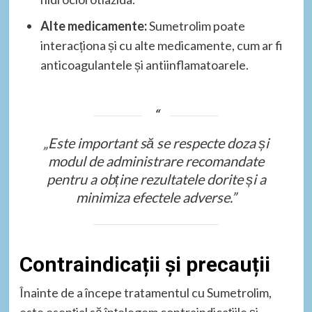
Alte medicamente:
Sumetrolim poate
interacționa și cu alte medicamente, cum ar fi
anticoagulantele și antiinflamatoarele.
„Este important să se respecte doza și
modul de administrare recomandate
pentru a obține rezultatele dorite și a
minimiza efectele adverse.”
Contraindicații și precauții
Înainte de a începe tratamentul cu Sumetrolim,
este esențial să înțelegem contraindicațiile și