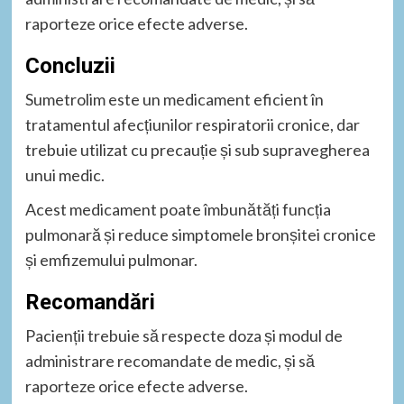
raporteze orice efecte adverse.
Concluzii
Sumetrolim este un medicament eficient în
tratamentul afecțiunilor respiratorii cronice, dar
trebuie utilizat cu precauție și sub supravegherea
unui medic.
Acest medicament poate îmbunătăți funcția
pulmonară și reduce simptomele bronșitei cronice
și emfizemului pulmonar.
Recomandări
Pacienții trebuie să respecte doza și modul de
administrare recomandate de medic, și să
raporteze orice efecte adverse.