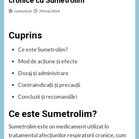
cronice cu Sumetrolim
comunicat
29 mai 2024
Cuprins
Ce este Sumetrolim?
Mod de acțiune și efecte
Dozaj și administrare
Contraindicații și precauții
Concluzii și recomandări
Ce este Sumetrolim?
Sumetrolim este un medicament utilizat în
tratamentul afecțiunilor respiratorii cronice, cum