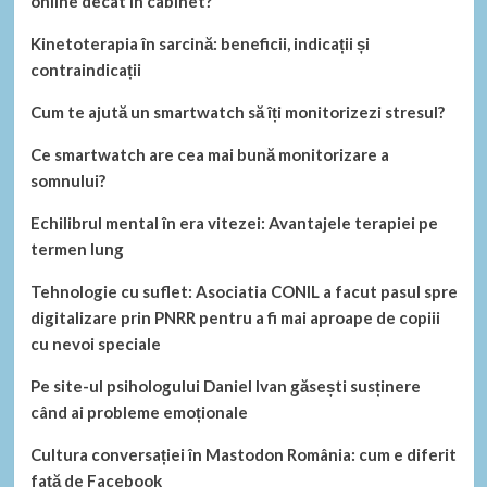
online decât în cabinet?
Kinetoterapia în sarcină: beneficii, indicații și
contraindicații
Cum te ajută un smartwatch să îți monitorizezi stresul?
Ce smartwatch are cea mai bună monitorizare a
somnului?
Echilibrul mental în era vitezei: Avantajele terapiei pe
termen lung
Tehnologie cu suflet: Asociatia CONIL a facut pasul spre
digitalizare prin PNRR pentru a fi mai aproape de copiii
cu nevoi speciale
Pe site-ul psihologului Daniel Ivan găsești susținere
când ai probleme emoționale
Cultura conversației în Mastodon România: cum e diferit
față de Facebook