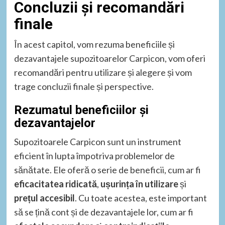
Concluzii și recomandări
finale
În acest capitol, vom rezuma beneficiile și
dezavantajele supozitoarelor Carpicon, vom oferi
recomandări pentru utilizare și alegere și vom
trage concluzii finale și perspective.
Rezumatul beneficiilor și
dezavantajelor
Supozitoarele Carpicon sunt un instrument
eficient în lupta împotriva problemelor de
sănătate. Ele oferă o serie de beneficii, cum ar fi
eficacitatea ridicată
,
ușurința în utilizare
și
prețul accesibil
. Cu toate acestea, este important
să se țină cont și de dezavantajele lor, cum ar fi