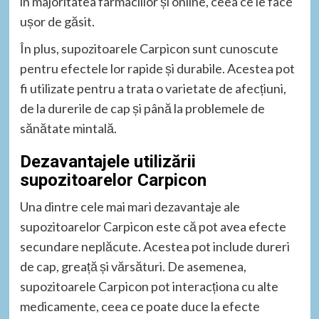
în majoritatea farmaciilor și online, ceea ce le face
ușor de găsit.
În plus, supozitoarele Carpicon sunt cunoscute
pentru efectele lor rapide și durabile. Acestea pot
fi utilizate pentru a trata o varietate de afecțiuni,
de la durerile de cap și până la problemele de
sănătate mintală.
Dezavantajele utilizării
supozitoarelor Carpicon
Una dintre cele mai mari dezavantaje ale
supozitoarelor Carpicon este că pot avea efecte
secundare neplăcute. Acestea pot include dureri
de cap, greață și vărsături. De asemenea,
supozitoarele Carpicon pot interacționa cu alte
medicamente, ceea ce poate duce la efecte