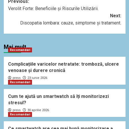
Post
Previous:
Verolit Forte: Beneficiile și Riscurile Utilizării.
navigation
Next:
Discopatia lombara: cauze, simptome și tratament.
Mai mult
Recomandari
Complicațiile varicelor netratate: tromboză, ulcere
venoase și durere cronică
press
23 iunie 2026
Recomandari
Cum te ajută un smartwatch să îți monitorizezi
stresul?
press
30 aprilie 2026
Recomandari
Ce smartwatch are cea mai bună monitorizare a