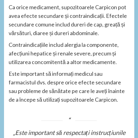
Ca orice medicament, supozitoarele Carpicon pot
avea efecte secundare și contraindicații. Efectele
secundare comune includ dureri de cap, greață și
vărsături, diaree și dureri abdominale.
Contraindicațiile includ alergia la componente,
afecțiuni hepatice și renale severe, precum și
utilizarea concomitentă a altor medicamente.
Este important să informați medicul sau
farmacistul dvs. despre orice efecte secundare
sau probleme de sănătate pe care le aveți înainte
de a începe să utilizați supozitoarele Carpicon.
„Este important să respectați instrucțiunile