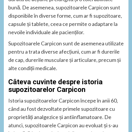
bună. De asemenea, supozitoarele Carpicon sunt
disponibile în diverse forme, cum ar fi supozitoare,
capsule și tablete, ceea ce permite o adaptare la
nevoile individuale ale pacienților.
Supozitoarele Carpicon sunt de asemenea utilizate
pentru a trata diverse afecțiuni, cum ar fi durerile
de cap, durerile musculare și articulare, precum și
alte condiții medicale.
Câteva cuvinte despre istoria
supozitoarelor Carpicon
Istoria supozitoarelor Carpicon începe în anii 60,
când au fost dezvoltate primele supozitoare cu
proprietăți analgezice și antiinflamatoare. De
atunci, supozitoarele Carpicon au evoluat și s-au