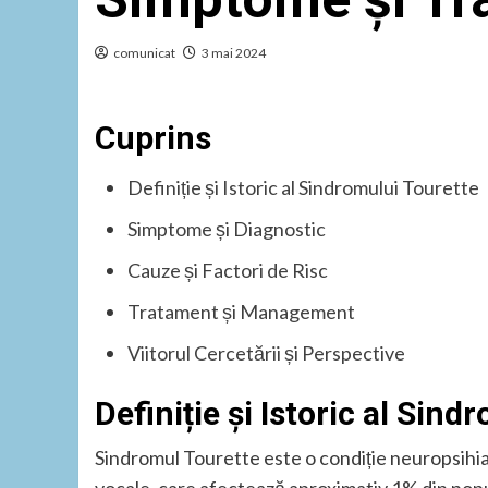
comunicat
3 mai 2024
Cuprins
Definiție și Istoric al Sindromului Tourette
Simptome și Diagnostic
Cauze și Factori de Risc
Tratament și Management
Viitorul Cercetării și Perspective
Definiție și Istoric al Sin
Sindromul Tourette este o condiție neuropsihiat