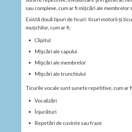
sau complexe, cum ar fi mișcări ale membrelor s
Există două tipuri de ticuri: ticuri motorii și tic
mușchilor, cum ar fi:
Clipitul
Mişcări ale capului
Mişcări ale membrelor
Mişcări ale trunchiului
Ticurile vocale sunt sunete repetitive, cum ar f
Vocalizări
Înjurături
Repetări de cuvinte sau fraze