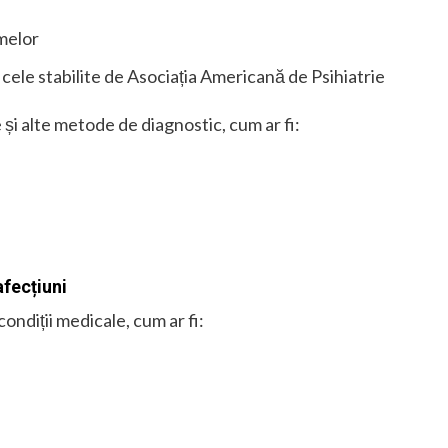
melor
i cele stabilite de Asociația Americană de Psihiatrie
te și alte metode de diagnostic, cum ar fi:
afecțiuni
ondiții medicale, cum ar fi: