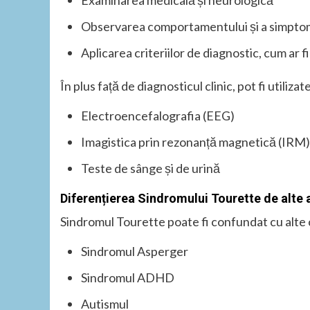
Examinarea medicală și neurologică
Observarea comportamentului și a simpto
Aplicarea criteriilor de diagnostic, cum ar f
În plus față de diagnosticul clinic, pot fi utiliza
Electroencefalografia (EEG)
Imagistica prin rezonanță magnetică (IRM)
Teste de sânge și de urină
Diferențierea Sindromului Tourette de alte 
Sindromul Tourette poate fi confundat cu alte c
Sindromul Asperger
Sindromul ADHD
Autismul