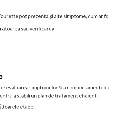
Tourette pot prezenta și alte simptome, cum ar fi:
rătoarea sau verificarea
e
 pe evaluarea simptomelor și a comportamentului
ntru a stabili un plan de tratament eficient.
ătoarele etape: