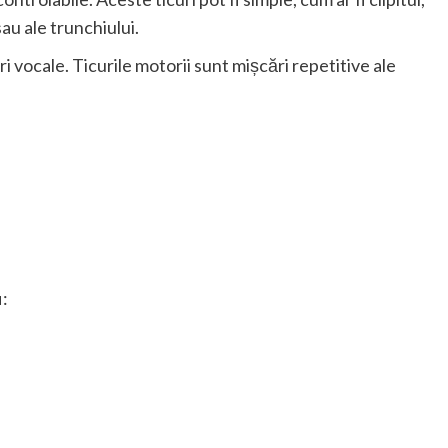
au ale trunchiului.
uri vocale. Ticurile motorii sunt mișcări repetitive ale
i: