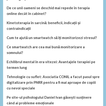
De ce unii oameni se deschid mai repede în terapia
online decât în cabinet?
Kinetoterapia în sarcină: beneficii, indicații și
contraindicații
Cum te ajută un smartwatch să îți monitorizezi stresul?
Ce smartwatch are cea mai bună monitorizare a
somnului?
Echilibrul mental în era vitezei: Avantajele terapiei pe
termen lung
Tehnologie cu suflet: Asociatia CONIL a facut pasul spre
digitalizare prin PNRR pentru a fi mai aproape de copiii
cu nevoi speciale
Pe site-ul psihologului Daniel Ivan găsești susținere
când ai probleme emoționale