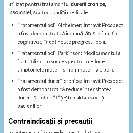
utilizat pentru tratamentul
durerii cronice
,
insomniei
, și altor condiții medicale.
Tratamentul bolii Alzheimer: Intravit Prospect
a fost demonstrat că îmbunătățește funcția
cognitivă și încetinește progresul bolii.
Tratamentul bolii Parkinson: Medicamentul a
fost utilizat cu succes pentru a reduce
simptomele motorii și non-motorii ale bolii.
Tratamentul durerii cronice: Intravit Prospect
a fost demonstrat că reduce intensitatea
durerii și îmbunătățește calitatea vieții
pacienților.
Contraindicații și precauții
Înainte de a utiliza medicamentul Intravit