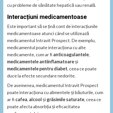
cu probleme de sănătate hepatică sau renală.
Interacțiuni medicamentoase
Este important să se țină cont de interacțiunile
medicamentoase atunci când se utilizează
medicamentul Intravit Prospect. De exemplu,
medicamentul poate interacționa cu alte
medicamente, cum ar fi
anticoagulantele
,
medicamentele antiinflamatoare
și
medicamentele pentru diabet
, ceea ce poate
duce la efecte secundare nedorite.
De asemenea, medicamentul Intravit Prospect
poate interacționa cu alimentele și băuturile, cum
ar fi
cafea
,
alcool
și
grăsimile saturate
, ceea ce
poate afecta absorbția și eficacitatea