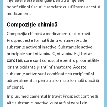
beneficiile și riscurile asociate cu utilizarea acestui
medicament.
Compoziție chimică
Compoziția chimică a medicamentului Intravit
Prospect este formată dintr-un amestec de
substanțe active și inactive. Substanțele active
principale sunt
vitamina C
,
vitamina E
și
beta-
caroten
, care sunt cunoscute pentru proprietățile
lor antioxidante și antiinflamatoare. Aceste
substanțe active sunt combinate cu excipienți și
aditivi alimentari pentru a forma o formulă unică și
eficientă.
În plus, medicamentul Intravit Prospect conține și
alte substanțe inactive, cum ar fi
stearat de