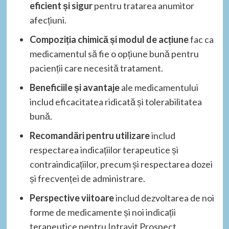
eficient și sigur
pentru tratarea anumitor
afecțiuni.
Compoziția chimică și modul de acțiune
fac ca
medicamentul să fie o opțiune bună pentru
pacienții care necesită tratament.
Beneficiile și avantaje
ale medicamentului
includ eficacitatea ridicată și tolerabilitatea
bună.
Recomandări pentru utilizare
includ
respectarea indicațiilor terapeutice și
contraindicațiilor, precum și respectarea dozei
și frecvenței de administrare.
Perspective viitoare
includ dezvoltarea de noi
forme de medicamente și noi indicații
terapeutice pentru Intravit Prospect.