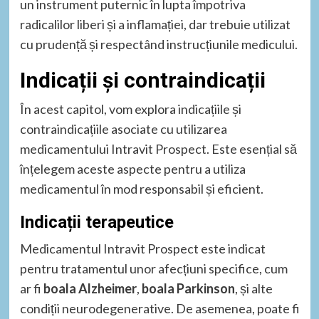
un instrument puternic în lupta împotriva
radicalilor liberi și a inflamației, dar trebuie utilizat
cu prudență și respectând instrucțiunile medicului.
Indicații și contraindicații
În acest capitol, vom explora indicațiile și
contraindicațiile asociate cu utilizarea
medicamentului Intravit Prospect. Este esențial să
înțelegem aceste aspecte pentru a utiliza
medicamentul în mod responsabil și eficient.
Indicații terapeutice
Medicamentul Intravit Prospect este indicat
pentru tratamentul unor afecțiuni specifice, cum
ar fi
boala Alzheimer
,
boala Parkinson
, și alte
condiții neurodegenerative. De asemenea, poate fi