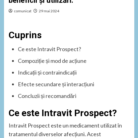
beneficii și utilizări.
comunicat
29 mai 2024
Cuprins
Ce este Intravit Prospect?
Compoziție și mod de acțiune
Indicații și contraindicații
Efecte secundare și interacțiuni
Concluzii și recomandări
Ce este Intravit Prospect?
Intravit Prospect este un medicament utilizat în
tratamentul diverselor afecțiuni. Acest