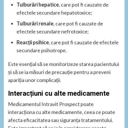
Tulburări hepatice
, care pot fi cauzate de
efectele secundare hepatotoxice;
Tulburări renale
, care pot fi cauzate de
efectele secundare nefrotoxice;
Reacții psihice
, care pot fi cauzate de efectele
secundare psihotrope.
Este esențial să se monitorizeze starea pacientului
și să se ia măsuri de precauție pentru a preveni
apariția unor complicații.
Interacțiuni cu alte medicamente
Medicamentul Intravit Prospect poate
interacționa cu alte medicamente, ceea ce poate
afecta eficacitatea sau siguranța tratamentului.
Este important să se ia în considerare aceste