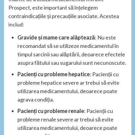
Prospect, este important să înțelegem
contraindicațiile și precauțiile asociate. Acestea
includ:
Gravide și mame care alăptează
: Nu este
recomandat să se utilizeze medicamentul în
timpul sarcinii sau alăptării, deoarece efectele
asupra fătului sau sugarului sunt necunoscute.
Pacienți cu probleme hepatice
: Pacienții cu
probleme hepatice severe ar trebui să evite
utilizarea medicamentului, deoarece poate
agrava condiția.
Pacienți cu probleme renale
: Pacienții cu
probleme renale severe ar trebui să evite
utilizarea medicamentului, deoarece poate