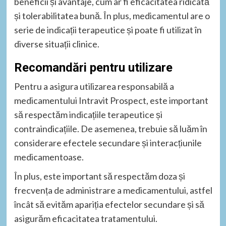
beneficii și avantaje, cum ar fi eficacitatea ridicată
și tolerabilitatea bună. În plus, medicamentul are o
serie de indicații terapeutice și poate fi utilizat în
diverse situații clinice.
Recomandări pentru utilizare
Pentru a asigura utilizarea responsabilă a
medicamentului Intravit Prospect, este important
să respectăm indicațiile terapeutice și
contraindicațiile. De asemenea, trebuie să luăm în
considerare efectele secundare și interacțiunile
medicamentoase.
În plus, este important să respectăm doza și
frecvența de administrare a medicamentului, astfel
încât să evităm apariția efectelor secundare și să
asigurăm eficacitatea tratamentului.