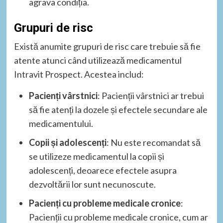
agrava condiția.
Grupuri de risc
Există anumite grupuri de risc care trebuie să fie
atente atunci când utilizează medicamentul
Intravit Prospect. Acestea includ:
Pacienți vârstnici
: Pacienții vârstnici ar trebui
să fie atenți la dozele și efectele secundare ale
medicamentului.
Copii și adolescenți
: Nu este recomandat să
se utilizeze medicamentul la copii și
adolescenți, deoarece efectele asupra
dezvoltării lor sunt necunoscute.
Pacienți cu probleme medicale cronice
:
Pacienții cu probleme medicale cronice, cum ar