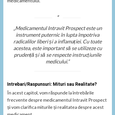
medicamentului.
„Medicamentul Intravit Prospect este un
instrument puternic în lupta împotriva
radicalilor liberi și a inflamației. Cu toate
acestea, este important să se utilizeze cu
prudență și să se respecte instrucțiunile
medicului.”
Intrebari/Raspunsuri: Mituri sau Realitate?
În acest capitol, vom răspunde la întrebările
frecvente despre medicamentul Intravit Prospect
și vom clarifica miturile și realitatea despre acest
medicament.