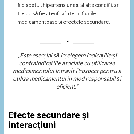
fi diabetul, hipertensiunea, și alte condiții, ar
trebui să fie atenți la interacțiunile
medicamentoase și efectele secundare.
„Este esențial să înțelegem indicațiile și
contraindicațiile asociate cu utilizarea
medicamentului Intravit Prospect pentru a
utiliza medicamentul în mod responsabil și
eficient.”
Efecte secundare și
interacțiuni