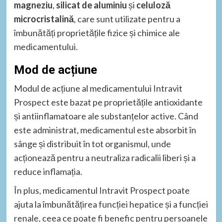
magneziu
,
silicat de aluminiu
și
celuloză
microcristalină
, care sunt utilizate pentru a
îmbunătăți proprietățile fizice și chimice ale
medicamentului.
Mod de acțiune
Modul de acțiune al medicamentului Intravit
Prospect este bazat pe proprietățile antioxidante
și antiinflamatoare ale substanțelor active. Când
este administrat, medicamentul este absorbit în
sânge și distribuit în tot organismul, unde
acționează pentru a neutraliza radicalii liberi și a
reduce inflamația.
În plus, medicamentul Intravit Prospect poate
ajuta la îmbunătățirea funcției hepatice și a funcției
renale, ceea ce poate fi benefic pentru persoanele