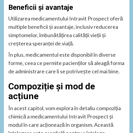
Beneficii și avantaje
Utilizarea medicamentului Intravit Prospect oferă
multiple beneficii și avantaje, inclusiv reducerea
simptomelor, îmbunătățirea calității vieții și
creșterea speranței de viață.
În plus, medicamentul este disponibil în diverse
forme, ceea ce permite pacienților să aleagă forma
de administrare care li se potrivește cel mai bine.
Compoziție și mod de
acțiune
În acest capitol, vom explora în detaliu compoziția
chimică a medicamentului Intravit Prospect și
modul în care acționează în organism. Această
înțelegere este esențială pentru a înțelege