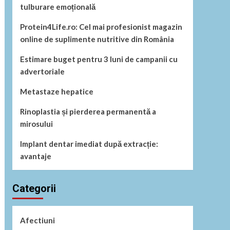
tulburare emoțională
Protein4Life.ro: Cel mai profesionist magazin
online de suplimente nutritive din România
Estimare buget pentru 3 luni de campanii cu
advertoriale
Metastaze hepatice
Rinoplastia și pierderea permanentă a
mirosului
Implant dentar imediat după extracție:
avantaje
Categorii
Afectiuni