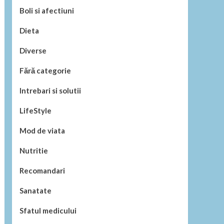
Boli si afectiuni
Dieta
Diverse
Fără categorie
Intrebari si solutii
LifeStyle
Mod de viata
Nutritie
Recomandari
Sanatate
Sfatul medicului