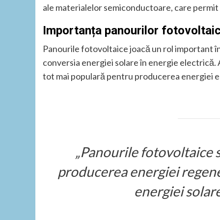
ale materialelor semiconductoare, care permit c
Importanța panourilor fotovoltai
Panourile fotovoltaice joacă un rol important 
conversia energiei solare în energie electrică. 
tot mai populară pentru producerea energiei ele
„Panourile fotovoltaice 
producerea energiei regene
energiei solare