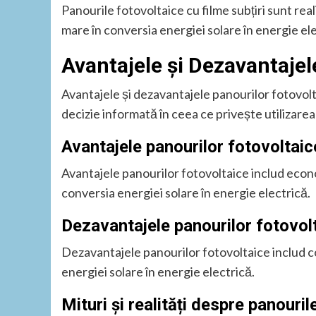
Panourile fotovoltaice cu filme subțiri sunt rea
mare în conversia energiei solare în energie ele
Avantajele și Dezavantajel
Avantajele și dezavantajele panourilor fotovolt
decizie informată în ceea ce privește utilizarea 
Avantajele panourilor fotovoltaic
Avantajele panourilor fotovoltaice includ econ
conversia energiei solare în energie electrică.
Dezavantajele panourilor fotovol
Dezavantajele panourilor fotovoltaice includ cost
energiei solare în energie electrică.
Mituri și realități despre panouril