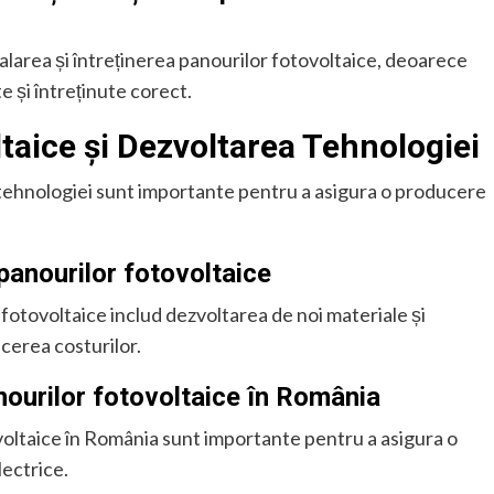
talarea și întreținerea panourilor fotovoltaice, deoarece
e și întreținute corect.
ltaice și Dezvoltarea Tehnologiei
a tehnologiei sunt importante pentru a asigura o producere
 panourilor fotovoltaice
r fotovoltaice includ dezvoltarea de noi materiale și
ucerea costurilor.
ourilor fotovoltaice în România
oltaice în România sunt importante pentru a asigura o
lectrice.