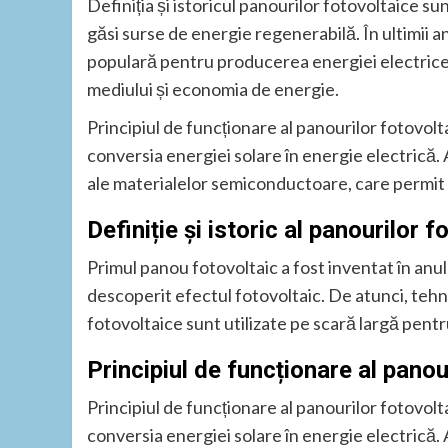
Definiția și istoricul panourilor fotovoltaice su
găsi surse de energie regenerabilă. În ultimii a
populară pentru producerea energiei electrice, 
mediului și economia de energie.
Principiul de funcționare al panourilor fotovol
conversia energiei solare în energie electrică. 
ale materialelor semiconductoare, care permit c
Definiție și istoric al panourilor 
Primul panou fotovoltaic a fost inventat în an
descoperit efectul fotovoltaic. De atunci, tehno
fotovoltaice sunt utilizate pe scară largă pent
Principiul de funcționare al panou
Principiul de funcționare al panourilor fotovol
conversia energiei solare în energie electrică. 