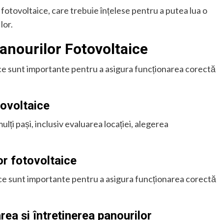
e fotovoltaice, care trebuie înțelese pentru a putea lua o
lor.
Panourilor Fotovoltaice
aice sunt importante pentru a asigura funcționarea corectă
tovoltaice
lți pași, inclusiv evaluarea locației, alegerea
or fotovoltaice
ice sunt importante pentru a asigura funcționarea corectă
rea și întreținerea panourilor