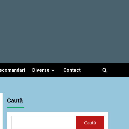
ecomandari
Diverse
Contact
Caută
Caută