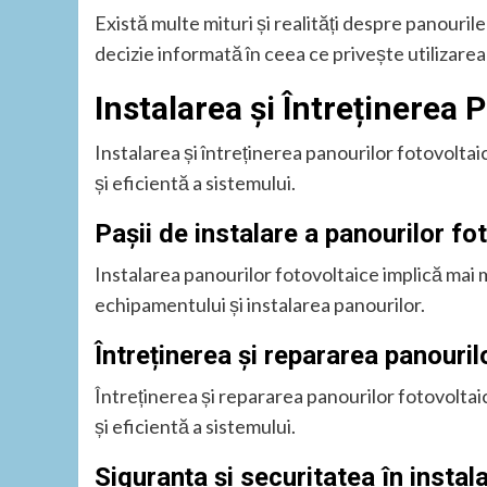
Există multe mituri și realități despre panouril
decizie informată în ceea ce privește utilizarea 
Instalarea și Întreținerea 
Instalarea și întreținerea panourilor fotovolt
și eficientă a sistemului.
Pașii de instalare a panourilor fo
Instalarea panourilor fotovoltaice implică mai mu
echipamentului și instalarea panourilor.
Întreținerea și repararea panouril
Întreținerea și repararea panourilor fotovolta
și eficientă a sistemului.
Siguranța și securitatea în instala