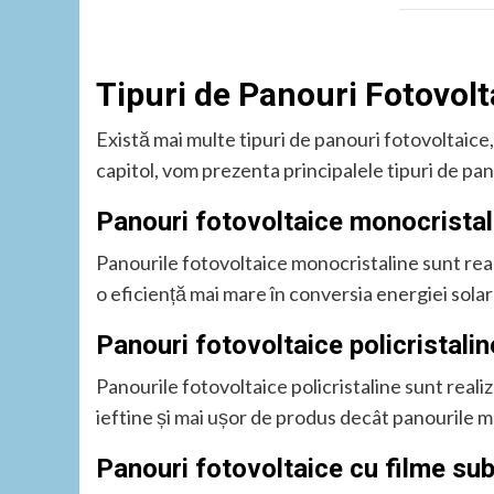
Tipuri de Panouri Fotovolta
Există mai multe tipuri de panouri fotovoltaice, 
capitol, vom prezenta principalele tipuri de pano
Panouri fotovoltaice monocristal
Panourile fotovoltaice monocristaline sunt realiz
o eficiență mai mare în conversia energiei solar
Panouri fotovoltaice policristalin
Panourile fotovoltaice policristaline sunt realiza
ieftine și mai ușor de produs decât panourile m
Panouri fotovoltaice cu filme subț