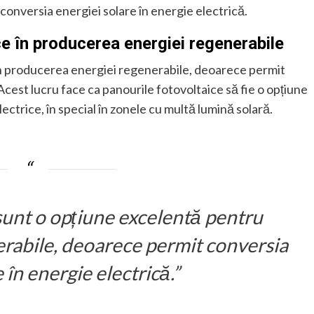
onversia energiei solare în energie electrică.
ce în producerea energiei regenerabile
în producerea energiei regenerabile, deoarece permit
Acest lucru face ca panourile fotovoltaice să fie o opțiune
ctrice, în special în zonele cu multă lumină solară.
sunt o opțiune excelentă pentru
rabile, deoarece permit conversia
 în energie electrică.”