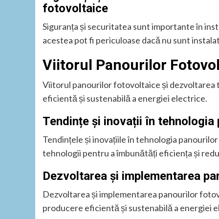
fotovoltaice
Siguranța și securitatea sunt importante în ins
acestea pot fi periculoase dacă nu sunt instalat
Viitorul Panourilor Fotovo
Viitorul panourilor fotovoltaice și dezvoltare
eficientă și sustenabilă a energiei electrice.
Tendințe și inovații în tehnologia
Tendințele și inovațiile în tehnologia panourilo
tehnologii pentru a îmbunătăți eficiența și red
Dezvoltarea și implementarea pan
Dezvoltarea și implementarea panourilor fotov
producere eficientă și sustenabilă a energiei e