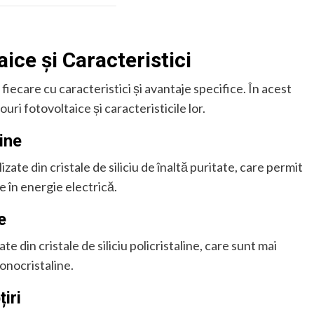
ice și Caracteristici
fiecare cu caracteristici și avantaje specifice. În acest
uri fotovoltaice și caracteristicile lor.
ine
ate din cristale de siliciu de înaltă puritate, care permit
e în energie electrică.
e
te din cristale de siliciu policristaline, care sunt mai
onocristaline.
iri