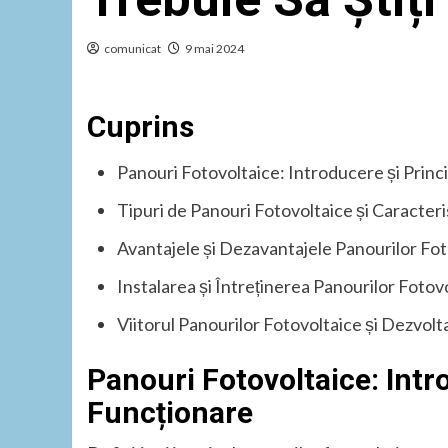
comunicat
9 mai 2024
Cuprins
Panouri Fotovoltaice: Introducere și Princi
Tipuri de Panouri Fotovoltaice și Caracteris
Avantajele și Dezavantajele Panourilor Fo
Instalarea și Întreținerea Panourilor Fotov
Viitorul Panourilor Fotovoltaice și Dezvol
Panouri Fotovoltaice: Intro
Funcționare