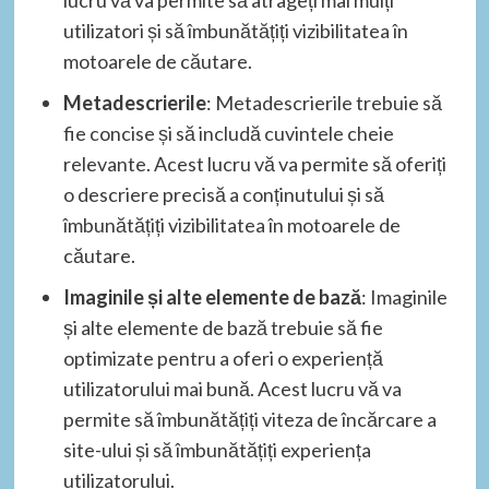
lucru vă va permite să atrageți mai mulți
utilizatori și să îmbunătățiți vizibilitatea în
motoarele de căutare.
Metadescrierile
: Metadescrierile trebuie să
fie concise și să includă cuvintele cheie
relevante. Acest lucru vă va permite să oferiți
o descriere precisă a conținutului și să
îmbunătățiți vizibilitatea în motoarele de
căutare.
Imaginile și alte elemente de bază
: Imaginile
și alte elemente de bază trebuie să fie
optimizate pentru a oferi o experiență
utilizatorului mai bună. Acest lucru vă va
permite să îmbunătățiți viteza de încărcare a
site-ului și să îmbunătățiți experiența
utilizatorului.