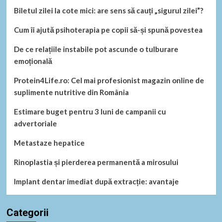
Biletul zilei la cote mici: are sens să cauți „sigurul zilei”?
Cum îi ajută psihoterapia pe copii să-și spună povestea
De ce relațiile instabile pot ascunde o tulburare
emoțională
Protein4Life.ro: Cel mai profesionist magazin online de
suplimente nutritive din România
Estimare buget pentru 3 luni de campanii cu
advertoriale
Metastaze hepatice
Rinoplastia și pierderea permanentă a mirosului
Implant dentar imediat după extracție: avantaje
Categorii