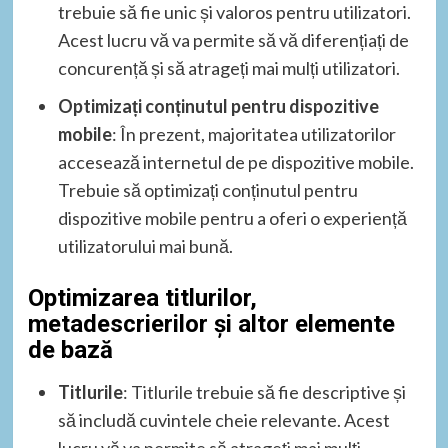
trebuie să fie unic și valoros pentru utilizatori.
Acest lucru vă va permite să vă diferențiați de
concurență și să atrageți mai mulți utilizatori.
Optimizați conținutul pentru dispozitive
mobile
: În prezent, majoritatea utilizatorilor
accesează internetul de pe dispozitive mobile.
Trebuie să optimizați conținutul pentru
dispozitive mobile pentru a oferi o experiență
utilizatorului mai bună.
Optimizarea titlurilor,
metadescrierilor și altor elemente
de bază
Titlurile
: Titlurile trebuie să fie descriptive și
să includă cuvintele cheie relevante. Acest