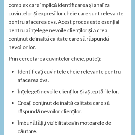
complex care implică identificarea și analiza
cuvintelor și expresiilor cheie care sunt relevante
pentru afacerea dvs. Acest proces este esențial
pentru a înțelege nevoile clienților și a crea
conținut de înaltă calitate care să răspundă
nevoilor lor.
Prin cercetarea cuvintelor cheie, puteți:
Identificați cuvintele cheie relevante pentru
afacerea dvs.
Înțelegeți nevoile clienților și așteptările lor.
Creați conținut de înaltă calitate care să
răspundă nevoilor clienților.
Îmbunătățiți vizibilitatea în motoarele de
căutare.