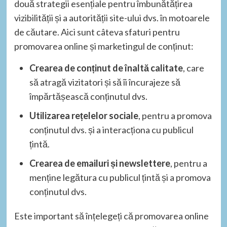
două strategii esențiale pentru îmbunătățirea
vizibilității și a autorității site-ului dvs. în motoarele
de căutare. Aici sunt câteva sfaturi pentru
promovarea online și marketingul de conținut:
Crearea de conținut de înaltă calitate
, care
să atragă vizitatori și să îi încurajeze să
împărtășească conținutul dvs.
Utilizarea rețelelor sociale
, pentru a promova
conținutul dvs. și a interacționa cu publicul
țintă.
Crearea de emailuri și newslettere
, pentru a
menține legătura cu publicul țintă și a promova
conținutul dvs.
Este important să înțelegeți că promovarea online