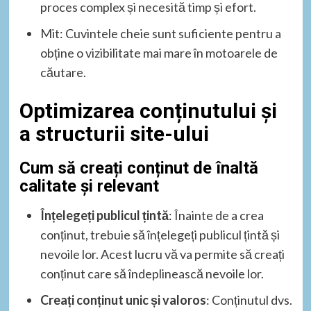
proces complex și necesită timp și efort.
Mit: Cuvintele cheie sunt suficiente pentru a
obține o vizibilitate mai mare în motoarele de
căutare.
Optimizarea conținutului și
a structurii site-ului
Cum să creați conținut de înaltă
calitate și relevant
Înțelegeți publicul țintă
: Înainte de a crea
conținut, trebuie să înțelegeți publicul țintă și
nevoile lor. Acest lucru vă va permite să creați
conținut care să îndeplinească nevoile lor.
Creați conținut unic și valoros
: Conținutul dvs.