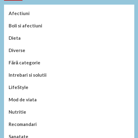
Afectiuni
Boli si afectiuni
Dieta
Diverse
Fără categorie
Intrebari si solutii
LifeStyle
Mod de viata
Nutritie
Recomandari
Sanatate