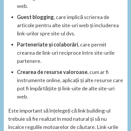
web.
Guest blogging
, care implică scrierea de
articole pentru alte site-uri web și includerea
link-urilor spre site-ul dvs.
Parteneriate și colaborări
, care permit
crearea de link-uri reciproce între site-urile
partenere.
Crearea de resurse valoroase
, cum ar fi
instrumente online, aplicații și alte resurse care
pot fi împărtășite și link-uite de alte site-uri
web.
Este important să înțelegeți că link building-ul
trebuie să fie realizat în mod natural și să nu
încalce regulile motoarelor de căutare. Link-urile