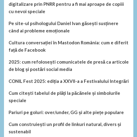
digitalizare prin PNRR pentru a fi mai aproape de copiii
cu nevoi speciale
Pe site-ul psihologului Daniel Ivan găsești susținere
când ai probleme emoționale
Cultura conversației în Mastodon România: cum e diferit
față de Facebook
2025: cum refolosești comunicatele de presă ca articole
de blog și postări social media
CONIL Fest 2025: ediția a XXVII-a a Festivalului Integrări
Cum citești tabelul de plăți la păcănele și simbolurile
speciale
Pariuri pe goluri: over/under, GG și alte piețe populare
Cum construiești un profil de linkuri natural, divers și
sustenabil