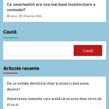
Ce smartwatch are cea mai bună monitorizare a
somnului?
press
29 aprilie 2026
Caută
Caută
Articole recente
De ce evităm dentistul chiar și atunci când avem
durere?
Anxietatea: semnele care arată că nu este doar stres de
zi cu zi