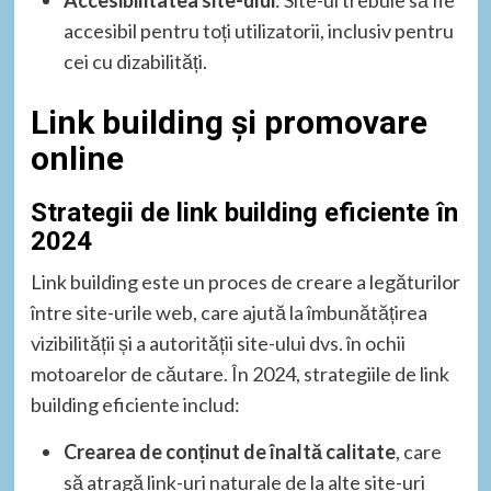
Accesibilitatea site-ului
: Site-ul trebuie să fie
accesibil pentru toți utilizatorii, inclusiv pentru
cei cu dizabilități.
Link building și promovare
online
Strategii de link building eficiente în
2024
Link building este un proces de creare a legăturilor
între site-urile web, care ajută la îmbunătățirea
vizibilității și a autorității site-ului dvs. în ochii
motoarelor de căutare. În 2024, strategiile de link
building eficiente includ:
Crearea de conținut de înaltă calitate
, care
să atragă link-uri naturale de la alte site-uri