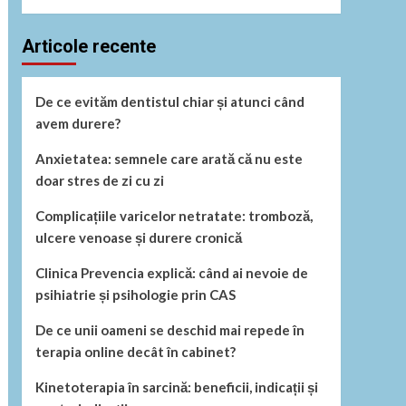
Articole recente
De ce evităm dentistul chiar și atunci când
avem durere?
Anxietatea: semnele care arată că nu este
doar stres de zi cu zi
Complicațiile varicelor netratate: tromboză,
ulcere venoase și durere cronică
Clinica Prevencia explică: când ai nevoie de
psihiatrie și psihologie prin CAS
De ce unii oameni se deschid mai repede în
terapia online decât în cabinet?
Kinetoterapia în sarcină: beneficii, indicații și