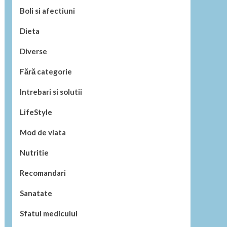
Boli si afectiuni
Dieta
Diverse
Fără categorie
Intrebari si solutii
LifeStyle
Mod de viata
Nutritie
Recomandari
Sanatate
Sfatul medicului