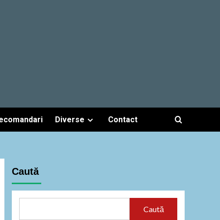
ecomandari
Diverse
Contact
Caută
Caută