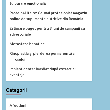
tulburare emoțională
Protein4Life.ro: Cel mai profesionist magazin
online de suplimente nutritive din România
Estimare buget pentru 3 luni de campanii cu
advertoriale
Metastaze hepatice
Rinoplastia și pierderea permanentă a
mirosului
Implant dentar imediat după extracție:
avantaje
Categorii
Afectiuni