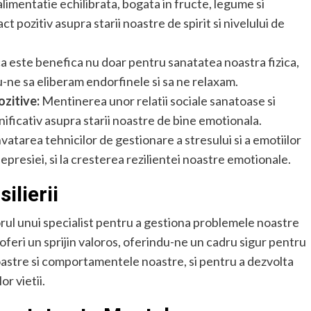
limentatie echilibrata, bogata in fructe, legume si
t pozitiv asupra starii noastre de spirit si nivelului de
ca este benefica nu doar pentru sanatatea noastra fizica,
u-ne sa eliberam endorfinele si sa ne relaxam.
ozitive:
Mentinerea unor relatii sociale sanatoase si
ficativ asupra starii noastre de bine emotionala.
vatarea tehnicilor de gestionare a stresului si a emotiilor
depresiei, si la cresterea rezilientei noastre emotionale.
ilierii
orul unui specialist pentru a gestiona problemele noastre
oferi un sprijin valoros, oferindu-ne un cadru sigur pentru
noastre si comportamentele noastre, si pentru a dezvolta
or vietii.