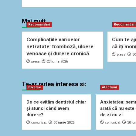
Mai mult
Recomandari
Recomandari
Complicațiile varicelor
Cum te aj
netratate: tromboză, ulcere
să îți mon
venoase și durere cronică
press
30
press
23 iunie 2026
Te-ar putea interesa si:
Diverse
Afectiuni
De ce evităm dentistul chiar
Anxietatea: sem
și atunci când avem
arată că nu este
durere?
de zi cu zi
comunicat
30 iunie 2026
comunicat
30 iu