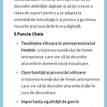
dezvolte abilitățile digitale și să își creeze o
rețea de suport pentru a se adapta la
schimbările tehnologice și pentru a gestiona
riscurile și provocările în era digitală.
5 Puncte Cheie
Tendințele viitoare în antreprenoriatul
feminin
: creșterea numărului de femei
antreprenor care vor să își dezvolte
afacerile în domenii noi și inovatoare.
Oportunități și provocări viitoare
:
creșterea numărului de femei antreprenor
care vor să își dezvolte afacerile în țări în
curs de dezvoltare.
Importanța egalității de gen în