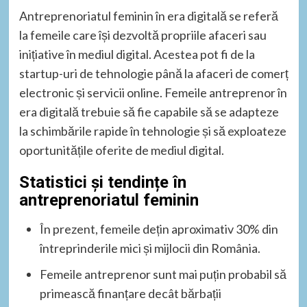
Antreprenoriatul feminin în era digitală se referă
la femeile care își dezvoltă propriile afaceri sau
inițiative în mediul digital. Acestea pot fi de la
startup-uri de tehnologie până la afaceri de comerț
electronic și servicii online. Femeile antreprenor în
era digitală trebuie să fie capabile să se adapteze
la schimbările rapide în tehnologie și să exploateze
oportunitățile oferite de mediul digital.
Statistici și tendințe în
antreprenoriatul feminin
În prezent, femeile dețin aproximativ 30% din
întreprinderile mici și mijlocii din România.
Femeile antreprenor sunt mai puțin probabil să
primească finanțare decât bărbații