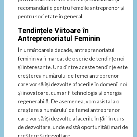
recomandările pentru femeile antreprenor și
pentru societate în general.
Tendințele Viitoare în
Antreprenoriatul Feminin
În următoarele decade, antreprenoriatul
feminin va fi marcat de o serie de tendințe noi
și interesante. Una dintre aceste tendințe este
creșterea numărului de femei antreprenor
care vor să își dezvolte afacerile în domenii noi
și inovatoare, cum ar fi tehnologia și energia
regenerabilă. De asemenea, vom asista la o
creștere a numărului de femei antreprenor
care vor să își dezvolte afacerile în țări în curs
de dezvoltare, unde există oportunități mari de
creștere și dezvoltare.