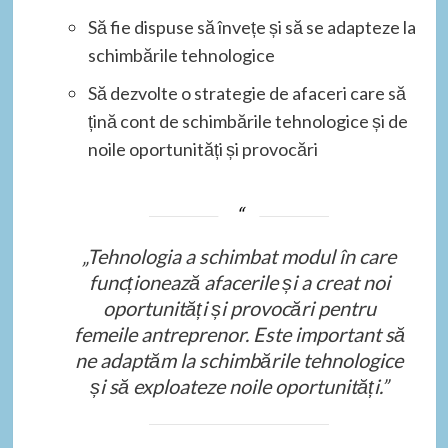
Să fie dispuse să învețe și să se adapteze la
schimbările tehnologice
Să dezvolte o strategie de afaceri care să
țină cont de schimbările tehnologice și de
noile oportunități și provocări
„Tehnologia a schimbat modul în care
funcționează afacerile și a creat noi
oportunități și provocări pentru
femeile antreprenor. Este important să
ne adaptăm la schimbările tehnologice
și să exploateze noile oportunități.”