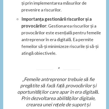
și prin implementarea măsurilor de
prevenire a riscurilor.
Importanța gestionării riscurilor și a
provocărilor
: Gestionarea riscurilor și a
provocărilor este esențială pentru femeile
antreprenor în era digitală. Ea permite
femeilor să-și minimizeze riscurile și să-și
atingă obiectivele.
„Femeile antreprenor trebuie să fie
pregătite să facă față provocărilor și
oportunităților care apar în era digitală.
Prin dezvoltarea abilităților digitale,
crearea unei rețele de suport și