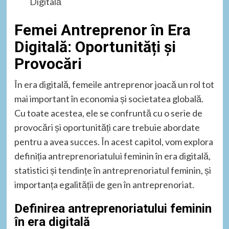
Digitală
Femei Antreprenor în Era
Digitală: Oportunități și
Provocări
În era digitală, femeile antreprenor joacă un rol tot
mai important în economia și societatea globală.
Cu toate acestea, ele se confruntă cu o serie de
provocări și oportunități care trebuie abordate
pentru a avea succes. În acest capitol, vom explora
definiția antreprenoriatului feminin în era digitală,
statistici și tendințe în antreprenoriatul feminin, și
importanța egalității de gen în antreprenoriat.
Definirea antreprenoriatului feminin
în era digitală