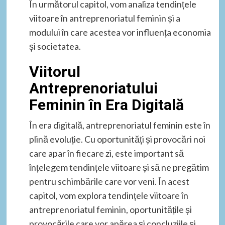
În următorul capitol, vom analiza tendințele
viitoare în antreprenoriatul feminin și a
modului în care acestea vor influența economia
și societatea.
Viitorul
Antreprenoriatului
Feminin în Era Digitală
În era digitală, antreprenoriatul feminin este în
plină evoluție. Cu oportunități și provocări noi
care apar în fiecare zi, este important să
înțelegem tendințele viitoare și să ne pregătim
pentru schimbările care vor veni. În acest
capitol, vom explora tendințele viitoare în
antreprenoriatul feminin, oportunitățile și
provocările care vor apărea și concluziile și