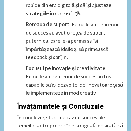
rapide din era digitală și să își ajusteze
strategiile în consecință.
Rețeaua de suport
: Femeile antreprenor
de succes au avut o rețea de suport
puternică, care le-a permis să își
împărtășească ideile și să primească
feedback și sprijin.
Focusul pe inovație și creativitate
:
Femeile antreprenor de succes au fost
capabile să își dezvolte idei inovatoare și să
le implementeze în mod creativ.
Învățămintele și Concluziile
În concluzie, studii de caz de succes ale
femeilor antreprenor în era digitală ne arată că