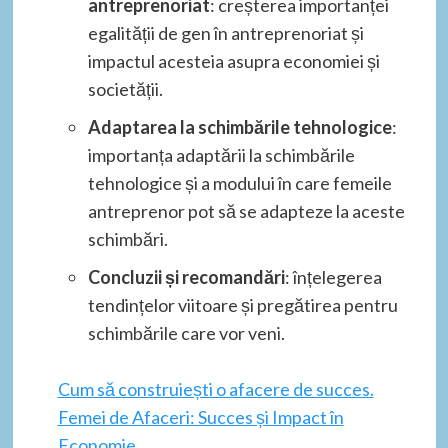
antreprenoriat
: creșterea importanței
egalității de gen în antreprenoriat și
impactul acesteia asupra economiei și
societății.
Adaptarea la schimbările tehnologice
:
importanța adaptării la schimbările
tehnologice și a modului în care femeile
antreprenor pot să se adapteze la aceste
schimbări.
Concluzii și recomandări
: înțelegerea
tendințelor viitoare și pregătirea pentru
schimbările care vor veni.
Cum să construiești o afacere de succes.
Femei de Afaceri: Succes și Impact în
Economie