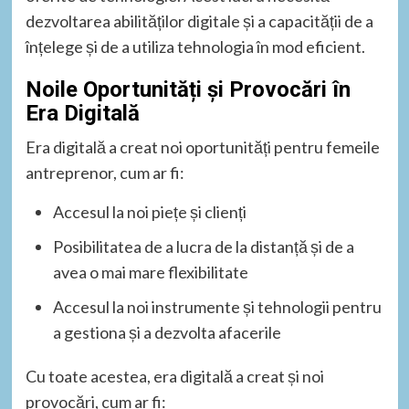
dezvoltarea abilităților digitale și a capacității de a
înțelege și de a utiliza tehnologia în mod eficient.
Noile Oportunități și Provocări în
Era Digitală
Era digitală a creat noi oportunități pentru femeile
antreprenor, cum ar fi:
Accesul la noi piețe și clienți
Posibilitatea de a lucra de la distanță și de a
avea o mai mare flexibilitate
Accesul la noi instrumente și tehnologii pentru
a gestiona și a dezvolta afacerile
Cu toate acestea, era digitală a creat și noi
provocări, cum ar fi: