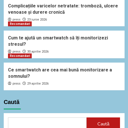
Complicațiile varicelor netratate: tromboză, ulcere
venoase și durere cronică
press
23 iunie 2026
Recomandari
Cum te ajută un smartwatch să îți monitorizezi
stresul?
press
30 aprilie 2026
Recomandari
Ce smartwatch are cea mai bună monitorizare a
somnului?
press
29 aprilie 2026
Caută
Caută