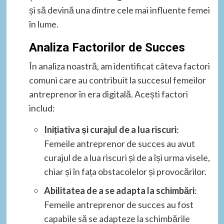
și să devină una dintre cele mai influente femei
în lume.
Analiza Factorilor de Succes
În analiza noastră, am identificat câteva factori
comuni care au contribuit la succesul femeilor
antreprenor în era digitală. Acești factori
includ:
Inițiativa și curajul de a lua riscuri
:
Femeile antreprenor de succes au avut
curajul de a lua riscuri și de a își urma visele,
chiar și în fața obstacolelor și provocărilor.
Abilitatea de a se adapta la schimbări
:
Femeile antreprenor de succes au fost
capabile să se adapteze la schimbările