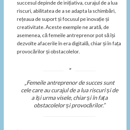
succesul depinde de inițiativa, curajul de a lua
riscuri, abilitatea de a se adapta la schimbări,
rețeaua de suport și focusul pe inovație și
creativitate. Aceste exemple ne arată, de
asemenea, că femeile antreprenor pot să își
dezvolte afacerile în era digitală, chiar și în fața
provocărilor și obstacolelor.
„Femeile antreprenor de succes sunt
cele care au curajul de a lua riscuri și de
a își urma visele, chiar și în fața
obstacolelor și provocărilor.”