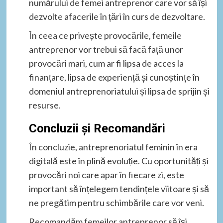
numărului de femei antreprenor care vor să își
dezvolte afacerile în țări în curs de dezvoltare.
În ceea ce privește provocările, femeile
antreprenor vor trebui să facă față unor
provocări mari, cum ar fi lipsa de acces la
finanțare, lipsa de experiență și cunoștințe în
domeniul antreprenoriatului și lipsa de sprijin și
resurse.
Concluzii și Recomandări
În concluzie, antreprenoriatul feminin în era
digitală este în plină evoluție. Cu oportunități și
provocări noi care apar în fiecare zi, este
important să înțelegem tendințele viitoare și să
ne pregătim pentru schimbările care vor veni.
Recomandăm femeilor antreprenor să își