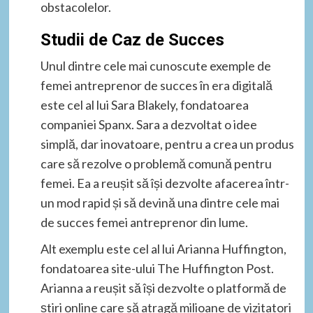
obstacolelor.
Studii de Caz de Succes
Unul dintre cele mai cunoscute exemple de
femei antreprenor de succes în era digitală
este cel al lui Sara Blakely, fondatoarea
companiei Spanx. Sara a dezvoltat o idee
simplă, dar inovatoare, pentru a crea un produs
care să rezolve o problemă comună pentru
femei. Ea a reușit să își dezvolte afacerea într-
un mod rapid și să devină una dintre cele mai
de succes femei antreprenor din lume.
Alt exemplu este cel al lui Arianna Huffington,
fondatoarea site-ului The Huffington Post.
Arianna a reușit să își dezvolte o platformă de
știri online care să atragă milioane de vizitatori