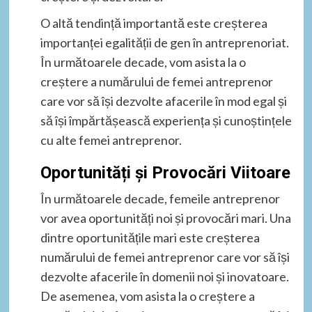
O altă tendință importantă este creșterea
importanței egalității de gen în antreprenoriat.
În următoarele decade, vom asista la o
creștere a numărului de femei antreprenor
care vor să își dezvolte afacerile în mod egal și
să își împărtășească experiența și cunoștințele
cu alte femei antreprenor.
Oportunități și Provocări Viitoare
În următoarele decade, femeile antreprenor
vor avea oportunități noi și provocări mari. Una
dintre oportunitățile mari este creșterea
numărului de femei antreprenor care vor să își
dezvolte afacerile în domenii noi și inovatoare.
De asemenea, vom asista la o creștere a