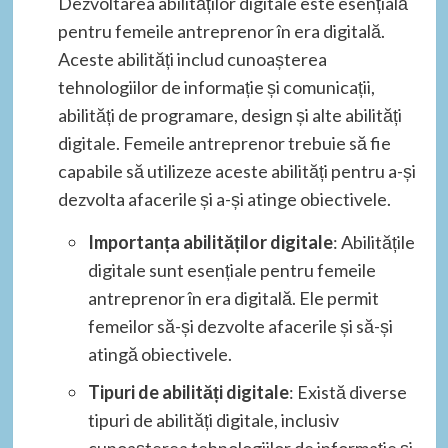
Dezvoltarea abilităților digitale este esențială
pentru femeile antreprenor în era digitală.
Aceste abilități includ cunoașterea
tehnologiilor de informație și comunicații,
abilități de programare, design și alte abilități
digitale. Femeile antreprenor trebuie să fie
capabile să utilizeze aceste abilități pentru a-și
dezvolta afacerile și a-și atinge obiectivele.
Importanța abilităților digitale
: Abilitățile
digitale sunt esențiale pentru femeile
antreprenor în era digitală. Ele permit
femeilor să-și dezvolte afacerile și să-și
atingă obiectivele.
Tipuri de abilități digitale
: Există diverse
tipuri de abilități digitale, inclusiv