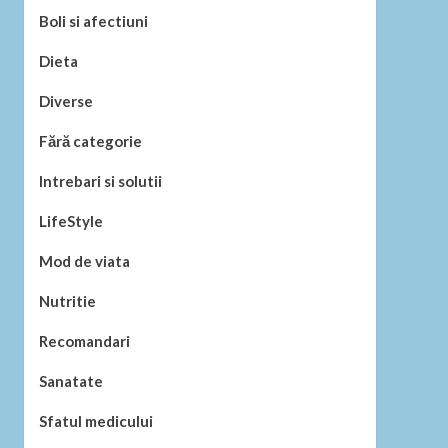
Boli si afectiuni
Dieta
Diverse
Fără categorie
Intrebari si solutii
LifeStyle
Mod de viata
Nutritie
Recomandari
Sanatate
Sfatul medicului