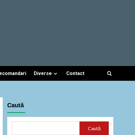
ecomandari
Diverse
Contact
Caută
Caută