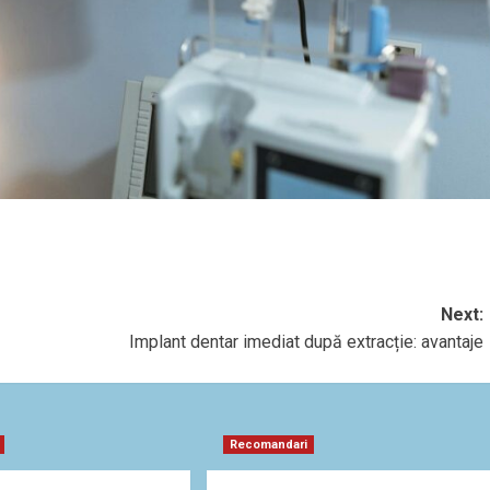
Next:
Implant dentar imediat după extracție: avantaje
Recomandari