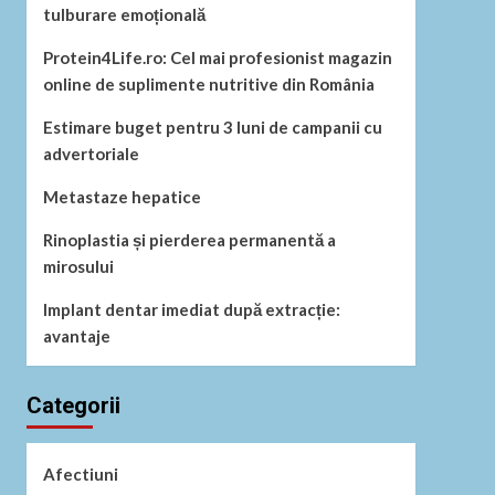
tulburare emoțională
Protein4Life.ro: Cel mai profesionist magazin
online de suplimente nutritive din România
Estimare buget pentru 3 luni de campanii cu
advertoriale
Metastaze hepatice
Rinoplastia și pierderea permanentă a
mirosului
Implant dentar imediat după extracție:
avantaje
Categorii
Afectiuni