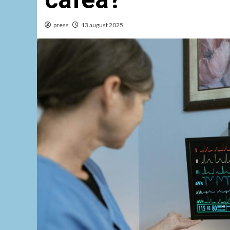
press
13 august 2025