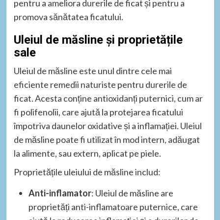
pentru a ameliora durerile de ficat și pentru a
promova sănătatea ficatului.
Uleiul de măsline și proprietățile
sale
Uleiul de măsline este unul dintre cele mai
eficiente remedii naturiste pentru durerile de
ficat. Acesta conține antioxidanți puternici, cum ar
fi polifenolii, care ajută la protejarea ficatului
împotriva daunelor oxidative și a inflamației. Uleiul
de măsline poate fi utilizat în mod intern, adăugat
la alimente, sau extern, aplicat pe piele.
Proprietățile uleiului de măsline includ:
Anti-inflamator
: Uleiul de măsline are
proprietăți anti-inflamatoare puternice, care