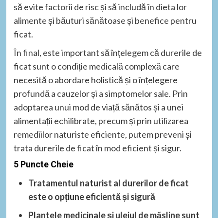
să evite factorii de risc și să includă în dieta lor
alimente și băuturi sănătoase și benefice pentru
ficat.
În final, este important să înțelegem că durerile de
ficat sunt o condiție medicală complexă care
necesită o abordare holistică și o înțelegere
profundă a cauzelor și a simptomelor sale. Prin
adoptarea unui mod de viață sănătos și a unei
alimentații echilibrate, precum și prin utilizarea
remediilor naturiste eficiente, putem preveni și
trata durerile de ficat în mod eficient și sigur.
5 Puncte Cheie
Tratamentul naturist al durerilor de ficat
este o opțiune eficientă și sigură
Plantele medicinale și uleiul de măsline sunt