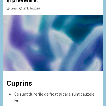
și prevenire.
press
27 iulie 2024
Cuprins
Ce sunt durerile de ficat și care sunt cauzele
lor