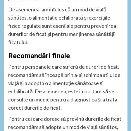
De asemenea, am înțeles că un mod de viață
sănătos, o alimentație echilibrată și exercițiile
fizice regulate sunt esențiale pentru prevenirea
durerilor de ficat și pentru menținerea sănătății
ficatului.
Recomandări finale
Pentru persoanele care suferă de dureri de ficat,
recomandăm să înceapă prin a-și schimba stilul de
viață și a adopta o alimentație sănătoase și
echilibrată. De asemenea, este important să se
consulte un medic pentru a diagnostica și a trata
corect durerile de ficat.
Pentru cei care doresc să prevină durerile de ficat,
recomandăm să adopte un mod de viață sănătos,