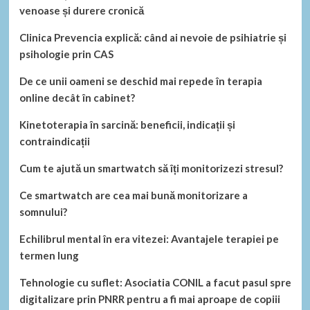
venoase și durere cronică
Clinica Prevencia explică: când ai nevoie de psihiatrie și
psihologie prin CAS
De ce unii oameni se deschid mai repede în terapia
online decât în cabinet?
Kinetoterapia în sarcină: beneficii, indicații și
contraindicații
Cum te ajută un smartwatch să îți monitorizezi stresul?
Ce smartwatch are cea mai bună monitorizare a
somnului?
Echilibrul mental în era vitezei: Avantajele terapiei pe
termen lung
Tehnologie cu suflet: Asociatia CONIL a facut pasul spre
digitalizare prin PNRR pentru a fi mai aproape de copiii