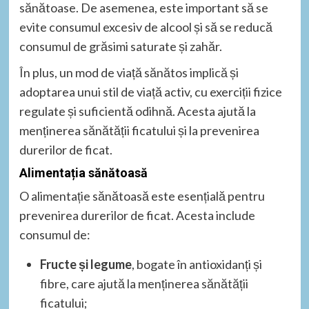
sănătoase. De asemenea, este important să se
evite consumul excesiv de alcool și să se reducă
consumul de grăsimi saturate și zahăr.
În plus, un mod de viață sănătos implică și
adoptarea unui stil de viață activ, cu exerciții fizice
regulate și suficientă odihnă. Acesta ajută la
menținerea sănătății ficatului și la prevenirea
durerilor de ficat.
Alimentația sănătoasă
O alimentație sănătoasă este esențială pentru
prevenirea durerilor de ficat. Acesta include
consumul de:
Fructe și legume
, bogate în antioxidanți și
fibre, care ajută la menținerea sănătății
ficatului;