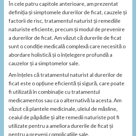
În cele patru capitole anterioare, am prezentat
definiția și simptomele durerilor de ficat, cauzele și
factorii de risc, tratamentul naturist și remediile
naturiste eficiente, precum și modul de prevenire
a durerilor de ficat. Am văzut că durerile de ficat
sunt o condiție medicală complexă care necesită o
abordare holistică și o înțelegere profundă a
cauzelor și a simptomelor sale.
Am înțeles că tratamentul naturist al durerilor de
ficat este o opțiune eficientă și sigură, care poate
fi utilizată în combinație cu tratamentul
medicamentos sau ca o alternativă la acesta. Am
văzut că plantele medicinale, uleiul de măsline,
ceaiul de păpădie și alte remedii naturiste pot fi
utilizate pentru a ameliora durerile de ficat și
pentru a preveni complicațiile sale.