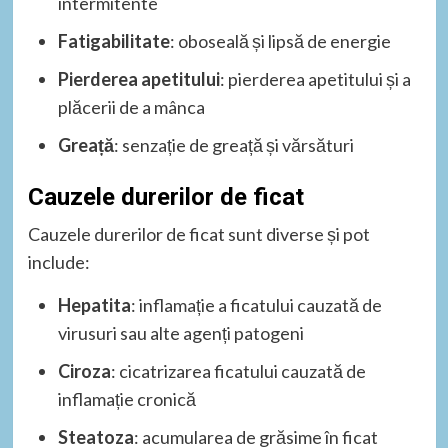
intermitente
Fatigabilitate
: oboseală și lipsă de energie
Pierderea apetitului
: pierderea apetitului și a
plăcerii de a mânca
Greață
: senzație de greață și vărsături
Cauzele durerilor de ficat
Cauzele durerilor de ficat sunt diverse și pot
include:
Hepatita
: inflamație a ficatului cauzată de
virusuri sau alte agenți patogeni
Ciroza
: cicatrizarea ficatului cauzată de
inflamație cronică
Steatoza
: acumularea de grăsime în ficat