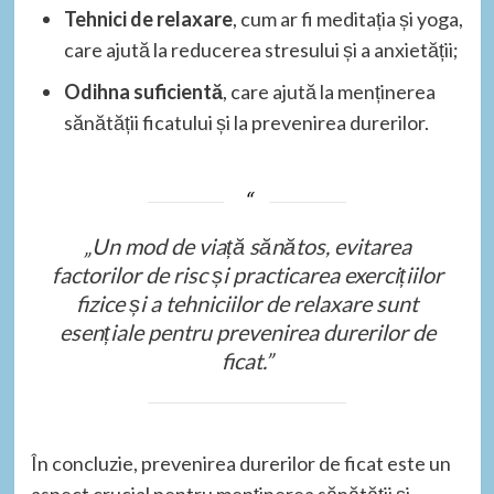
Tehnici de relaxare
, cum ar fi meditația și yoga,
care ajută la reducerea stresului și a anxietății;
Odihna suficientă
, care ajută la menținerea
sănătății ficatului și la prevenirea durerilor.
„Un mod de viață sănătos, evitarea
factorilor de risc și practicarea exercițiilor
fizice și a tehniciilor de relaxare sunt
esențiale pentru prevenirea durerilor de
ficat.”
În concluzie, prevenirea durerilor de ficat este un