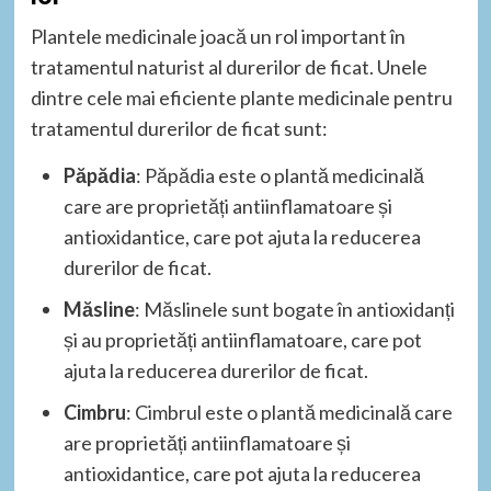
Plantele medicinale joacă un rol important în
tratamentul naturist al durerilor de ficat. Unele
dintre cele mai eficiente plante medicinale pentru
tratamentul durerilor de ficat sunt:
Păpădia
: Păpădia este o plantă medicinală
care are proprietăți antiinflamatoare și
antioxidantice, care pot ajuta la reducerea
durerilor de ficat.
Măsline
: Măslinele sunt bogate în antioxidanți
și au proprietăți antiinflamatoare, care pot
ajuta la reducerea durerilor de ficat.
Cimbru
: Cimbrul este o plantă medicinală care
are proprietăți antiinflamatoare și
antioxidantice, care pot ajuta la reducerea