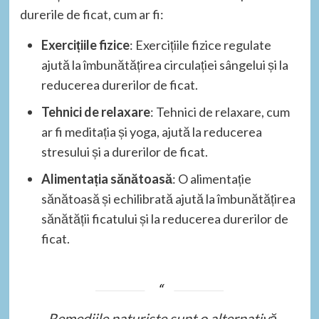
durerile de ficat, cum ar fi:
Exercițiile fizice
: Exercițiile fizice regulate
ajută la îmbunătățirea circulației sângelui și la
reducerea durerilor de ficat.
Tehnici de relaxare
: Tehnici de relaxare, cum
ar fi meditația și yoga, ajută la reducerea
stresului și a durerilor de ficat.
Alimentația sănătoasă
: O alimentație
sănătoasă și echilibrată ajută la îmbunătățirea
sănătății ficatului și la reducerea durerilor de
ficat.
„Remediile naturiste sunt o alternativă