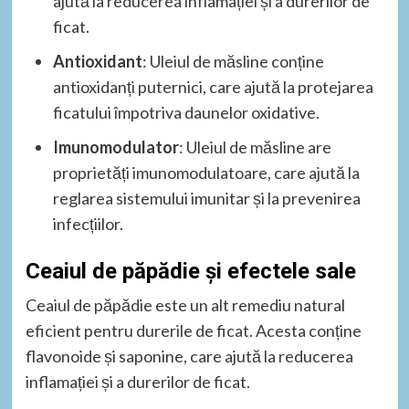
ajută la reducerea inflamației și a durerilor de
ficat.
Antioxidant
: Uleiul de măsline conține
antioxidanți puternici, care ajută la protejarea
ficatului împotriva daunelor oxidative.
Imunomodulator
: Uleiul de măsline are
proprietăți imunomodulatoare, care ajută la
reglarea sistemului imunitar și la prevenirea
infecțiilor.
Ceaiul de păpădie și efectele sale
Ceaiul de păpădie este un alt remediu natural
eficient pentru durerile de ficat. Acesta conține
flavonoide și saponine, care ajută la reducerea
inflamației și a durerilor de ficat.