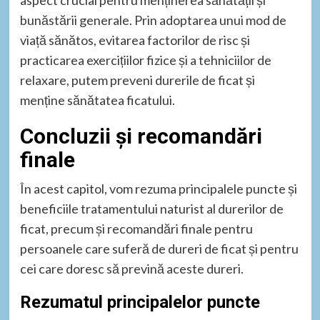
aspect crucial pentru menținerea sănătății și
bunăstării generale. Prin adoptarea unui mod de
viață sănătos, evitarea factorilor de risc și
practicarea exercițiilor fizice și a tehniciilor de
relaxare, putem preveni durerile de ficat și
menține sănătatea ficatului.
Concluzii și recomandări
finale
În acest capitol, vom rezuma principalele puncte și
beneficiile tratamentului naturist al durerilor de
ficat, precum și recomandări finale pentru
persoanele care suferă de dureri de ficat și pentru
cei care doresc să prevină aceste dureri.
Rezumatul principalelor puncte