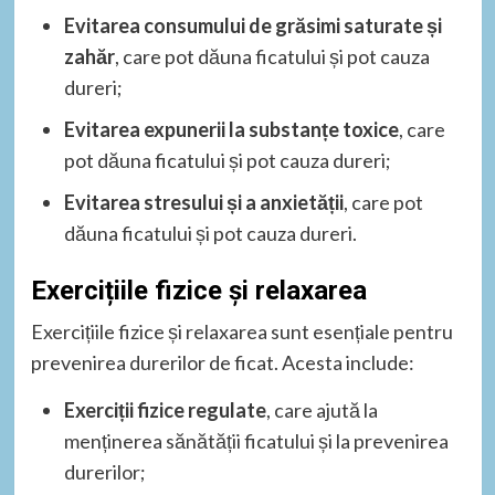
Evitarea consumului de grăsimi saturate și
zahăr
, care pot dăuna ficatului și pot cauza
dureri;
Evitarea expunerii la substanțe toxice
, care
pot dăuna ficatului și pot cauza dureri;
Evitarea stresului și a anxietății
, care pot
dăuna ficatului și pot cauza dureri.
Exercițiile fizice și relaxarea
Exercițiile fizice și relaxarea sunt esențiale pentru
prevenirea durerilor de ficat. Acesta include:
Exerciții fizice regulate
, care ajută la
menținerea sănătății ficatului și la prevenirea
durerilor;