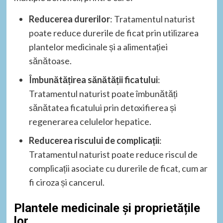
Reducerea durerilor
: Tratamentul naturist
poate reduce durerile de ficat prin utilizarea
plantelor medicinale și a alimentației
sănătoase.
Îmbunătățirea sănătății ficatului
:
Tratamentul naturist poate îmbunătăți
sănătatea ficatului prin detoxifierea și
regenerarea celulelor hepatice.
Reducerea riscului de complicații
:
Tratamentul naturist poate reduce riscul de
complicații asociate cu durerile de ficat, cum ar
fi ciroza și cancerul.
Plantele medicinale și proprietățile
lor