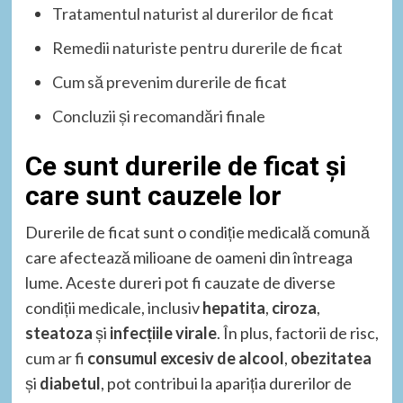
Tratamentul naturist al durerilor de ficat
Remedii naturiste pentru durerile de ficat
Cum să prevenim durerile de ficat
Concluzii și recomandări finale
Ce sunt durerile de ficat și
care sunt cauzele lor
Durerile de ficat sunt o condiție medicală comună
care afectează milioane de oameni din întreaga
lume. Aceste dureri pot fi cauzate de diverse
condiții medicale, inclusiv
hepatita
,
ciroza
,
steatoza
și
infecțiile virale
. În plus, factorii de risc,
cum ar fi
consumul excesiv de alcool
,
obezitatea
și
diabetul
, pot contribui la apariția durerilor de