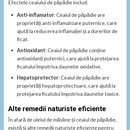
Efectele ceaiului de păpădie includ:
Anti-inflamator
: Ceaiul de păpădie are
proprietăți anti-inflamatoare puternice, care
ajută la reducerea inflamației și a durerilor de
ficat.
Antioxidant
: Ceaiul de păpădie conține
antioxidanți puternici, care ajută la protejarea
ficatului împotriva daunelor oxidative.
Hepatoprotector
: Ceaiul de păpădie are
proprietăți hepatoprotectoare, care ajută la
protejarea ficatului împotriva daunelor toxice.
Alte remedii naturiste eficiente
În afară de uleiul de măsline și ceaiul de păpădie,
există și alte remedii naturiste eficiente pentru