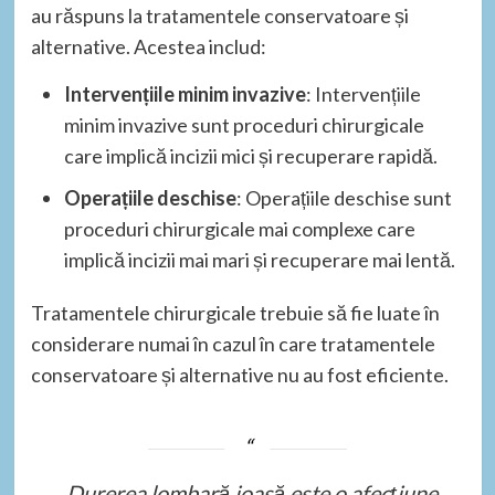
au răspuns la tratamentele conservatoare și
alternative. Acestea includ:
Intervențiile minim invazive
: Intervențiile
minim invazive sunt proceduri chirurgicale
care implică incizii mici și recuperare rapidă.
Operațiile deschise
: Operațiile deschise sunt
proceduri chirurgicale mai complexe care
implică incizii mai mari și recuperare mai lentă.
Tratamentele chirurgicale trebuie să fie luate în
considerare numai în cazul în care tratamentele
conservatoare și alternative nu au fost eficiente.
„Durerea lombară joasă este o afecțiune