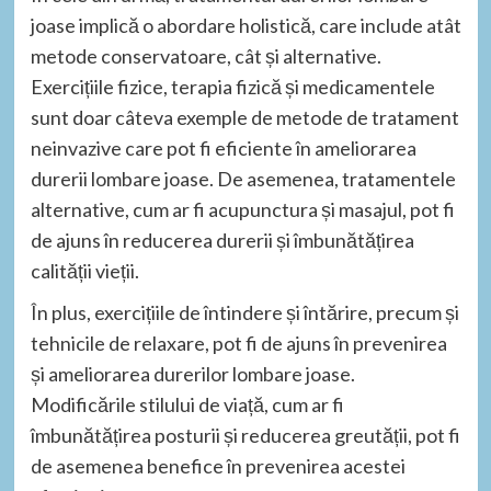
joase implică o abordare holistică, care include atât
metode conservatoare, cât și alternative.
Exercițiile fizice, terapia fizică și medicamentele
sunt doar câteva exemple de metode de tratament
neinvazive care pot fi eficiente în ameliorarea
durerii lombare joase. De asemenea, tratamentele
alternative, cum ar fi acupunctura și masajul, pot fi
de ajuns în reducerea durerii și îmbunătățirea
calității vieții.
În plus, exercițiile de întindere și întărire, precum și
tehnicile de relaxare, pot fi de ajuns în prevenirea
și ameliorarea durerilor lombare joase.
Modificările stilului de viață, cum ar fi
îmbunătățirea posturii și reducerea greutății, pot fi
de asemenea benefice în prevenirea acestei