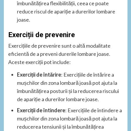
îmbunătățirea flexibilității, ceea ce poate
reduce riscul de apariție a durerilor lombare
joase.
Exerciții de prevenire
Exercițiile de prevenire sunt o altă modalitate
eficientă de a preveni durerile lombare joase.
Aceste exerciții pot include:
Exerciții de întărire
: Exercițiile de întărire a
mușchilor din zona lombară joasă pot ajuta la
îmbunătățirea posturii și la reducerea riscului
de apariție a durerilor lombare joase.
Exerciții de întindere
: Exercițiile de întindere a
mușchilor din zona lombară joasă pot ajuta la
reducerea tensiunii și la îmbunătățirea