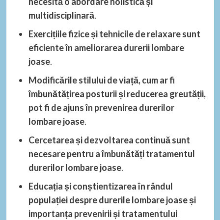
necesită o abordare holistică și
multidisciplinară
.
Exercițiile fizice și tehnicile de relaxare sunt
eficiente în ameliorarea durerii lombare
joase
.
Modificările stilului de viață, cum ar fi
îmbunătățirea posturii și reducerea greutății,
pot fi de ajuns în prevenirea durerilor
lombare joase
.
Cercetarea și dezvoltarea continuă sunt
necesare pentru a îmbunătăți tratamentul
durerilor lombare joase
.
Educația și conștientizarea în rândul
populației despre durerile lombare joase și
importanța prevenirii și tratamentului