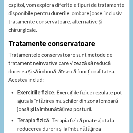
capitol, vom explora diferitele tipuri de tratamente
disponibile pentru durerile lombare joase, inclusiv
tratamente conservatoare, alternative și
chirurgicale.
Tratamente conservatoare
Tratamentele conservatoare sunt metode de
tratament neinvazive care vizează să reducă
durerea și să îmbunătățească funcționalitatea.
Acestea includ:
Exercițiile fizice
: Exercițiile fizice regulate pot
ajuta la întărirea mușchilor din zona lombară
joasă și la îmbunătățirea posturii.
Terapia fizică
: Terapia fizică poate ajuta la
reducerea durerii și la îmbunătățirea