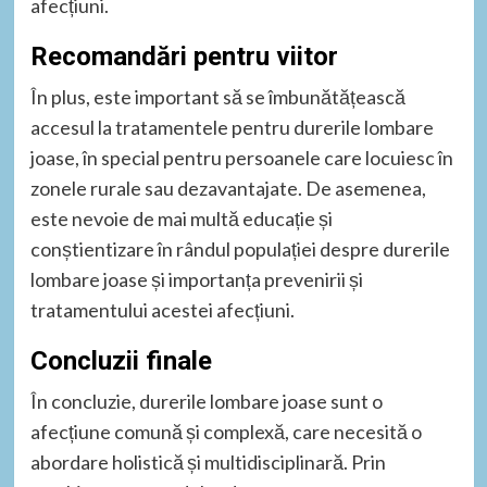
afecțiuni.
Recomandări pentru viitor
În plus, este important să se îmbunătățească
accesul la tratamentele pentru durerile lombare
joase, în special pentru persoanele care locuiesc în
zonele rurale sau dezavantajate. De asemenea,
este nevoie de mai multă educație și
conștientizare în rândul populației despre durerile
lombare joase și importanța prevenirii și
tratamentului acestei afecțiuni.
Concluzii finale
În concluzie, durerile lombare joase sunt o
afecțiune comună și complexă, care necesită o
abordare holistică și multidisciplinară. Prin