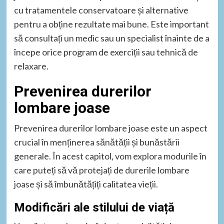
cu tratamentele conservatoare și alternative
pentru a obține rezultate mai bune. Este important
să consultați un medic sau un specialist înainte de a
începe orice program de exerciții sau tehnică de
relaxare.
Prevenirea durerilor
lombare joase
Prevenirea durerilor lombare joase este un aspect
crucial în menținerea sănătății și bunăstării
generale. În acest capitol, vom explora modurile în
care puteți să vă protejați de durerile lombare
joase și să îmbunătățiți calitatea vieții.
Modificări ale stilului de viață