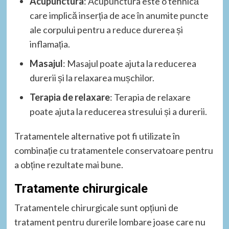
Acupunctura
: Acupunctura este o tehnică
care implică inserția de ace în anumite puncte
ale corpului pentru a reduce durerea și
inflamația.
Masajul
: Masajul poate ajuta la reducerea
durerii și la relaxarea mușchilor.
Terapia de relaxare
: Terapia de relaxare
poate ajuta la reducerea stresului și a durerii.
Tratamentele alternative pot fi utilizate în
combinație cu tratamentele conservatoare pentru
a obține rezultate mai bune.
Tratamente chirurgicale
Tratamentele chirurgicale sunt opțiuni de
tratament pentru durerile lombare joase care nu