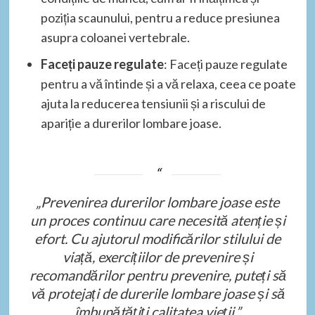
poziția scaunului, pentru a reduce presiunea
asupra coloanei vertebrale.
Faceți pauze regulate
: Faceți pauze regulate
pentru a vă întinde și a vă relaxa, ceea ce poate
ajuta la reducerea tensiunii și a riscului de
apariție a durerilor lombare joase.
„Prevenirea durerilor lombare joase este
un proces continuu care necesită atenție și
efort. Cu ajutorul modificărilor stilului de
viață, exercițiilor de prevenire și
recomandărilor pentru prevenire, puteți să
vă protejați de durerile lombare joase și să
îmbunătățiți calitatea vieții.”