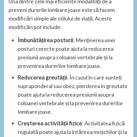
Una dintre cele mai eficiente modalități de a
preveni durerile lombare joase este să facem
modificări simple ale stilului de viață. Aceste
modificări pot include:
Îmbunătățirea posturii
: Menținerea unei
posturi corecte poate ajuta la reducerea
presiunii asupra coloanei vertebrale și la
prevenirea durerilor lombare joase.
Reducerea greutății
: În cazul în care sunteți
supraponderal sau obez, pierderea în greutate
poate ajuta la reducerea presiunii asupra
coloanei vertebrale și la prevenirea durerilor
lombare joase.
Creșterea activității fizice
: Activitatea fizică
regulată poate ajuta la întărirea mușchilor și la