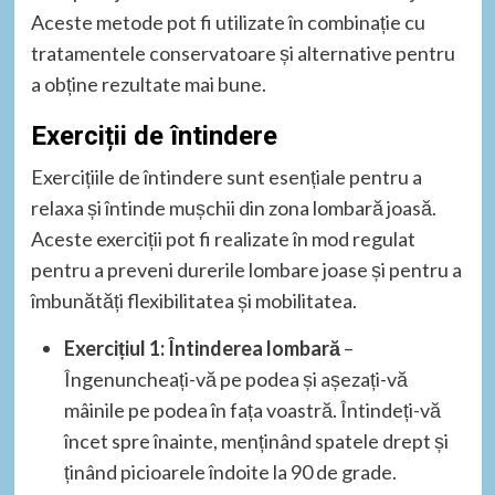
Aceste metode pot fi utilizate în combinație cu
tratamentele conservatoare și alternative pentru
a obține rezultate mai bune.
Exerciții de întindere
Exercițiile de întindere sunt esențiale pentru a
relaxa și întinde mușchii din zona lombară joasă.
Aceste exerciții pot fi realizate în mod regulat
pentru a preveni durerile lombare joase și pentru a
îmbunătăți flexibilitatea și mobilitatea.
Exercițiul 1: Întinderea lombară
–
Îngenuncheați-vă pe podea și așezați-vă
mâinile pe podea în fața voastră. Întindeți-vă
încet spre înainte, menținând spatele drept și
ținând picioarele îndoite la 90 de grade.