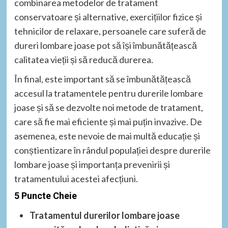
combinarea metodelor de tratament
conservatoare și alternative, exercițiilor fizice și
tehnicilor de relaxare, persoanele care suferă de
dureri lombare joase pot să își îmbunătățească
calitatea vieții și să reducă durerea.
În final, este important să se îmbunătățească
accesul la tratamentele pentru durerile lombare
joase și să se dezvolte noi metode de tratament,
care să fie mai eficiente și mai puțin invazive. De
asemenea, este nevoie de mai multă educație și
conștientizare în rândul populației despre durerile
lombare joase și importanța prevenirii și
tratamentului acestei afecțiuni.
5 Puncte Cheie
Tratamentul durerilor lombare joase