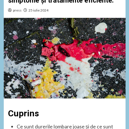
simptome și tratamente eficiente.
press
25 iulie 2024
Cuprins
Ce sunt durerile lombare joase și de ce sunt