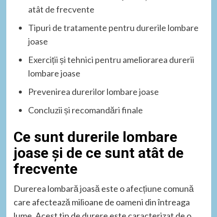
atât de frecvente
Tipuri de tratamente pentru durerile lombare
joase
Exerciții și tehnici pentru ameliorarea durerii
lombare joase
Prevenirea durerilor lombare joase
Concluzii și recomandări finale
Ce sunt durerile lombare
joase și de ce sunt atât de
frecvente
Durerea lombară joasă este o afecțiune comună
care afectează milioane de oameni din întreaga
lume. Acest tip de durere este caracterizat de o