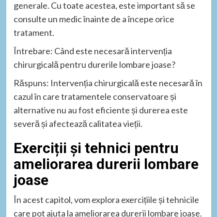
generale. Cu toate acestea, este important să se
consulte un medic înainte de a începe orice
tratament.
Întrebare: Când este necesară intervenția
chirurgicală pentru durerile lombare joase?
Răspuns: Intervenția chirurgicală este necesară în
cazul în care tratamentele conservatoare și
alternative nu au fost eficiente și durerea este
severă și afectează calitatea vieții.
Exerciții și tehnici pentru
ameliorarea durerii lombare
joase
În acest capitol, vom explora exercițiile și tehnicile
care pot ajuta la ameliorarea durerii lombare joase.