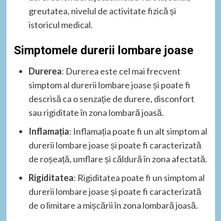
greutatea, nivelul de activitate fizică și
istoricul medical.
Simptomele durerii lombare joase
Durerea
: Durerea este cel mai frecvent
simptom al durerii lombare joase și poate fi
descrisă ca o senzație de durere, disconfort
sau rigiditate în zona lombară joasă.
Inflamația
: Inflamația poate fi un alt simptom al
durerii lombare joase și poate fi caracterizată
de roșeață, umflare și căldură în zona afectată.
Rigiditatea
: Rigiditatea poate fi un simptom al
durerii lombare joase și poate fi caracterizată
de o limitare a mișcării în zona lombară joasă.