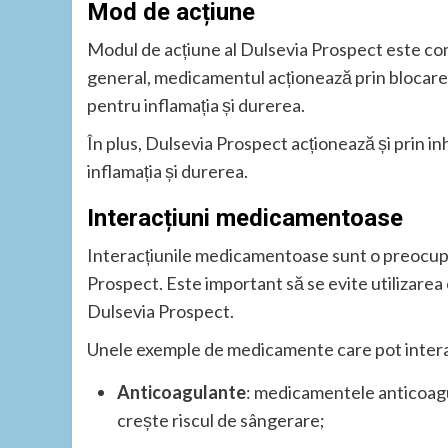
Mod de acțiune
Modul de acțiune al Dulsevia Prospect este com
general, medicamentul acționează prin blocare
pentru inflamația și durerea.
În plus, Dulsevia Prospect acționează și prin in
inflamația și durerea.
Interacțiuni medicamentoase
Interacțiunile medicamentoase sunt o preocupa
Prospect. Este important să se evite utilizare
Dulsevia Prospect.
Unele exemple de medicamente care pot intera
Anticoagulante
: medicamentele anticoagu
crește riscul de sângerare;