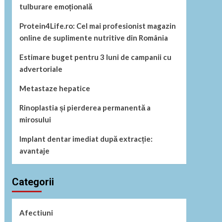
tulburare emoțională
Protein4Life.ro: Cel mai profesionist magazin
online de suplimente nutritive din România
Estimare buget pentru 3 luni de campanii cu
advertoriale
Metastaze hepatice
Rinoplastia și pierderea permanentă a
mirosului
Implant dentar imediat după extracție:
avantaje
Categorii
Afectiuni