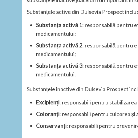
substanțele inactive joacă un rol important în 
Substanțele active din Dulsevia Prospect inclu
Substanța activă 1
: responsabilă pentru e
medicamentului;
Substanța activă 2
: responsabilă pentru ef
medicamentului;
Substanța activă 3
: responsabilă pentru ef
medicamentului.
Substanțele inactive din Dulsevia Prospect inc
Excipienți
: responsabili pentru stabilizare
Coloranți
: responsabili pentru culoarea ș
Conservanți
: responsabili pentru prevenir