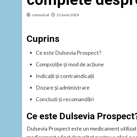
comunicat
21 iunie 2024
Cuprins
Ce este Dulsevia Prospect?
Compoziție și mod de acțiune
Indicații și contraindicații
Dozare și administrare
Concluzii și recomandări
Ce este Dulsevia Prospect
Dulsevia Prospect este un medicament utilizat 