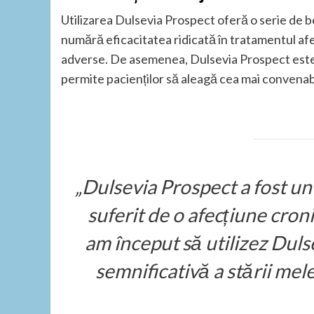
Utilizarea Dulsevia Prospect oferă o serie de be
numără eficacitatea ridicată în tratamentul afec
adverse. De asemenea, Dulsevia Prospect este 
permite pacienților să aleagă cea mai convenabi
„Dulsevia Prospect a fost u
suferit de o afecțiune croni
am început să utilizez Duls
semnificativă a stării mel