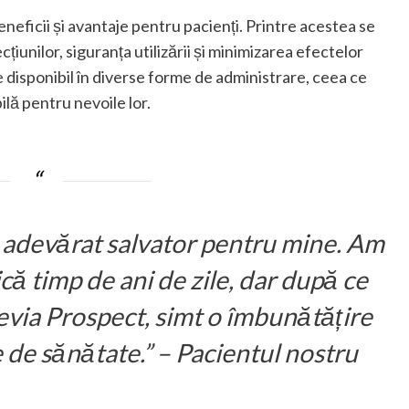
neficii și avantaje pentru pacienți. Printre acestea se
țiunilor, siguranța utilizării și minimizarea efectelor
disponibil în diverse forme de administrare, ceea ce
lă pentru nevoile lor.
n adevărat salvator pentru mine. Am
că timp de ani de zile, dar după ce
evia Prospect, simt o îmbunătățire
e de sănătate.” – Pacientul nostru