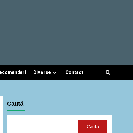
ecomandari
Diverse
Contact
Caută
Caută