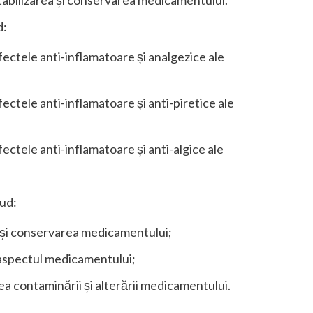
stabilizarea și conservarea medicamentului.
d:
fectele anti-inflamatoare și analgezice ale
ectele anti-inflamatoare și anti-piretice ale
ectele anti-inflamatoare și anti-algice ale
lud:
a și conservarea medicamentului;
i aspectul medicamentului;
ea contaminării și alterării medicamentului.