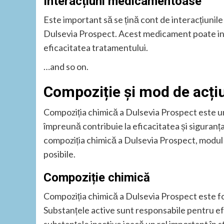
Interacțiuni medicamentoase
Este important să se țină cont de interacțiunil
Dulsevia Prospect. Acest medicament poate in
eficacitatea tratamentului.
…and so on.
Compoziție și mod de acți
Compoziția chimică a Dulsevia Prospect este un
împreună contribuie la eficacitatea și siguranț
compoziția chimică a Dulsevia Prospect, modul 
posibile.
Compoziție chimică
Compoziția chimică a Dulsevia Prospect este fo
Substanțele active sunt responsabile pentru ef