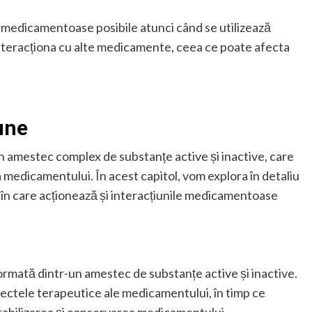
e medicamentoase posibile atunci când se utilizează
teracționa cu alte medicamente, ceea ce poate afecta
une
 amestec complex de substanțe active și inactive, care
a medicamentului. În acest capitol, vom explora în detaliu
în care acționează și interacțiunile medicamentoase
rmată dintr-un amestec de substanțe active și inactive.
ectele terapeutice ale medicamentului, în timp ce