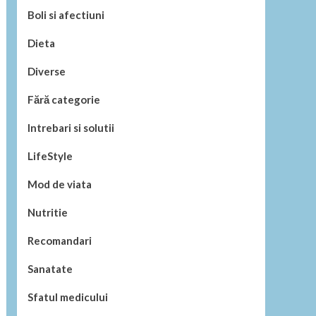
Boli si afectiuni
Dieta
Diverse
Fără categorie
Intrebari si solutii
LifeStyle
Mod de viata
Nutritie
Recomandari
Sanatate
Sfatul medicului