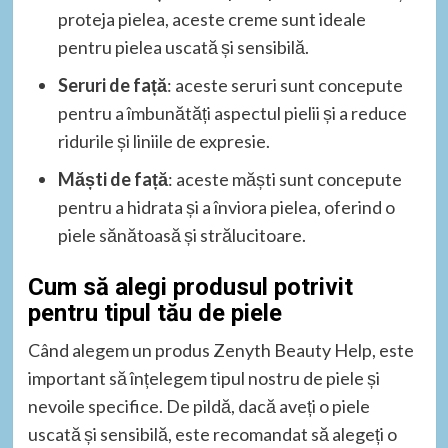
proteja pielea, aceste creme sunt ideale
pentru pielea uscată și sensibilă.
Seruri de față
: aceste seruri sunt concepute
pentru a îmbunătăți aspectul pielii și a reduce
ridurile și liniile de expresie.
Măști de față
: aceste măști sunt concepute
pentru a hidrata și a înviora pielea, oferind o
piele sănătoasă și strălucitoare.
Cum să alegi produsul potrivit
pentru tipul tău de piele
Când alegem un produs Zenyth Beauty Help, este
important să înțelegem tipul nostru de piele și
nevoile specifice. De pildă, dacă aveți o piele
uscată și sensibilă, este recomandat să alegeți o