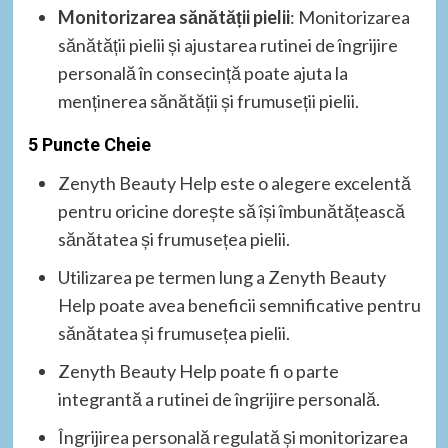
Monitorizarea sănătății pielii
: Monitorizarea
sănătății pielii și ajustarea rutinei de îngrijire
personală în consecință poate ajuta la
menținerea sănătății și frumuseții pielii.
5 Puncte Cheie
Zenyth Beauty Help este o alegere excelentă
pentru oricine dorește să își îmbunătățească
sănătatea și frumusețea pielii.
Utilizarea pe termen lung a Zenyth Beauty
Help poate avea beneficii semnificative pentru
sănătatea și frumusețea pielii.
Zenyth Beauty Help poate fi o parte
integrantă a rutinei de îngrijire personală.
Îngrijirea personală regulată și monitorizarea