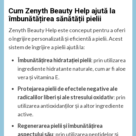
Cum Zenyth Beauty Help ajută la
îmbunătățirea sănătății pielii
Zenyth Beauty Help este conceput pentru a oferi
o îngrijire personalizată și eficientă a pielii. Acest
sistem de îngrijire a pielii ajută la:
Îmbunătățirea hidratației pielii
: prin utilizarea
ingrediente hidratante naturale, cum ar fi aloe
vera și vitamina E.
Protejarea pielii de efectele negative ale
radicalilor liberi și ale stresului oxidativ
: prin
utilizarea antioxidanților și a altor ingrediente
active.
Regenerarea pielii și îmbunătățirea
aspectului său
: prin utilizarea peptidelor și