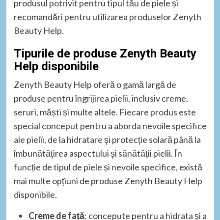
produsul potrivit pentru tipul tău de piele și
recomandări pentru utilizarea produselor Zenyth
Beauty Help.
Tipurile de produse Zenyth Beauty
Help disponibile
Zenyth Beauty Help oferă o gamă largă de
produse pentru îngrijirea pielii, inclusiv creme,
seruri, măști și multe altele. Fiecare produs este
special conceput pentru a aborda nevoile specifice
ale pielii, de la hidratare și protecție solară până la
îmbunătățirea aspectului și sănătății pielii. În
funcție de tipul de piele și nevoile specifice, există
mai multe opțiuni de produse Zenyth Beauty Help
disponibile.
Creme de față
: concepute pentru a hidrata și a