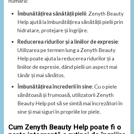
numără:
Îmbunătățirea sănătății pielii
: Zenyth Beauty
Help ajută la îmbunătățirea sănătății pielii prin
hidratare, protejare și îngrijire.
Reducerea ridurilor și a liniilor de expresie
:
Utilizarea pe termen lung a Zenyth Beauty
Help poate ajuta la reducerea ridurilor și a
liniilor de expresie, dând pielii un aspect mai
tânăr și mai sănătos.
Îmbunătățirea încrederii în sine
: Cu o piele
sănătoasă și frumoasă, utilizatorii Zenyth
Beauty Help pot să se simtă mai încrezători în
sine și mai siguri în propriile lor piele.
Cum Zenyth Beauty Help poate fi o