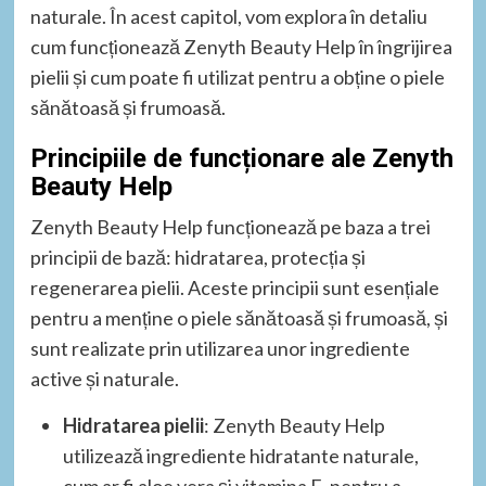
naturale. În acest capitol, vom explora în detaliu
cum funcționează Zenyth Beauty Help în îngrijirea
pielii și cum poate fi utilizat pentru a obține o piele
sănătoasă și frumoasă.
Principiile de funcționare ale Zenyth
Beauty Help
Zenyth Beauty Help funcționează pe baza a trei
principii de bază: hidratarea, protecția și
regenerarea pielii. Aceste principii sunt esențiale
pentru a menține o piele sănătoasă și frumoasă, și
sunt realizate prin utilizarea unor ingrediente
active și naturale.
Hidratarea pielii
: Zenyth Beauty Help
utilizează ingrediente hidratante naturale,
cum ar fi aloe vera și vitamina E, pentru a