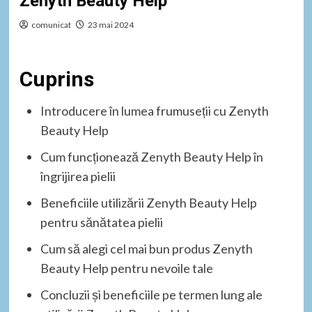
Zenyth Beauty Help
comunicat
23 mai 2024
Cuprins
Introducere în lumea frumuseții cu Zenyth
Beauty Help
Cum funcționează Zenyth Beauty Help în
îngrijirea pielii
Beneficiile utilizării Zenyth Beauty Help
pentru sănătatea pielii
Cum să alegi cel mai bun produs Zenyth
Beauty Help pentru nevoile tale
Concluzii și beneficiile pe termen lung ale