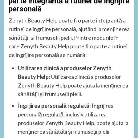
parte integrantă a rutinei de îngrijire
personală
Zenyth Beauty Help poate fi o parte integrantă a
rutinei de îngrijire personală, ajutând la menținerea
sănătății și frumuseții pielii. Printre modurile în
care Zenyth Beauty Help poate fi o parte a rutinei
de îngrijire personală se numără:
Utilizarea zilnică a produselor Zenyth
Beauty Help
: Utilizarea zilnică a produselor
Zenyth Beauty Help poate ajuta la menținerea
sănătății și frumuseții pielii.
Îngrijirea personală regulată
: Îngrijirea
personală regulată, inclusiv utilizarea
produselor Zenyth Beauty Help, poate ajuta la
menținerea sănătății și frumuseții pielii.