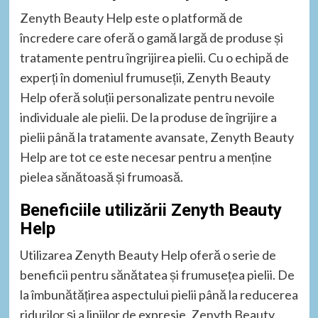
Zenyth Beauty Help este o platformă de
încredere care oferă o gamă largă de produse și
tratamente pentru îngrijirea pielii. Cu o echipă de
experți în domeniul frumuseții, Zenyth Beauty
Help oferă soluții personalizate pentru nevoile
individuale ale pielii. De la produse de îngrijire a
pielii până la tratamente avansate, Zenyth Beauty
Help are tot ce este necesar pentru a menține
pielea sănătoasă și frumoasă.
Beneficiile utilizării Zenyth Beauty
Help
Utilizarea Zenyth Beauty Help oferă o serie de
beneficii pentru sănătatea și frumusețea pielii. De
la îmbunătățirea aspectului pielii până la reducerea
ridurilor și a liniilor de expresie, Zenyth Beauty