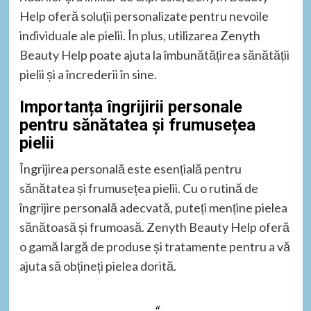
Help oferă soluții personalizate pentru nevoile
individuale ale pielii. În plus, utilizarea Zenyth
Beauty Help poate ajuta la îmbunătățirea sănătății
pielii și a încrederii în sine.
Importanța îngrijirii personale
pentru sănătatea și frumusețea
pielii
Îngrijirea personală este esențială pentru
sănătatea și frumusețea pielii. Cu o rutină de
îngrijire personală adecvată, puteți menține pielea
sănătoasă și frumoasă. Zenyth Beauty Help oferă
o gamă largă de produse și tratamente pentru a vă
ajuta să obțineți pielea dorită.