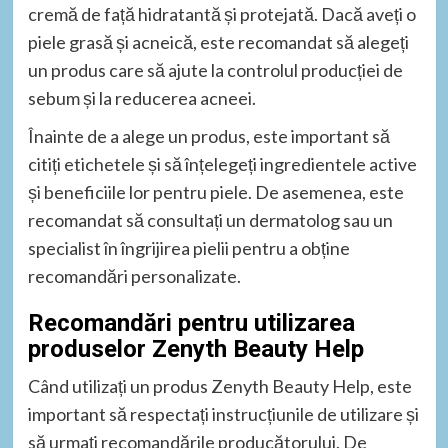
cremă de față hidratantă și protejată. Dacă aveți o
piele grasă și acneică, este recomandat să alegeți
un produs care să ajute la controlul producției de
sebum și la reducerea acneei.
Înainte de a alege un produs, este important să
citiți etichetele și să înțelegeți ingredientele active
și beneficiile lor pentru piele. De asemenea, este
recomandat să consultați un dermatolog sau un
specialist în îngrijirea pielii pentru a obține
recomandări personalizate.
Recomandări pentru utilizarea
produselor Zenyth Beauty Help
Când utilizați un produs Zenyth Beauty Help, este
important să respectați instrucțiunile de utilizare și
să urmați recomandările producătorului. De