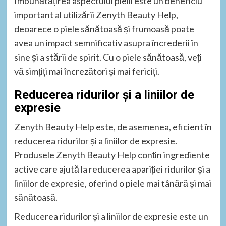
Îmbunătățirea aspectului pielii este un beneficiu
important al utilizării Zenyth Beauty Help,
deoarece o piele sănătoasă și frumoasă poate
avea un impact semnificativ asupra încrederii în
sine și a stării de spirit. Cu o piele sănătoasă, veți
vă simțiți mai încrezători și mai fericiți.
Reducerea ridurilor și a liniilor de
expresie
Zenyth Beauty Help este, de asemenea, eficient în
reducerea ridurilor și a liniilor de expresie.
Produsele Zenyth Beauty Help conțin ingrediente
active care ajută la reducerea apariției ridurilor și a
liniilor de expresie, oferind o piele mai tânără și mai
sănătoasă.
Reducerea ridurilor și a liniilor de expresie este un