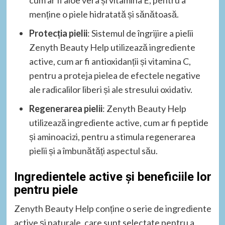
menține o piele hidratată și sănătoasă.
Protecția pielii
: Sistemul de îngrijire a pielii
Zenyth Beauty Help utilizează ingrediente
active, cum ar fi antioxidanții și vitamina C,
pentru a proteja pielea de efectele negative
ale radicalilor liberi și ale stresului oxidativ.
Regenerarea pielii
: Zenyth Beauty Help
utilizează ingrediente active, cum ar fi peptide
și aminoacizi, pentru a stimula regenerarea
pielii și a îmbunătăți aspectul său.
Ingredientele active și beneficiile lor
pentru piele
Zenyth Beauty Help conține o serie de ingrediente
active și naturale, care sunt selectate pentru a