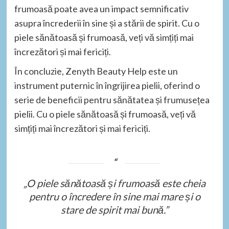
frumoasă poate avea un impact semnificativ
asupra încrederii în sine și a stării de spirit. Cu o
piele sănătoasă și frumoasă, veți vă simțiți mai
încrezători și mai fericiți.
În concluzie, Zenyth Beauty Help este un
instrument puternic în îngrijirea pielii, oferind o
serie de beneficii pentru sănătatea și frumusețea
pielii. Cu o piele sănătoasă și frumoasă, veți vă
simțiți mai încrezători și mai fericiți.
„O piele sănătoasă și frumoasă este cheia
pentru o încredere în sine mai mare și o
stare de spirit mai bună.”