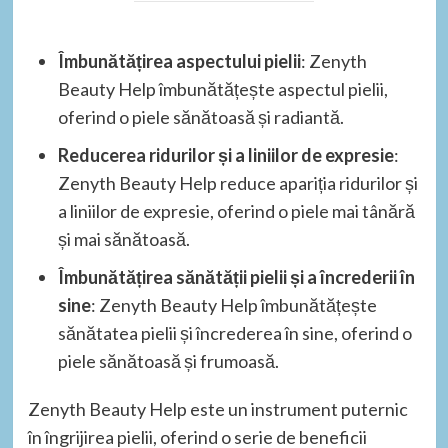
Îmbunătățirea aspectului pielii
: Zenyth
Beauty Help îmbunătățește aspectul pielii,
oferind o piele sănătoasă și radiantă.
Reducerea ridurilor și a liniilor de expresie
:
Zenyth Beauty Help reduce apariția ridurilor și
a liniilor de expresie, oferind o piele mai tânără
și mai sănătoasă.
Îmbunătățirea sănătății pielii și a încrederii în
sine
: Zenyth Beauty Help îmbunătățește
sănătatea pielii și încrederea în sine, oferind o
piele sănătoasă și frumoasă.
Zenyth Beauty Help este un instrument puternic
în îngrijirea pielii, oferind o serie de beneficii