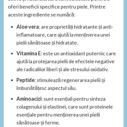
oferi beneficii specifice pentru piele. Printre
aceste ingrediente se numără:
Aloe vera
: are proprietăți hidratante și anti-
inflamatoare, care ajută la menținerea unei
pielii sănătoase și hidratate.
Vitamina E
: este un antioxidant puternic care
ajută la protejarea pielii de efectele negative
ale radicalilor liberi și ale stresului oxidativ.
Peptide
: stimulează regenerarea pielii și
îmbunătățesc aspectul său.
Aminoacizi
: sunt esențiali pentru sinteza
colagenului și elastinei, care sunt proteinele
esențiale pentru menținerea unei pielii
sănătoase și ferme.