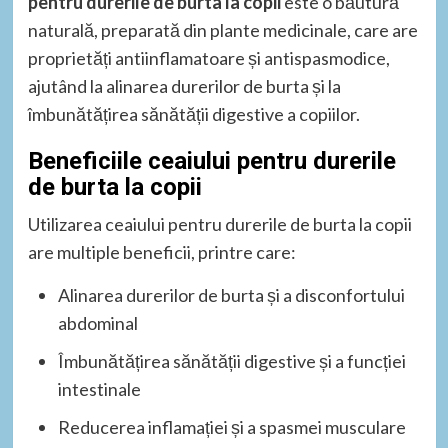
pentru durerile de burta la copii
este o băutură
naturală, preparată din plante medicinale, care are
proprietăți antiinflamatoare și antispasmodice,
ajutând la alinarea durerilor de burta și la
îmbunătățirea sănătății digestive a copiilor.
Beneficiile ceaiului pentru durerile
de burta la copii
Utilizarea ceaiului pentru durerile de burta la copii
are multiple beneficii, printre care:
Alinarea durerilor de burta și a disconfortului
abdominal
Îmbunătățirea sănătății digestive și a funcției
intestinale
Reducerea inflamației și a spasmei musculare