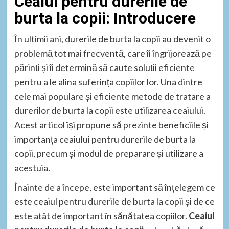
Ceaiul pentru durerile de
burta la copii: Introducere
În ultimii ani, durerile de burta la copii au devenit o
problemă tot mai frecventă, care îi îngrijorează pe
părinți și îi determină să caute soluții eficiente
pentru a le alina suferința copiilor lor. Una dintre
cele mai populare și eficiente metode de tratare a
durerilor de burta la copii este utilizarea ceaiului.
Acest articol își propune să prezinte beneficiile și
importanța ceaiului pentru durerile de burta la
copii, precum și modul de preparare și utilizare a
acestuia.
Înainte de a începe, este important să înțelegem ce
este ceaiul pentru durerile de burta la copii și de ce
este atât de important în sănătatea copiilor.
Ceaiul