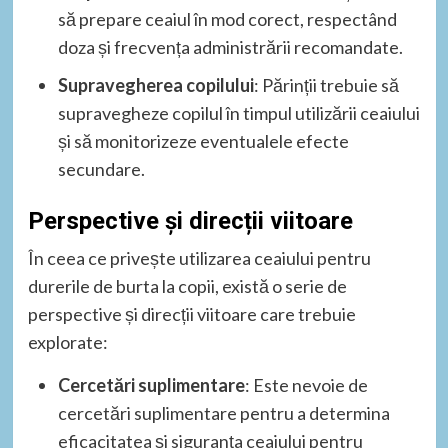
să prepare ceaiul în mod corect, respectând
doza și frecvența administrării recomandate.
Supravegherea copilului
: Părinții trebuie să
supravegheze copilul în timpul utilizării ceaiului
și să monitorizeze eventualele efecte
secundare.
Perspective și direcții viitoare
În ceea ce privește utilizarea ceaiului pentru
durerile de burta la copii, există o serie de
perspective și direcții viitoare care trebuie
explorate:
Cercetări suplimentare
: Este nevoie de
cercetări suplimentare pentru a determina
eficacitatea și siguranța ceaiului pentru