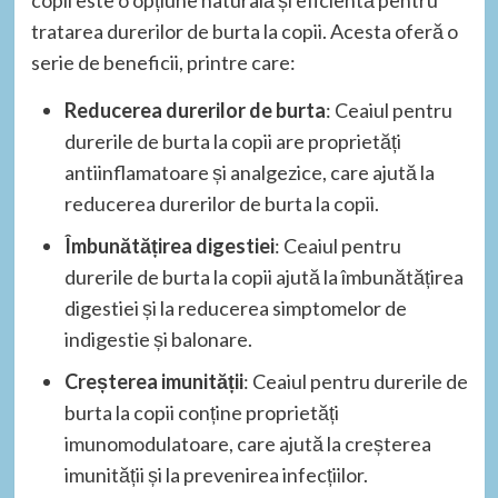
tratarea durerilor de burta la copii. Acesta oferă o
serie de beneficii, printre care:
Reducerea durerilor de burta
: Ceaiul pentru
durerile de burta la copii are proprietăți
antiinflamatoare și analgezice, care ajută la
reducerea durerilor de burta la copii.
Îmbunătățirea digestiei
: Ceaiul pentru
durerile de burta la copii ajută la îmbunătățirea
digestiei și la reducerea simptomelor de
indigestie și balonare.
Creșterea imunității
: Ceaiul pentru durerile de
burta la copii conține proprietăți
imunomodulatoare, care ajută la creșterea
imunității și la prevenirea infecțiilor.