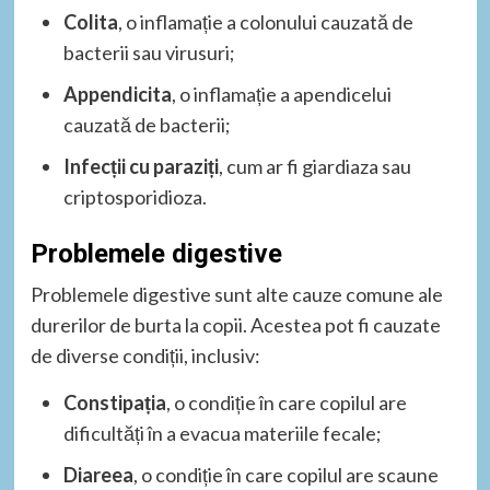
Colita
, o inflamație a colonului cauzată de
bacterii sau virusuri;
Appendicita
, o inflamație a apendicelui
cauzată de bacterii;
Infecții cu paraziți
, cum ar fi giardiaza sau
criptosporidioza.
Problemele digestive
Problemele digestive sunt alte cauze comune ale
durerilor de burta la copii. Acestea pot fi cauzate
de diverse condiții, inclusiv:
Constipația
, o condiție în care copilul are
dificultăți în a evacua materiile fecale;
Diareea
, o condiție în care copilul are scaune