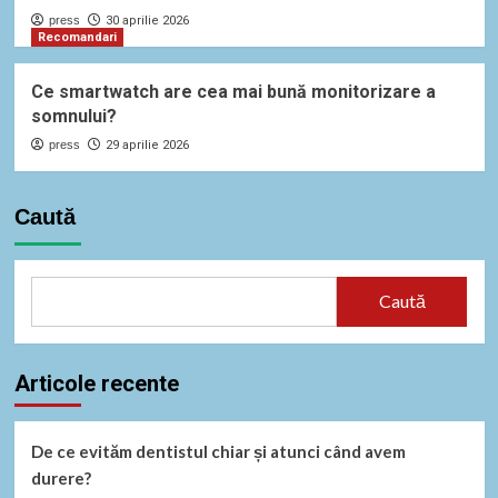
press
30 aprilie 2026
Recomandari
Ce smartwatch are cea mai bună monitorizare a
somnului?
press
29 aprilie 2026
Caută
Caută
Articole recente
De ce evităm dentistul chiar și atunci când avem
durere?