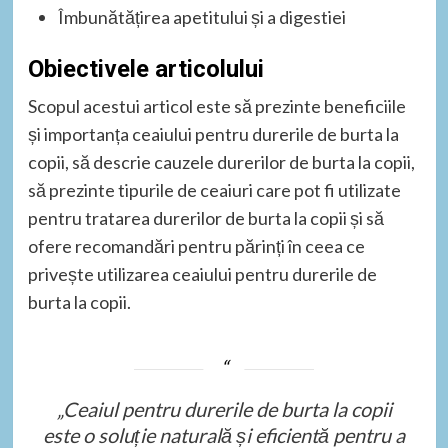
Îmbunătățirea apetitului și a digestiei
Obiectivele articolului
Scopul acestui articol este să prezinte beneficiile
și importanța ceaiului pentru durerile de burta la
copii, să descrie cauzele durerilor de burta la copii,
să prezinte tipurile de ceaiuri care pot fi utilizate
pentru tratarea durerilor de burta la copii și să
ofere recomandări pentru părinți în ceea ce
privește utilizarea ceaiului pentru durerile de
burta la copii.
„Ceaiul pentru durerile de burta la copii
este o soluție naturală și eficientă pentru a