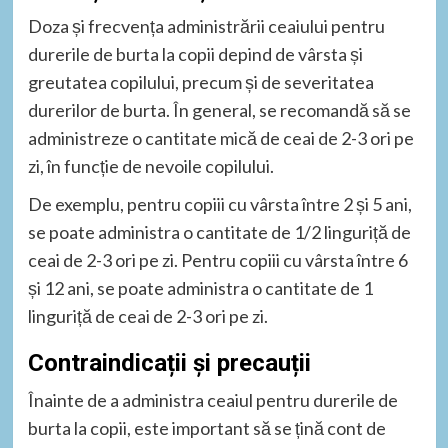
Doza și frecvența administrării ceaiului pentru
durerile de burta la copii depind de vârsta și
greutatea copilului, precum și de severitatea
durerilor de burta. În general, se recomandă să se
administreze o cantitate mică de ceai de 2-3 ori pe
zi, în funcție de nevoile copilului.
De exemplu, pentru copiii cu vârsta între 2 și 5 ani,
se poate administra o cantitate de 1/2 linguriță de
ceai de 2-3 ori pe zi. Pentru copiii cu vârsta între 6
și 12 ani, se poate administra o cantitate de 1
linguriță de ceai de 2-3 ori pe zi.
Contraindicații și precauții
Înainte de a administra ceaiul pentru durerile de
burta la copii, este important să se țină cont de