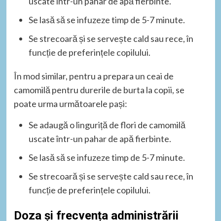
uscate într-un pahar de apă fierbinte.
Se lasă să se infuzeze timp de 5-7 minute.
Se strecoară și se servește cald sau rece, în
funcție de preferințele copilului.
În mod similar, pentru a prepara un ceai de
camomilă pentru durerile de burta la copii, se
poate urma următoarele pași:
Se adaugă o linguriță de flori de camomilă
uscate într-un pahar de apă fierbinte.
Se lasă să se infuzeze timp de 5-7 minute.
Se strecoară și se servește cald sau rece, în
funcție de preferințele copilului.
Doza și frecvența administrării