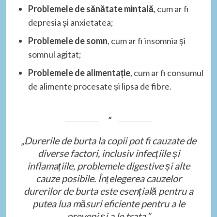
Problemele de sănătate mintală
, cum ar fi
depresia și anxietatea;
Problemele de somn
, cum ar fi insomnia și
somnul agitat;
Problemele de alimentație
, cum ar fi consumul
de alimente procesate și lipsa de fibre.
„Durerile de burta la copii pot fi cauzate de
diverse factori, inclusiv infecțiile și
inflamațiile, problemele digestive și alte
cauze posibile. Înțelegerea cauzelor
durerilor de burta este esențială pentru a
putea lua măsuri eficiente pentru a le
preveni și a le trata.”