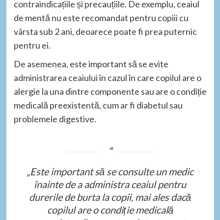
contraindicațiile și precauțiile. De exemplu, ceaiul
de mentă nu este recomandat pentru copiii cu
vârsta sub 2 ani, deoarece poate fi prea puternic
pentru ei.
De asemenea, este important să se evite
administrarea ceaiului în cazul în care copilul are o
alergie la una dintre componente sau are o condiție
medicală preexistentă, cum ar fi diabetul sau
problemele digestive.
„Este important să se consulte un medic
înainte de a administra ceaiul pentru
durerile de burta la copii, mai ales dacă
copilul are o condiție medicală