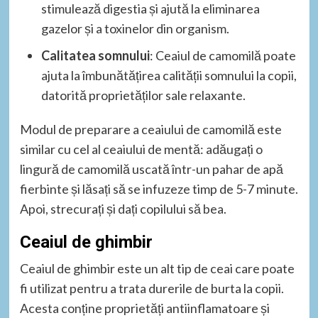
stimulează digestia și ajută la eliminarea
gazelor și a toxinelor din organism.
Calitatea somnului
: Ceaiul de camomilă poate
ajuta la îmbunătățirea calității somnului la copii,
datorită proprietăților sale relaxante.
Modul de preparare a ceaiului de camomilă este
similar cu cel al ceaiului de mentă: adăugați o
lingură de camomilă uscată într-un pahar de apă
fierbinte și lăsați să se infuzeze timp de 5-7 minute.
Apoi, strecurați și dați copilului să bea.
Ceaiul de ghimbir
Ceaiul de ghimbir este un alt tip de ceai care poate
fi utilizat pentru a trata durerile de burta la copii.
Acesta conține proprietăți antiinflamatoare și