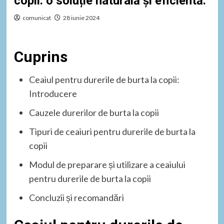
copii: o soluție naturală și eficientă.
comunicat
28 iunie 2024
Cuprins
Ceaiul pentru durerile de burta la copii:
Introducere
Cauzele durerilor de burta la copii
Tipuri de ceaiuri pentru durerile de burta la
copii
Modul de preparare și utilizare a ceaiului
pentru durerile de burta la copii
Concluzii și recomandări