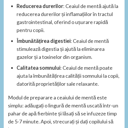
Reducerea durerilor
: Ceaiul de mentă ajută la
reducerea durerilor și inflamațiilor în tractul
gastrointestinal, oferind o ușurare rapidă
pentru copii.
Îmbunătățirea digestiei
: Ceaiul de mentă
stimulează digestia și ajută la eliminarea
gazelor și a toxinelor din organism.
Calitatea somnului
: Ceaiul de mentă poate
ajuta la îmbunătățirea calității somnului la copii,
datorită proprietăților sale relaxante.
Modul de preparare a ceaiului de mentă este
simplu: adăugați o lingură de mentă uscată într-un
pahar de apă fierbinte și lăsați să se infuzeze timp
de 5-7 minute. Apoi, strecurați și dați copilului să