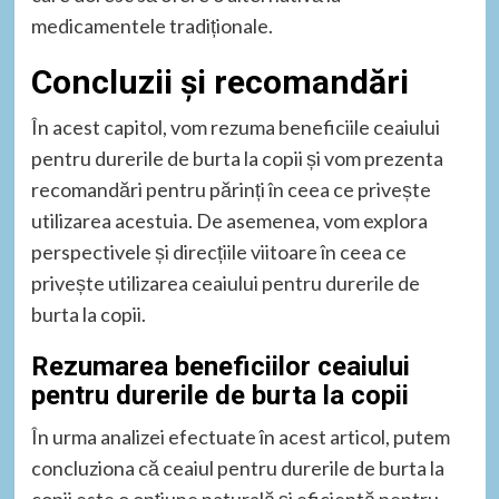
medicamentele tradiționale.
Concluzii și recomandări
În acest capitol, vom rezuma beneficiile ceaiului
pentru durerile de burta la copii și vom prezenta
recomandări pentru părinți în ceea ce privește
utilizarea acestuia. De asemenea, vom explora
perspectivele și direcțiile viitoare în ceea ce
privește utilizarea ceaiului pentru durerile de
burta la copii.
Rezumarea beneficiilor ceaiului
pentru durerile de burta la copii
În urma analizei efectuate în acest articol, putem
concluziona că ceaiul pentru durerile de burta la
copii este o opțiune naturală și eficientă pentru