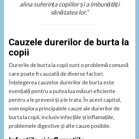
alina suferința copiilor și a îmbunătăți
sănătatea lor.”
Cauzele durerilor de burta la
copii
Durerile de burta la copii sunt o problemă comună
care poate fi cauzată de diverse factori.
Înțelegerea cauzelor durerilor de burta este
esențială pentru a putea lua măsuri eficiente
pentru a le preveni și a le trata. În acest capitol,
vom explora principalele cauze ale durerilor de
burta la copii, inclusiv infecțiile și inflamațiile,
problemele digestive și alte cauze posibile.