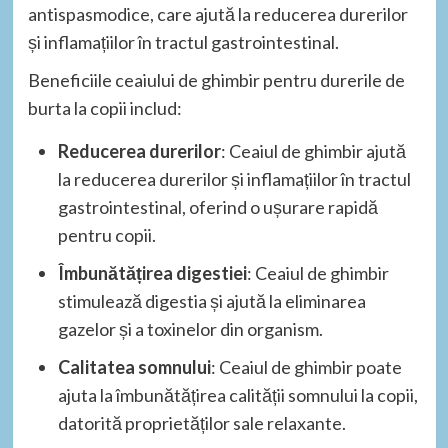
antispasmodice, care ajută la reducerea durerilor
și inflamațiilor în tractul gastrointestinal.
Beneficiile ceaiului de ghimbir pentru durerile de
burta la copii includ:
Reducerea durerilor
: Ceaiul de ghimbir ajută
la reducerea durerilor și inflamațiilor în tractul
gastrointestinal, oferind o ușurare rapidă
pentru copii.
Îmbunătățirea digestiei
: Ceaiul de ghimbir
stimulează digestia și ajută la eliminarea
gazelor și a toxinelor din organism.
Calitatea somnului
: Ceaiul de ghimbir poate
ajuta la îmbunătățirea calității somnului la copii,
datorită proprietăților sale relaxante.