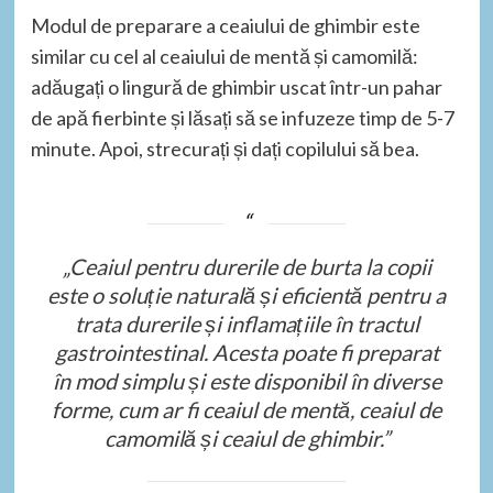
Modul de preparare a ceaiului de ghimbir este
similar cu cel al ceaiului de mentă și camomilă:
adăugați o lingură de ghimbir uscat într-un pahar
de apă fierbinte și lăsați să se infuzeze timp de 5-7
minute. Apoi, strecurați și dați copilului să bea.
„Ceaiul pentru durerile de burta la copii
este o soluție naturală și eficientă pentru a
trata durerile și inflamațiile în tractul
gastrointestinal. Acesta poate fi preparat
în mod simplu și este disponibil în diverse
forme, cum ar fi ceaiul de mentă, ceaiul de
camomilă și ceaiul de ghimbir.”