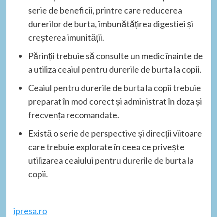
serie de beneficii, printre care reducerea
durerilor de burta, îmbunătățirea digestiei și
creșterea imunității.
Părinții trebuie să consulte un medic înainte de
a utiliza ceaiul pentru durerile de burta la copii.
Ceaiul pentru durerile de burta la copii trebuie
preparat în mod corect și administrat în doza și
frecvența recomandate.
Există o serie de perspective și direcții viitoare
care trebuie explorate în ceea ce privește
utilizarea ceaiului pentru durerile de burta la
copii.
ipresa.ro