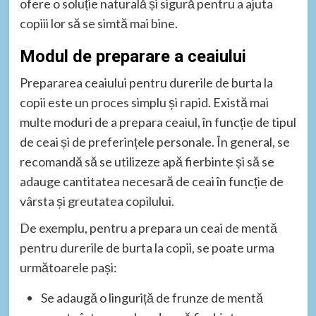
ofere o soluție naturală și sigură pentru a ajuta
copiii lor să se simtă mai bine.
Modul de preparare a ceaiului
Prepararea ceaiului pentru durerile de burta la
copii este un proces simplu și rapid. Există mai
multe moduri de a prepara ceaiul, în funcție de tipul
de ceai și de preferințele personale. În general, se
recomandă să se utilizeze apă fierbinte și să se
adauge cantitatea necesară de ceai în funcție de
vârsta și greutatea copilului.
De exemplu, pentru a prepara un ceai de mentă
pentru durerile de burta la copii, se poate urma
următoarele pași:
Se adaugă o linguriță de frunze de mentă