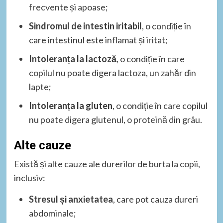
frecvente și apoase;
Sindromul de intestin iritabil
, o condiție în
care intestinul este inflamat și iritat;
Intoleranța la lactoză
, o condiție în care
copilul nu poate digera lactoza, un zahăr din
lapte;
Intoleranța la gluten
, o condiție în care copilul
nu poate digera glutenul, o proteină din grâu.
Alte cauze
Există și alte cauze ale durerilor de burta la copii,
inclusiv:
Stresul și anxietatea
, care pot cauza dureri
abdominale;