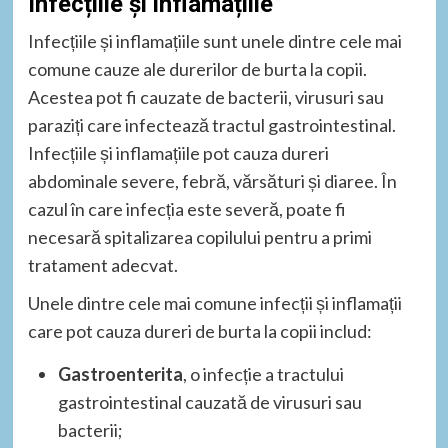
Infecțiile și inflamațiile
Infecțiile și inflamațiile sunt unele dintre cele mai
comune cauze ale durerilor de burta la copii.
Acestea pot fi cauzate de bacterii, virusuri sau
paraziți care infectează tractul gastrointestinal.
Infecțiile și inflamațiile pot cauza dureri
abdominale severe, febră, vărsături și diaree. În
cazul în care infecția este severă, poate fi
necesară spitalizarea copilului pentru a primi
tratament adecvat.
Unele dintre cele mai comune infecții și inflamații
care pot cauza dureri de burta la copii includ:
Gastroenterita
, o infecție a tractului
gastrointestinal cauzată de virusuri sau
bacterii;