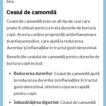
bea.
Ceaiul de camomilă
Ceaiul de camomilă este un alt tip de ceai care
poate fi utilizat pentru a trata durerile de burta la
copii. Acesta conține proprietăți antiinflamatoare
și antispasmodice, care ajută la reducerea
durerilor și inflamațiilor în tractul gastrointestinal.
Beneficiile ceaiului de camomilă pentru durerile de
burta la copii includ:
Reducerea durerilor
: Ceaiul de camomilă ajută
la reducerea durerilor și inflamațiilor în tractul
gastrointestinal, oferind o ușurare rapidă
pentru copii.
Îmbunătățirea digestiei
: Ceaiul de camomilă