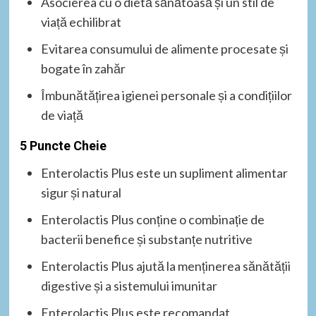
Asocierea cu o dietă sănătoasă și un stil de
viață echilibrat
Evitarea consumului de alimente procesate și
bogate în zahăr
Îmbunătățirea igienei personale și a condițiilor
de viață
5 Puncte Cheie
Enterolactis Plus este un supliment alimentar
sigur și natural
Enterolactis Plus conține o combinație de
bacterii benefice și substanțe nutritive
Enterolactis Plus ajută la menținerea sănătății
digestive și a sistemului imunitar
Enterolactis Plus este recomandat