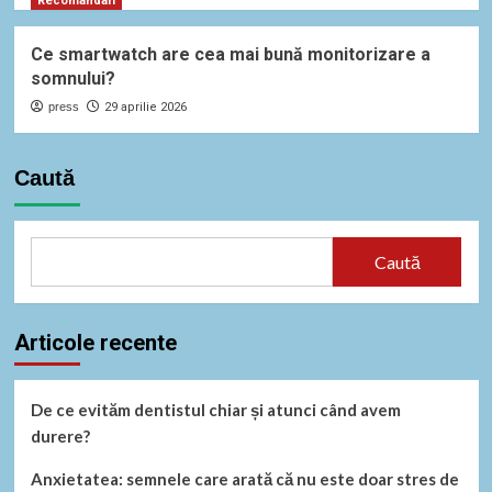
Recomandari
Ce smartwatch are cea mai bună monitorizare a
somnului?
press
29 aprilie 2026
Caută
Caută
Articole recente
De ce evităm dentistul chiar și atunci când avem
durere?
Anxietatea: semnele care arată că nu este doar stres de