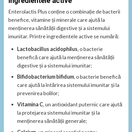
Ingredientele active
Enterolactis Plus conține o combinație de bacterii
benefice, vitamine și minerale care ajută la
menținerea sănătății digestive și a sistemului
imunitar. Printre ingredientele active se numără:
Lactobacillus acidophilus
, o bacterie
benefică care ajută la menținerea sănătății
digestive și a sistemului imunitar;
Bifidobacterium bifidum
, o bacterie benefică
care ajută la întărirea sistemului imunitar și la
prevenirea bolilor;
Vitamina C
, un antioxidant puternic care ajută
la protejarea sistemului imunitar și la
menținerea sănătății generale;