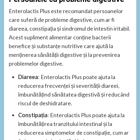
Enterolactis Plus este recomandat persoanelor
care suferă de probleme digestive, cum ar fi
diareea, constipația și sindromul de intestin iritabil.
Acest supliment alimentar conține bacterii
benefice și substanțe nutritive care ajută la
menținerea sănătății digestive și la prevenirea
problemelor digestive.
Diareea
: Enterolactis Plus poate ajuta la
reducerea frecvenței și severității diareei,
îmbunătățind sănătatea digestivă și reducând
riscul de deshidratare.
Constipația
: Enterolactis Plus poate ajuta la
îmbunătățirea tranzitului intestinal și la
reducerea simptomelor de constipație, cum ar