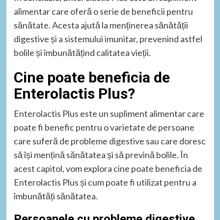
alimentar care oferă o serie de beneficii pentru
sănătate. Acesta ajută la menținerea sănătății
digestive și a sistemului imunitar, prevenind astfel
bolile și îmbunătățind calitatea vieții.
Cine poate beneficia de
Enterolactis Plus?
Enterolactis Plus este un supliment alimentar care
poate fi benefic pentru o varietate de persoane
care suferă de probleme digestive sau care doresc
să își mențină sănătatea și să prevină bolile. În
acest capitol, vom explora cine poate beneficia de
Enterolactis Plus și cum poate fi utilizat pentru a
îmbunătăți sănătatea.
Persoanele cu probleme digestive