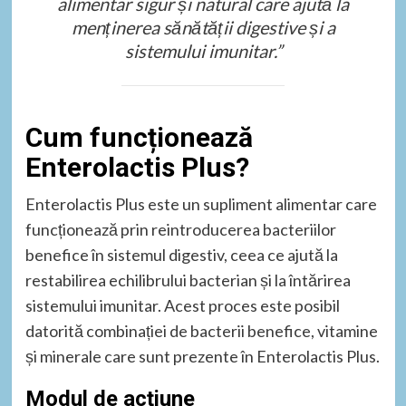
alimentar sigur și natural care ajută la
menținerea sănătății digestive și a
sistemului imunitar.”
Cum funcționează
Enterolactis Plus?
Enterolactis Plus este un supliment alimentar care
funcționează prin reintroducerea bacteriilor
benefice în sistemul digestiv, ceea ce ajută la
restabilirea echilibrului bacterian și la întărirea
sistemului imunitar. Acest proces este posibil
datorită combinației de bacterii benefice, vitamine
și minerale care sunt prezente în Enterolactis Plus.
Modul de acțiune