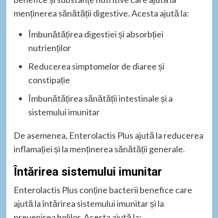
menținerea sănătății digestive. Acesta ajută la:
Îmbunătățirea digestiei și absorbției
nutrienților
Reducerea simptomelor de diaree și
constipație
Îmbunătățirea sănătății intestinale și a
sistemului imunitar
De asemenea, Enterolactis Plus ajută la reducerea
inflamației și la menținerea sănătății generale.
Întărirea sistemului imunitar
Enterolactis Plus conține bacterii benefice care
ajută la întărirea sistemului imunitar și la
prevenirea bolilor. Acesta ajută la: