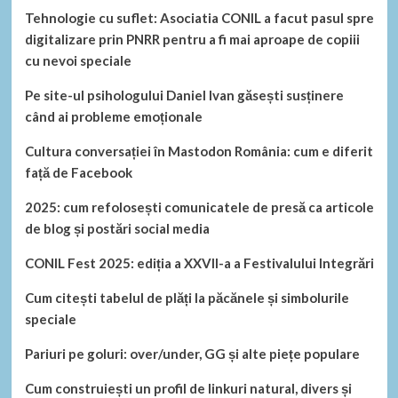
Tehnologie cu suflet: Asociatia CONIL a facut pasul spre
digitalizare prin PNRR pentru a fi mai aproape de copiii
cu nevoi speciale
Pe site-ul psihologului Daniel Ivan găsești susținere
când ai probleme emoționale
Cultura conversației în Mastodon România: cum e diferit
față de Facebook
2025: cum refolosești comunicatele de presă ca articole
de blog și postări social media
CONIL Fest 2025: ediția a XXVII-a a Festivalului Integrări
Cum citești tabelul de plăți la păcănele și simbolurile
speciale
Pariuri pe goluri: over/under, GG și alte piețe populare
Cum construiești un profil de linkuri natural, divers și