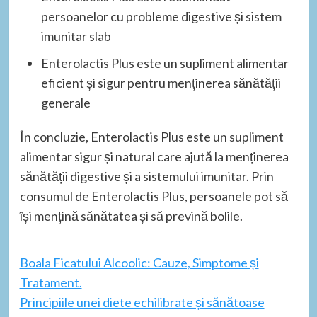
persoanelor cu probleme digestive și sistem
imunitar slab
Enterolactis Plus este un supliment alimentar
eficient și sigur pentru menținerea sănătății
generale
În concluzie, Enterolactis Plus este un supliment
alimentar sigur și natural care ajută la menținerea
sănătății digestive și a sistemului imunitar. Prin
consumul de Enterolactis Plus, persoanele pot să
își mențină sănătatea și să prevină bolile.
Boala Ficatului Alcoolic: Cauze, Simptome și
Tratament.
Principiile unei diete echilibrate și sănătoase