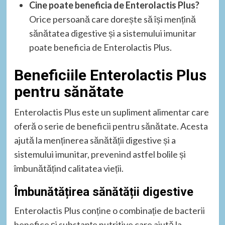
Cine poate beneficia de Enterolactis Plus?
Orice persoană care dorește să își mențină
sănătatea digestive și a sistemului imunitar
poate beneficia de Enterolactis Plus.
Beneficiile Enterolactis Plus
pentru sănătate
Enterolactis Plus este un supliment alimentar care
oferă o serie de beneficii pentru sănătate. Acesta
ajută la menținerea sănătății digestive și a
sistemului imunitar, prevenind astfel bolile și
îmbunătățind calitatea vieții.
Îmbunătățirea sănătății digestive
Enterolactis Plus conține o combinație de bacterii
benefice și substanțe nutritive care ajută la