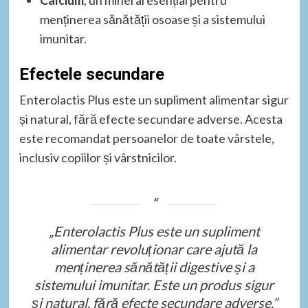
Calcium
, un mineral esențial pentru
menținerea sănătății osoase și a sistemului
imunitar.
Efectele secundare
Enterolactis Plus este un supliment alimentar sigur
și natural, fără efecte secundare adverse. Acesta
este recomandat persoanelor de toate vârstele,
inclusiv copiilor și vârstnicilor.
„Enterolactis Plus este un supliment
alimentar revoluționar care ajută la
menținerea sănătății digestive și a
sistemului imunitar. Este un produs sigur
și natural, fără efecte secundare adverse.”