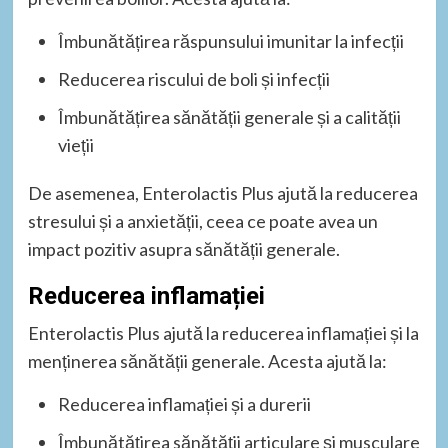
Îmbunătățirea răspunsului imunitar la infecții
Reducerea riscului de boli și infecții
Îmbunătățirea sănătății generale și a calității
vieții
De asemenea, Enterolactis Plus ajută la reducerea
stresului și a anxietății, ceea ce poate avea un
impact pozitiv asupra sănătății generale.
Reducerea inflamației
Enterolactis Plus ajută la reducerea inflamației și la
menținerea sănătății generale. Acesta ajută la:
Reducerea inflamației și a durerii
Îmbunătățirea sănătății articulare și musculare