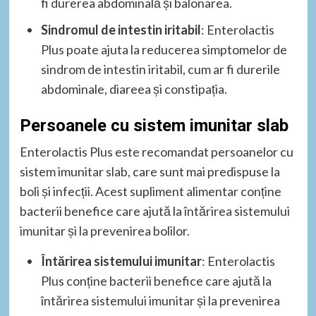
fi durerea abdominală și balonarea.
Sindromul de intestin iritabil
: Enterolactis
Plus poate ajuta la reducerea simptomelor de
sindrom de intestin iritabil, cum ar fi durerile
abdominale, diareea și constipația.
Persoanele cu sistem imunitar slab
Enterolactis Plus este recomandat persoanelor cu
sistem imunitar slab, care sunt mai predispuse la
boli și infecții. Acest supliment alimentar conține
bacterii benefice care ajută la întărirea sistemului
imunitar și la prevenirea bolilor.
Întărirea sistemului imunitar
: Enterolactis
Plus conține bacterii benefice care ajută la
întărirea sistemului imunitar și la prevenirea