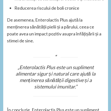
Reducerea riscului de boli cronice
De asemenea, Enterolactis Plus ajută la
menținerea sănătății pielii și a părului, ceea ce
poate avea un impact pozitiv asupra înfățișării și a
stimei de sine.
„Enterolactis Plus este un supliment
alimentar sigur și natural care ajută la
menținerea sănătății digestive și a
sistemului imunitar.”
În concluzie, Enterolactis Plus este un supliment