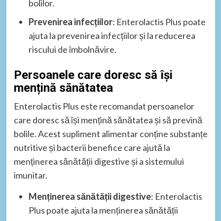
bolilor.
Prevenirea infecțiilor
: Enterolactis Plus poate
ajuta la prevenirea infecțiilor și la reducerea
riscului de îmbolnăvire.
Persoanele care doresc să își
mențină sănătatea
Enterolactis Plus este recomandat persoanelor
care doresc să își mențină sănătatea și să prevină
bolile. Acest supliment alimentar conține substanțe
nutritive și bacterii benefice care ajută la
menținerea sănătății digestive și a sistemului
imunitar.
Menținerea sănătății digestive
: Enterolactis
Plus poate ajuta la menținerea sănătății