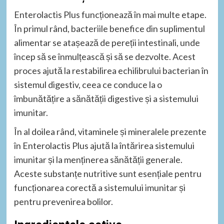
Enterolactis Plus funcționează în mai multe etape.
În primul rând, bacteriile benefice din suplimentul
alimentar se atașează de pereții intestinali, unde
încep să se înmulțească și să se dezvolte. Acest
proces ajută la restabilirea echilibrului bacterian în
sistemul digestiv, ceea ce conduce la o
îmbunătățire a sănătății digestive și a sistemului
imunitar.
În al doilea rând, vitaminele și mineralele prezente
în Enterolactis Plus ajută la întărirea sistemului
imunitar și la menținerea sănătății generale.
Aceste substanțe nutritive sunt esențiale pentru
funcționarea corectă a sistemului imunitar și
pentru prevenirea bolilor.