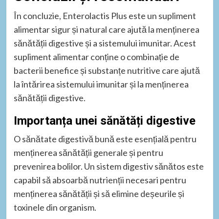
În concluzie, Enterolactis Plus este un supliment
alimentar sigur și natural care ajută la menținerea
sănătății digestive și a sistemului imunitar. Acest
supliment alimentar conține o combinație de
bacterii benefice și substanțe nutritive care ajută
la întărirea sistemului imunitar și la menținerea
sănătății digestive.
Importanța unei sănătăți digestive
O sănătate digestivă bună este esențială pentru
menținerea sănătății generale și pentru
prevenirea bolilor. Un sistem digestiv sănătos este
capabil să absoarbă nutrienții necesari pentru
menținerea sănătății și să elimine deșeurile și
toxinele din organism.