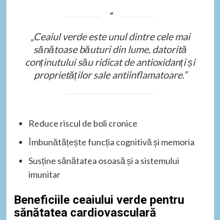
„Ceaiul verde este unul dintre cele mai
sănătoase băuturi din lume, datorită
conținutului său ridicat de antioxidanți și
proprietăților sale antiinflamatoare.”
Reduce riscul de boli cronice
Îmbunătățește funcția cognitivă și memoria
Susține sănătatea osoasă și a sistemului
imunitar
Beneficiile ceaiului verde pentru
sănătatea cardiovasculară