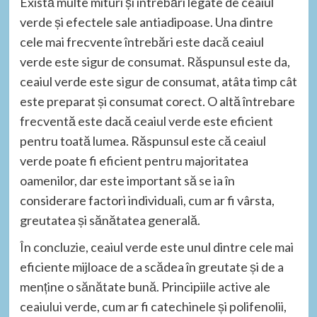
Există multe mituri și întrebări legate de ceaiul
verde și efectele sale antiadipoase. Una dintre
cele mai frecvente întrebări este dacă ceaiul
verde este sigur de consumat. Răspunsul este da,
ceaiul verde este sigur de consumat, atâta timp cât
este preparat și consumat corect. O altă întrebare
frecventă este dacă ceaiul verde este eficient
pentru toată lumea. Răspunsul este că ceaiul
verde poate fi eficient pentru majoritatea
oamenilor, dar este important să se ia în
considerare factori individuali, cum ar fi vârsta,
greutatea și sănătatea generală.
În concluzie, ceaiul verde este unul dintre cele mai
eficiente mijloace de a scădea în greutate și de a
menține o sănătate bună. Principiile active ale
ceaiului verde, cum ar fi catechinele și polifenolii,