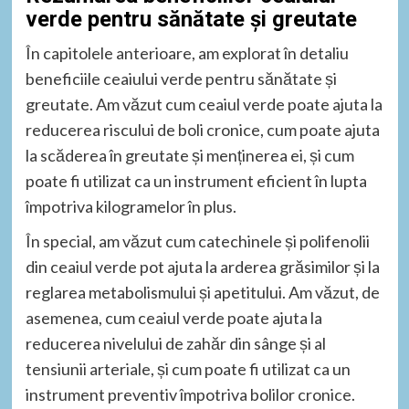
verde pentru sănătate și greutate
În capitolele anterioare, am explorat în detaliu
beneficiile ceaiului verde pentru sănătate și
greutate. Am văzut cum ceaiul verde poate ajuta la
reducerea riscului de boli cronice, cum poate ajuta
la scăderea în greutate și menținerea ei, și cum
poate fi utilizat ca un instrument eficient în lupta
împotriva kilogramelor în plus.
În special, am văzut cum catechinele și polifenolii
din ceaiul verde pot ajuta la arderea grăsimilor și la
reglarea metabolismului și apetitului. Am văzut, de
asemenea, cum ceaiul verde poate ajuta la
reducerea nivelului de zahăr din sânge și al
tensiunii arteriale, și cum poate fi utilizat ca un
instrument preventiv împotriva bolilor cronice.