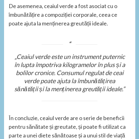
De asemenea, ceaiul verde a fost asociat cu o
îmbunătățire a compoziției corporale, ceea ce
poate ajuta la menținerea greutății ideale.
„Ceaiul verde este un instrument puternic
în lupta împotriva kilogramelor în plus și a
bolilor cronice. Consumul regulat de ceai
verde poate ajuta la îmbunătățirea
sănătății și la menținerea greutății ideale.”
În concluzie, ceaiul verde are o serie de beneficii
pentru sănătate și greutate, și poate fi utilizat ca
parte a unei diete sănătoase și a unui stil de viață