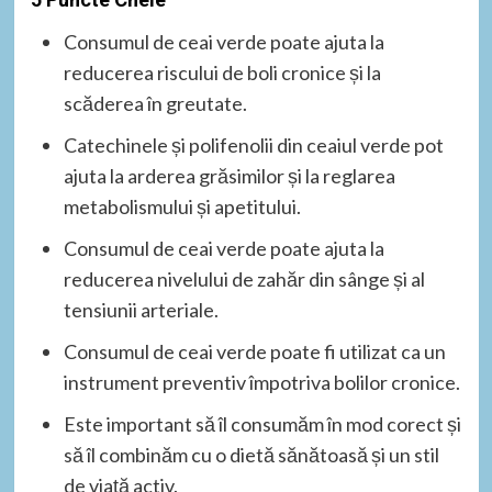
Consumul de ceai verde poate ajuta la
reducerea riscului de boli cronice și la
scăderea în greutate.
Catechinele și polifenolii din ceaiul verde pot
ajuta la arderea grăsimilor și la reglarea
metabolismului și apetitului.
Consumul de ceai verde poate ajuta la
reducerea nivelului de zahăr din sânge și al
tensiunii arteriale.
Consumul de ceai verde poate fi utilizat ca un
instrument preventiv împotriva bolilor cronice.
Este important să îl consumăm în mod corect și
să îl combinăm cu o dietă sănătoasă și un stil
de viață activ.