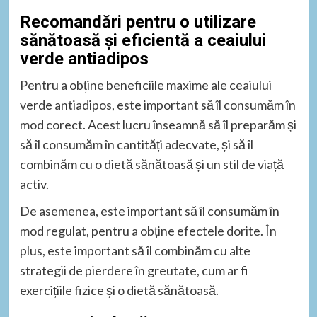
Recomandări pentru o utilizare
sănătoasă și eficientă a ceaiului
verde antiadipos
Pentru a obține beneficiile maxime ale ceaiului
verde antiadipos, este important să îl consumăm în
mod corect. Acest lucru înseamnă să îl preparăm și
să îl consumăm în cantități adecvate, și să îl
combinăm cu o dietă sănătoasă și un stil de viață
activ.
De asemenea, este important să îl consumăm în
mod regulat, pentru a obține efectele dorite. În
plus, este important să îl combinăm cu alte
strategii de pierdere în greutate, cum ar fi
exercițiile fizice și o dietă sănătoasă.