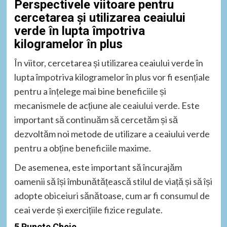
Perspectivele viitoare pentru
cercetarea și utilizarea ceaiului
verde în lupta împotriva
kilogramelor în plus
În viitor, cercetarea și utilizarea ceaiului verde în
lupta împotriva kilogramelor în plus vor fi esențiale
pentru a înțelege mai bine beneficiile și
mecanismele de acțiune ale ceaiului verde. Este
important să continuăm să cercetăm și să
dezvoltăm noi metode de utilizare a ceaiului verde
pentru a obține beneficiile maxime.
De asemenea, este important să încurajăm
oamenii să își îmbunătățească stilul de viață și să își
adopte obiceiuri sănătoase, cum ar fi consumul de
ceai verde și exercițiile fizice regulate.
5 Puncte Cheie