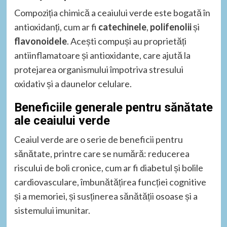
Compoziția chimică a ceaiului verde este bogată în
antioxidanți, cum ar fi
catechinele
,
polifenolii
și
flavonoidele
. Acești compuși au proprietăți
antiinflamatoare și antioxidante, care ajută la
protejarea organismului împotriva stresului
oxidativ și a daunelor celulare.
Beneficiile generale pentru sănătate
ale ceaiului verde
Ceaiul verde are o serie de beneficii pentru
sănătate, printre care se numără: reducerea
riscului de boli cronice, cum ar fi diabetul și bolile
cardiovasculare, îmbunătățirea funcției cognitive
și a memoriei, și susținerea sănătății osoase și a
sistemului imunitar.