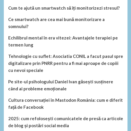
Cum te ajută un smartwatch să îți monitorizezi stresul?
Ce smartwatch are cea mai bună monitorizare a
somnului?
Echilibrul mental în era vitezei: Avantajele terapiei pe
termen lung
Tehnologie cu suflet: Asociatia CONIL a facut pasul spre
digitalizare prin PNRR pentru a fi mai aproape de copiii
cu nevoi speciale
Pe site-ul psihologului Daniel Ivan găsești susținere
când ai probleme emoționale
Cultura conversației în Mastodon România: cum e diferit
față de Facebook
2025: cum refolosești comunicatele de presă ca articole
de blog și postări social media