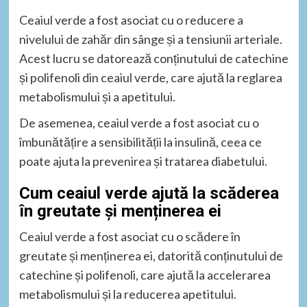
Ceaiul verde a fost asociat cu o reducere a
nivelului de zahăr din sânge și a tensiunii arteriale.
Acest lucru se datorează conținutului de catechine
și polifenoli din ceaiul verde, care ajută la reglarea
metabolismului și a apetitului.
De asemenea, ceaiul verde a fost asociat cu o
îmbunătățire a sensibilității la insulină, ceea ce
poate ajuta la prevenirea și tratarea diabetului.
Cum ceaiul verde ajută la scăderea
în greutate și menținerea ei
Ceaiul verde a fost asociat cu o scădere în
greutate și menținerea ei, datorită conținutului de
catechine și polifenoli, care ajută la accelerarea
metabolismului și la reducerea apetitului.