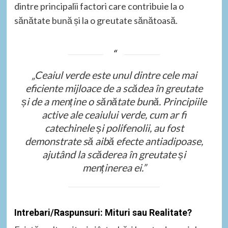
dintre principalii factori care contribuie la o
sănătate bună și la o greutate sănătoasă.
„Ceaiul verde este unul dintre cele mai
eficiente mijloace de a scădea în greutate
și de a menține o sănătate bună. Principiile
active ale ceaiului verde, cum ar fi
catechinele și polifenolii, au fost
demonstrate să aibă efecte antiadipoase,
ajutând la scăderea în greutate și
menținerea ei.”
Intrebari/Raspunsuri: Mituri sau Realitate?