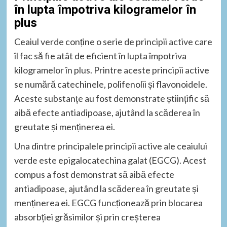
în lupta împotriva kilogramelor în
plus
Ceaiul verde conține o serie de principii active care
îl fac să fie atât de eficient în lupta împotriva
kilogramelor în plus. Printre aceste principii active
se numără catechinele, polifenolii și flavonoidele.
Aceste substanțe au fost demonstrate științific să
aibă efecte antiadipoase, ajutând la scăderea în
greutate și menținerea ei.
Una dintre principalele principii active ale ceaiului
verde este epigalocatechina galat (EGCG). Acest
compus a fost demonstrat să aibă efecte
antiadipoase, ajutând la scăderea în greutate și
menținerea ei. EGCG funcționează prin blocarea
absorbției grăsimilor și prin creșterea