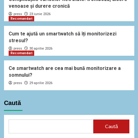
venoase și durere cronică
press
23 iunie 2026
Recomandari
Cum te ajută un smartwatch să îți monitorizezi
stresul?
press
30 aprilie 2026
Recomandari
Ce smartwatch are cea mai bună monitorizare a
somnului?
press
29 aprilie 2026
Caută
Caută