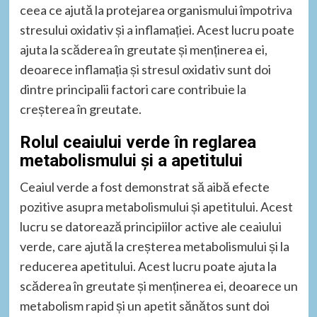
ceea ce ajută la protejarea organismului împotriva
stresului oxidativ și a inflamației. Acest lucru poate
ajuta la scăderea în greutate și menținerea ei,
deoarece inflamația și stresul oxidativ sunt doi
dintre principalii factori care contribuie la
creșterea în greutate.
Rolul ceaiului verde în reglarea
metabolismului și a apetitului
Ceaiul verde a fost demonstrat să aibă efecte
pozitive asupra metabolismului și apetitului. Acest
lucru se datorează principiilor active ale ceaiului
verde, care ajută la creșterea metabolismului și la
reducerea apetitului. Acest lucru poate ajuta la
scăderea în greutate și menținerea ei, deoarece un
metabolism rapid și un apetit sănătos sunt doi