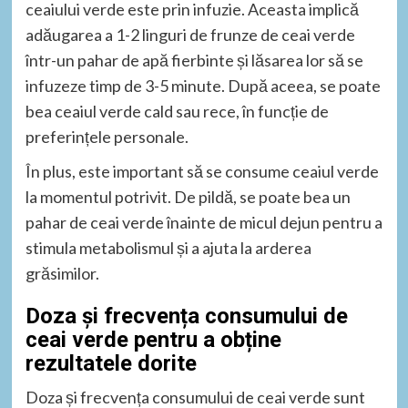
ceaiului verde este prin infuzie. Aceasta implică
adăugarea a 1-2 linguri de frunze de ceai verde
într-un pahar de apă fierbinte și lăsarea lor să se
infuzeze timp de 3-5 minute. După aceea, se poate
bea ceaiul verde cald sau rece, în funcție de
preferințele personale.
În plus, este important să se consume ceaiul verde
la momentul potrivit. De pildă, se poate bea un
pahar de ceai verde înainte de micul dejun pentru a
stimula metabolismul și a ajuta la arderea
grăsimilor.
Doza și frecvența consumului de
ceai verde pentru a obține
rezultatele dorite
Doza și frecvența consumului de ceai verde sunt