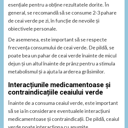
esențiale pentru a obține rezultatele dorite. În
general, se recomandă să se consume 2-3 pahare
de ceai verde pe zi, în funcție de nevoile și
obiectivele personale.
De asemenea, este important să se respecte
frecvența consumului de ceai verde. De pildă, se
poate bea un pahar de ceai verde înainte de micul
dejun și un altul înainte de prânz pentru a stimula
metabolismul și a ajuta la arderea grăsimilor.
Interacțiunile medicamentoase și
contraindicațiile ceaiului verde
Înainte de a consuma ceaiul verde, este important
să se ia în considerare eventualele interacțiuni
medicamentoase și contraindicații. De pildă, ceaiul
verde poate interacționa cu anumite