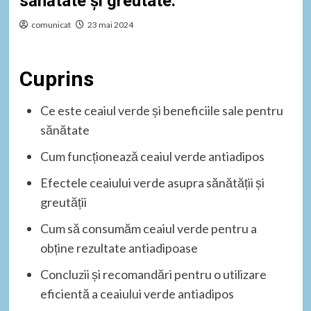
sănătate și greutate.
comunicat
23 mai 2024
Cuprins
Ce este ceaiul verde și beneficiile sale pentru
sănătate
Cum funcționează ceaiul verde antiadipos
Efectele ceaiului verde asupra sănătății și
greutății
Cum să consumăm ceaiul verde pentru a
obține rezultate antiadipoase
Concluzii și recomandări pentru o utilizare
eficientă a ceaiului verde antiadipos