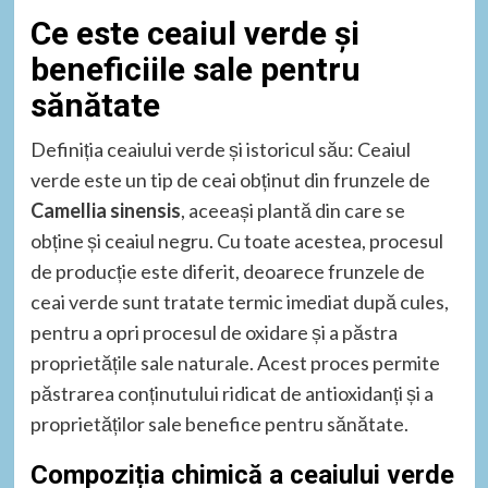
Ce este ceaiul verde și
beneficiile sale pentru
sănătate
Definiția ceaiului verde și istoricul său: Ceaiul
verde este un tip de ceai obținut din frunzele de
Camellia sinensis
, aceeași plantă din care se
obține și ceaiul negru. Cu toate acestea, procesul
de producție este diferit, deoarece frunzele de
ceai verde sunt tratate termic imediat după cules,
pentru a opri procesul de oxidare și a păstra
proprietățile sale naturale. Acest proces permite
păstrarea conținutului ridicat de antioxidanți și a
proprietăților sale benefice pentru sănătate.
Compoziția chimică a ceaiului verde