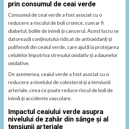
prin consumul de ceai verde
Consumul de ceai verde a fost asociat cu o
reducere a riscului de boli cronice, cum ar fi
diabetul, bolile de inimă și cancerul. Acest lucru se
datorează conținutului ridicat de antioxidanți și
polifenoli din ceaiul verde, care ajută la protejarea
celulelor împotriva stresului oxidativ și a daunelor
oxidative.
De asemenea, ceaiul verde a fost asociat cu o
reducere a nivelului de colesterol și a tensiunii
arteriale, ceea ce poate reduce riscul de boli de
inimă și accidente vasculare.
Impactul ceaiului verde asupra
nivelului de zahăr din sânge și al
tensiunii arteriale