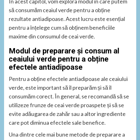
În acest capitol, vom explora modul în care putem
să consumăm ceaiul verde pentru a obține
rezultate antiadipoase. Acest lucru este esențial
pentru a înțelege cum să obținem beneficiile
maxime din consumul de ceai verde.
Modul de preparare și consum al
ceaiului verde pentru a obține
efectele antiadipoase
Pentru a obține efectele antiadipoase ale ceaiului
verde, este important să îl preparăm și să îl
consumăm corect. În general, se recomandă să se
utilizeze frunze de ceai verde proaspete și să se
evite adăugarea de zahăr sau a altor ingrediente
care pot diminua efectele sale benefice.
Una dintre cele mai bune metode de preparare a