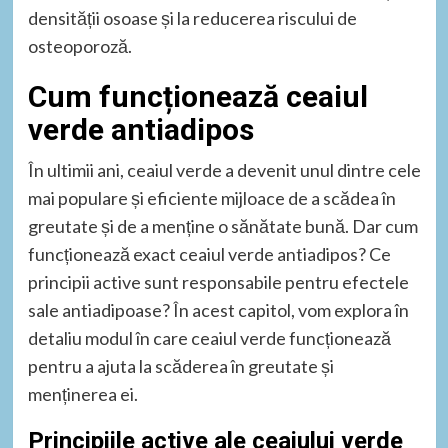
densității osoase și la reducerea riscului de
osteoporoză.
Cum funcționează ceaiul
verde antiadipos
În ultimii ani, ceaiul verde a devenit unul dintre cele
mai populare și eficiente mijloace de a scădea în
greutate și de a menține o sănătate bună. Dar cum
funcționează exact ceaiul verde antiadipos? Ce
principii active sunt responsabile pentru efectele
sale antiadipoase? În acest capitol, vom explora în
detaliu modul în care ceaiul verde funcționează
pentru a ajuta la scăderea în greutate și
menținerea ei.
Principiile active ale ceaiului verde