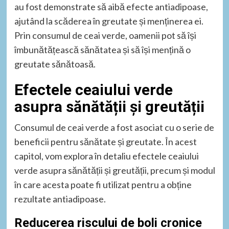
au fost demonstrate să aibă efecte antiadipoase,
ajutând la scăderea în greutate și menținerea ei.
Prin consumul de ceai verde, oamenii pot să își
îmbunătățească sănătatea și să își mențină o
greutate sănătoasă.
Efectele ceaiului verde
asupra sănătății și greutății
Consumul de ceai verde a fost asociat cu o serie de
beneficii pentru sănătate și greutate. În acest
capitol, vom explora în detaliu efectele ceaiului
verde asupra sănătății și greutății, precum și modul
în care acesta poate fi utilizat pentru a obține
rezultate antiadipoase.
Reducerea riscului de boli cronice