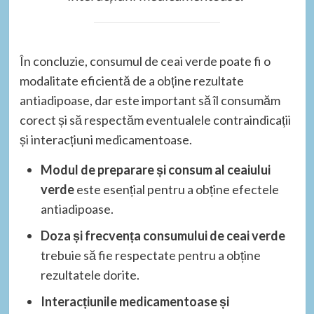
În concluzie, consumul de ceai verde poate fi o
modalitate eficientă de a obține rezultate
antiadipoase, dar este important să îl consumăm
corect și să respectăm eventualele contraindicații
și interacțiuni medicamentoase.
Modul de preparare și consum al ceaiului
verde
este esențial pentru a obține efectele
antiadipoase.
Doza și frecvența consumului de ceai verde
trebuie să fie respectate pentru a obține
rezultatele dorite.
Interacțiunile medicamentoase și