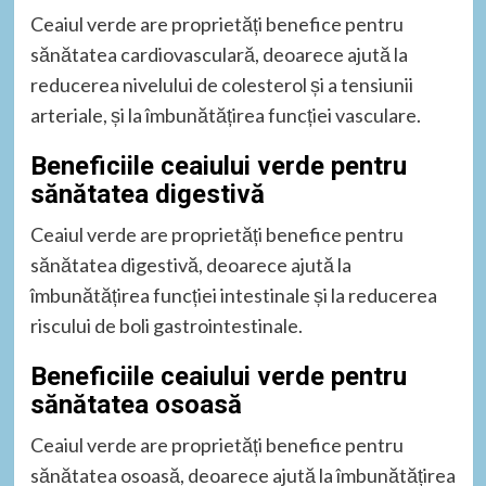
Ceaiul verde are proprietăți benefice pentru
sănătatea cardiovasculară, deoarece ajută la
reducerea nivelului de colesterol și a tensiunii
arteriale, și la îmbunătățirea funcției vasculare.
Beneficiile ceaiului verde pentru
sănătatea digestivă
Ceaiul verde are proprietăți benefice pentru
sănătatea digestivă, deoarece ajută la
îmbunătățirea funcției intestinale și la reducerea
riscului de boli gastrointestinale.
Beneficiile ceaiului verde pentru
sănătatea osoasă
Ceaiul verde are proprietăți benefice pentru
sănătatea osoasă, deoarece ajută la îmbunătățirea