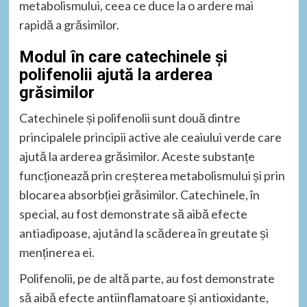
metabolismului, ceea ce duce la o ardere mai
rapidă a grăsimilor.
Modul în care catechinele și
polifenolii ajută la arderea
grăsimilor
Catechinele și polifenolii sunt două dintre
principalele principii active ale ceaiului verde care
ajută la arderea grăsimilor. Aceste substanțe
funcționează prin creșterea metabolismului și prin
blocarea absorbției grăsimilor. Catechinele, în
special, au fost demonstrate să aibă efecte
antiadipoase, ajutând la scăderea în greutate și
menținerea ei.
Polifenolii, pe de altă parte, au fost demonstrate
să aibă efecte antiinflamatoare și antioxidante,