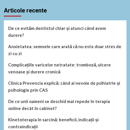
Articole recente
De ce evităm dentistul chiar și atunci când avem
durere?
Anxietatea: semnele care arată că nu este doar stres de
zi cu zi
Complicațiile varicelor netratate: tromboză, ulcere
venoase și durere cronică
Clinica Prevencia explică: când ai nevoie de psihiatrie și
psihologie prin CAS
De ce unii oameni se deschid mai repede în terapia
online decât în cabinet?
Kinetoterapia în sarcină: beneficii, indicații și
contraindicații