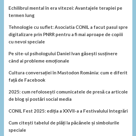
Echilibrul mental în era vitezei: Avantajele terapiei pe
termen lung
Tehnologie cu suflet: Asociatia CONIL a facut pasul spre
digitalizare prin PNRR pentru a fi mai aproape de copiii
cu nevoi speciale
Pe site-ul psihologului Daniel Ivan găsești susținere
când ai probleme emoționale
Cultura conversației în Mastodon România: cum e diferit
față de Facebook
2025: cum refolosești comunicatele de presă ca articole
de blog și postări social media
CONIL Fest 2025: ediția a XXVII-a a Festivalului Integrări
Cum citești tabelul de plăți la păcănele și simbolurile
speciale