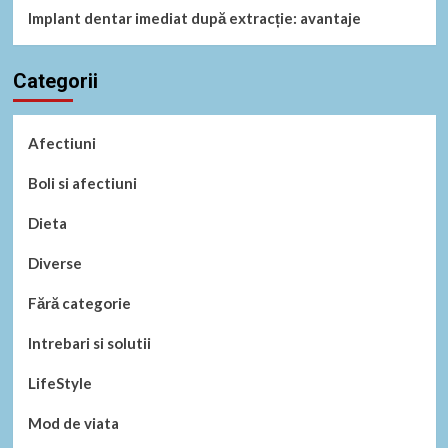
Implant dentar imediat după extracție: avantaje
Categorii
Afectiuni
Boli si afectiuni
Dieta
Diverse
Fără categorie
Intrebari si solutii
LifeStyle
Mod de viata